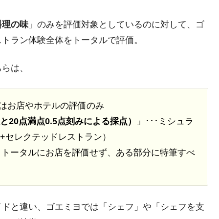
料理の味
」のみを評価対象としているのに対して、ゴ
ストラン体験全体をトータルで評価。
ちらは、
ドはお店やホテルの評価のみ
と20点満点0.5点刻みによる採点）
」･･･ミシュラ
ン+セレクテッドレストラン）
導入。トータルにお店を評価せず、ある部分に特筆すべ
イドと違い、ゴエミヨでは「シェフ」や「シェフを支