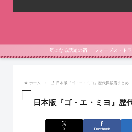
気になる話題の宿
ホーム
日本版『ゴ・エ・ミヨ』歴代掲載店まとめ
日本版『ゴ・エ・ミヨ』歴
X
Facebook