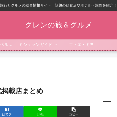
旅行とグルメの総合情報サイト！話題の飲食店やホテル・旅館を紹介！
グレンの旅＆グルメ
フォーブス・トラベルガイド
ミシュランガイド
ゴ・エ・ミヨ
代掲載店まとめ
はてブ
LINE
コピー