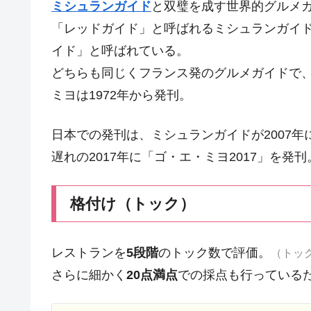
ミシュランガイド
と双璧を成す世界的グルメ
「レッドガイド」と呼ばれるミシュランガイ
イド」と呼ばれている。
どちらも同じくフランス発のグルメガイドで、
ミヨは1972年から発刊。
日本での発刊は、ミシュランガイドが2007年
遅れの2017年に「ゴ・エ・ミヨ2017」を発刊
格付け（トック）
レストランを
5段階
のトック数で評価。
（トッ
さらに細かく
20点満点
での採点も行っている