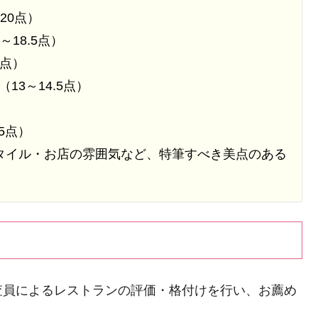
20点）
18.5点）
5点）
3～14.5点）
5点）
タイル・お店の雰囲気など、特筆すべき美点のある
査員によるレストランの評価・格付けを行い、お薦め