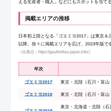
える生産者・職人」などにもスポットを当て
掲載エリアの推移
日本初上陸となる「ゴエミヨ2017」は東京
以降、徐々に掲載エリアを広げ、2023年版で
（出典元：https://gaultmillau-japan.info/）
年次
ゴエミヨ2017
東京・北陸（石川・富山
ゴエミヨ2018
東京・北陸（石川・富山
東京・北海道・北陸（石
ゴエミヨ2019