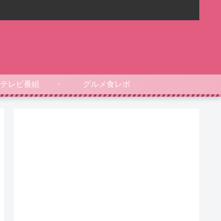
テレビ番組
グルメ食レポ