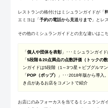
レストランの格付けはミシュランガイドが「
エミヨは「
予約の電話から見送りまで
」とレ
その他のミシュランガイドとの主な違いはこ
「
個人や団体を表彰
」･･･ミシュランガイ
「
5段階＆20点満点の点数評価（トックの数
ンガイドは5段階（1～3つ星＋ビブグルマ
「
POP（ポップ）
」･･･2018年版から
き点があるお店をコメントで紹介
お店にのみフォーカスを当てるミシュランガ