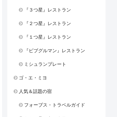
『３つ星』レストラン
『２つ星』レストラン
『１つ星』レストラン
『ビブグルマン』レストラン
ミシュランプレート
ゴ・エ・ミヨ
人気＆話題の宿
フォーブス・トラベルガイド