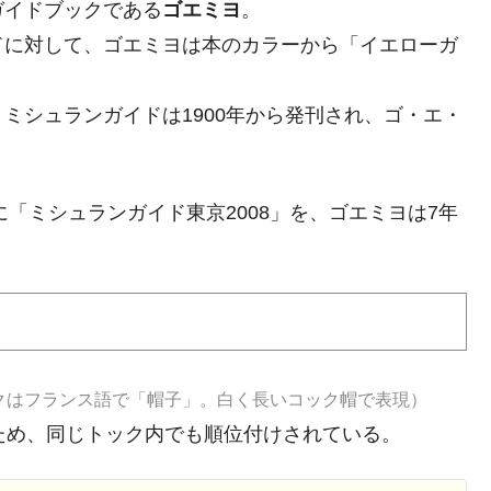
ガイドブックである
ゴエミヨ
。
ドに対して、ゴエミヨは本のカラーから「イエローガ
ミシュランガイドは1900年から発刊され、ゴ・エ・
に「ミシュランガイド東京2008」を、ゴエミヨは7年
。
クはフランス語で「帽子」。白く長いコック帽で表現）
ため、同じトック内でも順位付けされている。