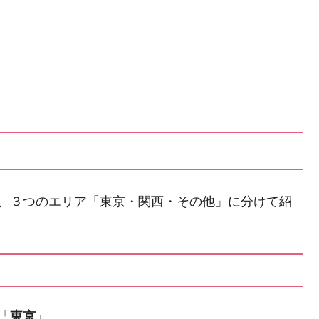
で、３つのエリア「東京・関西・その他」に分けて紹
「
東京
」。