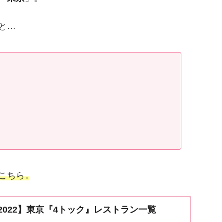
と…
こちら↓
2022】東京『4トック』レストラン一覧