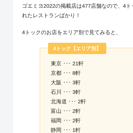
ゴエミヨ2022の掲載店は477店舗なので、
れたレストランばかり！
4トックのお店をエリア別で見てみると、
4トック【エリア別】
東京 ･･･ 21軒
京都 ･･･ 8軒
大阪 ･･･ 3軒
石川 ･･･ 3軒
北海道 ･･･ 2軒
富山 ･･･ 2軒
福岡 ･･･ 2軒
静岡 ･･･ 1軒