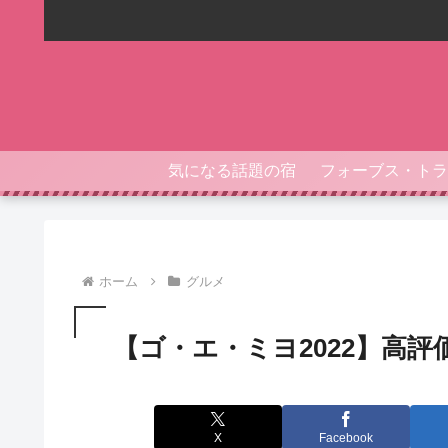
気になる話題の宿
ホーム
グルメ
【ゴ・エ・ミヨ2022】高
X
Facebook