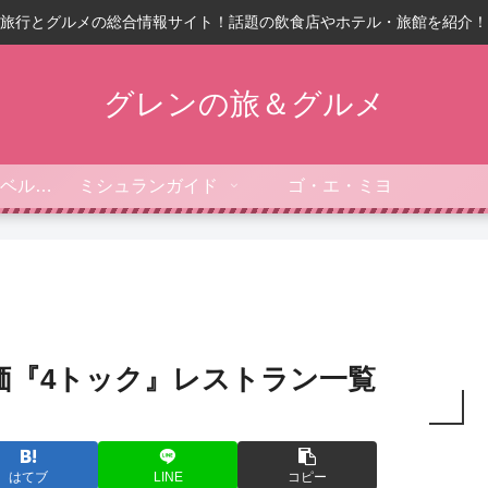
旅行とグルメの総合情報サイト！話題の飲食店やホテル・旅館を紹介！
グレンの旅＆グルメ
フォーブス・トラベルガイド
ミシュランガイド
ゴ・エ・ミヨ
評価『4トック』レストラン一覧
はてブ
LINE
コピー