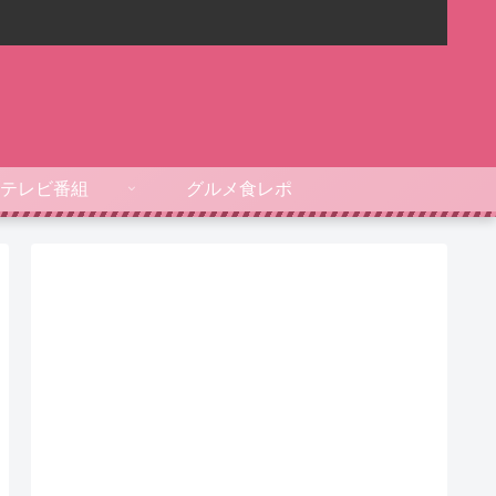
テレビ番組
グルメ食レポ