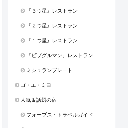
『３つ星』レストラン
『２つ星』レストラン
『１つ星』レストラン
『ビブグルマン』レストラン
ミシュランプレート
ゴ・エ・ミヨ
人気＆話題の宿
フォーブス・トラベルガイド