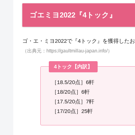
ゴエミヨ2022『4トック』
ゴ・エ・ミヨ2022で『4トック』を獲得したお
（出典元：https://gaultmillau-japan.info/）
4トック【内訳】
［18.5/20点］6軒
［18/20点］6軒
［17.5/20点］7軒
［17/20点］25軒