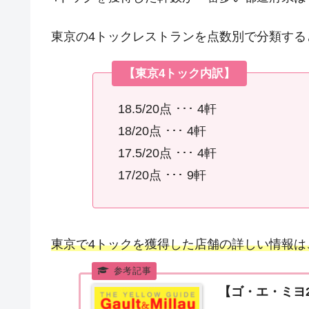
東京の4トックレストランを点数別で分類する
【東京4トック内訳】
18.5/20点 ･･･ 4軒
18/20点 ･･･ 4軒
17.5/20点 ･･･ 4軒
17/20点 ･･･ 9軒
東京で4トックを獲得した店舗の詳しい情報は
【ゴ・エ・ミヨ