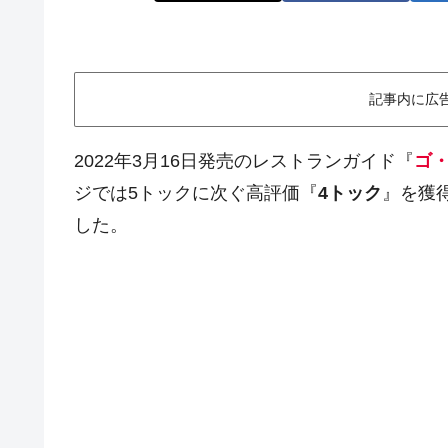
記事内に広
2022年3月16日発売のレストランガイド『
ゴ・
ジでは5トックに次ぐ高評価『
4トック
』を獲
した。