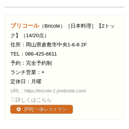
ブリコール
（Bricole）［日本料理］【2トッ
ク】（14/20点）
住所：岡山県倉敷市中央1-6-8 2F
TEL：086-425-6611
予約：完全予約制
ランチ営業：×
定休日：月曜
URL：https://bricole-2.jimdosite.com/
▽詳しくはこちら
[PR] 一休レストラン