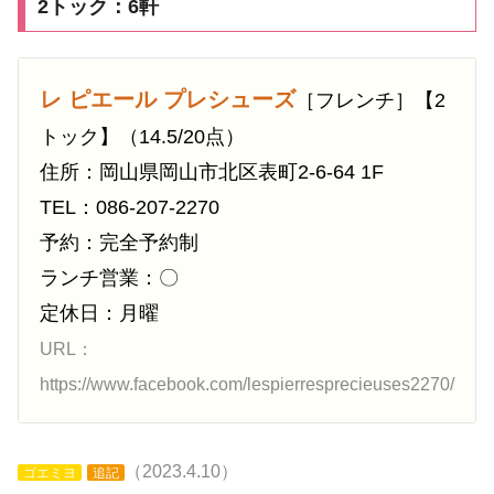
2トック：6軒
レ ピエール プレシューズ
［フレンチ］【2
トック】（14.5/20点）
住所：岡山県岡山市北区表町2-6-64 1F
TEL：086-207-2270
予約：完全予約制
ランチ営業：〇
定休日：月曜
URL：
https://www.facebook.com/lespierresprecieuses2270/
（2023.4.10）
ゴエミヨ
追記