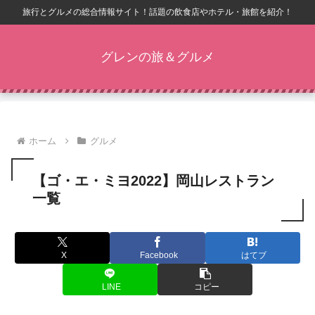
旅行とグルメの総合情報サイト！話題の飲食店やホテル・旅館を紹介！
グレンの旅＆グルメ
ホーム
グルメ
【ゴ・エ・ミヨ2022】岡山レストラン
一覧
X
Facebook
はてブ
LINE
コピー