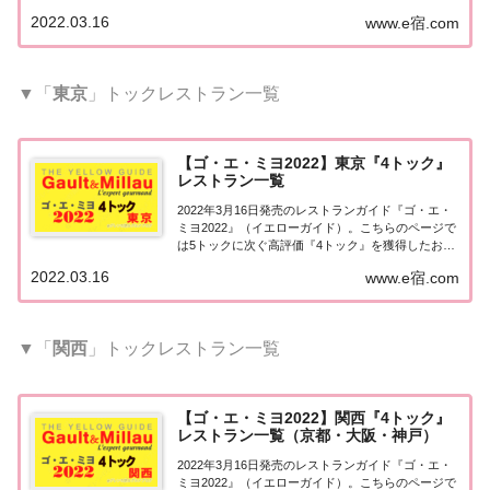
（飲食店・レストラン）を一覧にまとめました。ゴ
2022.03.16
www.e宿.com
エミヨ2022『4トック』ゴ・エ・ミヨ2022で『4トッ
ク』を獲得したお店は44軒。...
▼「
東京
」トックレストラン一覧
【ゴ・エ・ミヨ2022】東京『4トック』
レストラン一覧
2022年3月16日発売のレストランガイド『ゴ・エ・
ミヨ2022』（イエローガイド）。こちらのページで
は5トックに次ぐ高評価『4トック』を獲得したお店
（飲食店・レストラン）のうち、『東京エリア』に
2022.03.16
www.e宿.com
ついて一覧にまとめました。ゴエミヨ2022『4トッ
ク』東京関東「東京エリア」で「ゴ・...
▼「
関西
」トックレストラン一覧
【ゴ・エ・ミヨ2022】関西『4トック』
レストラン一覧（京都・大阪・神戸）
2022年3月16日発売のレストランガイド『ゴ・エ・
ミヨ2022』（イエローガイド）。こちらのページで