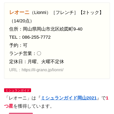
レオーニ
（Lionni）［フレンチ］【2トック】
（14/20点）
住所：岡山県岡山市北区絵図町9-40
TEL：086-255-7772
予約：可
ランチ営業：〇
定休日：月曜、火曜不定休
URL：https://il-grano.jp/lionni/
ミシュランガイド
「レオーニ」は『
ミシュランガイド岡山2021
』で
1
つ星
を獲得しています。