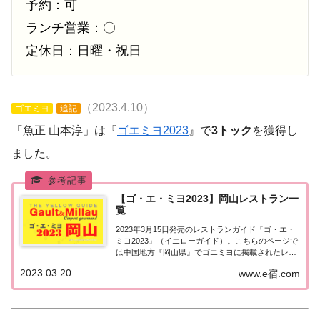
予約：可
ランチ営業：〇
定休日：日曜・祝日
（2023.4.10）
ゴエミヨ
追記
「魚正 山本淳」は『
ゴエミヨ2023
』で
3トック
を獲得し
ました。
【ゴ・エ・ミヨ2023】岡山レストラン一
覧
2023年3月15日発売のレストランガイド『ゴ・エ・
ミヨ2023』（イエローガイド）。こちらのページで
は中国地方『岡山県』でゴエミヨに掲載されたレス
トランの情報を一覧にまとめました。ゴエミヨ
2023.03.20
www.e宿.com
2023『岡山県』中国地方「岡山エリア」で「ゴ・
エ・ミヨ2023」に掲載されたお店は8軒。...