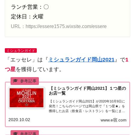
ランチ営業：〇
定休日：火曜
URL：https://essere1575.wixsite.com/essere
ミシュランガイド
「エッセレ」は『
ミシュランガイド岡山2021
』で
1
つ星
を獲得しています。
【ミシュランガイド岡山2021】１つ星の
お店一覧
【ミシュランガイド岡山2021】が2020年10月9日に
発売！こちらのページでは岡山県で『１つ星★』を
獲得したお店（飲食店・レストラン）を一覧にまと
めました。ミシュランガイド岡山2021『1つ星』ミ
2020.10.02
www.e宿.com
シュランガイド岡山2021で「1つ星」を獲得したお
店は18軒。岡山市：13軒ゴエミ...