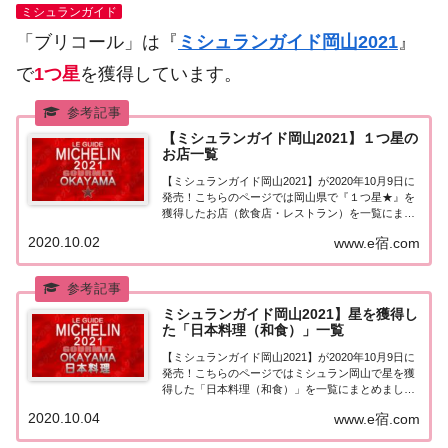
ミシュランガイド
「ブリコール」は『
ミシュランガイド岡山2021
』
で
1つ星
を獲得しています。
【ミシュランガイド岡山2021】１つ星の
お店一覧
【ミシュランガイド岡山2021】が2020年10月9日に
発売！こちらのページでは岡山県で『１つ星★』を
獲得したお店（飲食店・レストラン）を一覧にまと
めました。ミシュランガイド岡山2021『1つ星』ミ
2020.10.02
www.e宿.com
シュランガイド岡山2021で「1つ星」を獲得したお
店は18軒。岡山市：13軒ゴエミ...
ミシュランガイド岡山2021】星を獲得し
た「日本料理（和食）」一覧
【ミシュランガイド岡山2021】が2020年10月9日に
発売！こちらのページではミシュラン岡山で星を獲
得した「日本料理（和食）」を一覧にまとめまし
た。ミシュラン岡山2021「日本料理」「ミシュラン
2020.10.04
www.e宿.com
ガイド岡山2021」で星を獲得した日本料理（和食）
のお店は11店（3つ星0店、2つ星...