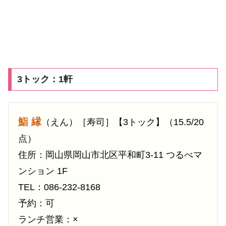
3トック：1軒
鮨 縁
（えん）［寿司］【3トック】（15.5/20
点）
住所：岡山県岡山市北区平和町3-11 つるべマ
ンション 1F
TEL：086-232-8168
予約：可
ランチ営業：×