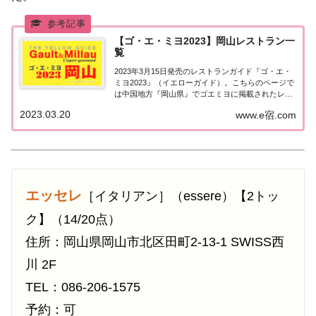
【ゴ・エ・ミヨ2023】岡山レストラン一
覧
2023年3月15日発売のレストランガイド『ゴ・エ・
ミヨ2023』（イエローガイド）。こちらのページで
は中国地方『岡山県』でゴエミヨに掲載されたレス
トランの情報を一覧にまとめました。ゴエミヨ
2023.03.20
www.e宿.com
2023『岡山県』中国地方「岡山エリア」で「ゴ・
エ・ミヨ2023」に掲載されたお店は8軒。...
エッセレ
［イタリアン］（essere）【2トッ
ク】（14/20点）
住所：岡山県岡山市北区田町2-13-1 SWISS西
川 2F
TEL：086-206-1575
予約：可