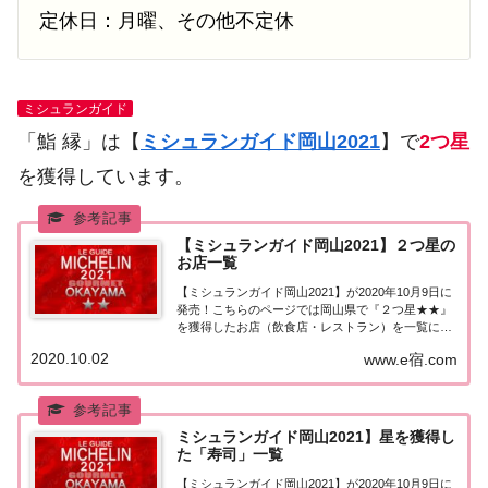
定休日：月曜、その他不定休
ミシュランガイド
「鮨 縁」は【
ミシュランガイド岡山2021
】で
2つ星
を獲得しています。
【ミシュランガイド岡山2021】２つ星の
お店一覧
【ミシュランガイド岡山2021】が2020年10月9日に
発売！こちらのページでは岡山県で『２つ星★★』
を獲得したお店（飲食店・レストラン）を一覧にま
とめました。ミシュランガイド岡山2021『2つ星』
2020.10.02
www.e宿.com
ミシュランガイド岡山2021で「2つ星」を獲得した
お店は2軒。岡山市：2軒ゴエミヨ...
ミシュランガイド岡山2021】星を獲得し
た「寿司」一覧
【ミシュランガイド岡山2021】が2020年10月9日に