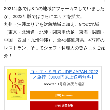
2021年版では8つの地域にフォーカスしていました
が、2022年版ではさらにエリアを拡大。
九州・沖縄エリアを対象地域に加え、9つの地域
（東京・北海道・北陸・関東甲信越・東海・関西・
中国・四国・九州沖縄）、全41都道府県、477軒の
レストラン、そしてシェフ・料理人の皆さまをご紹
介！
ゴ・エ・ミヨ GUIDE JAPAN 2022
／旅行【3000円以上送料無料】
bookfan 1号店 楽天市場店
[PR] Amazon
[PR] 楽天市場