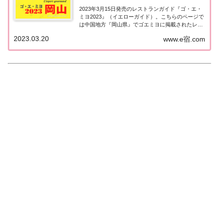
2023年3月15日発売のレストランガイド『ゴ・エ・
ミヨ2023』（イエローガイド）。こちらのページで
は中国地方『岡山県』でゴエミヨに掲載されたレス
トランの情報を一覧にまとめました。ゴエミヨ
2023.03.20
www.e宿.com
2023『岡山県』中国地方「岡山エリア」で「ゴ・
エ・ミヨ2023」に掲載されたお店は8軒。...