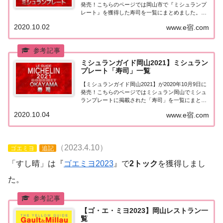
発売！こちらのページでは岡山市で『ミシュランプ
レート』を獲得した寿司を一覧にまとめました。ミ
シュランガイド岡山2021『ミシュランプレート』ミ
2020.10.02
www.e宿.com
シュランガイド岡山2021「岡山市」で「ミシュラン
プレート」を獲得した寿司は8軒。...
ミシュランガイド岡山2021】ミシュラン
プレート「寿司」一覧
【ミシュランガイド岡山2021】が2020年10月9日に
発売！こちらのページではミシュラン岡山でミシュ
ランプレートに掲載された「寿司」を一覧にまとめ
ました。ミシュランガイド岡山2021「寿司」「ミシ
2020.10.04
www.e宿.com
ュランガイド岡山2021」でミシュランプレートに掲
載された寿司のお店は12店。※ミ...
（2023.4.10）
ゴエミヨ
追記
「すし晴」は『
ゴエミヨ2023
』で
2トック
を獲得しまし
た。
【ゴ・エ・ミヨ2023】岡山レストラン一
覧