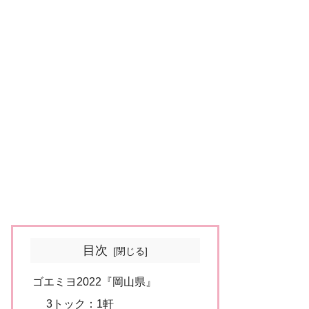
目次
ゴエミヨ2022『岡山県』
3トック：1軒