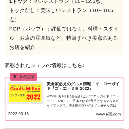
1トック
：良いレストラン（11～12.5点）
トックなし：美味しいレストラン（10～10.5
点）
POP（ポップ）：評価ではなく、料理・スタイ
ル・お店の雰囲気など、特筆すべき美点のある
お店を紹介
表彰されたシェフの情報はこちら↓
美食家必見のグルメ情報！イエローガイ
ド『ゴ・エ・ミヨ 2022』
2022年3月16日に発売されたイエローガイド『ゴ・
エ・ミヨ2022』。日本では第6号目となるグルメガ
イドブックで、美食家の方やグルメ大好きな方は必
見のレストラン情報です。こちらではゴエミヨ2022
2022.03.16
www.e宿.com
の詳しい情報についてご紹介しています。ゴエミヨ
2022美食のエキスパートがおすすめ...