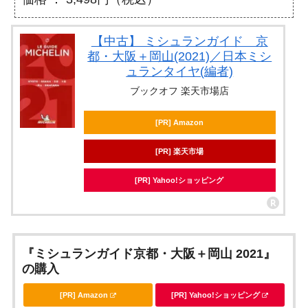
【中古】 ミシュランガイド 京
都・大阪＋岡山(2021)／日本ミシ
ュランタイヤ(編者)
ブックオフ 楽天市場店
[PR] Amazon
[PR] 楽天市場
[PR] Yahoo!ショッピング
『ミシュランガイド京都・大阪＋岡山 2021』
の購入
[PR] Amazon
[PR] Yahoo!ショッピング