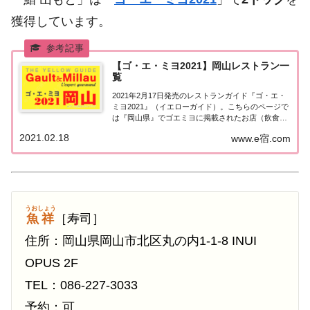
獲得しています。
【ゴ・エ・ミヨ2021】岡山レストラン一
覧
2021年2月17日発売のレストランガイド『ゴ・エ・
ミヨ2021』（イエローガイド）。こちらのページで
は『岡山県』でゴエミヨに掲載されたお店（飲食
店・レストラン）の情報を一覧にまとめました。ゴ
2021.02.18
www.e宿.com
エミヨ2021『岡山県』中国地方「岡山エリア」で
「ゴ・エ・ミヨ2021」に掲載されたお店...
うおしょう
魚祥
［寿司］
住所：岡山県岡山市北区丸の内1-1-8 INUI
OPUS 2F
TEL：086-227-3033
予約：可