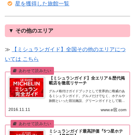
星を獲得した旅館一覧
▼
その他のエリア
≫
【ミシュランガイド】全国その他のエリアにつ
いては こちら
【ミシュランガイド】全エリア＆歴代掲
載店を徹底リサーチ
グルメ格付けガイドブックとして世界的に権威のあ
るミシュランガイド。グルメだけでなく、ホテルや
旅館といった宿泊施設、グリーンガイドとして観光
スポットなどのガイドブックも展開しています。日
2016.11.11
www.e宿.com
本版としては、2007年11月20日に「ミシュランガイ
ド東京版2008」が発売されてからエリアを...
ミシュランガイド最高評価『5つ星ホテ