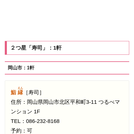
２つ星「寿司」：1軒
岡山市：1軒
えん
鮨
縁
［寿司］
住所：岡山県岡山市北区平和町3-11 つるべマ
ンション 1F
TEL：086-232-8168
予約：可