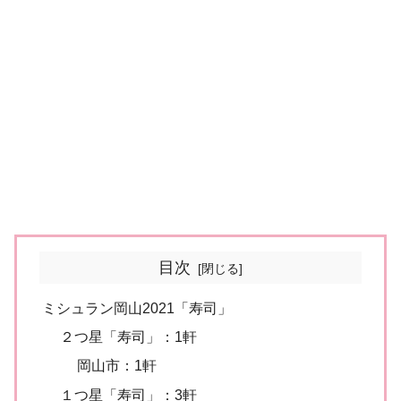
目次
ミシュラン岡山2021「寿司」
２つ星「寿司」：1軒
岡山市：1軒
１つ星「寿司」：3軒