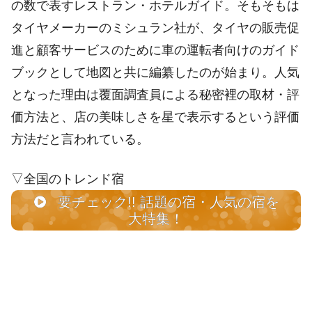
の数で表すレストラン・ホテルガイド。そもそもは
タイヤメーカーのミシュラン社が、タイヤの販売促
進と顧客サービスのために車の運転者向けのガイド
ブックとして地図と共に編纂したのが始まり。人気
となった理由は覆面調査員による秘密裡の取材・評
価方法と、店の美味しさを星で表示するという評価
方法だと言われている。
▽全国のトレンド宿
要チェック!! 話題の宿・人気の宿を
大特集！