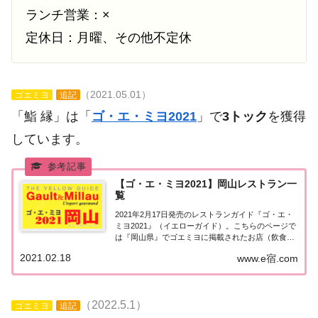
ランチ営業：×
定休日：月曜、その他不定休
（2021.05.01）
ゴエミヨ
追記
「鮨 縁」は「
ゴ・エ・ミヨ2021
」で
3トック
を獲得
しています。
【ゴ・エ・ミヨ2021】岡山レストラン一
覧
2021年2月17日発売のレストランガイド『ゴ・エ・
ミヨ2021』（イエローガイド）。こちらのページで
は『岡山県』でゴエミヨに掲載されたお店（飲食
店・レストラン）の情報を一覧にまとめました。ゴ
2021.02.18
www.e宿.com
エミヨ2021『岡山県』中国地方「岡山エリア」で
「ゴ・エ・ミヨ2021」に掲載されたお店...
（2022.5.1）
ゴエミヨ
追記