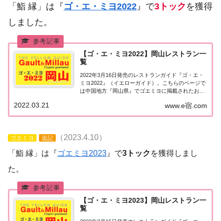
「鮨 縁」は『
ゴ・エ・ミヨ2022
』で
3トック
を獲得
しました。
【ゴ・エ・ミヨ2022】岡山レストラン一
覧
2022年3月16日発売のレストランガイド『ゴ・エ・
ミヨ2022』（イエローガイド）。こちらのページで
は中国地方『岡山県』でゴエミヨに掲載されたお店
（飲食店・レストラン）の情報を一覧にまとめまし
2022.03.21
www.e宿.com
た。ゴエミヨ2022『岡山県』中国地方「岡山エリ
ア」で「ゴ・エ・ミヨ2022」に掲載さ...
（2023.4.10）
ゴエミヨ
追記
「鮨 縁」は『
ゴエミヨ2023
』で
3トック
を獲得しまし
た。
【ゴ・エ・ミヨ2023】岡山レストラン一
覧