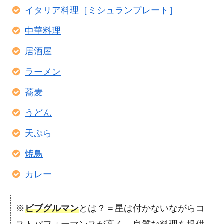
イタリア料理［ミシュランプレート］
中華料理
居酒屋
ラーメン
蕎麦
うどん
天ぷら
焼鳥
カレー
※
ビブグルマン
とは？＝星は付かないながらコ