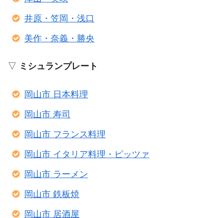
井原・笠岡・浅口
美作・奈義・勝央
▽
ミシュランプレート
岡山市 日本料理
岡山市 寿司
岡山市 フランス料理
岡山市 イタリア料理・ピッツァ
岡山市 ラーメン
岡山市 鉄板焼
岡山市 居酒屋