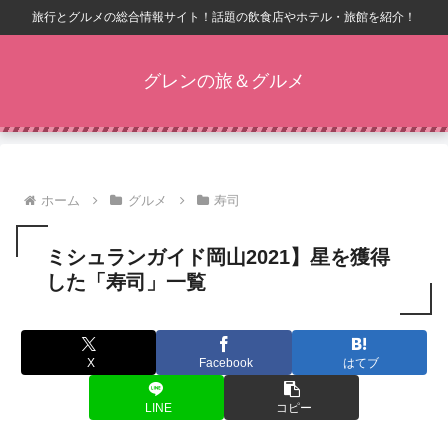
旅行とグルメの総合情報サイト！話題の飲食店やホテル・旅館を紹介！
グレンの旅＆グルメ
ホーム
グルメ
寿司
ミシュランガイド岡山2021】星を獲得
した「寿司」一覧
X
Facebook
はてブ
LINE
コピー