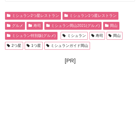
ミシュラン2つ星レストラン
ミシュラン1つ星レストラン
グルメ
寿司
ミシュラン岡山2021(グルメ)
岡山
ミシュラン特別版(グルメ)
ミシュラン
寿司
岡山
2つ星
1つ星
ミシュランガイド岡山
[PR]