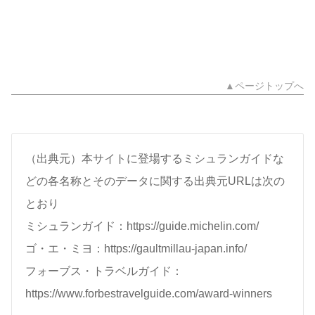
▲ページトップへ
（出典元）本サイトに登場するミシュランガイドな
どの各名称とそのデータに関する出典元URLは次の
とおり
ミシュランガイド：https://guide.michelin.com/
ゴ・エ・ミヨ：https://gaultmillau-japan.info/
フォーブス・トラベルガイド：
https://www.forbestravelguide.com/award-winners