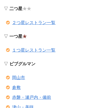
▽
二つ星
★★
２つ星レストラン一覧
▽
一つ星
★
１つ星レストラン一覧
▽
ビブグルマン
岡山市
倉敷
赤磐・瀬戸内・備前
津山・美咲