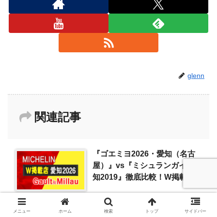
glenn
関連記事
『ゴエミヨ2026・愛知（名古
屋）』vs『ミシュランガイド愛
知2019』徹底比較！W掲載店
まとめ
メニュー
ホーム
検索
トップ
サイドバー