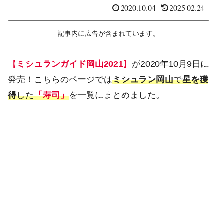
2020.10.04
2025.02.24
記事内に広告が含まれています。
【
ミシュランガイド岡山2021
】
が2020年10月9日に
発売！こちらのページでは
ミシュラン岡山
で
星を獲
得
した
「寿司」
を一覧にまとめました。