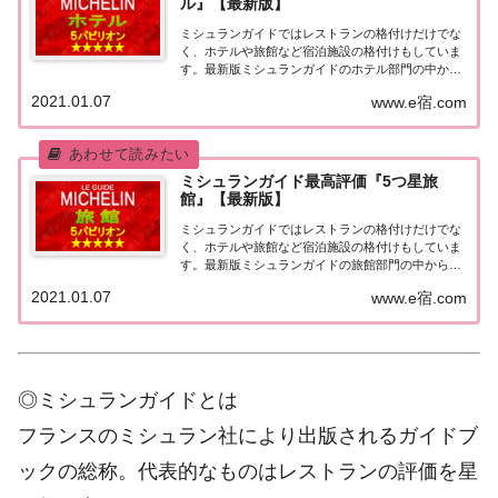
ル』【最新版】
ミシュランガイドではレストランの格付けだけでな
く、ホテルや旅館など宿泊施設の格付けもしていま
す。最新版ミシュランガイドのホテル部門の中から
最高評価の『5つ星★★★★★』を獲得したホテル
2021.01.07
www.e宿.com
をまとめてみました♪ いずれのホテルも人気ランキ
ングなどで常に上位を賑わす有名ホテル。各ホテル
の...
ミシュランガイド最高評価『5つ星旅
館』【最新版】
ミシュランガイドではレストランの格付けだけでな
く、ホテルや旅館など宿泊施設の格付けもしていま
す。最新版ミシュランガイドの旅館部門の中から最
高評価の『5つ星★★★★★』を獲得した旅館をま
2021.01.07
www.e宿.com
とめてみました♪ いずれも人気ランキングなどで常
に上位を賑わす有名旅館。各旅館の情報と口コミ評
価...
◎ミシュランガイドとは
フランスのミシュラン社により出版されるガイドブ
ックの総称。代表的なものはレストランの評価を星