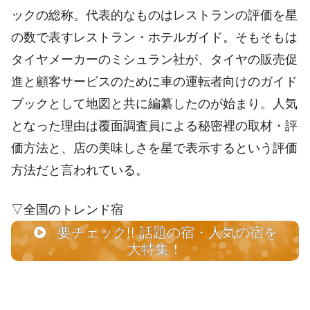
ックの総称。代表的なものはレストランの評価を星
の数で表すレストラン・ホテルガイド。そもそもは
タイヤメーカーのミシュラン社が、タイヤの販売促
進と顧客サービスのために車の運転者向けのガイド
ブックとして地図と共に編纂したのが始まり。人気
となった理由は覆面調査員による秘密裡の取材・評
価方法と、店の美味しさを星で表示するという評価
方法だと言われている。
▽全国のトレンド宿
要チェック!! 話題の宿・人気の宿を
大特集！