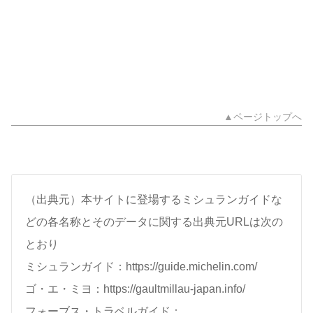
▲ページトップへ
（出典元）本サイトに登場するミシュランガイドな
どの各名称とそのデータに関する出典元URLは次の
とおり
ミシュランガイド：https://guide.michelin.com/
ゴ・エ・ミヨ：https://gaultmillau-japan.info/
フォーブス・トラベルガイド：