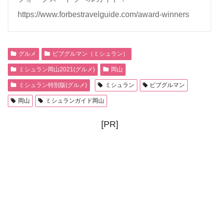
https://www.forbestravelguide.com/award-winners
グルメ
ビブグルマン（ミシュラン）
ミシュラン岡山2021(グルメ)
岡山
ミシュラン特別版(グルメ)
ミシュラン
ビブグルマン
岡山
ミシュランガイド岡山
[PR]