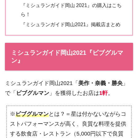
『ミシュランガイド岡山 2021』の購入はこち
ら！
『ミシュランガイド岡山2021』掲載店まとめ
ミシュランガイド岡山2021『ビブグルマ
ン』
ミシュランガイド岡山2021「
美作・奈義・勝央
」
で「
ビブグルマン
」を獲得したお店は
1軒
。
※
ビブグルマン
とは？＝星は付かないながらコ
ストパフォーマンスが高く、良質な料理を提供
する飲食店・レストラン（5,000円以下で良質