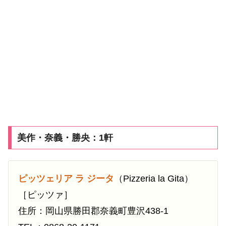
美作・奈義・勝央：1軒
ピッツェリア ラ ジータ
（Pizzeria la Gita）
［ピッツァ］
住所：岡山県勝田郡奈義町豊沢438-1