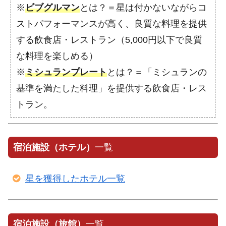
※
ビブグルマン
とは？＝星は付かないながらコ
ストパフォーマンスが高く、良質な料理を提供
する飲食店・レストラン（5,000円以下で良質
な料理を楽しめる）
※
ミシュランプレート
とは？＝「ミシュランの
基準を満たした料理」を提供する飲食店・レス
トラン。
宿泊施設（ホテル）
一覧
星を獲得したホテル一覧
宿泊施設（旅館）
一覧