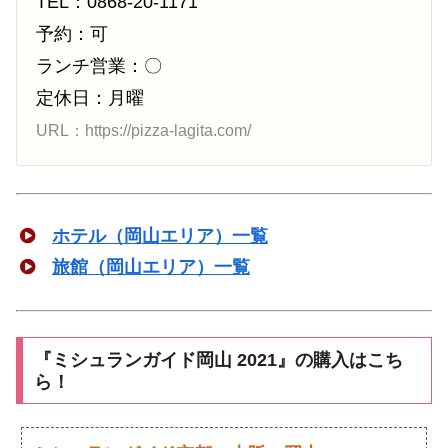
TEL：0868-20-1171
予約：可
ランチ営業：〇
定休日：月曜
URL：https://pizza-lagita.com/
ホテル（岡山エリア）一覧
旅館（岡山エリア）一覧
『ミシュランガイド岡山 2021』の購入はこち
ら！