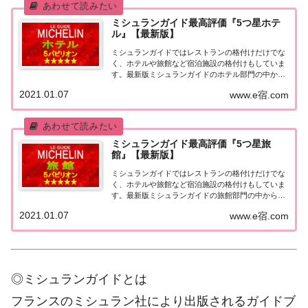
ミシュランガイド最高評価『5つ星ホテ
ル』【最新版】
ミシュランガイドではレストランの格付けだけでな
く、ホテルや旅館など宿泊施設の格付けもしていま
す。最新版ミシュランガイドのホテル部門の中から
最高評価の『5つ星★★★★★』を獲得したホテル
2021.01.07
www.e宿.com
をまとめてみました♪ いずれのホテルも人気ランキ
ングなどで常に上位を賑わす有名ホテル。各ホテル
の...
ミシュランガイド最高評価『5つ星旅
館』【最新版】
ミシュランガイドではレストランの格付けだけでな
く、ホテルや旅館など宿泊施設の格付けもしていま
す。最新版ミシュランガイドの旅館部門の中から最
高評価の『5つ星★★★★★』を獲得した旅館をま
2021.01.07
www.e宿.com
とめてみました♪ いずれも人気ランキングなどで常
に上位を賑わす有名旅館。各旅館の情報と口コミ評
価...
◎ミシュランガイドとは
フランスのミシュラン社により出版されるガイドブ