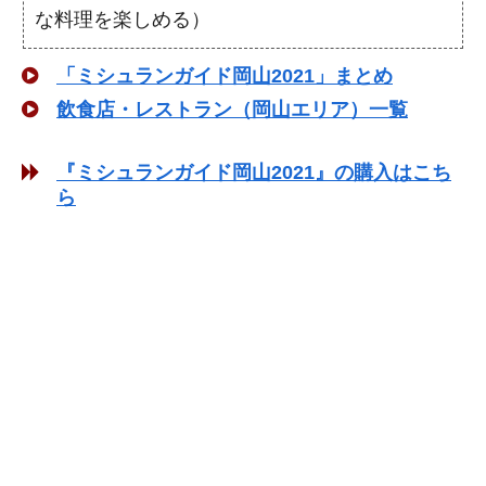
な料理を楽しめる）
「ミシュランガイド岡山2021」まとめ
飲食店・レストラン（岡山エリア）一覧
『ミシュランガイド岡山2021』の購入はこち
ら