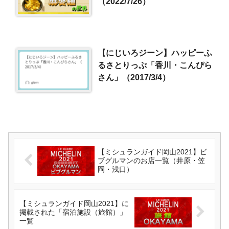
（2022/7/26）
【にじいろジーン】ハッピーふ
るさとりっぷ「香川・こんぴら
さん」（2017/3/4）
【ミシュランガイド岡山2021】ビ
ブグルマンのお店一覧（井原・笠
岡・浅口）
【ミシュランガイド岡山2021】に
掲載された「宿泊施設（旅館）」
一覧