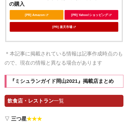
の購入
[PR] Amazon
[PR] Yahoo!ショッピング
[PR] 楽天市場
＊本記事に掲載されている情報は記事作成時点のも
ので、現在の情報と異なる場合があります
『ミシュランガイド岡山2021』掲載店まとめ
飲食店・レストラン
一覧
▽
三つ星
★★★