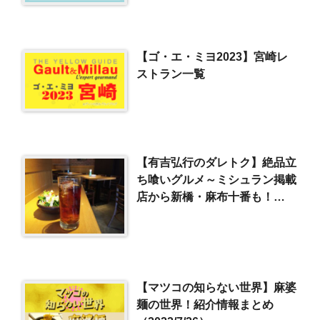
【ゴ・エ・ミヨ2023】宮崎レ
ストラン一覧
【有吉弘行のダレトク】絶品立
ち喰いグルメ～ミシュラン掲載
店から新橋・麻布十番も！
（2018/9/18）
【マツコの知らない世界】麻婆
麺の世界！紹介情報まとめ