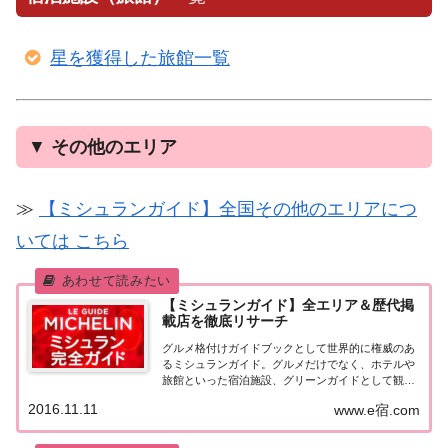
星を獲得した旅館一覧
▼
その他のエリア
≫
【ミシュランガイド】全国その他のエリアにつ
いては こちら
【ミシュランガイド】全エリア＆歴代掲
載店を徹底リサーチ
グルメ格付けガイドブックとして世界的に権威のあ
るミシュランガイド。グルメだけでなく、ホテルや
旅館といった宿泊施設、グリーンガイドとして観光
スポットなどのガイドブックも展開しています。日
2016.11.11
www.e宿.com
本版としては、2007年11月20日に「ミシュランガイ
ド東京版2008」が発売されてからエリアを...