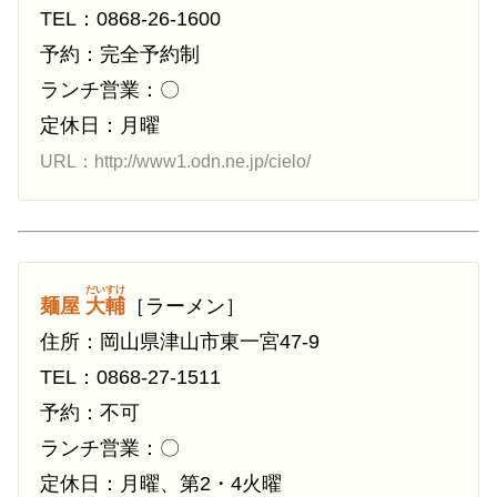
TEL：0868-26-1600
予約：完全予約制
ランチ営業：〇
定休日：月曜
URL：http://www1.odn.ne.jp/cielo/
だいすけ
麺屋
大輔
［ラーメン］
住所：岡山県津山市東一宮47-9
TEL：0868-27-1511
予約：不可
ランチ営業：〇
定休日：月曜、第2・4火曜