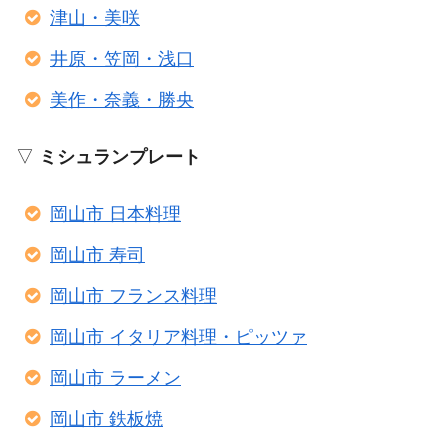
津山・美咲
井原・笠岡・浅口
美作・奈義・勝央
▽
ミシュランプレート
岡山市 日本料理
岡山市 寿司
岡山市 フランス料理
岡山市 イタリア料理・ピッツァ
岡山市 ラーメン
岡山市 鉄板焼