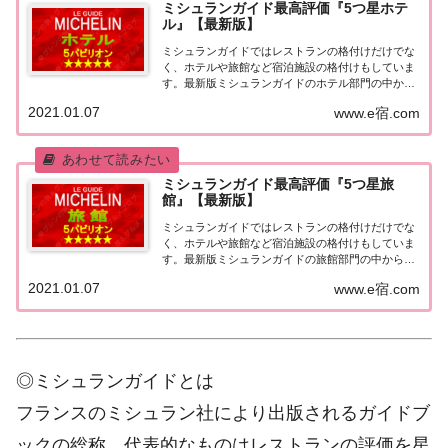
ミシュランガイド最高評価『5つ星ホテ
ル』【最新版】
ミシュランガイドではレストランの格付けだけでな
く、ホテルや旅館など宿泊施設の格付けもしていま
す。最新版ミシュランガイドのホテル部門の中から
最高評価の『5つ星★★★★★』を獲得したホテル
2021.01.07
www.e宿.com
をまとめてみました♪ いずれのホテルも人気ランキ
ングなどで常に上位を賑わす有名ホテル。各ホテル
の...
ミシュランガイド最高評価『5つ星旅
館』【最新版】
ミシュランガイドではレストランの格付けだけでな
く、ホテルや旅館など宿泊施設の格付けもしていま
す。最新版ミシュランガイドの旅館部門の中から最
高評価の『5つ星★★★★★』を獲得した旅館をま
2021.01.07
www.e宿.com
とめてみました♪ いずれも人気ランキングなどで常
に上位を賑わす有名旅館。各旅館の情報と口コミ評
価...
◎ミシュランガイドとは
フランスのミシュラン社により出版されるガイドブ
ックの総称。代表的なものはレストランの評価を星