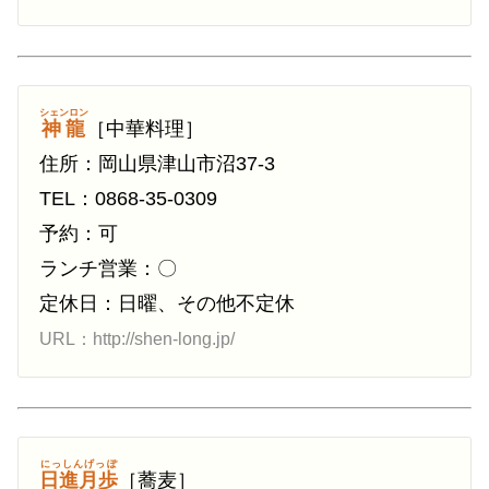
シェンロン
神龍
［中華料理］
住所：岡山県津山市沼37-3
TEL：0868-35-0309
予約：可
ランチ営業：〇
定休日：日曜、その他不定休
URL：http://shen-long.jp/
にっしんげっぽ
日進月歩
［蕎麦］