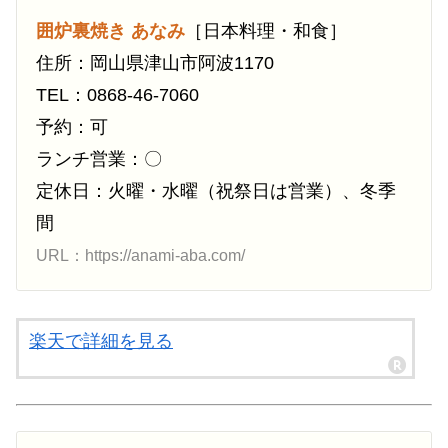
囲炉裏焼き あなみ
［日本料理・和食］
住所：岡山県津山市阿波1170
TEL：0868-46-7060
予約：可
ランチ営業：〇
定休日：火曜・水曜（祝祭日は営業）、冬季
間
URL：https://anami-aba.com/
楽天で詳細を見る