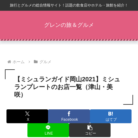
旅行とグルメの総合情報サイト！話題の飲食店やホテル・旅館を紹介！
グレンの旅＆グルメ
ホーム
グルメ
【ミシュランガイド岡山2021】ミシュ
ランプレートのお店一覧（津山・美
咲）
X
Facebook
はてブ
LINE
コピー