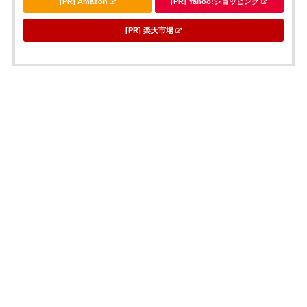
[PR] Amazon
[PR] Yahoo!ショッピング
[PR] 楽天市場