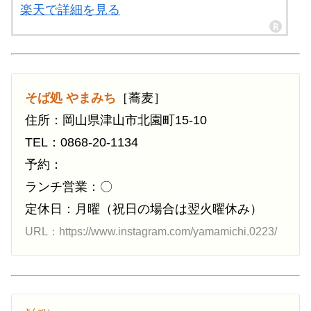
楽天で詳細を見る
そば処 やまみち
［蕎麦］
住所：岡山県津山市北園町15-10
TEL：0868-20-1134
予約：
ランチ営業：〇
定休日：月曜（祝日の場合は翌火曜休み）
URL：https://www.instagram.com/yamamichi.0223/
とんぺい