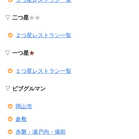
▽
二つ星
★★
２つ星レストラン一覧
▽
一つ星
★
１つ星レストラン一覧
▽
ビブグルマン
岡山市
倉敷
赤磐・瀬戸内・備前