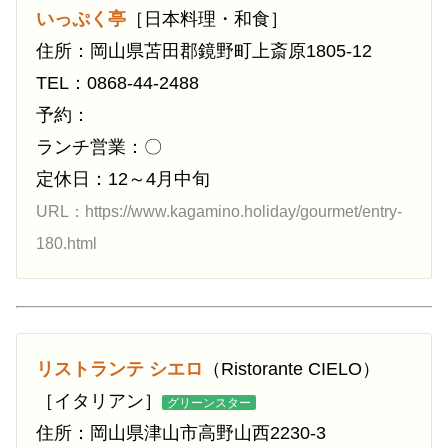
いっぷく亭
［日本料理・和食］
住所：岡山県苫田郡鏡野町上斎原1805-12
TEL：0868-44-2488
予約：
ランチ営業：〇
定休日：12～4月中旬
URL：https://www.kagamino.holiday/gourmet/entry-
180.html
リストランテ シエロ
（Ristorante CIELO）
［イタリアン］
グリーンスター
住所：岡山県津山市高野山西2230-3