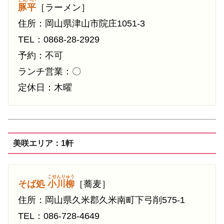
豚平
［ラーメン］
住所：岡山県津山市院庄1051-3
TEL：0868-28-2929
予約：不可
ランチ営業：〇
定休日：木曜
美咲エリア：1軒
こせんりゅう
そば処
小川柳
［蕎麦］
住所：岡山県久米郡久米南町下弓削575-1
TEL：086-728-4649