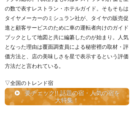
の数で表すレストラン・ホテルガイド。そもそもは
タイヤメーカーのミシュラン社が、タイヤの販売促
進と顧客サービスのために車の運転者向けのガイド
ブックとして地図と共に編纂したのが始まり。人気
となった理由は覆面調査員による秘密裡の取材・評
価方法と、店の美味しさを星で表示するという評価
方法だと言われている。
▽全国のトレンド宿
要チェック!! 話題の宿・人気の宿を
大特集！