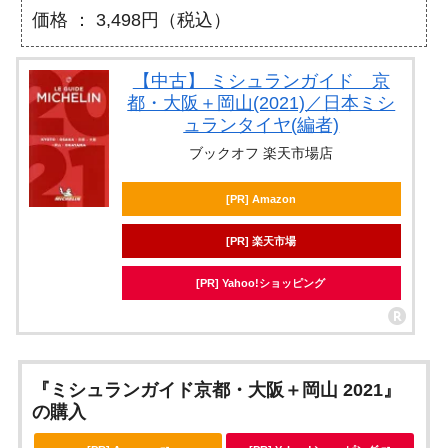
価格 ： 3,498円（税込）
【中古】 ミシュランガイド 京
都・大阪＋岡山(2021)／日本ミシ
ュランタイヤ(編者)
ブックオフ 楽天市場店
[PR] Amazon
[PR] 楽天市場
[PR] Yahoo!ショッピング
『ミシュランガイド京都・大阪＋岡山 2021』
の購入