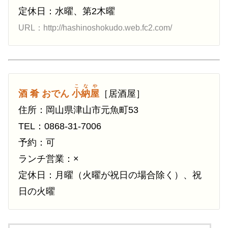
定休日：水曜、第2木曜
URL：http://hashinoshokudo.web.fc2.com/
こなや
酒 肴 おでん
小納屋
［居酒屋］
住所：岡山県津山市元魚町53
TEL：0868-31-7006
予約：可
ランチ営業：×
定休日：月曜（火曜が祝日の場合除く）、祝
日の火曜