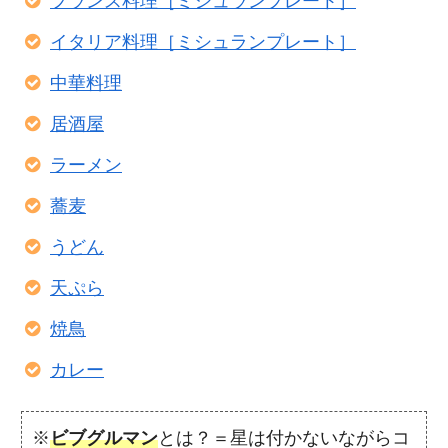
フランス料理［ミシュランプレート］
イタリア料理［ミシュランプレート］
中華料理
居酒屋
ラーメン
蕎麦
うどん
天ぷら
焼鳥
カレー
※
ビブグルマン
とは？＝星は付かないながらコ