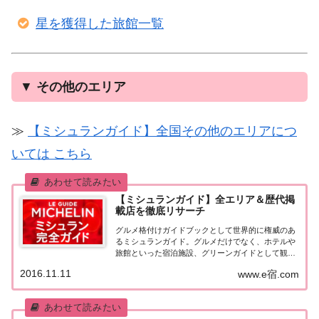
星を獲得した旅館一覧
▼
その他のエリア
≫
【ミシュランガイド】全国その他のエリアにつ
いては こちら
【ミシュランガイド】全エリア＆歴代掲
載店を徹底リサーチ
グルメ格付けガイドブックとして世界的に権威のあ
るミシュランガイド。グルメだけでなく、ホテルや
旅館といった宿泊施設、グリーンガイドとして観光
スポットなどのガイドブックも展開しています。日
2016.11.11
www.e宿.com
本版としては、2007年11月20日に「ミシュランガイ
ド東京版2008」が発売されてからエリアを...