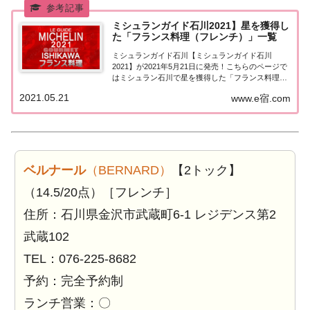
ミシュランガイド石川2021】星を獲得し
た「フランス料理（フレンチ）」一覧
ミシュランガイド石川【ミシュランガイド石川
2021】が2021年5月21日に発売！こちらのページで
はミシュラン石川で星を獲得した「フランス料理
（フレンチ）」を一覧にまとめました。ミシュラン
2021.05.21
www.e宿.com
石川2021「フランス料理」「ミシュランガイド石川
2021」で星を獲得したフランス料理（フレ...
ベルナール
（BERNARD）
【2トック】
（14.5/20点）［フレンチ］
住所：石川県金沢市武蔵町6-1 レジデンス第2
武蔵102
TEL：076-225-8682
予約：完全予約制
ランチ営業：〇