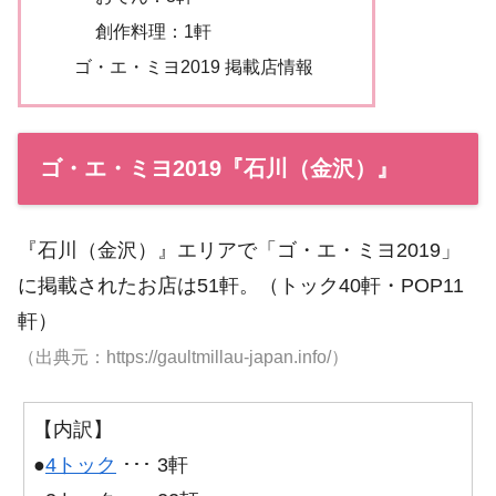
創作料理：1軒
ゴ・エ・ミヨ2019 掲載店情報
ゴ・エ・ミヨ2019『石川（金沢）』
『石川（金沢）』エリアで「ゴ・エ・ミヨ2019」
に掲載されたお店は51軒。（トック40軒・POP11
軒）
（出典元：https://gaultmillau-japan.info/）
【内訳】
●
4トック
･･･ 3軒