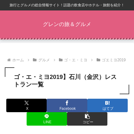
旅行とグルメの総合情報サイト！話題の飲食店やホテル・旅館を紹介！
グレンの旅＆グルメ
ホーム
グルメ
ゴ・エ・ミヨ
ゴエミヨ2019
ゴ・エ・ミヨ2019】石川（金沢）レス
トラン一覧
X
Facebook
はてブ
LINE
コピー