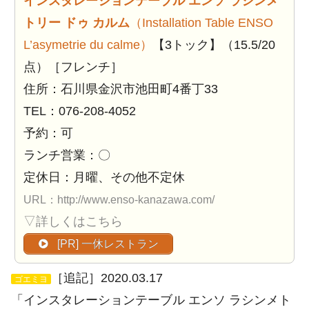
インスタレーションテーブル エンソ ラシンメ
トリー ドゥ カルム
（Installation Table ENSO
L’asymetrie du calme）
【3トック】（15.5/20
点）［フレンチ］
住所：石川県金沢市池田町4番丁33
TEL：076-208-4052
予約：可
ランチ営業：〇
定休日：月曜、その他不定休
URL：http://www.enso-kanazawa.com/
▽詳しくはこちら
[PR] 一休レストラン
［追記］2020.03.17
ゴエミヨ
「インスタレーションテーブル エンソ ラシンメト