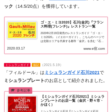
ック
（14.5/20点）を獲得しています。
ゴ・エ・ミヨ2020】石川(金沢)『フラン
ス料理(フレンチ)』レストラン一覧
2020年2月19日発売のレストランガイド『ゴ・エ・
ミヨ2020』（イエローガイド）。こちらのページで
は北陸エリアを代表する都市「金沢」を含む『石川
県』のレストランのうち「フランス料理（フレン
2020.03.17
www.e宿.com
チ）」のお店の情報について一覧にまとめました。
ゴエミヨ2020石川(金沢)「フランス料理...
（2021.5.19）
ミシュランガイド
追記
「フィルドール」は
ミシュランガイド石川2021
で
ミシュランプレート
のお店として紹介されました。
【ミシュランガイド石川2021】ミシュラ
ンプレートのお店一覧（金沢・野々市・
かほく）
ミシュランガイド石川【ミシュランガイド石川