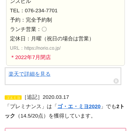
ンスビル
TEL：076-234-7701
予約：完全予約制
ランチ営業：〇
定休日：月曜（祝日の場合は営業）
URL：https://norio.co.jp/
＊2022年7月閉店
楽天で詳細を見る
［追記］2020.03.17
ゴエミヨ
「プレミナンス」は「
ゴ・エ・ミヨ2020
」でも
2ト
ック
（14.5/20点）を獲得しています。