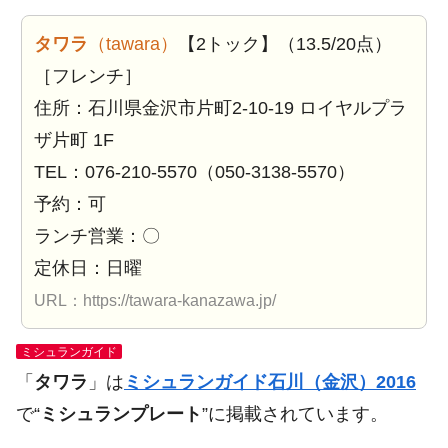
タワラ
（tawara）
【2トック】（13.5/20点）
［フレンチ］
住所：石川県金沢市片町2-10-19 ロイヤルプラ
ザ片町 1F
TEL：076-210-5570（050-3138-5570）
予約：可
ランチ営業：〇
定休日：日曜
URL：https://tawara-kanazawa.jp/
ミシュランガイド
「
タワラ
」は
ミシュランガイド石川（金沢）2016
で“
ミシュランプレート
”に掲載されています。