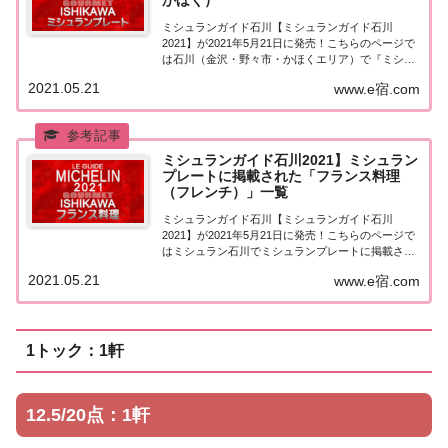
かほく）
ミシュランガイド石川【ミシュランガイド石川
2021】が2021年5月21日に発売！こちらのページで
は石川（金沢・野々市・かほくエリア）で『ミシュ
ランプレート』を獲得したお店（飲食店・レストラ
2021.05.21
www.e宿.com
ン）を一覧にまとめました。ミシュランガイド石川
2021『ミシュランプレート』ミシュランガイ...
ミシュランガイド石川2021】ミシュラン
プレートに掲載された「フランス料理
（フレンチ）」一覧
ミシュランガイド石川【ミシュランガイド石川
2021】が2021年5月21日に発売！こちらのページで
はミシュラン石川でミシュランプレートに掲載され
た「フランス料理（フレンチ）」を一覧にまとめま
2021.05.21
www.e宿.com
した。ミシュラン石川2021「フランス料理」「ミシ
ュランガイド石川2021」でミシュランプ...
1トック：1軒
12.5/20点：1軒