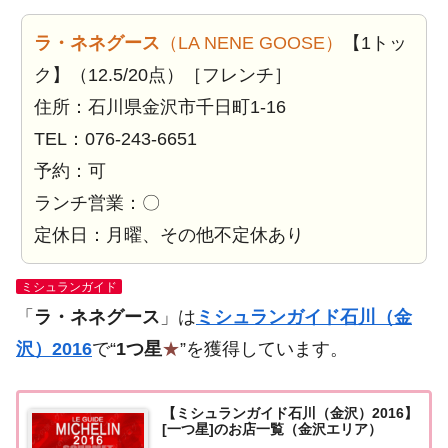
ラ・ネネグース
（LA NENE GOOSE）
【1トッ
ク】（12.5/20点）［フレンチ］
住所：石川県金沢市千日町1-16
TEL：076-243-6651
予約：可
ランチ営業：〇
定休日：月曜、その他不定休あり
ミシュランガイド
「
ラ・ネネグース
」は
ミシュランガイド石川（金
沢）2016
で“
1つ星
★
”を獲得しています。
【ミシュランガイド石川（金沢）2016】
[一つ星]のお店一覧（金沢エリア）