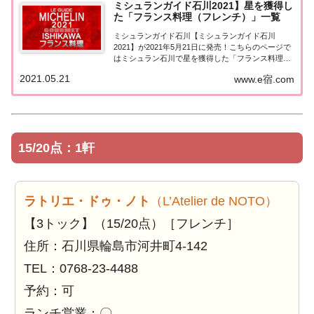
ミシュランガイド石川2021】星を獲得し
た「フランス料理（フレンチ）」一覧
ミシュランガイド石川【ミシュランガイド石川
2021】が2021年5月21日に発売！こちらのページで
はミシュラン石川で星を獲得した「フランス料理
（フレンチ）」を一覧にまとめました。ミシュラン
2021.05.21
www.e宿.com
石川2021「フランス料理」「ミシュランガイド石川
2021」で星を獲得したフランス料理（フレ...
15/20点：1軒
ラトリエ・ドゥ・ノト
（L’Atelier de NOTO）
【3トック】（15/20点）［フレンチ］
住所：石川県輪島市河井町4-142
TEL：0768-23-4488
予約：可
ランチ営業：〇