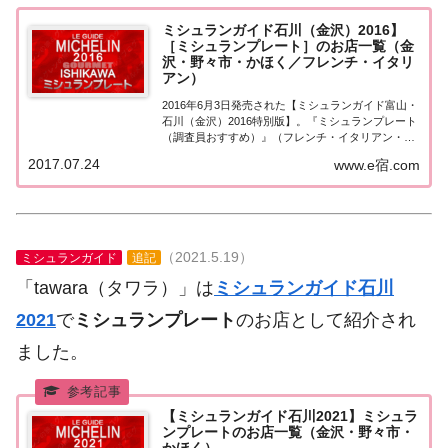
ミシュランガイド石川（金沢）2016】
［ミシュランプレート］のお店一覧（金
沢・野々市・かほく／フレンチ・イタリ
アン）
2016年6月3日発売された【ミシュランガイド富山・
石川（金沢）2016特別版】。『ミシュランプレート
（調査員おすすめ）』（フレンチ・イタリアン・洋
食・インド料理・スペイン料理・ベトナム料理）掲
2017.07.24
www.e宿.com
載店を一覧にまとめました。ミシュラン石川（金
沢）2016 ミシュランプレート「ミシュラ...
（2021.5.19）
ミシュランガイド
追記
「tawara（タワラ）」は
ミシュランガイド石川
2021
で
ミシュランプレート
のお店として紹介され
ました。
【ミシュランガイド石川2021】ミシュラ
ンプレートのお店一覧（金沢・野々市・