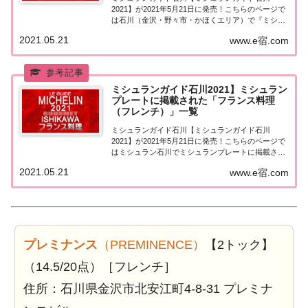
2021】が2021年5月21日に発売！こちらのページで
は石川（金沢・野々市・かほくエリア）で『ミシュ
ランプレート』を獲得したお店（飲食店・レストラ
2021.05.21
www.e宿.com
ン）を一覧にまとめました。ミシュランガイド石川
2021『ミシュランプレート』ミシュランガイ...
ミシュランガイド石川2021】ミシュラン
プレートに掲載された「フランス料理
（フレンチ）」一覧
ミシュランガイド石川【ミシュランガイド石川
2021】が2021年5月21日に発売！こちらのページで
はミシュラン石川でミシュランプレートに掲載され
た「フランス料理（フレンチ）」を一覧にまとめま
2021.05.21
www.e宿.com
した。ミシュラン石川2021「フランス料理」「ミシ
ュランガイド石川2021」でミシュランプ...
プレミナンス
（PREMINENCE）
【2トック】
（14.5/20点）［フレンチ］
住所：石川県金沢市北安江町4-8-31 プレミナ