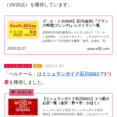
（15/20点）を獲得しています。
ゴ・エ・ミヨ2020】石川(金沢)『フラン
ス料理(フレンチ)』レストラン一覧
2020年2月19日発売のレストランガイド『ゴ・エ・
ミヨ2020』（イエローガイド）。こちらのページで
は北陸エリアを代表する都市「金沢」を含む『石川
県』のレストランのうち「フランス料理（フレン
2020.03.17
www.e宿.com
チ）」のお店の情報について一覧にまとめました。
ゴエミヨ2020石川(金沢)「フランス料理...
（2021.5.19）
ミシュランガイド
追記
「ベルナール」は
ミシュランガイド石川2021
で
1つ
星
を獲得しました。
【ミシュランガイド石川2021】１つ星の
お店一覧（金沢・野々市・かほく）
ミシュランガイド石川【ミシュランガイド石川
2021】が2021年5月21日に発売！こちらのページで