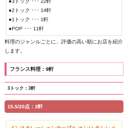
●3トック ･･･ 22軒
●2トック ･･･ 14軒
●1トック ･･･ 1軒
●POP ･･･ 11軒
料理のジャンルごとに、評価の高い順にお店を紹介
します。
フランス料理：9軒
3トック：3軒
15.5/20点：2軒