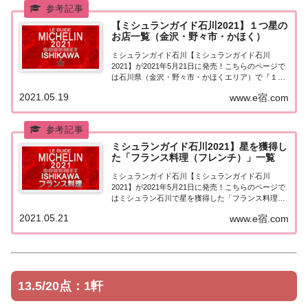
【ミシュランガイド石川2021】１つ星の
お店一覧（金沢・野々市・かほく）
ミシュランガイド石川【ミシュランガイド石川
2021】が2021年5月21日に発売！こちらのページで
は石川県（金沢・野々市・かほくエリア）で『１つ
星★』を獲得したお店（飲食店・レストラン）を一
2021.05.19
www.e宿.com
覧にまとめました。ミシュランガイド石川2021『１
つ星』ミシュランガイド石川2021「金沢...
ミシュランガイド石川2021】星を獲得し
た「フランス料理（フレンチ）」一覧
ミシュランガイド石川【ミシュランガイド石川
2021】が2021年5月21日に発売！こちらのページで
はミシュラン石川で星を獲得した「フランス料理
（フレンチ）」を一覧にまとめました。ミシュラン
2021.05.21
www.e宿.com
石川2021「フランス料理」「ミシュランガイド石川
2021」で星を獲得したフランス料理（フレ...
13.5/20点：1軒