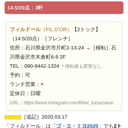
14.5/20点：3軒
フィルドール
（FIL D’OR）
【2トック】
（14.5/20点）［フレンチ］
住所：石川県金沢市片町2-13-24 →［移転］石
川県金沢市木倉町6-9 2F
TEL：090-9442-1324
＊移転後も変更なし
予約：可
ランチ営業：×
定休日：日曜
URL：https://www.instagram.com/fildor_kanazawa/
［追記］2020.03.17
ゴエミヨ
「フィルドール」は「
ゴ・エ・ミヨ2020
」でも
2ト