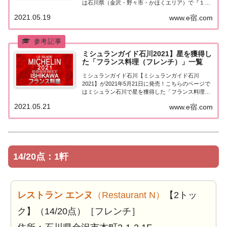
は石川県（金沢・野々市・かほくエリア）で『１つ
星★』を獲得したお店（飲食店・レストラン）を一
2021.05.19
www.e宿.com
覧にまとめました。ミシュランガイド石川2021『１
つ星』ミシュランガイド石川2021「金沢...
ミシュランガイド石川2021】星を獲得し
た「フランス料理（フレンチ）」一覧
ミシュランガイド石川【ミシュランガイド石川
2021】が2021年5月21日に発売！こちらのページで
はミシュラン石川で星を獲得した「フランス料理
（フレンチ）」を一覧にまとめました。ミシュラン
2021.05.21
www.e宿.com
石川2021「フランス料理」「ミシュランガイド石川
2021」で星を獲得したフランス料理（フレ...
14/20点：1軒
レストラン エンヌ
（Restaurant N）
【2トッ
ク】（14/20点）［フレンチ］