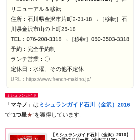
リニューアル＆移転
住所：石川県金沢市片町2-31-18 →［移転］石
川県金沢市山の上町25-18
TEL：076-208-3318 →［移転］050-3503-3318
予約：完全予約制
ランチ営業：〇
定休日：水曜、その他不定休
URL：https://www.french-makino.jp/
ミシュランガイド
「
マキノ
」は
ミシュランガイド石川（金沢）2016
で“
1つ星
★
”を獲得しています。
【ミシュランガイド石川（金沢）2016】
[一つ星]のお店一覧（金沢エリア）