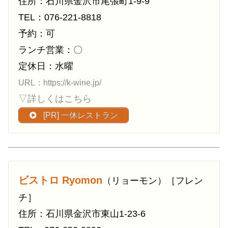
住所：石川県金沢市尾張町1-9-9
TEL：076-221-8818
予約：可
ランチ営業：〇
定休日：水曜
URL：https://k-wine.jp/
▽詳しくはこちら
[PR] 一休レストラン
ビストロ Ryomon
（リョーモン）［フレン
チ］
住所：石川県金沢市東山1-23-6