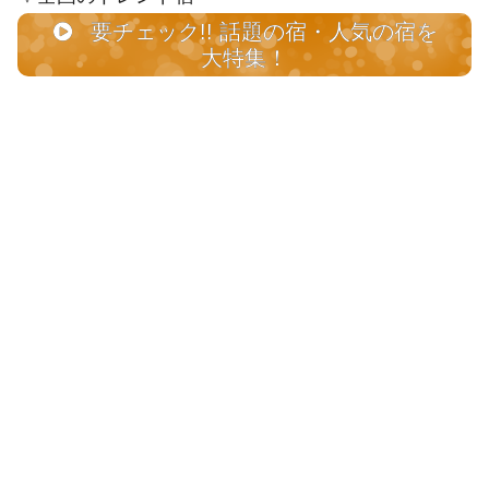
要チェック!! 話題の宿・人気の宿を
大特集！