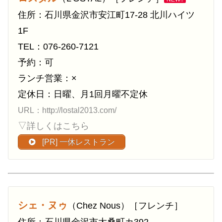
住所：石川県金沢市安江町17-28 北川ハイツ
1F
TEL：076-260-7121
予約：可
ランチ営業：×
定休日：日曜、月1回月曜不定休
URL：http://lostal2013.com/
▽詳しくはこちら
[PR] 一休レストラン
シェ・ヌゥ
（Chez Nous）［フレンチ］
住所：石川県金沢市大桑町カ392