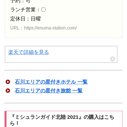
予約：可
ランチ営業：〇
定休日：日曜
URL：https://enuma-station.com/
楽天で詳細を見る
石川エリアの星付きホテル 一覧
石川エリアの星付き旅館 一覧
『ミシュランガイド北陸 2021』の購入はこち
ら！