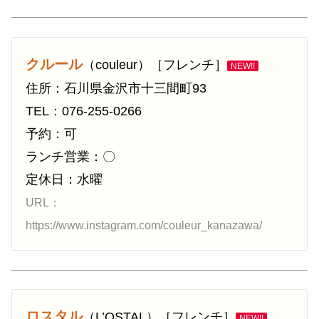
クルール
（couleur）［フレンチ］
NEW!!
住所：石川県金沢市十三間町93
TEL：076-255-0266
予約：可
ランチ営業：〇
定休日：水曜
URL：
https://www.instagram.com/couleur_kanazawa/
ロスタル
（L’OSTAL）［フレンチ］
NEW!!