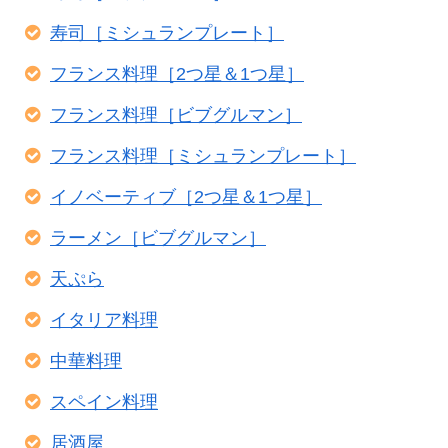
寿司［ミシュランプレート］
フランス料理［2つ星＆1つ星］
フランス料理［ビブグルマン］
フランス料理［ミシュランプレート］
イノベーティブ［2つ星＆1つ星］
ラーメン［ビブグルマン］
天ぷら
イタリア料理
中華料理
スペイン料理
居酒屋