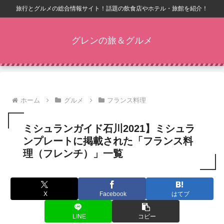
旅行とグルメの総合情報サイト！話題の飲食店やホテル・旅館を紹介！
グレンの旅＆グルメ
ホーム
グルメ
フランス料理
ミシュランガイド石川2021】ミシュラ
ンプレートに掲載された「フランス料
理（フレンチ）」一覧
X
Facebook
はてブ
LINE
コピー