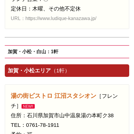
定休日：木曜、その他不定休
URL：https://www.ludique-kanazawa.jp/
加賀・小松・白山：1軒
加賀・小松エリア
（1軒）
湯の街ビストロ 江沼スタシオン
［フレン
チ］
NEW!!
住所：石川県加賀市山中温泉湯の本町ク38
TEL：0761-78-1911