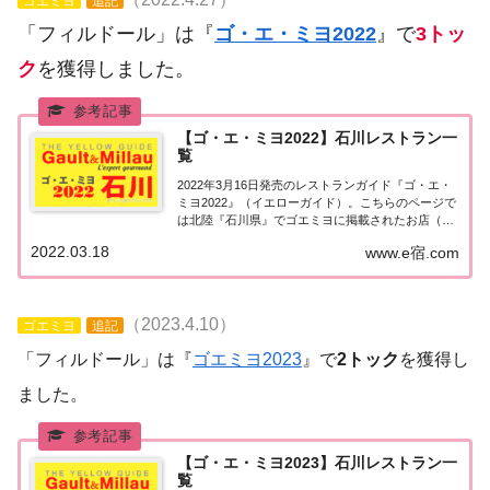
ゴエミヨ
追記
「フィルドール」は『
ゴ・エ・ミヨ2022
』で
3トッ
ク
を獲得しました。
【ゴ・エ・ミヨ2022】石川レストラン一
覧
2022年3月16日発売のレストランガイド『ゴ・エ・
ミヨ2022』（イエローガイド）。こちらのページで
は北陸『石川県』でゴエミヨに掲載されたお店（飲
食店・レストラン）の情報を一覧にまとめました。
2022.03.18
www.e宿.com
ゴエミヨ2022『石川県』北陸「石川エリア」で
「ゴ・エ・ミヨ2022」に掲載されたお店...
（2023.4.10）
ゴエミヨ
追記
「フィルドール」は『
ゴエミヨ2023
』で
2トック
を獲得し
ました。
【ゴ・エ・ミヨ2023】石川レストラン一
覧