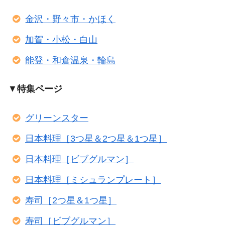
金沢・野々市・かほく
加賀・小松・白山
能登・和倉温泉・輪島
▼
特集ページ
グリーンスター
日本料理［3つ星＆2つ星＆1つ星］
日本料理［ビブグルマン］
日本料理［ミシュランプレート］
寿司［2つ星＆1つ星］
寿司［ビブグルマン］