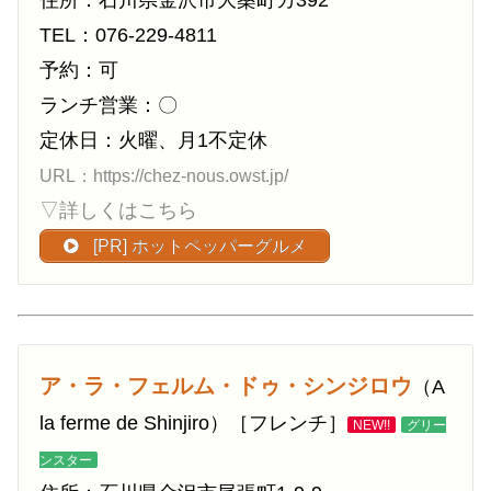
TEL：076-229-4811
予約：可
ランチ営業：〇
定休日：火曜、月1不定休
URL：https://chez-nous.owst.jp/
▽詳しくはこちら
[PR] ホットペッパーグルメ
ア・ラ・フェルム・ドゥ・シンジロウ
（A
la ferme de Shinjiro）［フレンチ］
NEW!!
グリー
ンスター