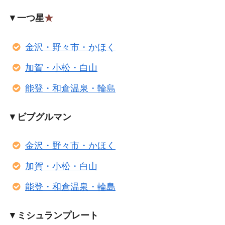
▼
一つ星
★
金沢・野々市・かほく
加賀・小松・白山
能登・和倉温泉・輪島
▼
ビブグルマン
金沢・野々市・かほく
加賀・小松・白山
能登・和倉温泉・輪島
▼
ミシュランプレート