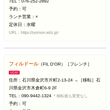
TEL：076-252-2892
予約：可
ランチ営業：×
定休日：水曜
URL：https://ryomon.wbz.jp/
フィルドール
（FIL D’OR）［フレンチ］
NEW!!
住所：石川県金沢市片町2-13-24 →［移転］石
川県金沢市木倉町6-9 2F
TEL：090-9442-1324
＊移転後も変更なし
予約：可