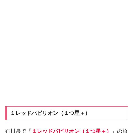
１レッドパビリオン（１つ星＋）
石川県で『
１レッドパビリオン（１つ星＋）
』の旅