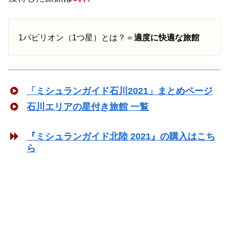
1パビリオン（1つ星）とは？＝
適度に快適な旅館
「ミシュランガイド石川2021」まとめページ
石川エリアの星付き旅館 一覧
『ミシュランガイド北陸 2021』の購入はこち
ら