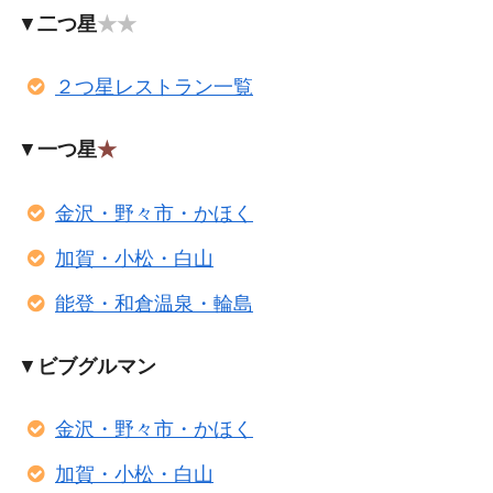
▼
二つ星
★★
２つ星レストラン一覧
▼
一つ星
★
金沢・野々市・かほく
加賀・小松・白山
能登・和倉温泉・輪島
▼
ビブグルマン
金沢・野々市・かほく
加賀・小松・白山