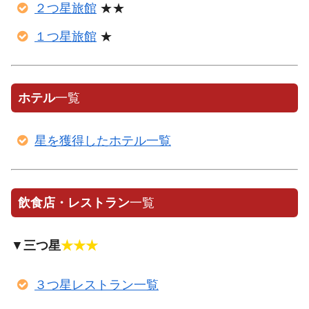
２つ星旅館
★★
１つ星旅館
★
ホテル
一覧
星を獲得したホテル一覧
飲食店・レストラン
一覧
▼
三つ星
★★★
３つ星レストラン一覧