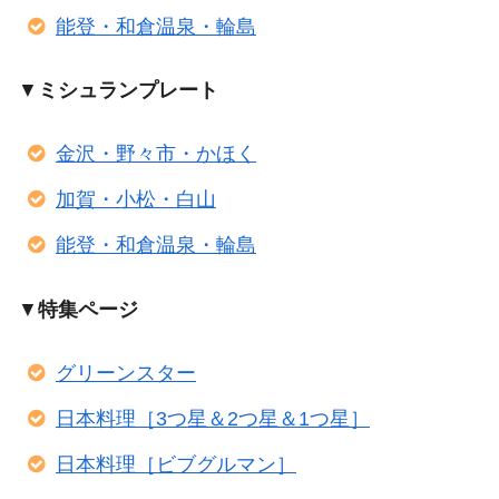
能登・和倉温泉・輪島
▼
ミシュランプレート
金沢・野々市・かほく
加賀・小松・白山
能登・和倉温泉・輪島
▼
特集ページ
グリーンスター
日本料理［3つ星＆2つ星＆1つ星］
日本料理［ビブグルマン］