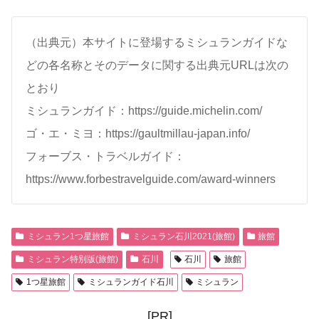
（出典元）本サイトに登場するミシュランガイドな
どの各名称とそのデータに関する出典元URLは次の
とおり
ミシュランガイド：https://guide.michelin.com/
ゴ・エ・ミヨ：https://gaultmillau-japan.info/
フォーブス・トラベルガイド：
https://www.forbestravelguide.com/award-winners
ミシュラン1つ星旅館
ミシュラン石川2021(旅館)
旅館
ミシュラン特別版(旅館)
石川
石川
旅館
1つ星旅館
ミシュランガイド石川
ミシュラン
[PR]