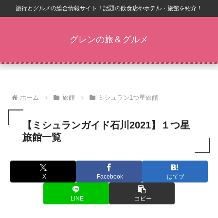
旅行とグルメの総合情報サイト！話題の飲食店やホテル・旅館を紹介！
グレンの旅＆グルメ
ホーム
旅館
ミシュラン1つ星旅館
【ミシュランガイド石川2021】１つ星
旅館一覧
X
Facebook
はてブ
LINE
コピー