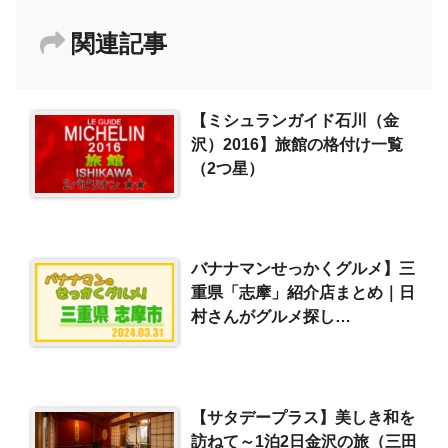
関連記事
【ミシュランガイド石川（金
沢）2016】旅館の格付け一覧
（2つ星）
バナナマンせっかくグルメ】三
重県「志摩」紹介店まとめ｜日
村さんがグルメ探し
（2024/3/31）
【サタデープラス】美しき和を
訪ねて～1泊2日金沢の旅（三田