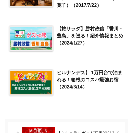
寛子）（2017/7/22）
【旅サラダ】勝村政信「香川・
豊島」を巡る！紹介情報まとめ
（2024/1/27）
ヒルナンデス】 1万円台で泊ま
れる！箱根のコスパ最強お宿
（2024/3/14）
【ミシュランガイド石川2021】２