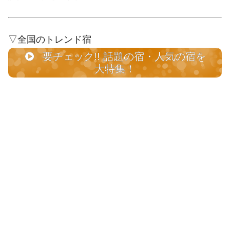
▽全国のトレンド宿
要チェック!! 話題の宿・人気の宿を
大特集！