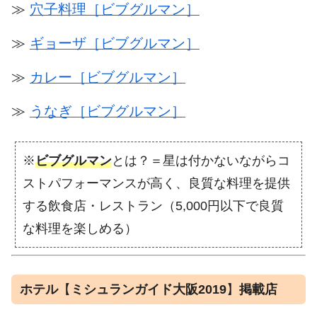
≫
穴子料理［ビブグルマン］
≫
ギョーザ［ビブグルマン］
≫
カレー［ビブグルマン］
≫
うなぎ［ビブグルマン］
※
ビブグルマン
とは？＝星は付かないながらコ
ストパフォーマンスが高く、良質な料理を提供
する飲食店・レストラン（5,000円以下で良質
な料理を楽しめる）
ホテル
【
ミシュランガイド大阪2019
】
掲載店