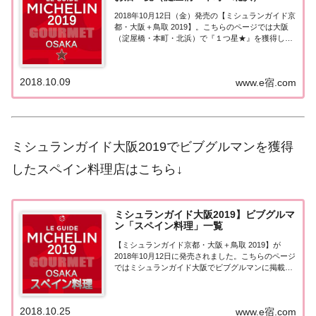
2018年10月12日（金）発売の【ミシュランガイド京
都・大阪＋鳥取 2019】。こちらのページでは大阪
（淀屋橋・本町・北浜）で『１つ星★』を獲得した
お店（飲食店・レストラン）を一覧にまとめまし
た。ミシュラン大阪2019［１つ星］▼ 2020年版の
情報はこちら(2019/10/1...
2018.10.09
www.e宿.com
ミシュランガイド大阪2019でビブグルマンを獲得
したスペイン料理店はこちら↓
ミシュランガイド大阪2019】ビブグルマ
ン「スペイン料理」一覧
【ミシュランガイド京都・大阪＋鳥取 2019】が
2018年10月12日に発売されました。こちらのページ
ではミシュランガイド大阪でビブグルマンに掲載さ
れた「スペイン料理」を一覧にまとめました。ミシ
ュランガイド大阪 ビブグルマンに掲載された「スペ
イン料理」「ミシュランガイド大阪201...
2018.10.25
www.e宿.com