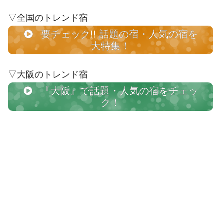
▽全国のトレンド宿
要チェック!! 話題の宿・人気の宿を
大特集！
▽大阪のトレンド宿
『大阪』で話題・人気の宿をチェッ
ク！