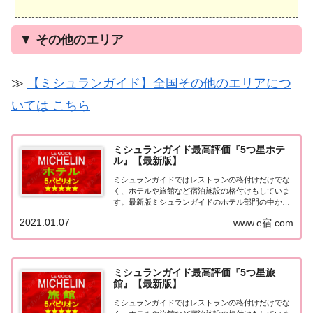
▼
その他のエリア
≫
【ミシュランガイド】全国その他のエリアにつ
いては こちら
ミシュランガイド最高評価『5つ星ホテ
ル』【最新版】
ミシュランガイドではレストランの格付けだけでな
く、ホテルや旅館など宿泊施設の格付けもしていま
す。最新版ミシュランガイドのホテル部門の中から
最高評価の『5つ星★★★★★』を獲得したホテル
2021.01.07
www.e宿.com
をまとめてみました♪ いずれのホテルも人気ランキ
ングなどで常に上位を賑わす有名ホテル。各ホテル
の...
ミシュランガイド最高評価『5つ星旅
館』【最新版】
ミシュランガイドではレストランの格付けだけでな