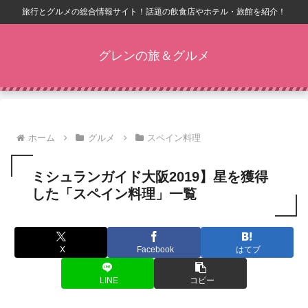
旅行とグルメの総合情報サイト！話題の飲食店やホテル・旅館を紹介！
グレンの旅＆グルメ
ホーム
グルメ
スペイン料理
ミシュランガイド大阪2019】星を獲得
した「スペイン料理」一覧
X
Facebook
はてブ
LINE
コピー