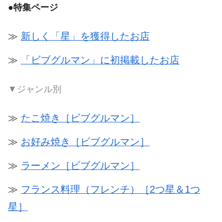
●
特集ページ
≫
新しく「星」を獲得したお店
≫
「ビブグルマン」に初掲載したお店
▼ジャンル別
≫
たこ焼き［ビブグルマン］
≫
お好み焼き［ビブグルマン］
≫
ラーメン［ビブグルマン］
≫
フランス料理（フレンチ）［2つ星＆1つ
星］