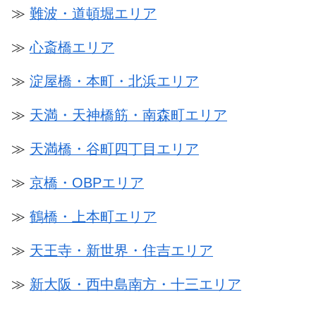
≫
難波・道頓堀エリア
≫
心斎橋エリア
≫
淀屋橋・本町・北浜エリア
≫
天満・天神橋筋・南森町エリア
≫
天満橋・谷町四丁目エリア
≫
京橋・OBPエリア
≫
鶴橋・上本町エリア
≫
天王寺・新世界・住吉エリア
≫
新大阪・西中島南方・十三エリア