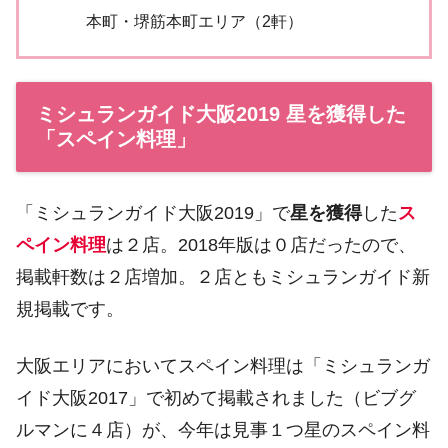
本町・堺筋本町エリア（2軒）
ミシュランガイド大阪2019 星を獲得した
「スペイン料理」
「ミシュランガイド大阪2019」で
星を獲得
した
ス
ペイン料理
は２店。2018年版は０店だったので、
掲載軒数は２店増加。２店ともミシュランガイド新
規掲載です。
大阪エリアにおいてスペイン料理は「ミシュランガ
イド大阪2017」で初めて掲載されました（ビブグ
ルマンに４店）が、今年は見事１つ星のスペイン料