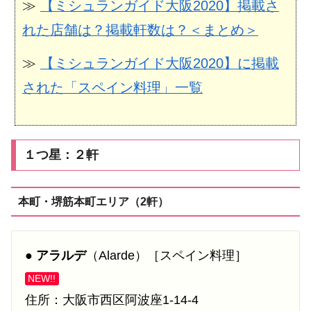
≫
【ミシュランガイド大阪2020】掲載さ
れた店舗は？掲載軒数は？＜まとめ＞
≫
【ミシュランガイド大阪2020】に掲載
された「スペイン料理」一覧
１つ星：２軒
本町・堺筋本町エリア（2軒）
●
アラルデ
（Alarde）［スペイン料理］
NEW!!
住所：大阪市西区阿波座1-14-4