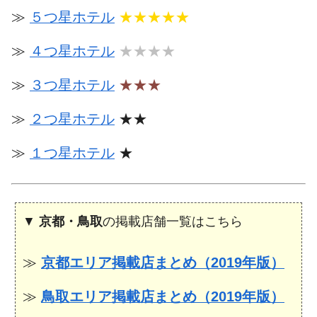
≫
５つ星ホテル
★★★★★
≫
４つ星ホテル
★★★★
≫
３つ星ホテル
★★★
≫
２つ星ホテル
★★
≫
１つ星ホテル
★
▼
京都・鳥取
の掲載店舗一覧はこちら
≫
京都エリア掲載店まとめ（2019年版）
≫
鳥取エリア掲載店まとめ（2019年版）