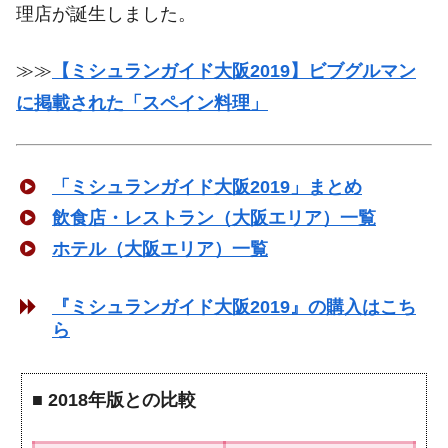
理店が誕生しました。
≫≫
【ミシュランガイド大阪2019】ビブグルマン
に掲載された「スペイン料理」
「ミシュランガイド大阪2019」まとめ
飲食店・レストラン（大阪エリア）一覧
ホテル（大阪エリア）一覧
『ミシュランガイド大阪2019』の購入はこち
ら
■
2018年版との比較