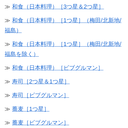
≫
和食（日本料理）［3つ星＆2つ星］
≫
和食（日本料理）［1つ星］（梅田/北新地/
福島）
≫
和食（日本料理）［1つ星］（梅田/北新地/
福島を除く）
≫
和食（日本料理）［ビブグルマン］
≫
寿司［2つ星＆1つ星］
≫
寿司［ビブグルマン］
≫
蕎麦［1つ星］
≫
蕎麦［ビブグルマン］