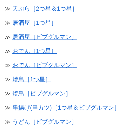
≫
天ぷら［2つ星＆1つ星］
≫
居酒屋［1つ星］
≫
居酒屋［ビブグルマン］
≫
おでん［1つ星］
≫
おでん［ビブグルマン］
≫
焼鳥［1つ星］
≫
焼鳥［ビブグルマン］
≫
串揚げ(串カツ)［1つ星＆ビブグルマン］
≫
うどん［ビブグルマン］