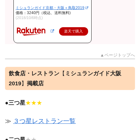
ミシュランガイド京都・大阪＋鳥取2019
価格：3240円（税込、送料無料)
(2018/10/6時点)
楽天で購入
▲ページトップへ
飲食店・レストラン
【
ミシュランガイド大阪
2019
】
掲載店
●
三つ星
★★★
≫
３つ星レストラン一覧
●
二つ星
★★