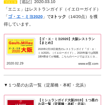
［追記］2020.03.10
ゴエミヨ
「エニェ」はレストランガイド（イエローガイド）
「
ゴ・エ・ミヨ2020
」で
2トック
（14/20点）を獲
得しています。
【ゴ・エ・ミヨ2020】大阪レストラン
【まとめ】
2020年2月19日発売のレストランガイド『ゴ・エ・
ミヨ2020』（イエローガイド）。2020年版では関西
2府4県全てが掲載。こちらのページではゴエミヨ初
掲載となる『大阪』のお店（飲食店・レストラン）
2020.02.29
www.e宿.com
の情報をまとめています。ゴエミヨ2020『大阪』関
西「大阪エリア」で「ゴ・エ・ミ...
▼１つ星のお店一覧（淀屋橋・本町・北浜）
【ミシュランガイド大阪2019】１つ星の
お店一覧（淀屋橋・本町・北浜）