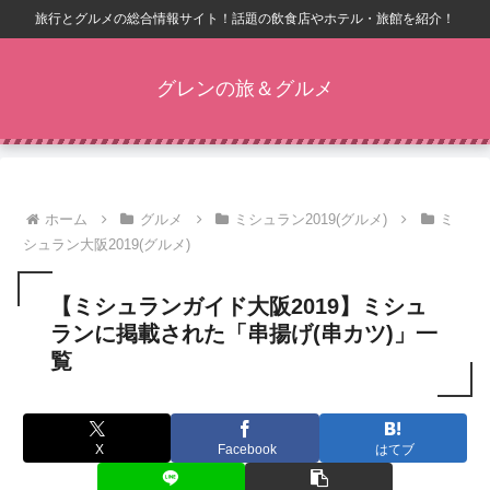
旅行とグルメの総合情報サイト！話題の飲食店やホテル・旅館を紹介！
グレンの旅＆グルメ
ホーム
グルメ
ミシュラン2019(グルメ)
ミ
シュラン大阪2019(グルメ)
【ミシュランガイド大阪2019】ミシュ
ランに掲載された「串揚げ(串カツ)」一
覧
X
Facebook
はてブ