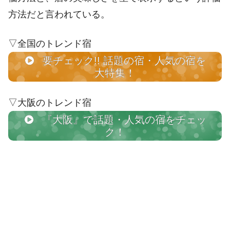
方法だと言われている。
▽全国のトレンド宿
要チェック!! 話題の宿・人気の宿を
大特集！
▽大阪のトレンド宿
『大阪』で話題・人気の宿をチェッ
ク！