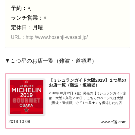
予約：可
ランチ営業：×
定休日：月曜
URL：http://www.hozenji-wasabi.jp/
▼１つ星のお店一覧（難波・道頓堀）
【ミシュランガイド大阪2019】１つ星の
お店一覧（難波・道頓堀）
2018年10月12日（金）発売の【ミシュランガイド京
都・大阪＋鳥取 2019】。こちらのページでは大阪
（難波・道頓堀）で『１つ星★』を獲得したお店
（飲食店・レストラン）を一覧にまとめました。ミ
シュランガイド大阪2019［１つ星］▼ 2020年版の
情報はこちら(2019/10/1...
2018.10.09
www.e宿.com