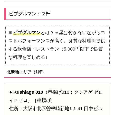
ビブグルマン：２軒
※
ビブグルマン
とは？＝星は付かないながらコ
ストパフォーマンスが高く、良質な料理を提供
する飲食店・レストラン（5,000円以下で良質
な料理を楽しめる）
北新地エリア（1軒）
●
Kushiage 010
（串揚げ010：クシアゲ ゼロ
イチゼロ）［串揚げ］
住所：大阪市北区曽根崎新地1-1-41 田中ビル