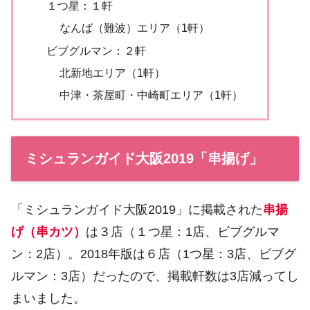
１つ星：１軒
なんば（難波）エリア（1軒）
ビブグルマン：２軒
北新地エリア（1軒）
中津・茶屋町・中崎町エリア（1軒）
ミシュランガイド大阪2019「串揚げ」
「ミシュランガイド大阪2019」に掲載された
串揚
げ（串カツ）
は３店（１つ星：1店、ビブグルマ
ン：2店）。2018年版は６店（1つ星：3店、ビブグ
ルマン：3店）だったので、掲載軒数は3店減ってし
まいました。