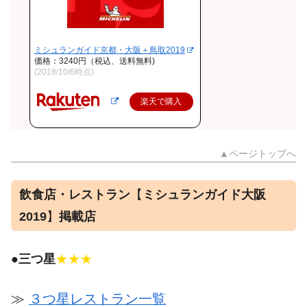
ミシュランガイド京都・大阪＋鳥取2019
価格：3240円（税込、送料無料)
(2018/10/6時点)
楽天で購入
▲ページトップへ
飲食店・レストラン
【
ミシュランガイド大阪
2019
】
掲載店
●
三つ星
★★★
≫
３つ星レストラン一覧