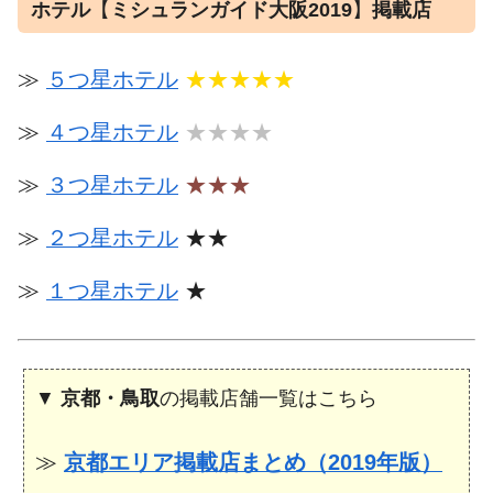
ホテル
【
ミシュランガイド大阪2019
】
掲載店
≫
５つ星ホテル
★★★★★
≫
４つ星ホテル
★★★★
≫
３つ星ホテル
★★★
≫
２つ星ホテル
★★
≫
１つ星ホテル
★
▼
京都・鳥取
の掲載店舗一覧はこちら
≫
京都エリア掲載店まとめ（2019年版）