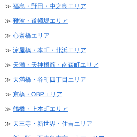
≫
福島・野田・中之島エリア
≫
難波・道頓堀エリア
≫
心斎橋エリア
≫
淀屋橋・本町・北浜エリア
≫
天満・天神橋筋・南森町エリア
≫
天満橋・谷町四丁目エリア
≫
京橋・OBPエリア
≫
鶴橋・上本町エリア
≫
天王寺・新世界・住吉エリア