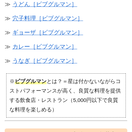
≫
うどん［ビブグルマン］
≫
穴子料理［ビブグルマン］
≫
ギョーザ［ビブグルマン］
≫
カレー［ビブグルマン］
≫
うなぎ［ビブグルマン］
※
ビブグルマン
とは？＝星は付かないながらコ
ストパフォーマンスが高く、良質な料理を提供
する飲食店・レストラン（5,000円以下で良質
な料理を楽しめる）