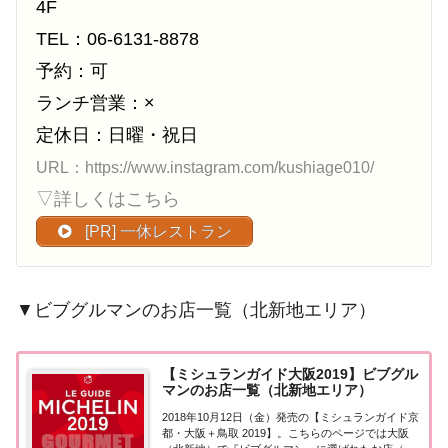
4F
TEL：06-6131-8878
予約：可
ランチ営業：×
定休日：日曜・祝日
URL：https://www.instagram.com/kushiage010/
▽詳しくはこちら
[PR] 一休レストラン
▼ビブグルマンのお店一覧（北新地エリア）
【ミシュランガイド大阪2019】ビブグル
マンのお店一覧（北新地エリア）
2018年10月12日（金）発売の【ミシュランガイド京
都・大阪＋鳥取 2019】。こちらのページでは大阪