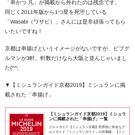
「串かつ 凡」が掲載から外れたのは残念です。
同じく2011年版から1つ星を死守している
「Wasabi（ワサビ）」さんには是非頑張ってもら
いたいですね！
京都は串揚げというイメージがないですが、ビブグ
ルマンが3軒。軒数だけなら大阪と並んじゃいまし
た(^^;
▼【ミシュランガイド京都2019】ミシュランに掲
載された「串揚げ」
【ミシュランガイド京都2019】ミシュラ
ンに掲載された「串揚げ」一覧
グルメガイド【ミシュラン京都】世界的に有名なグ
ルメガイド『ミシュランガイド』の京都版。【ミシ