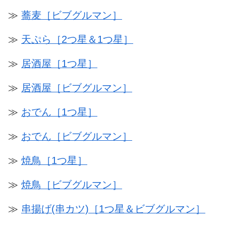
≫
蕎麦［ビブグルマン］
≫
天ぷら［2つ星＆1つ星］
≫
居酒屋［1つ星］
≫
居酒屋［ビブグルマン］
≫
おでん［1つ星］
≫
おでん［ビブグルマン］
≫
焼鳥［1つ星］
≫
焼鳥［ビブグルマン］
≫
串揚げ(串カツ)［1つ星＆ビブグルマン］