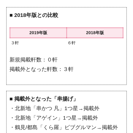
■
2018年版との比較
2019年版
2018年版
３軒
６軒
新規掲載軒数：０軒
掲載外となった軒数：３軒
■
掲載外となった「串揚げ」
・北新地「串かつ 凡」1つ星→掲載外
・北新地「アゲイン」1つ星→掲載外
・鶴見/都島「くら羅」ビブグルマン→掲載外