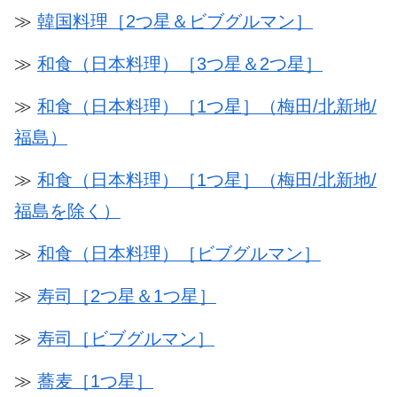
≫
韓国料理［2つ星＆ビブグルマン］
≫
和食（日本料理）［3つ星＆2つ星］
≫
和食（日本料理）［1つ星］（梅田/北新地/
福島）
≫
和食（日本料理）［1つ星］（梅田/北新地/
福島を除く）
≫
和食（日本料理）［ビブグルマン］
≫
寿司［2つ星＆1つ星］
≫
寿司［ビブグルマン］
≫
蕎麦［1つ星］