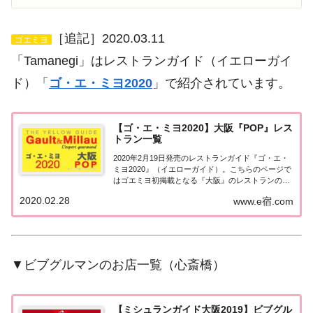
［追記］2020.03.11
ゴエミヨ
「Tamanegi」はレストランガイド（イエローガイ
ド）「
ゴ・エ・ミヨ2020
」で紹介されています。
【ゴ・エ・ミヨ2020】大阪『POP』レス
トラン一覧
2020年2月19日発売のレストランガイド『ゴ・エ・
ミヨ2020』（イエローガイド）。こちらのページで
はゴエミヨ初掲載となる『大阪』のレストランのう
ち「POP」のお店として掲載された店舗の情報につ
2020.02.28
www.e宿.com
いて一覧にまとめました。ゴエミヨ2020大阪
「POP」関西「大阪エリア」で「ゴ・エ・...
▼ビブグルマンのお店一覧（心斎橋）
【ミシュランガイド大阪2019】ビブグル