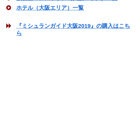
ホテル（大阪エリア）一覧
『ミシュランガイド大阪2019』の購入はこち
ら