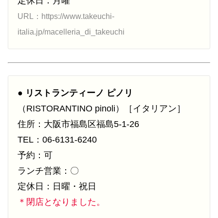
定休日：月曜
URL：https://www.takeuchi-
italia.jp/macelleria_di_takeuchi
●
リストランティーノ ピノリ
（RISTORANTINO pinoli）［イタリアン］
住所：大阪市福島区福島5-1-26
TEL：06-6131-6240
予約：可
ランチ営業：〇
定休日：日曜・祝日
＊閉店となりました。