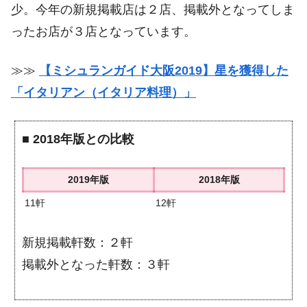
少。今年の新規掲載店は２店、掲載外となってしま
ったお店が３店となっています。
≫≫
【ミシュランガイド大阪2019】星を獲得した
「イタリアン（イタリア料理）」
■
2018年版との比較
2019年版
2018年版
11軒
12軒
新規掲載軒数：２軒
掲載外となった軒数：３軒