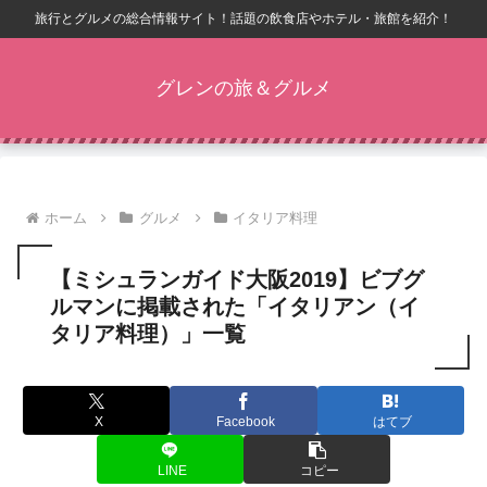
旅行とグルメの総合情報サイト！話題の飲食店やホテル・旅館を紹介！
グレンの旅＆グルメ
ホーム
グルメ
イタリア料理
【ミシュランガイド大阪2019】ビブグ
ルマンに掲載された「イタリアン（イ
タリア料理）」一覧
X
Facebook
はてブ
LINE
コピー