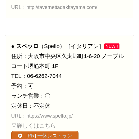
URL：http://tavernettadakitayama.com/
●
スペッロ
（Spello）［イタリアン］
NEW!!
住所：大阪市中央区久太郎町1-6-20 ノーブル
コート堺筋本町 1F
TEL：06-6262-7044
予約：可
ランチ営業：〇
定休日：不定休
URL：https://www.spello.jp/
▽詳しくはこちら
[PR] 一休レストラン