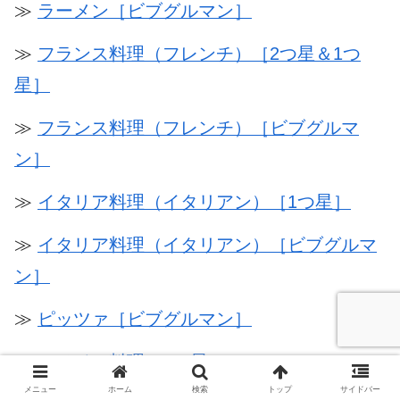
≫
ラーメン［ビブグルマン］
≫
フランス料理（フレンチ）［2つ星＆1つ
星］
≫
フランス料理（フレンチ）［ビブグルマ
ン］
≫
イタリア料理（イタリアン）［1つ星］
≫
イタリア料理（イタリアン）［ビブグルマ
ン］
≫
ピッツァ［ビブグルマン］
≫
スペイン料理［1つ星］
メニュー
ホーム
検索
トップ
サイドバー