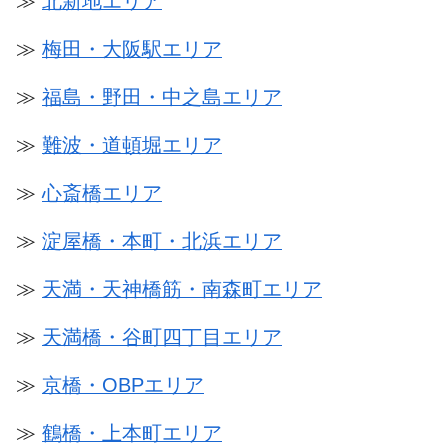
≫
北新地エリア
≫
梅田・大阪駅エリア
≫
福島・野田・中之島エリア
≫
難波・道頓堀エリア
≫
心斎橋エリア
≫
淀屋橋・本町・北浜エリア
≫
天満・天神橋筋・南森町エリア
≫
天満橋・谷町四丁目エリア
≫
京橋・OBPエリア
≫
鶴橋・上本町エリア