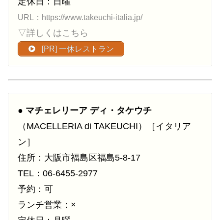
定休日：日曜
URL：https://www.takeuchi-italia.jp/
▽詳しくはこちら
[PR] 一休レストラン
●
マチェレリーア ディ・タケウチ
（MACELLERIA di TAKEUCHI）［イタリア
ン］
住所：大阪市福島区福島5-8-17
TEL：06-6455-2977
予約：可
ランチ営業：×