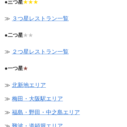
●
三つ星
★★★
≫
３つ星レストラン一覧
●
二つ星
★★
≫
２つ星レストラン一覧
●
一つ星
★
≫
北新地エリア
≫
梅田・大阪駅エリア
≫
福島・野田・中之島エリア
≫
難波・道頓堀エリア