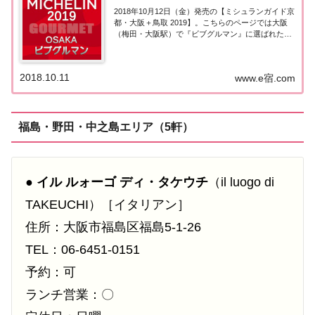
2018年10月12日（金）発売の【ミシュランガイド京
都・大阪＋鳥取 2019】。こちらのページでは大阪
（梅田・大阪駅）で『ビブグルマン』に選ばれたお
店（飲食店・レストラン）を一覧にまとめました。
ミシュランガイド大阪2019［ビブグルマン］▼
2020年版の情報はこちら(2019...
2018.10.11
www.e宿.com
福島・野田・中之島エリア（5軒）
●
イル ルォーゴ ディ・タケウチ
（il luogo di
TAKEUCHI）［イタリアン］
住所：大阪市福島区福島5-1-26
TEL：06-6451-0151
予約：可
ランチ営業：〇