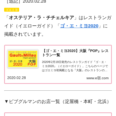
［追記］2020.02.28
ゴエミヨ
「
オステリア・ラ・チチェルキア
」はレストランガ
イド（イエローガイド）「
ゴ・エ・ミヨ2020
」に
掲載されています。
【ゴ・エ・ミヨ2020】大阪『POP』レス
トラン一覧
2020年2月19日発売のレストランガイド『ゴ・エ・
ミヨ2020』（イエローガイド）。こちらのページで
はゴエミヨ初掲載となる『大阪』のレストランのう
ち「POP」のお店として掲載された店舗の情報につ
2020.02.28
www.e宿.com
いて一覧にまとめました。ゴエミヨ2020大阪
「POP」関西「大阪エリア」で「ゴ・エ・...
▼ビブグルマンのお店一覧（淀屋橋・本町・北浜）