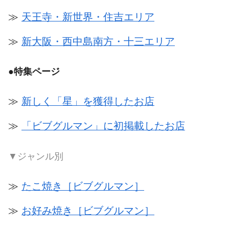
≫
天王寺・新世界・住吉エリア
≫
新大阪・西中島南方・十三エリア
●
特集ページ
≫
新しく「星」を獲得したお店
≫
「ビブグルマン」に初掲載したお店
▼ジャンル別
≫
たこ焼き［ビブグルマン］
≫
お好み焼き［ビブグルマン］