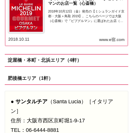
マンのお店一覧（心斎橋）
2018年10月12日（金）発売の【ミシュランガイド京
都・大阪＋鳥取 2019】。こちらのページでは大阪
（心斎橋）で『ビブグルマン』に選ばれたお店（飲
食店・レストラン）を一覧にまとめました。ミシュ
ランガイド大阪2019［ビブグルマン］▼ 2020年版
の情報はこちら(2019/10...
2018.10.11
www.e宿.com
淀屋橋・本町・北浜エリア（4軒）
肥後橋エリア（1軒）
●
サンタルチア
（Santa Lucia）［イタリア
ン］
住所：大阪市西区京町堀1-9-17
TEL：06-6444-8881