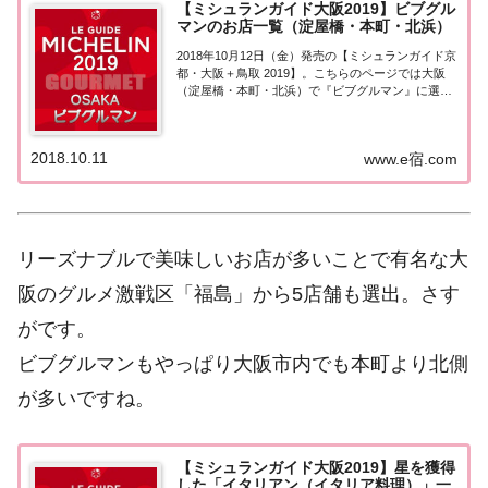
【ミシュランガイド大阪2019】ビブグル
マンのお店一覧（淀屋橋・本町・北浜）
2018年10月12日（金）発売の【ミシュランガイド京
都・大阪＋鳥取 2019】。こちらのページでは大阪
（淀屋橋・本町・北浜）で『ビブグルマン』に選ば
れたお店（飲食店・レストラン）を一覧にまとめま
した。ミシュランガイド大阪2019［ビブグルマン］
▼ 2020年版の情報はこちら(2...
2018.10.11
www.e宿.com
リーズナブルで美味しいお店が多いことで有名な大
阪のグルメ激戦区「福島」から5店舗も選出。さす
がです。
ビブグルマンもやっぱり大阪市内でも本町より北側
が多いですね。
【ミシュランガイド大阪2019】星を獲得
した「イタリアン（イタリア料理）」一