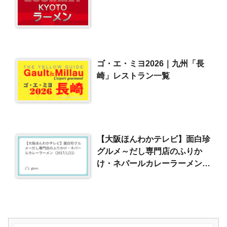
ゴ・エ・ミヨ2026｜九州「長
崎」レストラン一覧
【大阪ほんわかテレビ】面白珍
グルメ～だし専門店のふりか
け・ネパールカレーラーメン
（2017/1/21）