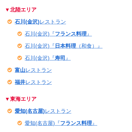
▼北陸エリア
石川(金沢)
レストラン
石川(金沢)『
フランス料理
』
石川(金沢)『
日本料理
（和食）』
石川(金沢)『
寿司
』
富山
レストラン
福井
レストラン
▼東海エリア
愛知(名古屋)
レストラン
愛知(名古屋)『
フランス料理
』