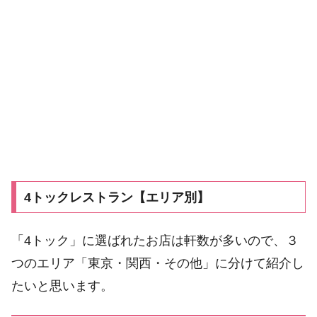
4トックレストラン【エリア別】
「4トック」に選ばれたお店は軒数が多いので、３
つのエリア「東京・関西・その他」に分けて紹介し
たいと思います。