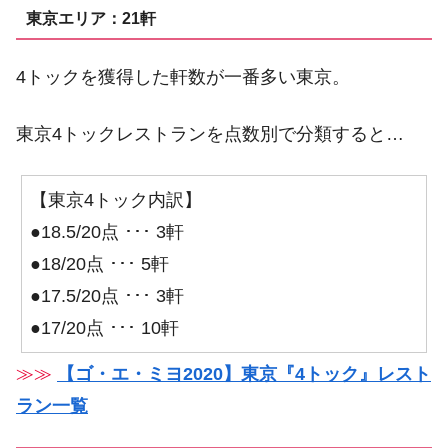
東京エリア：21軒
4トックを獲得した軒数が一番多い東京。
東京4トックレストランを点数別で分類すると…
【東京4トック内訳】
●18.5/20点 ･･･ 3軒
●18/20点 ･･･ 5軒
●17.5/20点 ･･･ 3軒
●17/20点 ･･･ 10軒
≫≫
【ゴ・エ・ミヨ2020】東京『4トック』レスト
ラン一覧