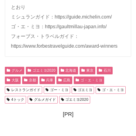
とおり
ミシュランガイド：https://guide.michelin.com/
ゴ・エ・ミヨ：https://gaultmillau-japan.info/
フォーブス・トラベルガイド：
https://www.forbestravelguide.com/award-winners
グルメ
ゴエミヨ2020
北海道
東京
石川
大阪
京都
兵庫
広島
ゴ・エ・ミヨ
レストランガイド
ゴー・ミヨ
ゴエミヨ
ゴ・エ・ミヨ
4トック
グルメガイド
ゴエミヨ2020
[PR]