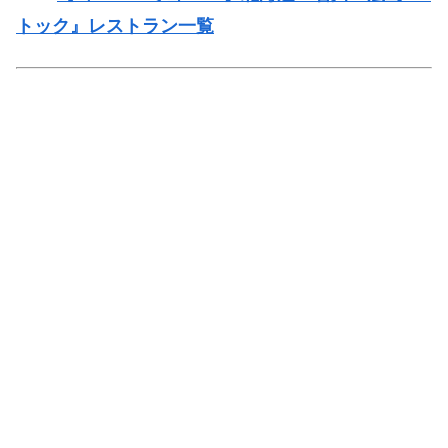
トック』レストラン一覧