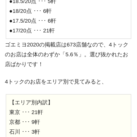
●18.5/20点 ･･･ 5軒
●18/20点 ･･･ 6軒
●17.5/20点 ･･･ 6軒
●17/20点 ･･･ 21軒
ゴエミヨ2020の掲載店は673店舗なので、4トック
のお店は全体のわずか「5.6％」。選び抜かれたお
店ばかりです！
4トックのお店をエリア別で見てみると、
【エリア別内訳】
東京 ･･･ 21軒
京都 ･･･ 9軒
石川 ･･･ 3軒