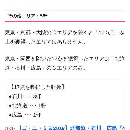
その他エリア：5軒
東京・京都・大阪の３エリアを除くと「17.5点」以
上を獲得したエリアはありません。
東京・関西を除いた17点を獲得したエリアは「北海
道・石川・広島」の３エリアのみ。
【17点を獲得した軒数】
●石川 ･･･ 3軒
●北海道 ･･･ 1軒
●広島 ･･･ 1軒
≫≫
【ゴ・エ・ミヨ2019】北海道・石川・広島『4