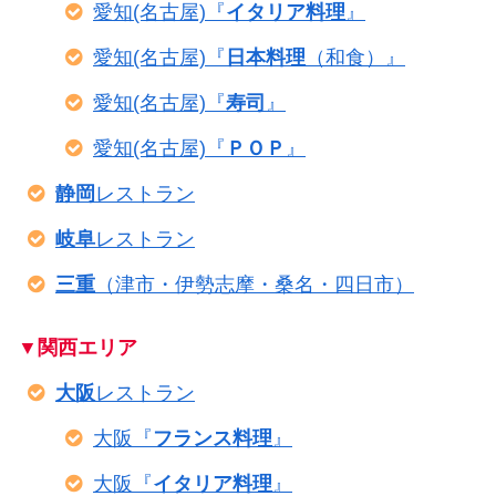
愛知(名古屋)『
イタリア料理
』
愛知(名古屋)『
日本料理
（和食）』
愛知(名古屋)『
寿司
』
愛知(名古屋)『
ＰＯＰ
』
静岡
レストラン
岐阜
レストラン
三重
（津市・伊勢志摩・桑名・四日市）
▼関西エリア
大阪
レストラン
大阪『
フランス料理
』
大阪『
イタリア料理
』