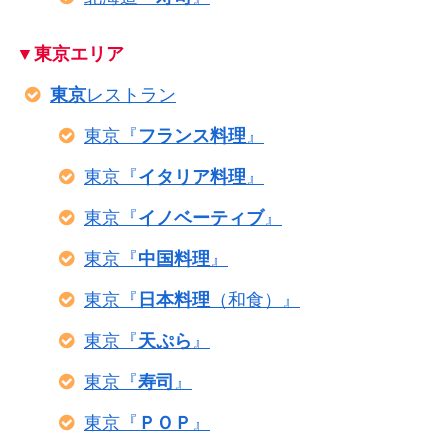
▼東京エリア
東京
レストラン
東京『
フランス料理
』
東京『
イタリア料理
』
東京『
イノベーティブ
』
東京『
中国料理
』
東京『
日本料理
（和食）』
東京『
天ぷら
』
東京『
寿司
』
東京『
ＰＯＰ
』