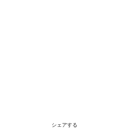
シェアする