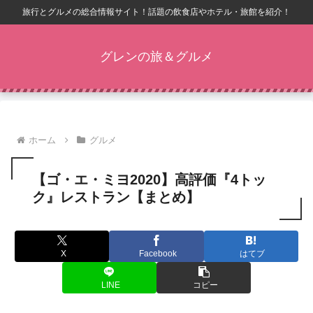
旅行とグルメの総合情報サイト！話題の飲食店やホテル・旅館を紹介！
グレンの旅＆グルメ
ホーム
グルメ
【ゴ・エ・ミヨ2020】高評価『4トッ
ク』レストラン【まとめ】
X
Facebook
はてブ
LINE
コピー