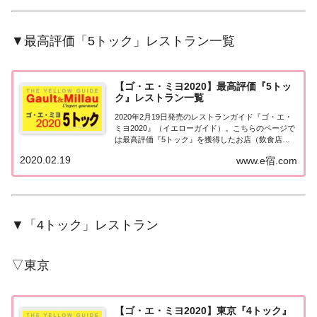
▼最高評価「5トック」レストラン一覧
【ゴ・エ・ミヨ2020】最高評価『5トッ
ク』レストラン一覧
2020年2月19日発売のレストランガイド『ゴ・エ・
ミヨ2020』（イエローガイド）。こちらのページで
は最高評価『5トック』を獲得したお店（飲食店・
レストラン）を一覧にまとめました。ゴエミヨ
2020.02.19
www.e宿.com
2020『5トック』ゴ・エ・ミヨ2020で『5トック』を
獲得したお店は6軒。（東京5軒・京...
▼「4トック」レストラン
▽東京
【ゴ・エ・ミヨ2020】東京『4トック』