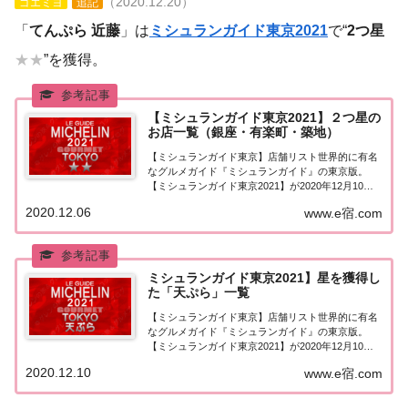
（2020.12.20）
ゴエミヨ
追記
「
てんぷら 近藤
」は
ミシュランガイド東京2021
で“
2つ星
★★
”を獲得。
【ミシュランガイド東京2021】２つ星の
お店一覧（銀座・有楽町・築地）
【ミシュランガイド東京】店舗リスト世界的に有名
なグルメガイド『ミシュランガイド』の東京版。
【ミシュランガイド東京2021】が2020年12月10日
に発売！こちらのページでは東京（銀座・有楽町・
2020.12.06
www.e宿.com
築地）で『2つ星★★』を獲得したお店（飲食店・
レストラン）を一覧にまとめました。ミシュラ...
ミシュランガイド東京2021】星を獲得し
た「天ぷら」一覧
【ミシュランガイド東京】店舗リスト世界的に有名
なグルメガイド『ミシュランガイド』の東京版。
【ミシュランガイド東京2021】が2020年12月10日
に発売！こちらのページではミシュラン東京で星を
2020.12.10
www.e宿.com
獲得した「天ぷら」を一覧にまとめました。ミシュ
ラン東京2021 星を獲得した「天ぷら」「...