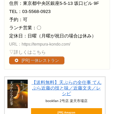
住所：東京都中央区銀座5-5-13 坂口ビル 9F
TEL：03-5568-0923
予約：可
ランチ営業：〇
定休日：日曜（月曜が祝日の場合は休み）
URL：https://tempura-kondo.com/
▽詳しくはこちら
[PR] 一休レストラン
【送料無料】天ぷらの全仕事 てん
ぷら近藤の技と味／近藤文夫／レ
シピ
bookfan 2号店 楽天市場店
[PR] Amazon