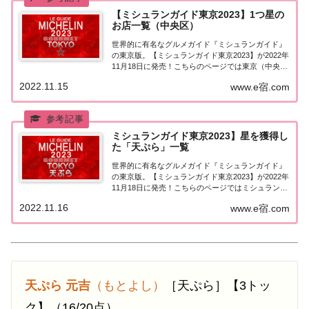
【ミシュランガイド東京2023】1つ星の
お店一覧（中央区）
世界的に有名なグルメガイド『ミシュランガイド』
の東京版。【ミシュランガイド東京2023】が2022年
11月18日に発売！こちらのページでは東京（中央
区）で『1つ星★』を獲得したお店（飲食店・レス
2022.11.15
www.e宿.com
トラン）を一覧にまとめました。ミシュランガイド
東京2023『1つ星』ミシュランガイド東...
ミシュランガイド東京2023】星を獲得し
た「天ぷら」一覧
世界的に有名なグルメガイド『ミシュランガイド』
の東京版。【ミシュランガイド東京2023】が2022年
11月18日に発売！こちらのページではミシュラン東
京で星を獲得した「天ぷら」を一覧にまとめまし
2022.11.16
www.e宿.com
た。ミシュラン東京2023「天ぷら」「ミシュランガ
イド東京2023」で星を獲得した天ぷ...
天ぷら 元吉
（もとよし）
［天ぷら］【3トッ
ク】（16/20点）