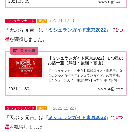
2021.03.09
www.e宿.com
にまとめました。ゴエミヨ2021『東京』3トック東
京エリアで「ゴ・エ・ミヨ2021」に...
（2021.12.18）
ミシュランガイド
追記
「天ぷら 元吉」は『
ミシュランガイド東京2022
』で
1つ
星
を獲得しました。
【ミシュランガイド東京2022】１つ星の
お店一覧（渋谷・原宿・青山）
【ミシュランガイド東京】掲載店リスト世界的に有
名なグルメガイド『ミシュランガイド』の東京版。
【ミシュランガイド東京2022】が2021年12月3日に
発売！こちらのページでは東京（渋谷・原宿・青
2021.11.30
www.e宿.com
山）で『1つ星★』を獲得したお店（飲食店・レス
トラン）を一覧にまとめました。ミシュランガ...
（2022.11.22）
ミシュランガイド
追記
「天ぷら 元吉」は『
ミシュランガイド東京2023
』で
1つ
星
を獲得しました。