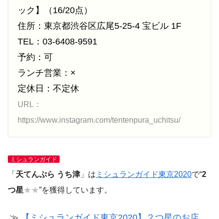
ック】（16/20点）
住所：東京都渋谷区広尾5-25-4 宝ビル 1F
TEL：03-6408-9591
予約：可
ランチ営業：×
定休日：不定休
URL：
https://www.instagram.com/tentenpura_uchitsu/
ミシュランガイド
「
天てんぷら うち津
」は
ミシュランガイド東京2020
で“
2
つ星
★★
”を獲得しています。
≫
【ミシュランガイド東京2020】２つ星のお店