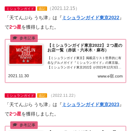
（2021.12.15）
ミシュランガイド
追記
「天てんぷら うち津」は『
ミシュランガイド東京2022
』
で
2つ星
を獲得しました。
【ミシュランガイド東京2022】２つ星の
お店一覧（赤坂・六本木・麻布）
【ミシュランガイド東京】掲載店リスト世界的に有
名なグルメガイド『ミシュランガイド』の東京版。
【ミシュランガイド東京2022】が2021年12月3日に
発売！こちらのページでは東京（赤坂・六本木・麻
2021.11.30
www.e宿.com
布）で『2つ星★★』を獲得したお店（飲食店・レ
ストラン）を一覧にまとめました。ミシュラ...
（2022.11.22）
ミシュランガイド
追記
「天てんぷら うち津」は『
ミシュランガイド東京2023
』
で
2つ星
を獲得しました。