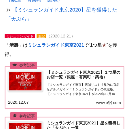
≫
【ミシュランガイド東京2020】星を獲得した
「天ぷら」
（2020.12.21）
ミシュランガイド
追記
「
清壽
」は
ミシュランガイド東京2021
で“
1つ星
★
”を獲
得。
【ミシュランガイド東京2021】１つ星の
お店一覧（銀座・有楽町・築地）
【ミシュランガイド東京】店舗リスト世界的に有名
なグルメガイド『ミシュランガイド』の東京版。
【ミシュランガイド東京2021】が2020年12月10日
に発売！こちらのページでは東京（銀座・有楽町・
2020.12.07
www.e宿.com
築地）で『１つ星★』を獲得したお店（飲食店・レ
ストラン）を一覧にまとめました。ミシュラン...
ミシュランガイド東京2021】星を獲得し
た「天ぷら」一覧