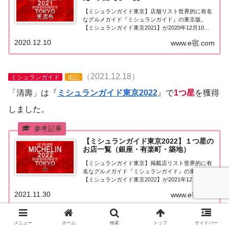
【ミシュランガイド東京】店舗リスト世界的に有名
なグルメガイド『ミシュランガイド』の東京版。
【ミシュランガイド東京2021】が2020年12月10日
に発売！こちらのページではミシュラン東京で星を
2020.12.10
www.e宿.com
獲得した「天ぷら」を一覧にまとめました。ミシュ
ラン東京2021 星を獲得した「天ぷら」「...
（2021.12.18）
ミシュランガイド
追記
「清壽」は『
ミシュランガイド東京2022
』で
1つ星
を獲得
しました。
【ミシュランガイド東京2022】１つ星の
お店一覧（銀座・有楽町・築地）
【ミシュランガイド東京】掲載店リスト世界的に有
名なグルメガイド『ミシュランガイド』の東京版。
【ミシュランガイド東京2022】が2021年12月3日に
発売！こちらのページでは東京（銀座・有楽町・築
2021.11.30
www.e宿.com
地）で『1つ星★』を獲得したお店（飲食店・レス
トラン）を一覧にまとめました。ミシュラン...
メニュー
ホーム
検索
トップ
サイドバー