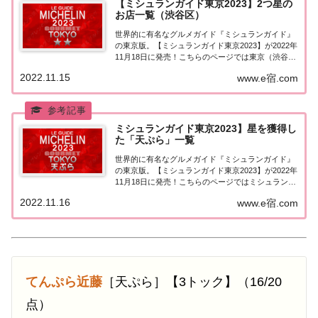
【ミシュランガイド東京2023】2つ星の
お店一覧（渋谷区）
世界的に有名なグルメガイド『ミシュランガイド』
の東京版。【ミシュランガイド東京2023】が2022年
11月18日に発売！こちらのページでは東京（渋谷
区）で『2つ星★★』を獲得したお店（飲食店・レ
2022.11.15
www.e宿.com
ストラン）を一覧にまとめました。ミシュランガイ
ド東京2023『2つ星』ミシュランガイド...
ミシュランガイド東京2023】星を獲得し
た「天ぷら」一覧
世界的に有名なグルメガイド『ミシュランガイド』
の東京版。【ミシュランガイド東京2023】が2022年
11月18日に発売！こちらのページではミシュラン東
京で星を獲得した「天ぷら」を一覧にまとめまし
2022.11.16
www.e宿.com
た。ミシュラン東京2023「天ぷら」「ミシュランガ
イド東京2023」で星を獲得した天ぷ...
てんぷら近藤
［天ぷら］【3トック】（16/20
点）