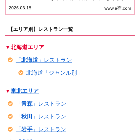
トランを一覧にまとめました。ゴエミヨ2026『4ト
2026.03.18
www.e宿.com
ック』ゴ・エ・ミヨ2026で『4トック』を獲得した
お店は46軒。2025年版と比...
【エリア別】レストラン一覧
▼北海道エリア
「
北海道
」レストラン
北海道「ジャンル別」
▼
東北エリア
「
青森
」レストラン
「
秋田
」レストラン
「
岩手
」レストラン