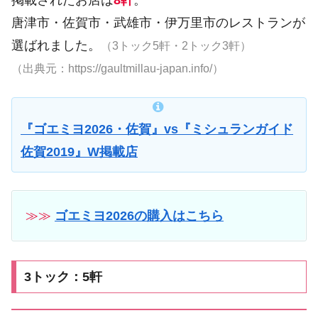
唐津市・佐賀市・武雄市・伊万里市のレストランが
選ばれました。
（3トック5軒・2トック3軒）
（出典元：https://gaultmillau-japan.info/）
『ゴエミヨ2026・佐賀』vs『ミシュランガイド
佐賀2019』W掲載店
≫≫
ゴエミヨ2026の購入はこちら
3トック：5軒