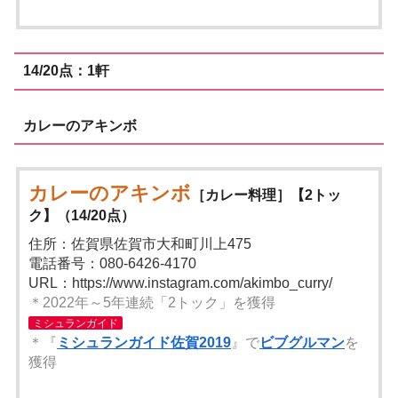
14/20点：1軒
カレーのアキンボ
カレーのアキンボ
［カレー料理］【2トッ
ク】（14/20点）
住所：佐賀県佐賀市大和町川上475
電話番号：080-6426-4170
URL：https://www.instagram.com/akimbo_curry/
＊2022年～5年連続「2トック」を獲得
ミシュランガイド
＊『
ミシュランガイド佐賀2019
』で
ビブグルマン
を
獲得