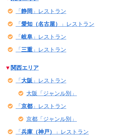
「
静岡
」レストラン
「
愛知（名古屋）
」レストラン
「
岐阜
」レストラン
「
三重
」レストラン
▼
関西エリア
「
大阪
」レストラン
大阪「ジャンル別」
「
京都
」レストラン
京都「ジャンル別」
「
兵庫（神戸）
」レストラン