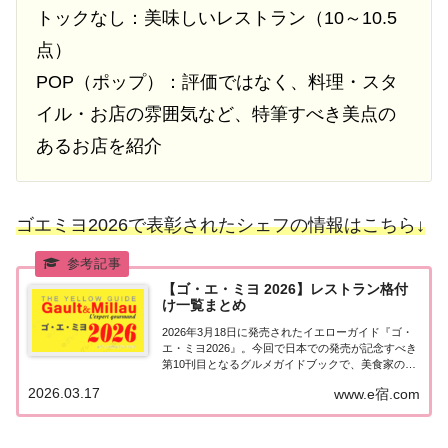
トックなし：美味しいレストラン（10～10.5
点）
POP（ポップ）：評価ではなく、料理・スタ
イル・お店の雰囲気など、特筆すべき美点の
あるお店を紹介
ゴエミヨ2026で表彰されたシェフの情報はこちら↓
【ゴ・エ・ミヨ 2026】レストラン格付
け一覧まとめ
2026年3月18日に発売されたイエローガイド『ゴ・
エ・ミヨ2026』。今回で日本での発売が記念すべき
第10刊目となるグルメガイドブックで、美食家の方
やグルメ大好きな方は必見のレストラン格付け情
2026.03.17
www.e宿.com
報。こちらではゴエミヨ2026の詳しい情報について
ご紹介しています。ゴエミヨ2026美...