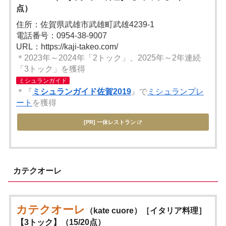
点）
住所：佐賀県武雄市武雄町武雄4239-1
電話番号：0954-38-9007
URL：https://kaji-takeo.com/
＊2023年～2024年「2トック」、2025年～2年連続
「3トック」を獲得
ミシュランガイド
＊『
ミシュランガイド佐賀2019
』で
ミシュランプレ
ート
を獲得
[PR] 一休レストラン
カテクオーレ
カテクオーレ
（kate cuore）［イタリア料理］
【3トック】（15/20点）