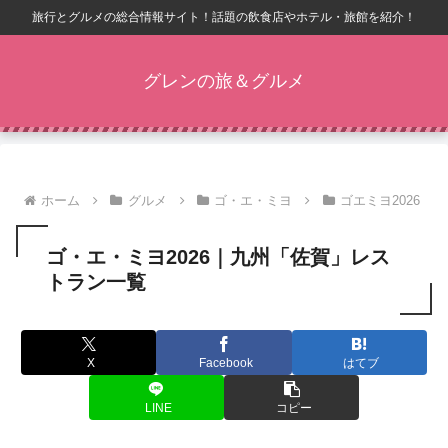
旅行とグルメの総合情報サイト！話題の飲食店やホテル・旅館を紹介！
グレンの旅＆グルメ
ホーム
グルメ
ゴ・エ・ミヨ
ゴエミヨ2026
ゴ・エ・ミヨ2026｜九州「佐賀」レス
トラン一覧
X
Facebook
はてブ
LINE
コピー