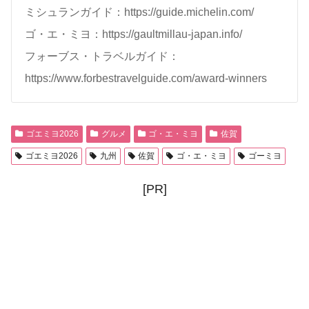
ミシュランガイド：https://guide.michelin.com/
ゴ・エ・ミヨ：https://gaultmillau-japan.info/
フォーブス・トラベルガイド：
https://www.forbestravelguide.com/award-winners
ゴエミヨ2026
グルメ
ゴ・エ・ミヨ
佐賀
ゴエミヨ2026
九州
佐賀
ゴ・エ・ミヨ
ゴーミヨ
[PR]