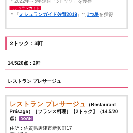
＊2022年～5年連続「3トック」を獲得
ミシュランガイド
＊『
ミシュランガイド佐賀2019
』で
1つ星
を獲得
2トック：3軒
14.5/20点：2軒
レストラン プレサージュ
レストラン プレサージュ
（Restaurant
Présage）［フランス料理］【2トック】（14.5/20
点）
DOWN
住所：佐賀県唐津市新興町17