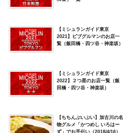
【ミシュランガイド東京
2021】ビブグルマンのお店一
覧（飯田橋・四ツ谷・神楽坂）
【ミシュランガイド東京
2022】２つ星のお店一覧（飯
田橋・四ツ谷・神楽坂）
【ちちんぷいぷい】加古川の名
物グルメ「かつめし いろはー
ず」でお手伝い（2018/4/16）