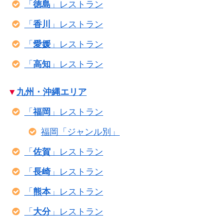
「
徳島
」レストラン
「
香川
」レストラン
「
愛媛
」レストラン
「
高知
」レストラン
▼
九州・沖縄エリア
「
福岡
」レストラン
福岡「ジャンル別」
「
佐賀
」レストラン
「
長崎
」レストラン
「
熊本
」レストラン
「
大分
」レストラン