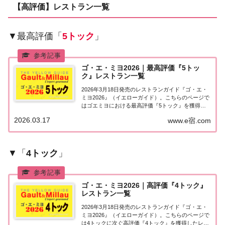
【高評価】レストラン一覧
▼最高評価「
5トック
」
ゴ・エ・ミヨ2026｜最高評価『5トッ
ク』レストラン一覧
2026年3月18日発売のレストランガイド『ゴ・エ・
ミヨ2026』（イエローガイド）。こちらのページで
はゴエミヨにおける最高評価『5トック』を獲得し
たお店（飲食店・レストラン）を一覧にまとめまし
2026.03.17
www.e宿.com
た。ゴエミヨ2026『5トック』レストランゴ・エ・
ミヨ2026で、ゴエミヨ（ゴーミヨ）...
▼「
4トック
」
ゴ・エ・ミヨ2026｜高評価『4トック』
レストラン一覧
2026年3月18日発売のレストランガイド『ゴ・エ・
ミヨ2026』（イエローガイド）。こちらのページで
は4トックに次ぐ高評価『4トック』を獲得したレス