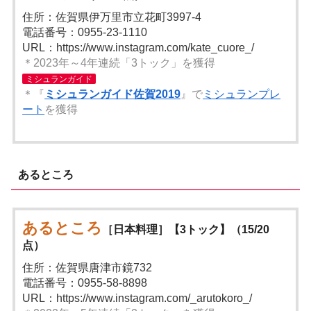
住所：佐賀県伊万里市立花町3997-4
電話番号：0955-23-1110
URL：https://www.instagram.com/kate_cuore_/
＊2023年～4年連続「3トック」を獲得
ミシュランガイド
＊『
ミシュランガイド佐賀2019
』で
ミシュランプレ
ート
を獲得
あるところ
あるところ
［日本料理］【3トック】（15/20
点）
住所：佐賀県唐津市鏡732
電話番号：0955-58-8898
URL：https://www.instagram.com/_arutokoro_/