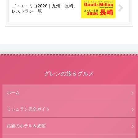
ゴ・エ・ミヨ2026｜九州「長崎」
レストラン一覧
グレンの旅＆グルメ
ホーム
ミシュラン完全ガイド
話題のホテル＆旅館