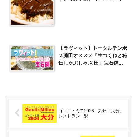
【ラヴィット】トータルテンボ
ス藤田オススメ「生つくねと秘
伝しゃぶしゃぶ 田」宝石鍋
（2024/7/22）
ゴ・エ・ミヨ2026｜九州「大分」
レストラン一覧