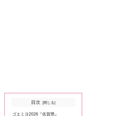
目次
ゴエミヨ2026『佐賀県』