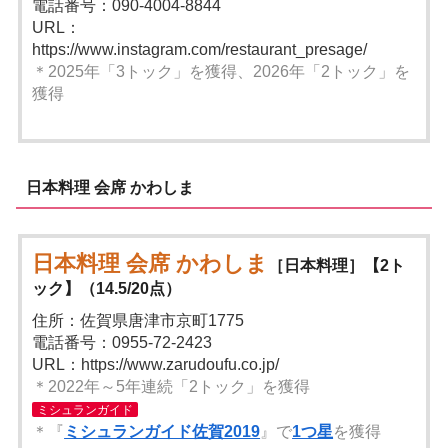
電話番号：090-4004-8844
URL：
https://www.instagram.com/restaurant_presage/
＊2025年「3トック」を獲得、2026年「2トック」を
獲得
日本料理 会席 かわしま
日本料理 会席 かわしま
［日本料理］【2ト
ック】（14.5/20点）
住所：佐賀県唐津市京町1775
電話番号：0955-72-2423
URL：https://www.zarudoufu.co.jp/
＊2022年～5年連続「2トック」を獲得
ミシュランガイド
＊『
ミシュランガイド佐賀2019
』で
1つ星
を獲得