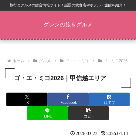
旅行とグルメの総合情報サイト！話題の飲食店やホテル・旅館を紹介！
グレンの旅＆グルメ
ホーム
グルメ
ゴ・エ・ミヨ
ゴエミヨ2026
ゴ・エ・ミヨ2026｜甲信越エリア
X
Facebook
はてブ
LINE
コピー
2026.03.22
2026.04.14