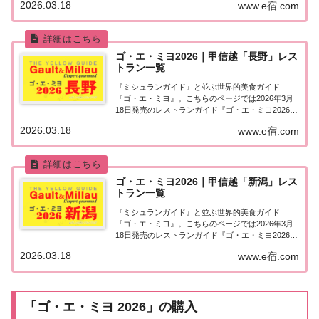
2026.03.18
www.e宿.com
の情報を一覧にまとめました。ゴエミヨ2026『山梨
県』甲信越エリア「山梨県」で「ゴ・エ・ミ...
ゴ・エ・ミヨ2026｜甲信越「長野」レス
トラン一覧
『ミシュランガイド』と並ぶ世界的美食ガイド
『ゴ・エ・ミヨ』。こちらのページでは2026年3月
18日発売のレストランガイド『ゴ・エ・ミヨ2026』
の甲信越エリア『長野県』に掲載されたレストラン
2026.03.18
www.e宿.com
の情報を一覧にまとめました。ゴエミヨ2026『長野
県』甲信越エリア「長野県」で「ゴ・エ・ミ...
ゴ・エ・ミヨ2026｜甲信越「新潟」レス
トラン一覧
『ミシュランガイド』と並ぶ世界的美食ガイド
『ゴ・エ・ミヨ』。こちらのページでは2026年3月
18日発売のレストランガイド『ゴ・エ・ミヨ2026』
の甲信越エリア『新潟県』に掲載されたレストラン
2026.03.18
www.e宿.com
の情報を一覧にまとめました。ゴエミヨ2026『新潟
県』甲信越エリア「新潟県」で「ゴ・エ・ミ...
「ゴ・エ・ミヨ 2026」の購入