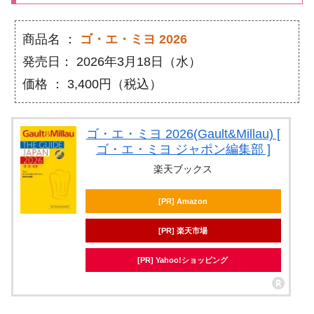
商品名 ：
ゴ・エ・ミヨ 2026
発売日： 2026年3月18日（水）
価格 ： 3,400円（税込）
ゴ・エ・ミヨ 2026(Gault&Millau) [
ゴ・エ・ミヨ ジャポン編集部 ]
楽天ブックス
[PR] Amazon
[PR] 楽天市場
[PR] Yahoo!ショッピング