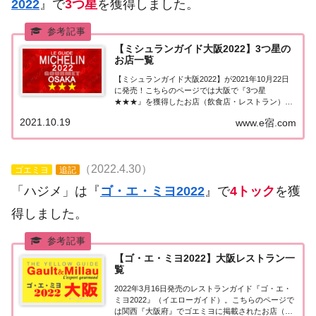
2022
』で
3つ星
を獲得しました。
【ミシュランガイド大阪2022】3つ星の
お店一覧
【ミシュランガイド大阪2022】が2021年10月22日
に発売！こちらのページでは大阪で『3つ星
★★★』を獲得したお店（飲食店・レストラン）を
一覧にまとめました。ミシュランガイド大阪
2021.10.19
www.e宿.com
2022『3つ星』ミシュランガイド大阪2022で「3つ
星」を獲得したお店は3軒。追記 2023年度...
（2022.4.30）
ゴエミヨ
追記
「ハジメ」は『
ゴ・エ・ミヨ2022
』で
4トック
を獲
得しました。
【ゴ・エ・ミヨ2022】大阪レストラン一
覧
2022年3月16日発売のレストランガイド『ゴ・エ・
ミヨ2022』（イエローガイド）。こちらのページで
は関西『大阪府』でゴエミヨに掲載されたお店（飲