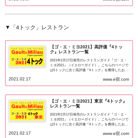
（ゴーミヨ）最高評価となる『5トック』...
▼「4トック」レストラン
【ゴ・エ・ミヨ2021】高評価『4トッ
ク』レストラン一覧
2021年2月17日発売のレストランガイド『ゴ・エ・
ミヨ2021』（イエローガイド）。こちらのページで
は5トックに次ぐ高評価『4トック』を獲得したお店
（飲食店・レストラン）を一覧にまとめました。ゴ
2021.02.17
www.e宿.com
エミヨ2021『4トック』ゴ・エ・ミヨ2021で『4トッ
ク』を獲得したお店は40軒。...
【ゴ・エ・ミヨ2021】東京『4トック』
レストラン一覧
2021年2月17日発売のレストランガイド『ゴ・エ・
ミヨ2021』（イエローガイド）。こちらのページで
は5トックに次ぐ高評価『4トック』を獲得したお店
（飲食店・レストラン）のうち、『東京エリア』に
2021.02.17
www.e宿.com
ついて一覧にまとめました。ゴエミヨ2021『4トッ