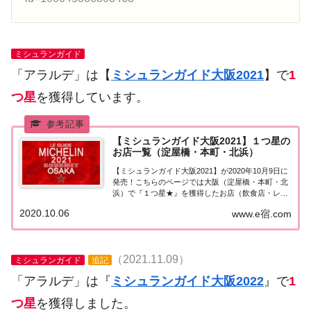
ミシュランガイド
「アラルデ」は【
ミシュランガイド大阪2021
】で
1
つ星
を獲得しています。
【ミシュランガイド大阪2021】１つ星の
お店一覧（淀屋橋・本町・北浜）
【ミシュランガイド大阪2021】が2020年10月9日に
発売！こちらのページでは大阪（淀屋橋・本町・北
浜）で『１つ星★』を獲得したお店（飲食店・レス
トラン）を一覧にまとめました。ミシュランガイド
2020.10.06
www.e宿.com
大阪2021『1つ星』ミシュランガイド大阪2021「淀
屋橋・本町・北浜」で「１つ星★」...
（2021.11.09）
ミシュランガイド
追記
「アラルデ」は『
ミシュランガイド大阪2022
』で
1
つ星
を獲得しました。