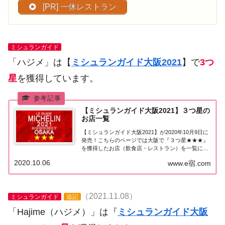
[PR] 一休レストラン
ミシュランガイド
「ハジメ」は【
ミシュランガイド大阪2021
】で
3つ
星
を獲得しています。
【ミシュランガイド大阪2021】３つ星の
お店一覧
【ミシュランガイド大阪2021】が2020年10月9日に
発売！こちらのページでは大阪で『３つ星★★★』
を獲得したお店（飲食店・レストラン）を一覧にま
とめました。ミシュランガイド大阪2021『3つ星』
2020.10.06
www.e宿.com
ミシュランガイド大阪2021で「３つ星★★★」を獲
得したお店は3軒。追記 2022...
（2021.11.08）
ミシュランガイド
追記
「Hajime（ハジメ）」は『
ミシュランガイド大阪