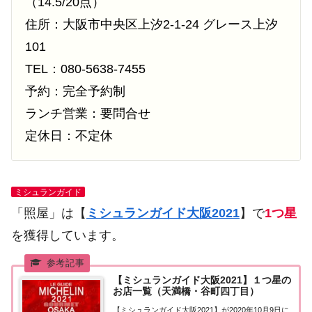
（14.5/20点）
住所：大阪市中央区上汐2-1-24 グレース上汐
101
TEL：080-5638-7455
予約：完全予約制
ランチ営業：要問合せ
定休日：不定休
ミシュランガイド
「照屋」は【
ミシュランガイド大阪2021
】で
1つ星
を獲得しています。
【ミシュランガイド大阪2021】１つ星の
お店一覧（天満橋・谷町四丁目）
【ミシュランガイド大阪2021】が2020年10月9日に