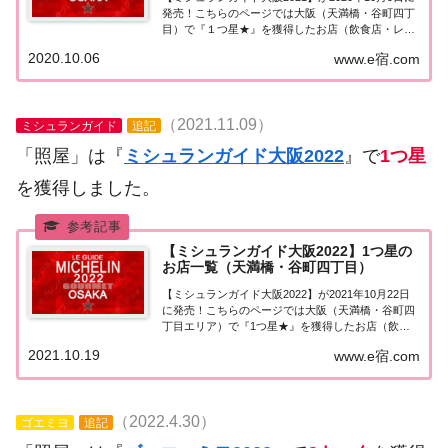
発売！こちらのページでは大阪（天満橋・谷町四丁
目）で『１つ星★』を獲得したお店（飲食店・レス
トラン）を一覧にまとめました。ミシュランガイド
2020.10.06
www.e宿.com
大阪2021『1つ星』ミシュランガイド大阪2021「天
満橋・谷町四丁目」で「１つ星★」...
（2021.11.09）
ミシュランガイド
追記
「照屋」は『
ミシュランガイド大阪2022
』で
1つ星
を獲得しました。
【ミシュランガイド大阪2022】1つ星の
お店一覧（天満橋・谷町四丁目）
【ミシュランガイド大阪2022】が2021年10月22日
に発売！こちらのページでは大阪（天満橋・谷町四
丁目エリア）で『1つ星★』を獲得したお店（飲食
店・レストラン）を一覧にまとめました。ミシュラ
2021.10.19
www.e宿.com
ンガイド大阪2022『1つ星』ミシュランガイド大阪
2022「天満橋・谷町四丁目エリア」...
（2022.4.30）
ゴエミヨ
追記