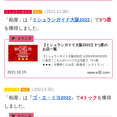
（2021.11.08）
ミシュランガイド
追記
「柏屋」は『
ミシュランガイド大阪2022
』で
3つ星
を獲得しました。
【ミシュランガイド大阪2022】3つ星の
お店一覧
【ミシュランガイド大阪2022】が2021年10月22日
に発売！こちらのページでは大阪で『3つ星
★★★』を獲得したお店（飲食店・レストラン）を
一覧にまとめました。ミシュランガイド大阪
2021.10.19
www.e宿.com
2022『3つ星』ミシュランガイド大阪2022で「3つ
星」を獲得したお店は3軒。追記 2023年度...
（2022.4.30）
ゴエミヨ
追記
「柏屋」は『
ゴ・エ・ミヨ2022
』で
4トック
を獲得
しました。