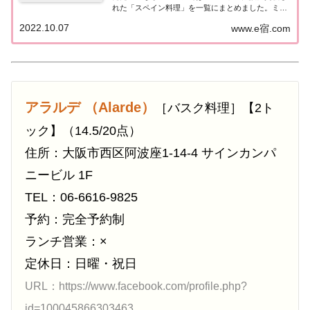
れた「スペイン料理」を一覧にまとめました。ミシ
ュラン大阪2023「スペイン料理」「ミシュランガイ
2022.10.07
www.e宿.com
ド大阪2023」に掲載されたスペイン料理のお店は6
店（3つ星0店、2つ星0店、1つ...
アラルデ （Alarde）
［バスク料理］【2ト
ック】（14.5/20点）
住所：大阪市西区阿波座1-14-4 サインカンパ
ニービル 1F
TEL：06-6616-9825
予約：完全予約制
ランチ営業：×
定休日：日曜・祝日
URL：https://www.facebook.com/profile.php?
id=100045866303463