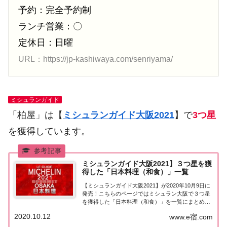
予約：完全予約制
ランチ営業：〇
定休日：日曜
URL：https://jp-kashiwaya.com/senriyama/
ミシュランガイド
「柏屋」は【
ミシュランガイド大阪2021
】で
3つ星
を獲得しています。
ミシュランガイド大阪2021】３つ星を獲
得した「日本料理（和食）」一覧
【ミシュランガイド大阪2021】が2020年10月9日に
発売！こちらのページではミシュラン大阪で３つ星
を獲得した「日本料理（和食）」を一覧にまとめま
した。ミシュラン大阪2021 「日本料理」「ミシュラ
2020.10.12
www.e宿.com
ンガイド大阪2021」で３つ星を獲得した日本料理
（和食）のお店は2店。追記 20...