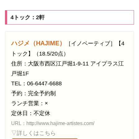
4トック：2軒
ハジメ（HAJIME）
［イノベーティブ］【4
トック】（18.5/20点）
住所：大阪市西区江戸堀1-9-11 アイプラス江
戸堀1F
TEL：06-6447-6688
予約：完全予約制
ランチ営業：×
定休日：不定休
URL：http://www.hajime-artistes.com/
▽詳しくはこちら