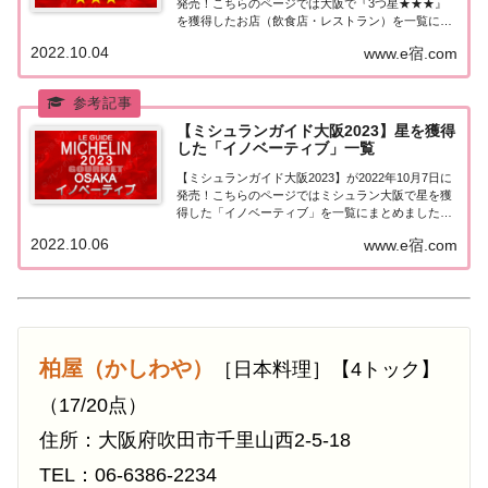
発売！こちらのページでは大阪で『3つ星★★★』
を獲得したお店（飲食店・レストラン）を一覧にま
とめました。ミシュランガイド大阪2023『3つ星』
2022.10.04
www.e宿.com
ミシュランガイド大阪2023で「3つ星」を獲得した
お店は3軒。（出典元：）2024...
【ミシュランガイド大阪2023】星を獲得
した「イノベーティブ」一覧
【ミシュランガイド大阪2023】が2022年10月7日に
発売！こちらのページではミシュラン大阪で星を獲
得した「イノベーティブ」を一覧にまとめました。
ミシュラン大阪2023「イノベーティブ」「ミシュラ
2022.10.06
www.e宿.com
ンガイド大阪2023」で星を獲得したイノベーティブ
のお店は4店（3つ星1店、2つ星...
柏屋（かしわや）
［日本料理］【4トック】
（17/20点）
住所：大阪府吹田市千里山西2-5-18
TEL：06-6386-2234