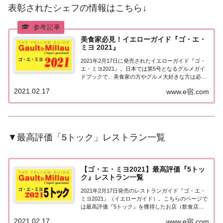
表彰されたシェフの情報はこちら↓
美食家必見！イエローガイド『ゴ・エ・
ミヨ 2021』
2021年2月17日に発売されたイエローガイド『ゴ・
エ・ミヨ2021』。日本では第5号となるグルメガイ
ドブックで、美食家の方やグルメ大好きな方は必見
のレストラン情報です。こちらではゴエミヨ2021の
2021.02.17
www.e宿.com
詳しい情報についてご紹介しています。ゴエミヨ
2021日本ではまだまだ馴染みがありま...
▼最高評価「5トック」レストラン一覧
【ゴ・エ・ミヨ2021】最高評価『5トッ
ク』レストラン一覧
2021年2月17日発売のレストランガイド『ゴ・エ・
ミヨ2021』（イエローガイド）。こちらのページで
は最高評価『5トック』を獲得したお店（飲食店・
レストラン）を一覧にまとめました。ゴエミヨ
2021.02.17
www.e宿.com
2021『5トック』ゴ・エ・ミヨ2021で、ゴエミヨ