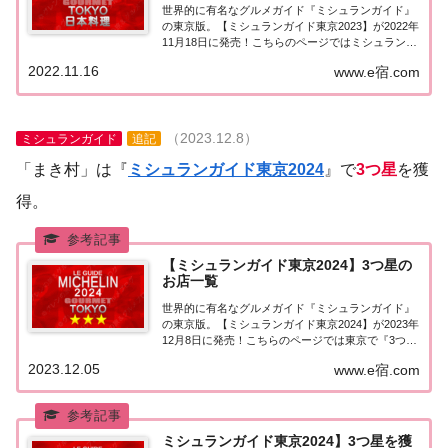
世界的に有名なグルメガイド『ミシュランガイド』
の東京版。【ミシュランガイド東京2023】が2022年
11月18日に発売！こちらのページではミシュラン東
京で3つ星を獲得した「日本料理（和食）」を一覧
2022.11.16
www.e宿.com
にまとめました。ミシュラン東京2023「日本料理」
「ミシュランガイド東京2023」で...
（2023.12.8）
ミシュランガイド
追記
「まき村」は『
ミシュランガイド東京2024
』で
3つ星
を獲
得。
【ミシュランガイド東京2024】3つ星の
お店一覧
世界的に有名なグルメガイド『ミシュランガイド』
の東京版。【ミシュランガイド東京2024】が2023年
12月8日に発売！こちらのページでは東京で『3つ星
★★★』を獲得したお店（飲食店・レストラン）を
2023.12.05
www.e宿.com
一覧にまとめました。ミシュランガイド東京
2024『3つ星』ミシュランガイド東京202...
ミシュランガイド東京2024】3つ星を獲