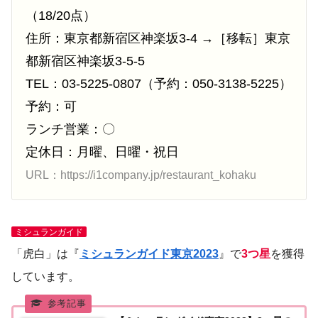
（18/20点）
住所：東京都新宿区神楽坂3-4 →［移転］東京
都新宿区神楽坂3-5-5
TEL：03-5225-0807（予約：050-3138-5225）
予約：可
ランチ営業：〇
定休日：月曜、日曜・祝日
URL：https://i1company.jp/restaurant_kohaku
ミシュランガイド
「虎白」は『
ミシュランガイド東京2023
』で
3つ星
を獲得
しています。