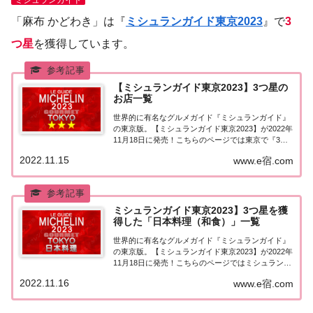
「麻布 かどわき」は『
ミシュランガイド東京2023
』で
3
つ星
を獲得しています。
【ミシュランガイド東京2023】3つ星の
お店一覧
世界的に有名なグルメガイド『ミシュランガイド』
の東京版。【ミシュランガイド東京2023】が2022年
11月18日に発売！こちらのページでは東京で『3つ
星★★★』を獲得したお店（飲食店・レストラン）
2022.11.15
www.e宿.com
を一覧にまとめました。ミシュランガイド東京
2023『3つ星』ミシュランガイド東京20...
ミシュランガイド東京2023】3つ星を獲
得した「日本料理（和食）」一覧
世界的に有名なグルメガイド『ミシュランガイド』
の東京版。【ミシュランガイド東京2023】が2022年
11月18日に発売！こちらのページではミシュラン東
京で3つ星を獲得した「日本料理（和食）」を一覧
2022.11.16
www.e宿.com
にまとめました。ミシュラン東京2023「日本料理」
「ミシュランガイド東京2023」で...