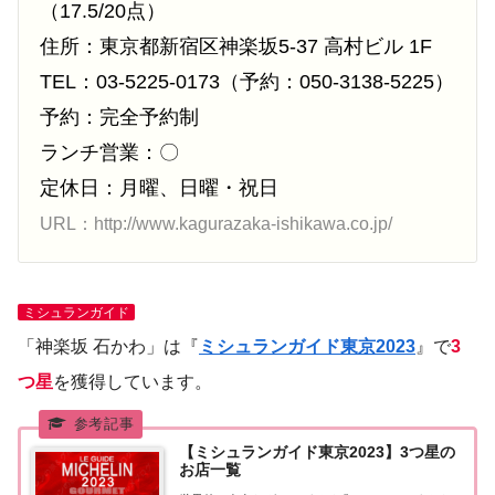
（17.5/20点）
住所：東京都新宿区神楽坂5-37 高村ビル 1F
TEL：03-5225-0173（予約：050-3138-5225）
予約：完全予約制
ランチ営業：〇
定休日：月曜、日曜・祝日
URL：http://www.kagurazaka-ishikawa.co.jp/
ミシュランガイド
「神楽坂 石かわ」は『
ミシュランガイド東京2023
』で
3
つ星
を獲得しています。
【ミシュランガイド東京2023】3つ星の
お店一覧