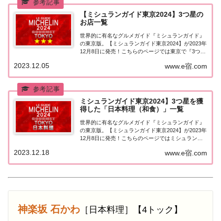
【ミシュランガイド東京2024】3つ星の
お店一覧
世界的に有名なグルメガイド『ミシュランガイド』
の東京版。【ミシュランガイド東京2024】が2023年
12月8日に発売！こちらのページでは東京で『3つ星
★★★』を獲得したお店（飲食店・レストラン）を
2023.12.05
www.e宿.com
一覧にまとめました。ミシュランガイド東京
2024『3つ星』ミシュランガイド東京202...
ミシュランガイド東京2024】3つ星を獲
得した「日本料理（和食）」一覧
世界的に有名なグルメガイド『ミシュランガイド』
の東京版。【ミシュランガイド東京2024】が2023年
12月8日に発売！こちらのページではミシュラン東
京で3つ星を獲得した「日本料理（和食）」を一覧
2023.12.18
www.e宿.com
にまとめました。ミシュラン東京2024「日本料理
（和食）」「ミシュランガイド東京202...
神楽坂 石かわ
［日本料理］【4トック】