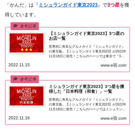
「かんだ」は『
ミシュランガイド東京2023
』で
3つ星
を獲
得しています。
【ミシュランガイド東京2023】3つ星の
お店一覧
世界的に有名なグルメガイド『ミシュランガイド』
の東京版。【ミシュランガイド東京2023】が2022年
11月18日に発売！こちらのページでは東京で『3つ
星★★★』を獲得したお店（飲食店・レストラン）
2022.11.15
www.e宿.com
を一覧にまとめました。ミシュランガイド東京
2023『3つ星』ミシュランガイド東京20...
ミシュランガイド東京2023】3つ星を獲
得した「日本料理（和食）」一覧
世界的に有名なグルメガイド『ミシュランガイド』
の東京版。【ミシュランガイド東京2023】が2022年
11月18日に発売！こちらのページではミシュラン東
京で3つ星を獲得した「日本料理（和食）」を一覧
2022.11.16
www.e宿.com
にまとめました。ミシュラン東京2023「日本料理」
「ミシュランガイド東京2023」で...