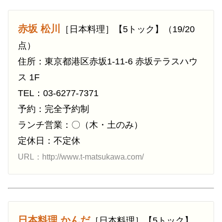
赤坂 松川
［日本料理］【5トック】（19/20
点）
住所：東京都港区赤坂1-11-6 赤坂テラスハウ
ス 1F
TEL：03-6277-7371
予約：完全予約制
ランチ営業：〇（木・土のみ）
定休日：不定休
URL：http://www.t-matsukawa.com/
日本料理 かんだ
［日本料理］【5トック】