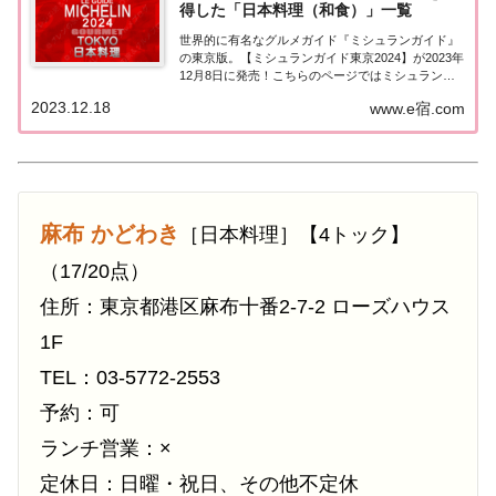
得した「日本料理（和食）」一覧
世界的に有名なグルメガイド『ミシュランガイド』
の東京版。【ミシュランガイド東京2024】が2023年
12月8日に発売！こちらのページではミシュラン東
京で3つ星を獲得した「日本料理（和食）」を一覧
2023.12.18
www.e宿.com
にまとめました。ミシュラン東京2024「日本料理
（和食）」「ミシュランガイド東京202...
麻布 かどわき
［日本料理］【4トック】
（17/20点）
住所：東京都港区麻布十番2-7-2 ローズハウス
1F
TEL：03-5772-2553
予約：可
ランチ営業：×
定休日：日曜・祝日、その他不定休