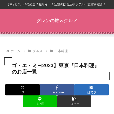
旅行とグルメの総合情報サイト！話題の飲食店やホテル・旅館を紹介！
グレンの旅＆グルメ
ホーム
グルメ
日本料理
ゴ・エ・ミヨ2023】東京『日本料理』
のお店一覧
X
Facebook
はてブ
LINE
コピー