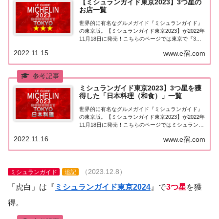
【ミシュランガイド東京2023】3つ星の
お店一覧
世界的に有名なグルメガイド『ミシュランガイド』
の東京版。【ミシュランガイド東京2023】が2022年
11月18日に発売！こちらのページでは東京で『3つ
星★★★』を獲得したお店（飲食店・レストラン）
2022.11.15
www.e宿.com
を一覧にまとめました。ミシュランガイド東京
2023『3つ星』ミシュランガイド東京20...
ミシュランガイド東京2023】3つ星を獲
得した「日本料理（和食）」一覧
世界的に有名なグルメガイド『ミシュランガイド』
の東京版。【ミシュランガイド東京2023】が2022年
11月18日に発売！こちらのページではミシュラン東
京で3つ星を獲得した「日本料理（和食）」を一覧
2022.11.16
www.e宿.com
にまとめました。ミシュラン東京2023「日本料理」
「ミシュランガイド東京2023」で...
（2023.12.8）
ミシュランガイド
追記
「虎白」は『
ミシュランガイド東京2024
』で
3つ星
を獲
得。