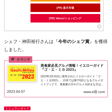
[PR] 楽天市場
[PR] Yahoo!ショッピング
シェフ・神田裕行さんは『
今年のシェフ賞
』を獲得
しました。
美食家必見グルメ情報！イエローガイド
『ゴ・エ・ミヨ 2023』
2023年3月15日に発売されたイエローガイド『ゴ・
エ・ミヨ2023』。日本では第7刊目となるグルメガ
イドブックで、美食家の方やグルメ大好きな方は必
見のレストラン情報。こちらではゴエミヨ2023の詳
2023.04.07
www.e宿.com
しい情報についてご紹介しています。ゴエミヨ2023
美食のエキスパートがおすすめする...
ミシュランガイド