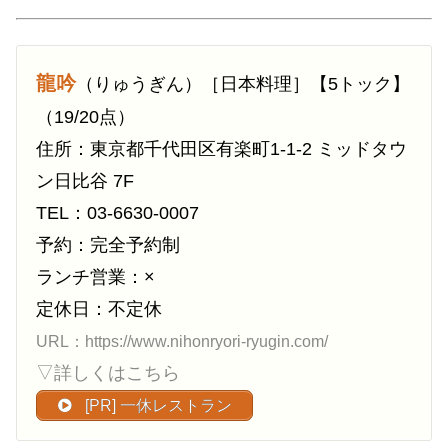
龍吟
（りゅうぎん）［日本料理］【5トック】
（19/20点）
住所：東京都千代田区有楽町1-1-2 ミッドタウ
ン日比谷 7F
TEL：03-6630-0007
予約：完全予約制
ランチ営業：×
定休日：不定休
URL：https://www.nihonryori-ryugin.com/
▽詳しくはこちら
[PR] 一休レストラン