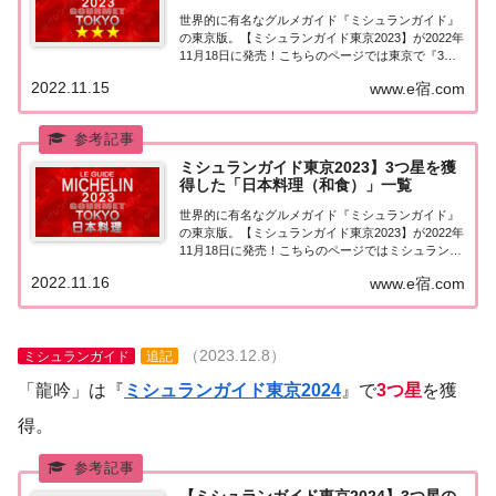
世界的に有名なグルメガイド『ミシュランガイド』
の東京版。【ミシュランガイド東京2023】が2022年
11月18日に発売！こちらのページでは東京で『3つ
星★★★』を獲得したお店（飲食店・レストラン）
2022.11.15
www.e宿.com
を一覧にまとめました。ミシュランガイド東京
2023『3つ星』ミシュランガイド東京20...
ミシュランガイド東京2023】3つ星を獲
得した「日本料理（和食）」一覧
世界的に有名なグルメガイド『ミシュランガイド』
の東京版。【ミシュランガイド東京2023】が2022年
11月18日に発売！こちらのページではミシュラン東
京で3つ星を獲得した「日本料理（和食）」を一覧
2022.11.16
www.e宿.com
にまとめました。ミシュラン東京2023「日本料理」
「ミシュランガイド東京2023」で...
（2023.12.8）
ミシュランガイド
追記
「龍吟」は『
ミシュランガイド東京2024
』で
3つ星
を獲
得。