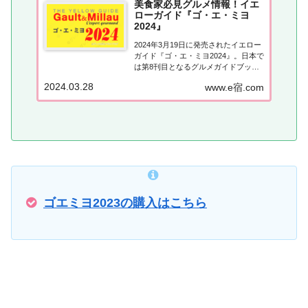
美食家必見グルメ情報！イエ
ローガイド『ゴ・エ・ミヨ
2024』
2024年3月19日に発売されたイエロー
ガイド『ゴ・エ・ミヨ2024』。日本で
は第8刊目となるグルメガイドブック
で、美食家の方やグルメ大好きな方は
2024.03.28
www.e宿.com
必見のレストラン情報。こちらではゴ
エミヨ2024の詳しい情報についてご紹
介しています。ゴエミヨ2024美食のエ
キスパートがおすすめする...
ゴエミヨ2023の購入はこちら