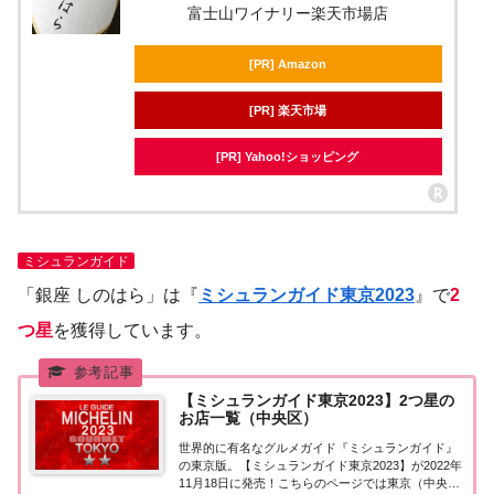
富士山ワイナリー楽天市場店
[PR] Amazon
[PR] 楽天市場
[PR] Yahoo!ショッピング
ミシュランガイド
「銀座 しのはら」は『
ミシュランガイド東京2023
』で
2
つ星
を獲得しています。
【ミシュランガイド東京2023】2つ星の
お店一覧（中央区）
世界的に有名なグルメガイド『ミシュランガイド』
の東京版。【ミシュランガイド東京2023】が2022年
11月18日に発売！こちらのページでは東京（中央