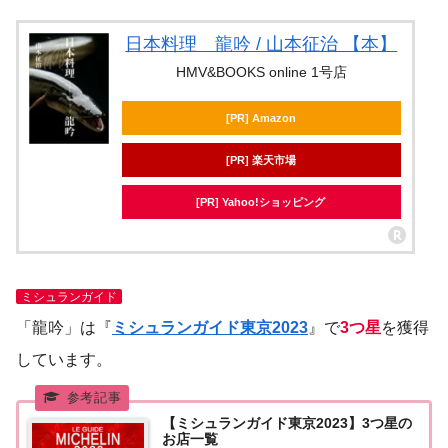
日本料理 龍吟 / 山本征治 【本】
HMV&BOOKS online 1号店
[PR] Amazon
[PR] 楽天市場
[PR] Yahoo!ショッピング
ミシュランガイド
「龍吟」は『
ミシュランガイド東京2023
』で
3つ星
を獲得
しています。
【ミシュランガイド東京2023】3つ星の
お店一覧