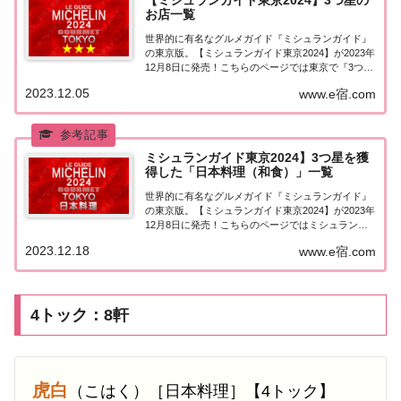
【ミシュランガイド東京2024】3つ星の
お店一覧
世界的に有名なグルメガイド『ミシュランガイド』
の東京版。【ミシュランガイド東京2024】が2023年
12月8日に発売！こちらのページでは東京で『3つ星
★★★』を獲得したお店（飲食店・レストラン）を
2023.12.05
www.e宿.com
一覧にまとめました。ミシュランガイド東京
2024『3つ星』ミシュランガイド東京202...
ミシュランガイド東京2024】3つ星を獲
得した「日本料理（和食）」一覧
世界的に有名なグルメガイド『ミシュランガイド』
の東京版。【ミシュランガイド東京2024】が2023年
12月8日に発売！こちらのページではミシュラン東
京で3つ星を獲得した「日本料理（和食）」を一覧
2023.12.18
www.e宿.com
にまとめました。ミシュラン東京2024「日本料理
（和食）」「ミシュランガイド東京202...
4トック：8軒
虎白
（こはく）［日本料理］【4トック】