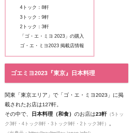
4トック：8軒
3トック：9軒
2トック：3軒
「ゴ・エ・ミヨ 2023」の購入
ゴ・エ・ミヨ2023 掲載店情報
ゴエミヨ2023『東京』日本料理
関東「東京エリア」で「ゴ・エ・ミヨ2023」に掲
載されたお店は127軒。
その中で、
日本料理（和食）
のお店は
23軒
（5トッ
。
ク3軒・4トック8軒・3トック9軒・2トック3軒）