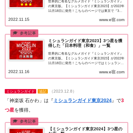
世界的に有名なグルメガイド『ミシュランガイド』
の東京版。【ミシュランガイド東京2023】が2022年
11月18日に発売！こちらのページでは東京で『3つ
星★★★』を獲得したお店（飲食店・レストラン）
2022.11.15
www.e宿.com
を一覧にまとめました。ミシュランガイド東京
2023『3つ星』ミシュランガイド東京20...
ミシュランガイド東京2023】3つ星を獲
得した「日本料理（和食）」一覧
世界的に有名なグルメガイド『ミシュランガイド』
の東京版。【ミシュランガイド東京2023】が2022年
11月18日に発売！こちらのページではミシュラン東
京で3つ星を獲得した「日本料理（和食）」を一覧
2022.11.16
www.e宿.com
にまとめました。ミシュラン東京2023「日本料理」
「ミシュランガイド東京2023」で...
（2023.12.8）
ミシュランガイド
追記
「神楽坂 石かわ」は『
ミシュランガイド東京2024
』で
3
つ星
を獲得。
【ミシュランガイド東京2024】3つ星の