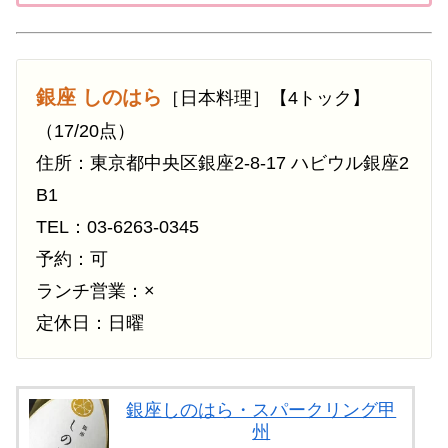
（和食）」「ミシュランガイド東京202...
銀座 しのはら
［日本料理］【4トック】
（17/20点）
住所：東京都中央区銀座2-8-17 ハビウル銀座2
B1
TEL：03-6263-0345
予約：可
ランチ営業：×
定休日：日曜
銀座しのはら・スパークリング甲
州