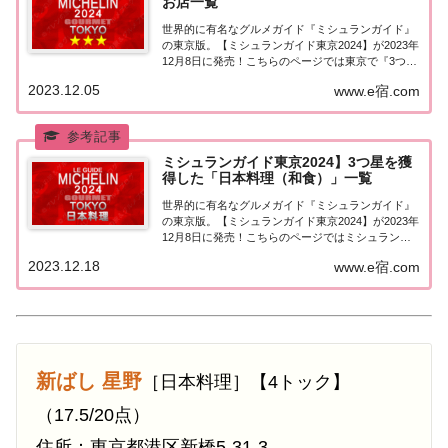
お店一覧
世界的に有名なグルメガイド『ミシュランガイド』
の東京版。【ミシュランガイド東京2024】が2023年
12月8日に発売！こちらのページでは東京で『3つ星
★★★』を獲得したお店（飲食店・レストラン）を
2023.12.05
www.e宿.com
一覧にまとめました。ミシュランガイド東京
2024『3つ星』ミシュランガイド東京202...
ミシュランガイド東京2024】3つ星を獲
得した「日本料理（和食）」一覧
世界的に有名なグルメガイド『ミシュランガイド』
の東京版。【ミシュランガイド東京2024】が2023年
12月8日に発売！こちらのページではミシュラン東
京で3つ星を獲得した「日本料理（和食）」を一覧
2023.12.18
www.e宿.com
にまとめました。ミシュラン東京2024「日本料理
（和食）」「ミシュランガイド東京202...
新ばし 星野
［日本料理］【4トック】
（17.5/20点）
住所：東京都港区新橋5-31-3