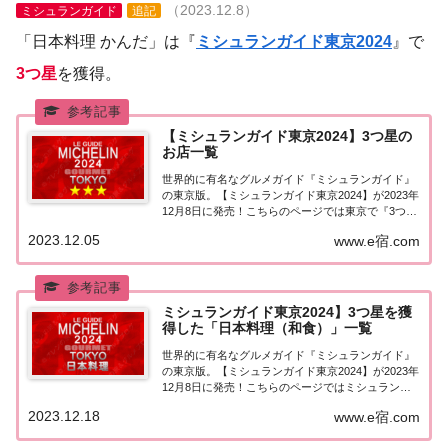
（2023.12.8）
ミシュランガイド
追記
「日本料理 かんだ」は『
ミシュランガイド東京2024
』で
3つ星
を獲得。
【ミシュランガイド東京2024】3つ星の
お店一覧
世界的に有名なグルメガイド『ミシュランガイド』
の東京版。【ミシュランガイド東京2024】が2023年
12月8日に発売！こちらのページでは東京で『3つ星
★★★』を獲得したお店（飲食店・レストラン）を
2023.12.05
www.e宿.com
一覧にまとめました。ミシュランガイド東京
2024『3つ星』ミシュランガイド東京202...
ミシュランガイド東京2024】3つ星を獲
得した「日本料理（和食）」一覧
世界的に有名なグルメガイド『ミシュランガイド』
の東京版。【ミシュランガイド東京2024】が2023年
12月8日に発売！こちらのページではミシュラン東
京で3つ星を獲得した「日本料理（和食）」を一覧
2023.12.18
www.e宿.com
にまとめました。ミシュラン東京2024「日本料理
（和食）」「ミシュランガイド東京202...