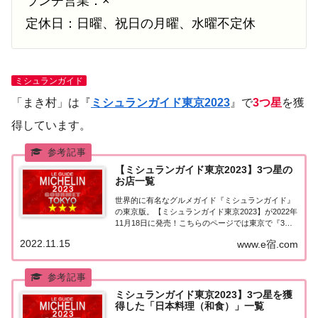
ランチ営業：×
定休日：日曜、祝日の月曜、水曜不定休
ミシュランガイド
「まき村」は『
ミシュランガイド東京2023
』で
3つ星
を獲
得しています。
【ミシュランガイド東京2023】3つ星の
お店一覧
世界的に有名なグルメガイド『ミシュランガイド』
の東京版。【ミシュランガイド東京2023】が2022年
11月18日に発売！こちらのページでは東京で『3つ
星★★★』を獲得したお店（飲食店・レストラン）
2022.11.15
www.e宿.com
を一覧にまとめました。ミシュランガイド東京
2023『3つ星』ミシュランガイド東京20...
ミシュランガイド東京2023】3つ星を獲
得した「日本料理（和食）」一覧