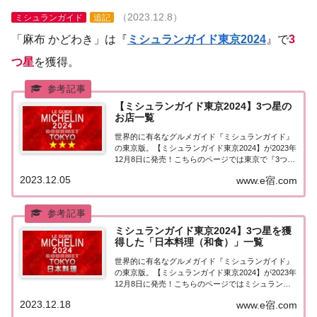
（2023.12.8）
ミシュランガイド
追記
「麻布 かどわき」は『
ミシュランガイド東京2024
』で
3
つ星
を獲得。
【ミシュランガイド東京2024】3つ星の
お店一覧
世界的に有名なグルメガイド『ミシュランガイド』
の東京版。【ミシュランガイド東京2024】が2023年
12月8日に発売！こちらのページでは東京で『3つ星
★★★』を獲得したお店（飲食店・レストラン）を
2023.12.05
www.e宿.com
一覧にまとめました。ミシュランガイド東京
2024『3つ星』ミシュランガイド東京202...
ミシュランガイド東京2024】3つ星を獲
得した「日本料理（和食）」一覧
世界的に有名なグルメガイド『ミシュランガイド』
の東京版。【ミシュランガイド東京2024】が2023年
12月8日に発売！こちらのページではミシュラン東
京で3つ星を獲得した「日本料理（和食）」を一覧
2023.12.18
www.e宿.com
にまとめました。ミシュラン東京2024「日本料理