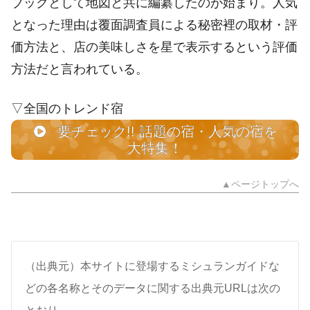
ブックとして地図と共に編纂したのが始まり。人気
となった理由は覆面調査員による秘密裡の取材・評
価方法と、店の美味しさを星で表示するという評価
方法だと言われている。
▽全国のトレンド宿
要チェック!! 話題の宿・人気の宿を
大特集！
▲ページトップへ
（出典元）本サイトに登場するミシュランガイドな
どの各名称とそのデータに関する出典元URLは次の