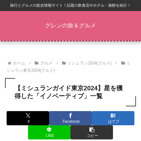
旅行とグルメの総合情報サイト！話題の飲食店やホテル・旅館を紹介！
グレンの旅＆グルメ
ホーム
グルメ
ミシュラン2024(グルメ)
ミ
シュラン東京2024(グルメ)
【ミシュランガイド東京2024】星を獲
得した「イノベーティブ」一覧
X
Facebook
はてブ
LINE
コピー