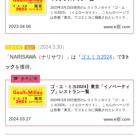
2023年3月15日発売のレストランガイド『ゴ・エ・
ミヨ2023』（イエローガイド）。こちらのページで
は首都『東京』でゴエミヨに掲載されたレストラン
のうち「イノベーティブ」のお店を一覧にまとめま
2023.04.06
www.e宿.com
した。ゴエミヨ2023『東京』イノベーティブ関東
「東京エリア」で「ゴ・エ・ミヨ2023...
（2024.3.30）
ゴエミヨ
追記
「NARISAWA（ナリサワ）」は『
ゴエミヨ2024
』で
3ト
ック
を獲得。
ゴ・エ・ミヨ2024】東京「イノベーティ
ブ」レストラン一覧
2024年3月19日発売のレストランガイド『ゴ・エ・
ミヨ2024』（イエローガイド）。こちらのページで
は首都『東京』でゴエミヨに掲載されたレストラン
のうちイノベーティブのお店を一覧にまとめまし
2024.03.27
www.e宿.com
た。ゴエミヨ2024『東京』イノベーティブ関東「東
京エリア」で「ゴ・エ・ミヨ2024」に...