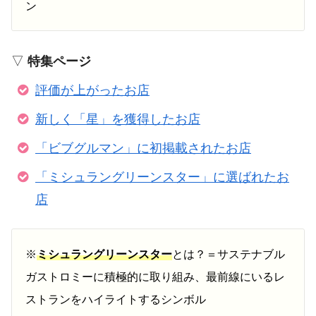
ン
▽
特集ページ
評価が上がったお店
新しく「星」を獲得したお店
「ビブグルマン」に初掲載されたお店
「ミシュラングリーンスター」に選ばれたお
店
※
ミシュラングリーンスター
とは？＝サステナブル
ガストロミーに積極的に取り組み、最前線にいるレ
ストランをハイライトするシンボル