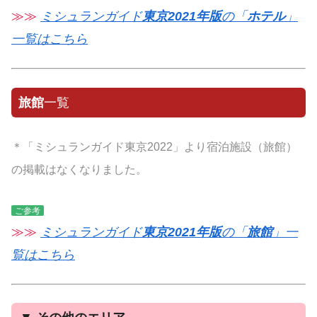
≫≫
ミシュランガイド
東京2021年版
の「
ホテル
」
一覧はこちら
旅館
一覧
＊「ミシュランガイド東京2022」より宿泊施設（旅館）
の掲載はなくなりました。
ご参考
≫≫
ミシュランガイド
東京2021年版
の「
旅館
」一
覧はこちら