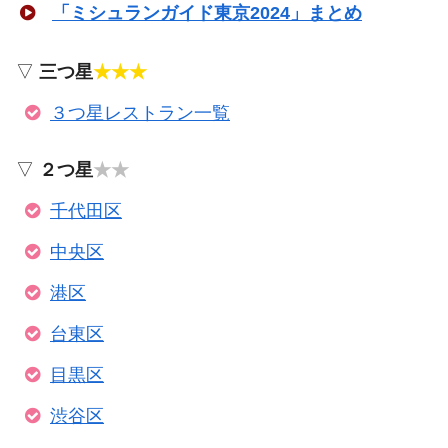
「ミシュランガイド東京2024」まとめ
▽
三つ星
★★★
３つ星レストラン一覧
▽
２つ星
★★
千代田区
中央区
港区
台東区
目黒区
渋谷区