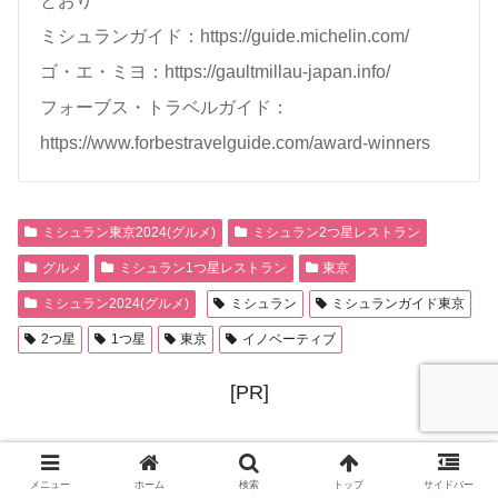
とおり
ミシュランガイド：https://guide.michelin.com/
ゴ・エ・ミヨ：https://gaultmillau-japan.info/
フォーブス・トラベルガイド：
https://www.forbestravelguide.com/award-winners
ミシュラン東京2024(グルメ)
ミシュラン2つ星レストラン
グルメ
ミシュラン1つ星レストラン
東京
ミシュラン2024(グルメ)
ミシュラン
ミシュランガイド東京
2つ星
1つ星
東京
イノベーティブ
[PR]
メニュー
ホーム
検索
トップ
サイドバー