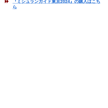
『ミシュランガイド東京2024』の購入はこち
ら