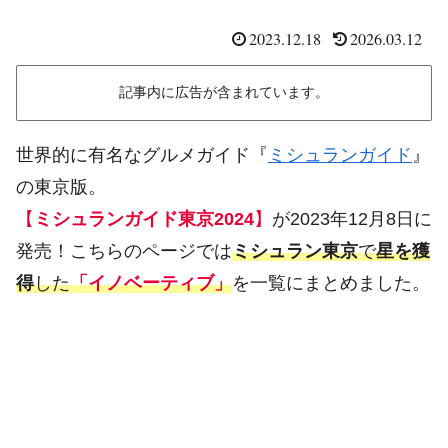
2023.12.18
2026.03.12
記事内に広告が含まれています。
世界的に有名なグルメガイド『
ミシュランガイド
』
の東京版。
【
ミシュランガイド東京2024
】
が2023年12月8日に
発売！こちらのページでは
ミシュラン東京
で
星を獲
得
した
「イノベーティブ」
を一覧にまとめました。