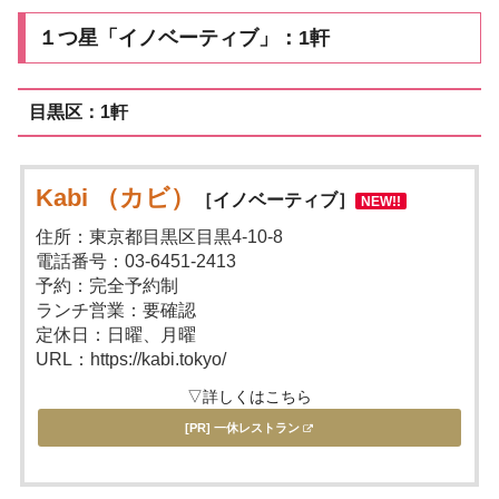
１つ星「イノベーティブ」：1軒
目黒区：1軒
Kabi （カビ）
［イノベーティブ］
NEW!!
住所：東京都目黒区目黒4-10-8
電話番号：03-6451-2413
予約：完全予約制
ランチ営業：要確認
定休日：日曜、月曜
URL：https://kabi.tokyo/
▽詳しくはこちら
[PR] 一休レストラン