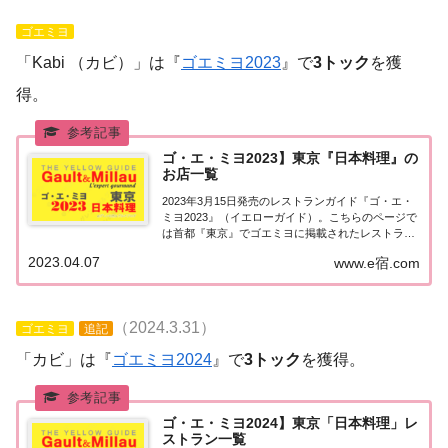
ゴエミヨ
「Kabi （カビ）」は『
ゴエミヨ2023
』で
3トック
を獲
得。
ゴ・エ・ミヨ2023】東京『日本料理』の
お店一覧
2023年3月15日発売のレストランガイド『ゴ・エ・
ミヨ2023』（イエローガイド）。こちらのページで
は首都『東京』でゴエミヨに掲載されたレストラン
のうち「日本料理（和食）」のお店を一覧にまとめ
2023.04.07
www.e宿.com
ました。ゴエミヨ2023『東京』日本料理関東「東京
エリア」で「ゴ・エ・ミヨ2023」に...
（2024.3.31）
ゴエミヨ
追記
「カビ」は『
ゴエミヨ2024
』で
3トック
を獲得。
ゴ・エ・ミヨ2024】東京「日本料理」レ
ストラン一覧