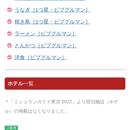
うなぎ［1つ星・ビブグルマン］
焼き鳥［1つ星・ビブグルマン］
ラーメン［ビブグルマン］
とんかつ［ビブグルマン］
洋食［ビブグルマン］
ホテル
一覧
＊「ミシュランガイド東京 2022」より宿泊施設（ホテ
ル）の掲載はなくなりました。
ご参考