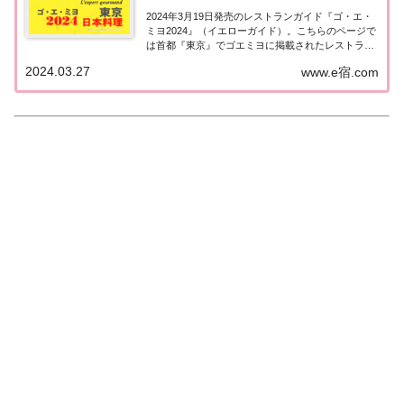
2024年3月19日発売のレストランガイド『ゴ・エ・
ミヨ2024』（イエローガイド）。こちらのページで
は首都『東京』でゴエミヨに掲載されたレストラン
のうち日本料理（和食）のお店を一覧にまとめまし
2024.03.27
www.e宿.com
た。ゴエミヨ2024『東京』日本料理関東「東京エリ
ア」で「ゴ・エ・ミヨ2024」に掲載...