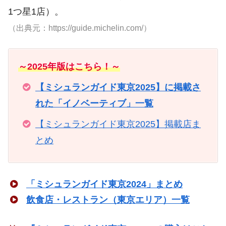
1つ星1店）。
（出典元：https://guide.michelin.com/）
～2025年版はこちら！～
【ミシュランガイド東京2025】に掲載さ
れた「イノベーティブ」一覧
【ミシュランガイド東京2025】掲載店ま
とめ
「ミシュランガイド東京2024」まとめ
飲食店・レストラン（東京エリア）一覧