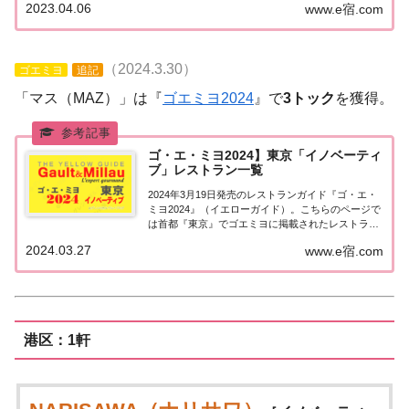
2023.04.06
www.e宿.com
した。ゴエミヨ2023『東京』イノベーティブ関東
「東京エリア」で「ゴ・エ・ミヨ2023...
（2024.3.30）
ゴエミヨ
追記
「マス（MAZ）」は『
ゴエミヨ2024
』で
3トック
を獲得。
ゴ・エ・ミヨ2024】東京「イノベーティ
ブ」レストラン一覧
2024年3月19日発売のレストランガイド『ゴ・エ・
ミヨ2024』（イエローガイド）。こちらのページで
は首都『東京』でゴエミヨに掲載されたレストラン
のうちイノベーティブのお店を一覧にまとめまし
2024.03.27
www.e宿.com
た。ゴエミヨ2024『東京』イノベーティブ関東「東
京エリア」で「ゴ・エ・ミヨ2024」に...
港区：1軒