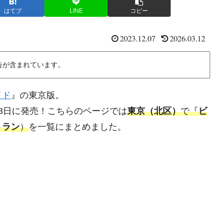
はてブ
LINE
コピー
2023.12.07
2026.03.12
告が含まれています。
イド
』の東京版。
2月8日に発売！こちらのページでは
東京（北区）
で『
ビ
トラン
）
を一覧にまとめました。