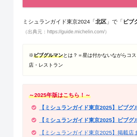
ミシュランガイド東京2024「
北区
」で「
ビブ
（出典元：https://guide.michelin.com/）
※
ビブグルマン
とは？＝星は付かないながらコス
店・レストラン
～2025年版はこちら！～
【ミシュランガイド東京2025】ビブ
【ミシュランガイド東京2025】ビブ
【ミシュランガイド東京2025】掲載店