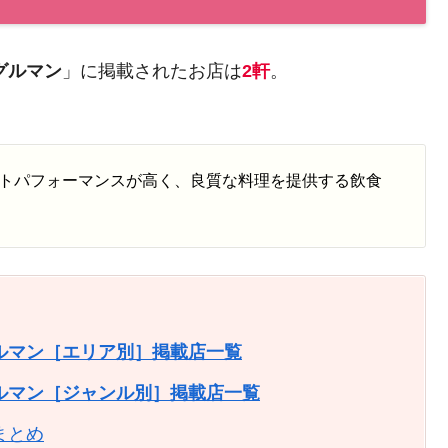
グルマン
」に掲載されたお店は
2軒
。
トパフォーマンスが高く、良質な料理を提供する飲食
グルマン［エリア別］掲載店一覧
グルマン［ジャンル別］掲載店一覧
まとめ