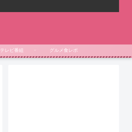
テレビ番組
グルメ食レポ