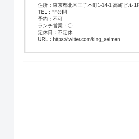
住所：東京都北区王子本町1-14-1 高崎ビル 1
TEL：非公開
予約：不可
ランチ営業：〇
定休日：不定休
URL：https://twitter.com/king_seimen