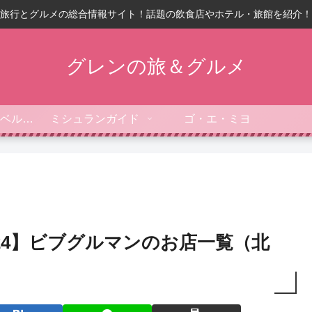
旅行とグルメの総合情報サイト！話題の飲食店やホテル・旅館を紹介！
グレンの旅＆グルメ
フォーブス・トラベルガイド
ミシュランガイド
ゴ・エ・ミヨ
24】ビブグルマンのお店一覧（北