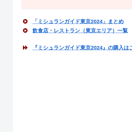
「ミシュランガイド東京2024」まとめ
飲食店・レストラン（東京エリア）一覧
『ミシュランガイド東京2024』の購入は