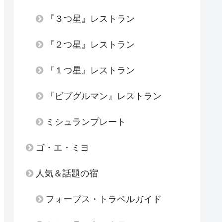
『３つ星』レストラン
『２つ星』レストラン
『１つ星』レストラン
『ビブグルマン』レストラン
ミシュランプレート
ゴ・エ・ミヨ
人気＆話題の宿
フォーブス・トラベルガイド