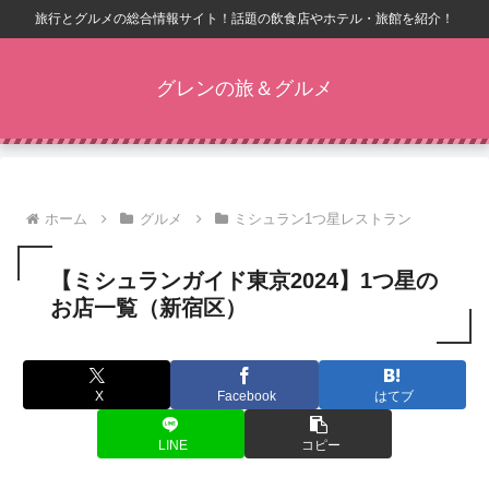
旅行とグルメの総合情報サイト！話題の飲食店やホテル・旅館を紹介！
グレンの旅＆グルメ
ホーム
グルメ
ミシュラン1つ星レストラン
【ミシュランガイド東京2024】1つ星の
お店一覧（新宿区）
X
Facebook
はてブ
LINE
コピー