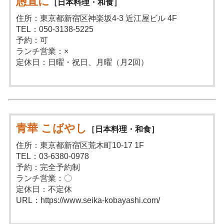
愚直に
［日本料理・和食］
住所：東京都新宿区神楽坂4-3 近江屋ビル 4F
TEL：050-3138-5225
予約：可
ランチ営業：×
定休日：日曜・祝日、月曜（月2回）
青華 こばやし
［日本料理・和食］
住所：東京都新宿区荒木町10-17 1F
TEL：03-6380-0978
予約：完全予約制
ランチ営業：〇
定休日：不定休
URL：https://www.seika-kobayashi.com/