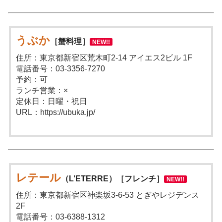
うぶか
［蟹料理］
NEW!!
住所：東京都新宿区荒木町2-14 アイエス2ビル 1F
電話番号：03-3356-7270
予約：可
ランチ営業：×
定休日：日曜・祝日
URL：https://ubuka.jp/
レテール
（L’ETERRE）［フレンチ］
NEW!!
住所：東京都新宿区神楽坂3-6-53 とぎやレジデンス
2F
電話番号：03-6388-1312