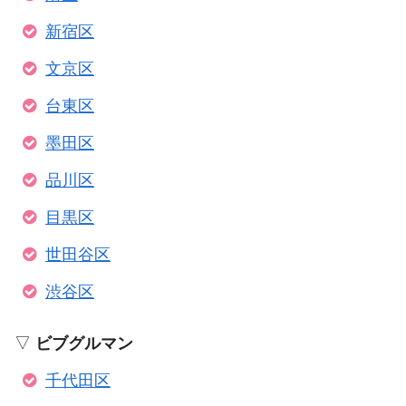
新宿区
文京区
台東区
墨田区
品川区
目黒区
世田谷区
渋谷区
▽
ビブグルマン
千代田区