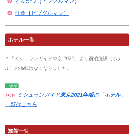
とんかつ［ビブグルマン］
洋食［ビブグルマン］
ホテル
一覧
＊「ミシュランガイド東京 2022」より宿泊施設（ホテ
ル）の掲載はなくなりました。
ご参考
≫≫
ミシュランガイド
東京2021年版
の「
ホテル
」
一覧はこちら
旅館
一覧