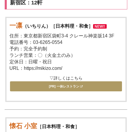
新宿区：12軒
一凛
（いちりん）［日本料理・和食］
NEW!!
住所：東京都新宿区袋町3-4 クレール神楽坂14 3F
電話番号：03-6265-0554
予約：完全予約制
ランチ営業：〇（火金土のみ）
定休日：日曜・祝日
URL：https://mikizo.com/
▽詳しくはこちら
[PR] 一休レストラン
懐石 小室
［日本料理・和食］