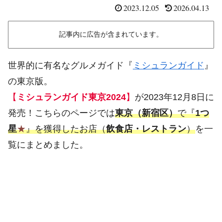
2023.12.05
2026.04.13
記事内に広告が含まれています。
世界的に有名なグルメガイド『
ミシュランガイド
』
の東京版。
【
ミシュランガイド東京2024
】
が2023年12月8日に
発売！こちらのページでは
東京（新宿区）
で『
1つ
星
★
』を獲得したお店（
飲食店・レストラン
）
を一
覧にまとめました。