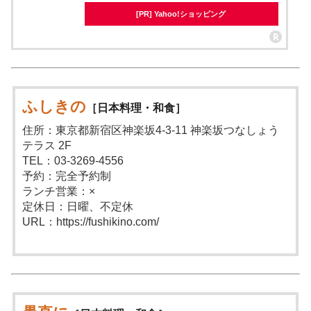
[PR] Yahoo!ショッピング
ふしきの
［日本料理・和食］
住所：東京都新宿区神楽坂4-3-11 神楽坂つなしょう
テラス 2F
TEL：03-3269-4556
予約：完全予約制
ランチ営業：×
定休日：日曜、不定休
URL：https://fushikino.com/