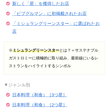
新しく「星」を獲得したお店
「ビブグルマン」に初掲載されたお店
「ミシュラングリーンスター」に選ばれたお
店
※
ミシュラングリーンスター
とは？＝サステナブル
ガストロミーに積極的に取り組み、最前線にいるレ
ストランをハイライトするシンボル
▼ジャンル別
日本料理（和食）［3つ星］
日本料理（和食）［2つ星］