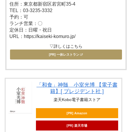
住所：東京都新宿区若宮町35-4
TEL：03-3235-3332
予約：可
ランチ営業：〇
定休日：日曜・祝日
URL：https://kaiseki-komuro.jp/
▽詳しくはこちら
[PR] 一休レストラン
「和食」神髄 小室光博 【電子書
籍】[ プレジデント社 ]
楽天Kobo電子書籍ストア
[PR] Amazon
[PR] 楽天市場