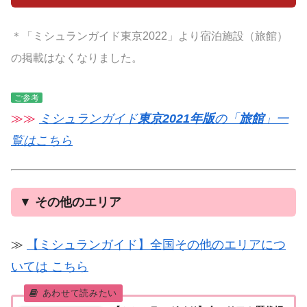
＊「ミシュランガイド東京2022」より宿泊施設（旅館）
の掲載はなくなりました。
ご参考
≫≫
ミシュランガイド
東京2021年版
の「
旅館
」一
覧はこちら
▼
その他のエリア
≫
【ミシュランガイド】全国その他のエリアにつ
いては こちら