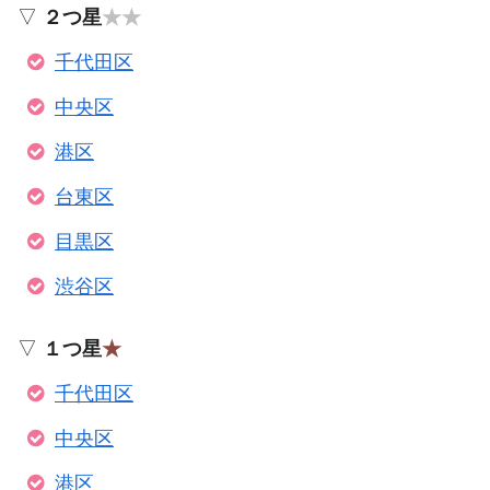
▽
２つ星
★★
千代田区
中央区
港区
台東区
目黒区
渋谷区
▽
１つ星
★
千代田区
中央区
港区