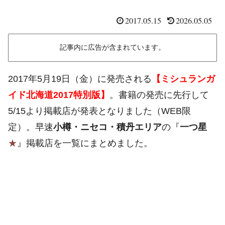
2017.05.15
2026.05.05
記事内に広告が含まれています。
2017年5月19日（金）に発売される
【ミシュランガ
イド北海道2017特別版】
。書籍の発売に先行して
5/15より掲載店が発表となりました（WEB限
定）。早速
小樽・ニセコ・積丹エリア
の『
一つ星
★
』掲載店を一覧にまとめました。