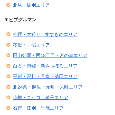
北見・紋別エリア
▼
ビブグルマン
札幌・大通り・すすきのエリア
琴似・手稲エリア
円山公園・西18丁目・宮の森エリア
白石・南郷・新さっぽろエリア
平岸・澄川・月寒・清田エリア
北24条・麻生・元町・栄町エリア
小樽・ニセコ・積丹エリア
石狩・江別・千歳エリア