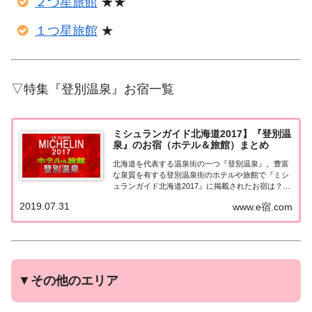
２つ星旅館
★★
１つ星旅館
★
▽特集『登別温泉』お宿一覧
ミシュランガイド北海道2017】『登別温
泉』のお宿（ホテル＆旅館）まとめ
北海道を代表する温泉街の一つ『登別温泉』。豊富
な泉質を有する登別温泉街のホテルや旅館で『ミシ
ュランガイド北海道2017』に掲載されたお宿は？そ
の評価は？まとめてみました♪ミシュランガイド北
2019.07.31
www.e宿.com
海道『登別温泉』ミシュランガイド北海道2017と
は？2017年5月19日に発売された「ミシュ...
▼
その他のエリア