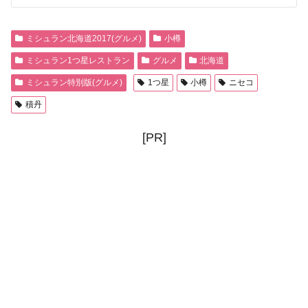
ミシュラン北海道2017(グルメ)
小樽
ミシュラン1つ星レストラン
グルメ
北海道
ミシュラン特別版(グルメ)
1つ星
小樽
ニセコ
積丹
[PR]