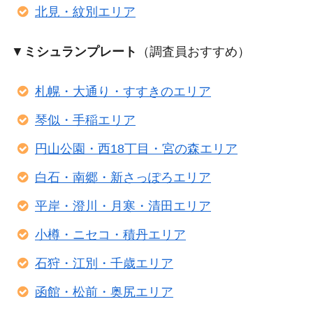
北見・紋別エリア
▼
ミシュランプレート
（調査員おすすめ）
札幌・大通り・すすきのエリア
琴似・手稲エリア
円山公園・西18丁目・宮の森エリア
白石・南郷・新さっぽろエリア
平岸・澄川・月寒・清田エリア
小樽・ニセコ・積丹エリア
石狩・江別・千歳エリア
函館・松前・奥尻エリア