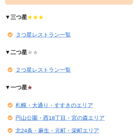
▼
三つ星
★★★
３つ星レストラン一覧
▼
二つ星
★★
２つ星レストラン一覧
▼
一つ星
★
札幌・大通り・すすきのエリア
円山公園・西18丁目・宮の森エリア
北24条・麻生・元町・栄町エリア