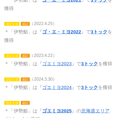
獲得
（2022.4.25）
ゴエミヨ
追記
＊「伊勢鮨」は『
ゴ・エ・ミヨ2022
』で
3トック
を
獲得
（2023.4.22）
ゴエミヨ
追記
＊「伊勢鮨」は『
ゴエミヨ2023
』で
3トック
を獲得
（2024.3.30）
ゴエミヨ
追記
＊「伊勢鮨」は『
ゴエミヨ2024
』で
3トック
を獲得
ゴエミヨ
追記
＊「伊勢鮨」は『
ゴエミヨ2025
』の
北海道エリア