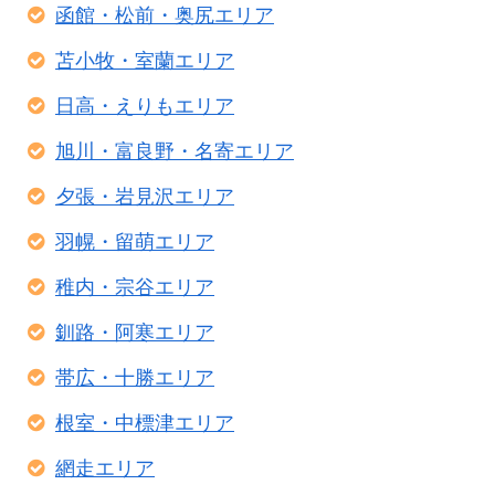
函館・松前・奥尻エリア
苫小牧・室蘭エリア
日高・えりもエリア
旭川・富良野・名寄エリア
夕張・岩見沢エリア
羽幌・留萌エリア
稚内・宗谷エリア
釧路・阿寒エリア
帯広・十勝エリア
根室・中標津エリア
網走エリア