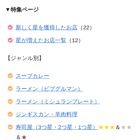
▼
特集ページ
新しく星を獲得したお店
（22）
星が増えたお店一覧
（12）
【ジャンル別】
スープカレー
ラーメン（ビブグルマン）
ラーメン（ミシュランプレート）
ジンギスカン・羊肉料理
寿司屋（3つ星・2つ星・1つ星）
★★★
＆
★★
＆
★