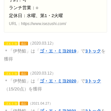
ランチ営業：○
定休日：水曜、第1・2火曜
URL：https://www.isezushi.com/
（2020.03.12）
ゴエミヨ
追記
＊「伊勢鮨」は「
ゴ・エ・ミヨ2019
」で
3トック
を
獲得
（2020.03.12）
ゴエミヨ
追記
＊「伊勢鮨」は「
ゴ・エ・ミヨ2020
」で
3トック
（15/20点）を獲得
（2021.04.27）
ゴエミヨ
追記
＊「伊勢鮨」は「
ゴ・エ・ミヨ2021
」で
3トック
を