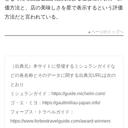
価方法と、店の美味しさを星で表示するという評価
方法だと言われている。
▲ページのトップへ
（出典元）本サイトに登場するミシュランガイドな
どの各名称とそのデータに関する出典元URLは次の
とおり
ミシュランガイド：https://guide.michelin.com/
ゴ・エ・ミヨ：https://gaultmillau-japan.info/
フォーブス・トラベルガイド：
https://www.forbestravelguide.com/award-winners