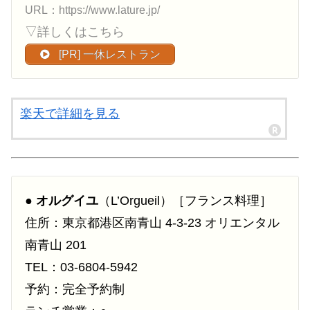
URL：https://www.lature.jp/
▽詳しくはこちら
[PR] 一休レストラン
楽天で詳細を見る
●
オルグイユ
（L’Orgueil）［フランス料理］
住所：東京都港区南青山 4-3-23 オリエンタル
南青山 201
TEL：03-6804-5942
予約：完全予約制