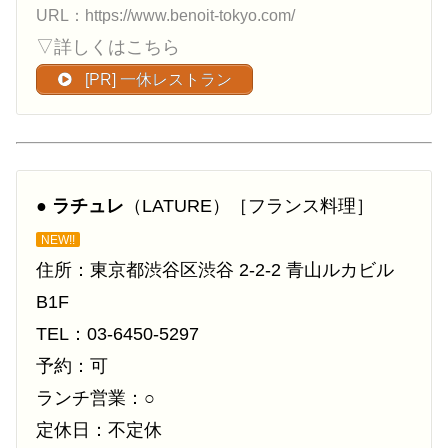
URL：https://www.benoit-tokyo.com/
▽詳しくはこちら
[PR] 一休レストラン
●
ラチュレ
（LATURE）［フランス料理］
NEW!!
住所：東京都渋谷区渋谷 2-2-2 青山ルカビル
B1F
TEL：03-6450-5297
予約：可
ランチ営業：○
定休日：不定休