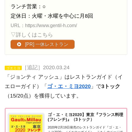
ランチ営業：○
定休日：火曜・水曜を中心に月8回
URL：https://www.gentil-h.com/
▽詳しくはこちら
[PR] 一休レストラン
［追記］2020.03.24
ゴエミヨ
「ジョンティ アッシュ」はレストランガイド（イ
エローガイド）「
ゴ・エ・ミヨ2020
」で
3トック
（15/20点）を獲得しています。
ゴ・エ・ミヨ2020】東京『フランス料理
(フレンチ)』（3トック）
2020年2月19日発売のレストランガイド『ゴ・エ・
ミヨ2020』（イエローガイド）。こちらのページで