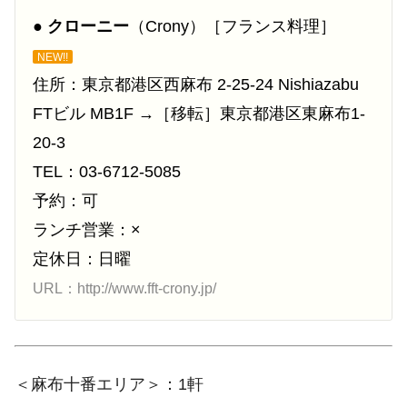
●
クローニー
（Crony）［フランス料理］
NEW!!
住所：東京都港区西麻布 2-25-24 Nishiazabu
FTビル MB1F →［移転］東京都港区東麻布1-
20-3
TEL：03-6712-5085
予約：可
ランチ営業：×
定休日：日曜
URL：http://www.fft-crony.jp/
＜麻布十番エリア＞：1軒