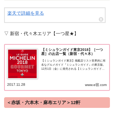
楽天で詳細を見る
▽ 新宿・代々木エリア【一つ星★】
【ミシュランガイド東京2018】［一つ
星］のお店一覧（新宿・代々木）
【ミシュランガイド東京】掲載店リスト世界的に有
名なグルメガイド『ミシュランガイド』の東京版。
12月1日（金）に発売される【ミシュランガイド東
京2018】。書籍の発売に先行して11月28日より掲載
店が発表となりました。このページでは東京エリア
（新宿・代々木）の『一つ星★』掲載店を一...
2017.11.28
www.e宿.com
＜赤坂・六本木・麻布エリア＞12軒