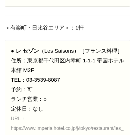
＜有楽町・日比谷エリア＞：1軒
●
レ セゾン
（Les Saisons）［フランス料理］
住所：東京都千代田区内幸町 1-1-1 帝国ホテル
本館 M2F
TEL：03-3539-8087
予約：可
ランチ営業：○
定休日：なし
URL：
https://www.imperialhotel.co.jp/j/tokyo/restaurant/les_