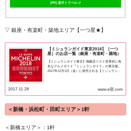
[PR] 楽天トラベル
▽ 銀座・有楽町・築地エリア【一つ星★】
【ミシュランガイド東京2018】［一つ
星］のお店一覧（銀座・有楽町・築地）
【ミシュランガイド東京】掲載店リスト世界的に有
名なグルメガイド『ミシュランガイド』の東京版。
2017年12月1日（金）に発売される【ミシュランガ
イド東京2018】。書籍の発売に先行して11月28日よ
り掲載店が発表となりました。このページでは東京
エリア（銀座・有楽町・築地）の『一つ...
2017.11.28
www.e宿.com
＜新橋・浜松町・田町エリア＞1軒
＜新橋エリア＞：1軒