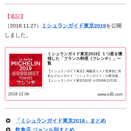
【追記】
（2018.11.27）
ミシュランガイド東京2019
を公開
しました。
ミシュランガイド東京2019】１つ星を獲
得した「フランス料理（フレンチ）」一
覧
【ミシュランガイド東京】掲載店リスト世界的に有
名なグルメガイド『ミシュランガイド』の東京版。
【ミシュランガイド東京2019】が2018年11月30日
に発売！こちらのページではミシュラン東京2019で
１つ星を獲得した「フランス料理（フレンチ）」を
2018.12.06
www.e宿.com
一覧にまとめました。ミシュラン東京2...
「ミシュランガイド東京2018」まとめ
飲食店 ジャンル別まとめ