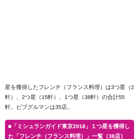
星を獲得したフレンチ（フランス料理）は3つ星（2
軒）、2つ星（15軒）、1つ星（38軒）の合計55
軒。ビブグルマンは35店。
■
「ミシュランガイド東京2018」１つ星を獲得し
た「フレンチ（フランス料理）」一覧（38店）