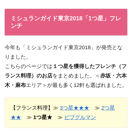
ミシュランガイド東京2018「1つ星」フレ
ンチ
今年も「ミシュランガイド東京2018」が発売とな
りました。
こちらのページでは
１つ星を獲得したフレンチ（フ
ランス料理）のお店
をまとめました。＜
赤坂・六本
木・麻布
エリア＞が最も多く12軒も選ばれました。
【フランス料理】≫
3つ星★★★
≫
2つ星
★★
≫
1つ星★
≫
ビブグルマン