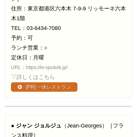
住所：東京都港区六本木 7-9-9 リッモーネ六本
木1階
TEL：03-6434-7080
予約：可
ランチ営業：○
定休日：月曜
URL：https://le-sputnik.jp/
▽詳しくはこちら
[PR] 一休レストラン
●
ジャン ジョルジュ
（Jean-Georges）［フラ
ンス料理］