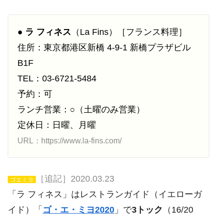
●
ラ フィネス
（La Fins）［フランス料理］
住所：東京都港区新橋 4-9-1 新橋プラザビル
B1F
TEL：03-6721-5484
予約：可
ランチ営業：○（土曜のみ営業）
定休日：日曜、月曜
URL：https://www.la-fins.com/
［追記］2020.03.23
ゴエミヨ
「ラ フィネス」はレストランガイド（イエローガ
イド）「
ゴ・エ・ミヨ2020
」で
3トック
（16/20