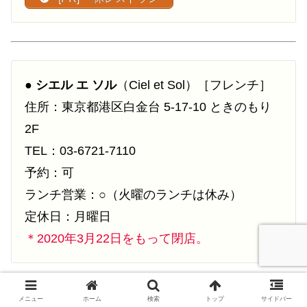
●
シエル エ ソル
（Ciel et Sol）［フレンチ］
住所：東京都港区白金台 5-17-10 ときのもり
2F
TEL：03-6721-7110
予約：可
ランチ営業：○（火曜のランチは休み）
定休日：月曜日
＊2020年3月22日をもって閉店。
メニュー
ホーム
検索
トップ
サイドバー