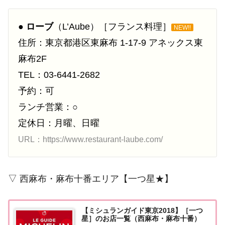
●
ローブ
（L’Aube）［フランス料理］
NEW!!
住所：東京都港区東麻布 1-17-9 アネックス東
麻布2F
TEL：03-6441-2682
予約：可
ランチ営業：○
定休日：月曜、日曜
URL：https://www.restaurant-laube.com/
▽ 西麻布・麻布十番エリア【一つ星★】
【ミシュランガイド東京2018】［一つ
星］のお店一覧（西麻布・麻布十番）