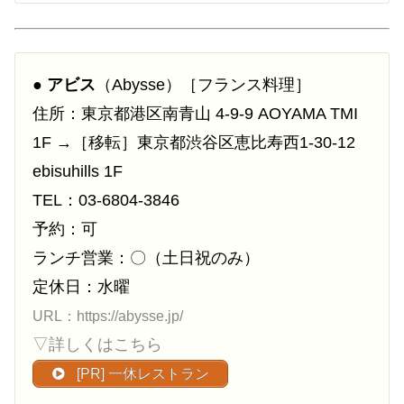
●
アビス
（Abysse）［フランス料理］
住所：東京都港区南青山 4-9-9 AOYAMA TMI
1F →［移転］東京都渋谷区恵比寿西1-30-12
ebisuhills 1F
TEL：03-6804-3846
予約：可
ランチ営業：〇（土日祝のみ）
定休日：水曜
URL：https://abysse.jp/
▽詳しくはこちら
[PR] 一休レストラン