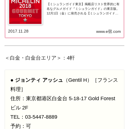
【ミシュランガイド東京】掲載店リスト世界的に有
名なグルメガイド『ミシュランガイド』の東京版。
12月1日（金）に発売される【ミシュランガイド東
京2018】。書籍の発売に先行して11月28日より掲載
店が発表となりました。このページでは東京エリア
（西麻布・麻布十番）の『一つ星★』掲載店...
2017.11.28
www.e宿.com
＜白金・白金台エリア＞：4軒
●
ジョンティ アッシュ
（Gentil H）［フランス
料理］
住所：東京都港区白金台 5-18-17 Gold Forest
ビル 2F
TEL：03-5447-8889
予約：可