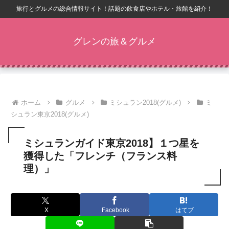
旅行とグルメの総合情報サイト！話題の飲食店やホテル・旅館を紹介！
グレンの旅＆グルメ
ホーム
グルメ
ミシュラン2018(グルメ)
ミ
シュラン東京2018(グルメ)
ミシュランガイド東京2018】１つ星を
獲得した「フレンチ（フランス料
理）」
X
Facebook
はてブ