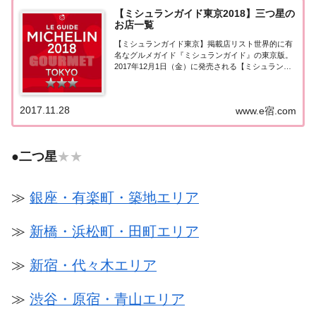
【ミシュランガイド東京2018】三つ星の
お店一覧
【ミシュランガイド東京】掲載店リスト世界的に有
名なグルメガイド『ミシュランガイド』の東京版。
2017年12月1日（金）に発売される【ミシュランガ
イド東京2018】。書籍の発売に先行して11月28日よ
り掲載店が発表となりました。このページでは東京
エリアの最高評価『三つ星★★★』掲載...
2017.11.28
www.e宿.com
●
二つ星
★★
≫
銀座・有楽町・築地エリア
≫
新橋・浜松町・田町エリア
≫
新宿・代々木エリア
≫
渋谷・原宿・青山エリア