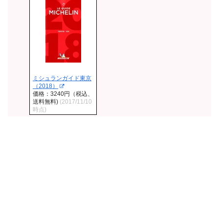
ミシュランガイド東京
（2018）
価格：3240円（税込、
送料無料)
(2017/11/10
時点)