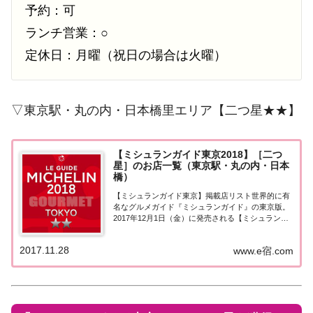
予約：可
ランチ営業：○
定休日：月曜（祝日の場合は火曜）
▽東京駅・丸の内・日本橋里エリア【二つ星★★】
【ミシュランガイド東京2018】［二つ
星］のお店一覧（東京駅・丸の内・日本
橋）
【ミシュランガイド東京】掲載店リスト世界的に有
名なグルメガイド『ミシュランガイド』の東京版。
2017年12月1日（金）に発売される【ミシュランガ
イド東京2018】。書籍の発売に先行して11月28日よ
り掲載店が発表となりました。このページでは東京
2017.11.28
www.e宿.com
エリア（東京駅・丸の内・日本橋）の『...