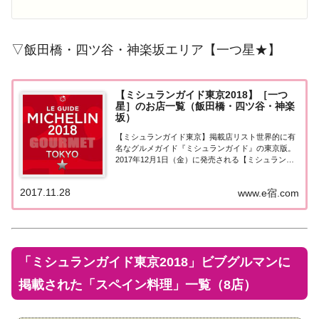
▽飯田橋・四ツ谷・神楽坂エリア【一つ星★】
【ミシュランガイド東京2018】［一つ
星］のお店一覧（飯田橋・四ツ谷・神楽
坂）
【ミシュランガイド東京】掲載店リスト世界的に有
名なグルメガイド『ミシュランガイド』の東京版。
2017年12月1日（金）に発売される【ミシュランガ
イド東京2018】。書籍の発売に先行して11月28日よ
り掲載店が発表となりました。このページでは東京
2017.11.28
www.e宿.com
エリア（飯田橋・四ツ谷・神楽坂）の『...
「ミシュランガイド東京2018」ビブグルマンに
掲載された「スペイン料理」一覧（8店）