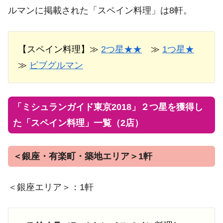
ルマンに掲載された「スペイン料理」は8軒。
【スペイン料理】≫
2つ星★★
≫
1つ星★
≫
ビブグルマン
「ミシュランガイド東京2018」２つ星を獲得し
た「スペイン料理」一覧（2店）
＜銀座・有楽町・築地エリア＞1軒
＜銀座エリア＞：1軒