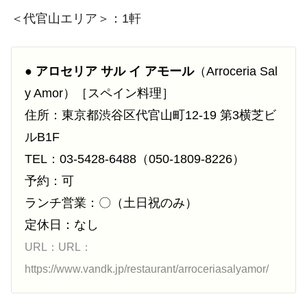
＜代官山エリア＞：1軒
●
アロセリア サル イ アモール
（Arroceria Sal
y Amor）［スペイン料理］
住所：東京都渋谷区代官山町12-19 第3横芝ビ
ルB1F
TEL：03-5428-6488（050-1809-8226）
予約：可
ランチ営業：〇（土日祝のみ）
定休日：なし
URL：URL：
https://www.vandk.jp/restaurant/arroceriasalyamor/