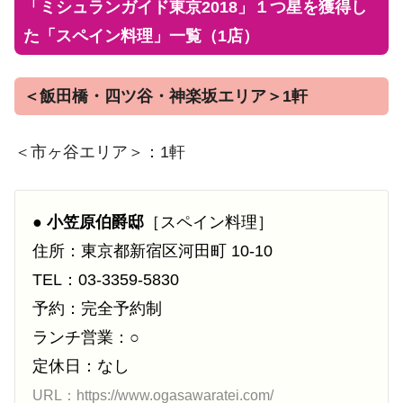
「ミシュランガイド東京2018」１つ星を獲得し
た「スペイン料理」一覧（1店）
＜飯田橋・四ツ谷・神楽坂エリア＞1軒
＜市ヶ谷エリア＞：1軒
●
小笠原伯爵邸
［スペイン料理］
住所：東京都新宿区河田町 10-10
TEL：03-3359-5830
予約：完全予約制
ランチ営業：○
定休日：なし
URL：https://www.ogasawaratei.com/