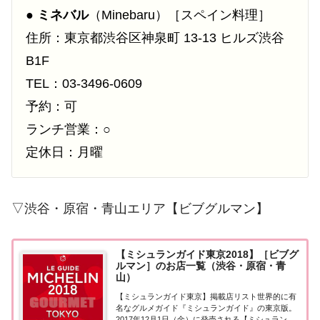
●
ミネバル
（Minebaru）［スペイン料理］
住所：東京都渋谷区神泉町 13-13 ヒルズ渋谷
B1F
TEL：03-3496-0609
予約：可
ランチ営業：○
定休日：月曜
▽渋谷・原宿・青山エリア【ビブグルマン】
【ミシュランガイド東京2018】［ビブグ
ルマン］のお店一覧（渋谷・原宿・青
山）
【ミシュランガイド東京】掲載店リスト世界的に有
名なグルメガイド『ミシュランガイド』の東京版。
2017年12月1日（金）に発売される【ミシュランガ