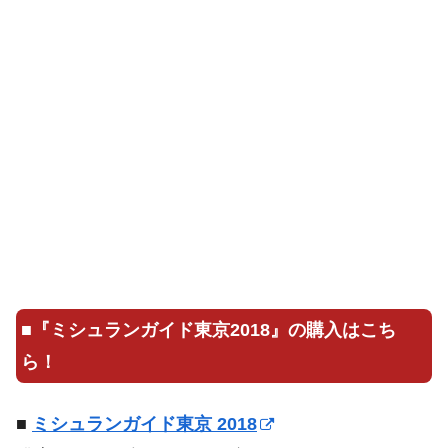
■
『ミシュランガイド東京2018』の購入はこち
ら！
■
ミシュランガイド東京 2018