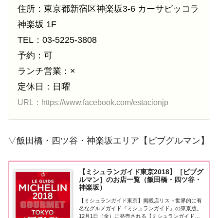
住所：東京都新宿区神楽坂3-6 カーサピッコラ
神楽坂 1F
TEL：03-5225-3808
予約：可
ランチ営業：×
定休日：日曜
URL：https://www.facebook.com/estacionjp
▽飯田橋・四ツ谷・神楽坂エリア【ビブグルマン】
【ミシュランガイド東京2018】［ビブグ
ルマン］のお店一覧（飯田橋・四ツ谷・
神楽坂）
【ミシュランガイド東京】掲載店リスト世界的に有
名なグルメガイド『ミシュランガイド』の東京版。
12月1日（金）に発売される【ミシュランガイド東