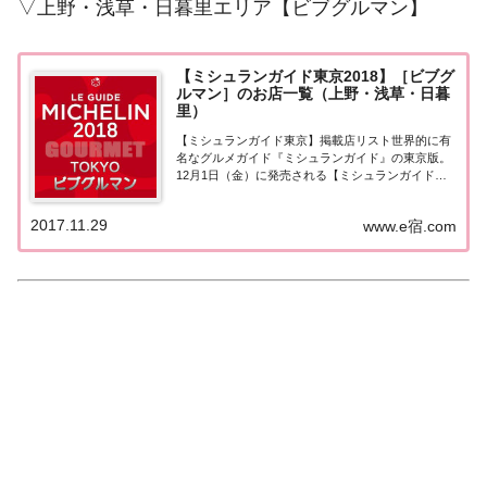
▽上野・浅草・日暮里エリア【ビブグルマン】
【ミシュランガイド東京2018】［ビブグ
ルマン］のお店一覧（上野・浅草・日暮
里）
【ミシュランガイド東京】掲載店リスト世界的に有
名なグルメガイド『ミシュランガイド』の東京版。
12月1日（金）に発売される【ミシュランガイド東
京2018】。書籍の発売に先行して11月28日より掲載
店が発表となりました。このページでは東京エリア
2017.11.29
www.e宿.com
（上野・浅草・日暮里）の『ビブグルマン』...