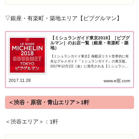
▽銀座・有楽町・築地エリア【ビブグルマン】
【ミシュランガイド東京2018】［ビブグ
ルマン］のお店一覧（銀座・有楽町・築
地）
【ミシュランガイド東京】掲載店リスト世界的に有
名なグルメガイド『ミシュランガイド』の東京版。
2017年12月1日（金）に発売される【ミシュランガ
イド東京2018】。書籍の発売に先行して11月28日よ
り掲載店が発表となりました。このページでは東京
2017.11.28
www.e宿.com
エリア（銀座・有楽町・築地）の『ビブ...
＜渋谷・原宿・青山エリア＞1軒
＜渋谷エリア＞：1軒