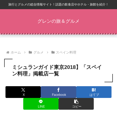
旅行とグルメの総合情報サイト！話題の飲食店やホテル・旅館を紹介！
グレンの旅＆グルメ
ホーム
グルメ
スペイン料理
ミシュランガイド東京2018】「スペイ
ン料理」掲載店一覧
X
Facebook
はてブ
LINE
コピー