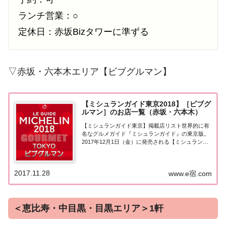
ランチ営業：○
定休日：赤坂Bizタワーに準ずる
▽赤坂・六本木エリア【ビブグルマン】
【ミシュランガイド東京2018】［ビブグ
ルマン］のお店一覧（赤坂・六本木）
【ミシュランガイド東京】掲載店リスト世界的に有
名なグルメガイド『ミシュランガイド』の東京版。
2017年12月1日（金）に発売される【ミシュランガ
イド東京2018】。書籍の発売に先行して11月28日よ
り掲載店が発表となりました。このページでは東京
エリア（赤坂・六本木）の『ビブグルマ...
2017.11.28
www.e宿.com
＜恵比寿・中目黒・目黒エリア＞1軒