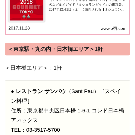
名なグルメガイド『ミシュランガイド』の東京版。
2017年12月1日（金）に発売される【ミシュランガ
イド東京2018】。書籍の発売に先行して11月28日よ
り掲載店が発表となりました。このページでは東京
エリア（銀座・有楽町・築地）の『二つ...
2017.11.28
www.e宿.com
＜東京駅・丸の内・日本橋エリア＞1軒
＜日本橋エリア＞：1軒
●
レストラン サンパウ
（Sant Pau）［スペイ
ン料理］
住所：東京都中央区日本橋 1-6-1 コレド日本橋
アネックス
TEL：03-3517-5700