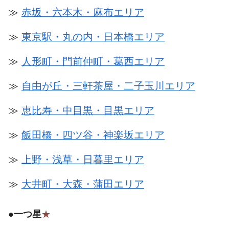
≫
赤坂・六本木・麻布エリア
≫
東京駅・丸の内・日本橋エリア
≫
人形町・門前仲町・葛西エリア
≫
自由が丘・三軒茶屋・二子玉川エリア
≫
恵比寿・中目黒・目黒エリア
≫
飯田橋・四ツ谷・神楽坂エリア
≫
上野・浅草・日暮里エリア
≫
大井町・大森・蒲田エリア
●
一つ星
★