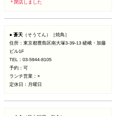
＊閉店しました
●
蒼天
（そうてん）［焼鳥］
住所：東京都豊島区南大塚3-39-13 嵯峨・加藤
ビル1F
TEL：03-5944-8105
予約：可
ランチ営業：×
定休日：月曜日