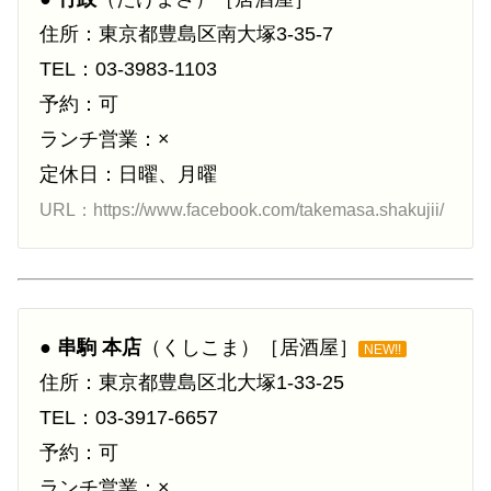
住所：東京都豊島区南大塚3-35-7
TEL：03-3983-1103
予約：可
ランチ営業：×
定休日：日曜、月曜
URL：https://www.facebook.com/takemasa.shakujii/
●
串駒 本店
（くしこま）［居酒屋］
NEW!!
住所：東京都豊島区北大塚1-33-25
TEL：03-3917-6657
予約：可
ランチ営業：×