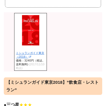
ミシュランガイド東京
（2018）
価格：3240円（税込、
送料無料)
(2017/11/10
時点)
【ミシュランガイド東京2018】”飲食店・レスト
ラン”
●
三つ星
★★★