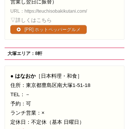
営業し翌日に振替）
URL：https://teuchisobakikutani.com/
▽詳しくはこちら
[PR] ホットペッパーグルメ
大塚エリア：8軒
●
はなおか
［日本料理・和食］
住所：東京都豊島区南大塚1-51-18
TEL：－
予約：可
ランチ営業：×
定休日：不定休（基本 日曜日）