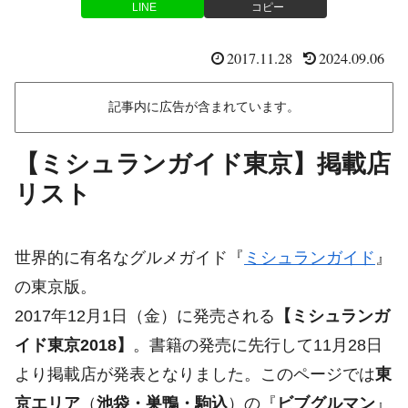
LINE
コピー
2017.11.28
2024.09.06
記事内に広告が含まれています。
【ミシュランガイド東京】掲載店
リスト
世界的に有名なグルメガイド『
ミシュランガイド
』
の東京版。
2017年12月1日（金）に発売される
【ミシュランガ
イド東京2018】
。書籍の発売に先行して11月28日
より掲載店が発表となりました。このページでは
東
京エリア
（
池袋・巣鴨・駒込
）の『
ビブグルマン
』