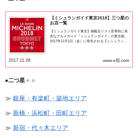
【ミシュランガイド東京2018】三つ星の
お店一覧
【ミシュランガイド東京】掲載店リスト世界的に有
名なグルメガイド『ミシュランガイド』の東京版。
2017年12月1日（金）に発売される【ミシュランガ
イド東京2018】。書籍の発売に先行して11月28日よ
り掲載店が発表となりました。このページでは東京
エリアの最高評価『三つ星★★★』掲載...
2017.11.28
www.e宿.com
●
二つ星
★★
≫
銀座・有楽町・築地エリア
≫
新橋・浜松町・田町エリア
≫
新宿・代々木エリア