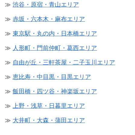
≫
渋谷・原宿・青山エリア
≫
赤坂・六本木・麻布エリア
≫
東京駅・丸の内・日本橋エリア
≫
人形町・門前仲町・葛西エリア
≫
自由が丘・三軒茶屋・二子玉川エリア
≫
恵比寿・中目黒・目黒エリア
≫
飯田橋・四ツ谷・神楽坂エリア
≫
上野・浅草・日暮里エリア
≫
大井町・大森・蒲田エリア