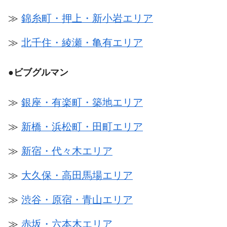
≫
錦糸町・押上・新小岩エリア
≫
北千住・綾瀬・亀有エリア
●
ビブグルマン
≫
銀座・有楽町・築地エリア
≫
新橋・浜松町・田町エリア
≫
新宿・代々木エリア
≫
大久保・高田馬場エリア
≫
渋谷・原宿・青山エリア
≫
赤坂・六本木エリア