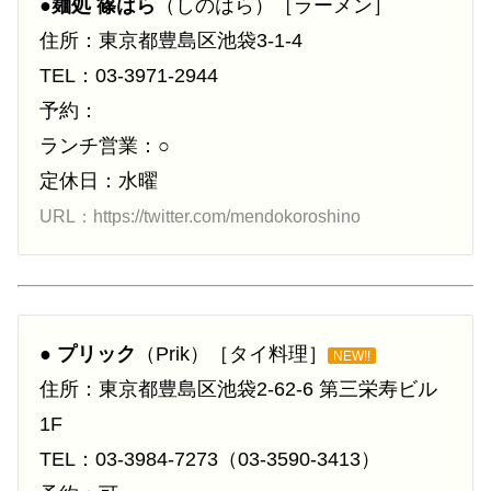
●
麺処 篠はら
（しのはら）［ラーメン］
住所：東京都豊島区池袋3-1-4
TEL：03-3971-2944
予約：
ランチ営業：○
定休日：水曜
URL：https://twitter.com/mendokoroshino
●
プリック
（Prik）［タイ料理］
NEW!!
住所：東京都豊島区池袋2-62-6 第三栄寿ビル
1F
TEL：03-3984-7273（03-3590-3413）