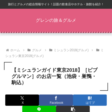
旅行とグルメの総合情報サイト！話題の飲食店やホテル・旅館を紹介！
グレンの旅＆グルメ
ホーム
グルメ
ミシュラン2018(グルメ)
ミ
シュラン東京2018(グルメ)
【ミシュランガイド東京2018】［ビブ
グルマン］のお店一覧（池袋・巣鴨・
駒込）
X
Facebook
はてブ