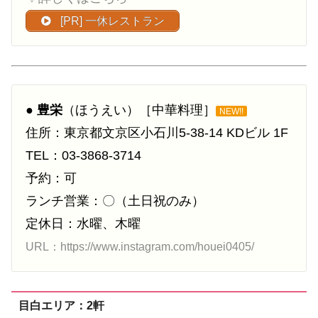
[PR] 一休レストラン
●
豊栄
（ほうえい）［中華料理］
NEW!!
住所：東京都文京区小石川5-38-14 KDビル 1F
TEL：03-3868-3714
予約：可
ランチ営業：〇（土日祝のみ）
定休日：水曜、木曜
URL：https://www.instagram.com/houei0405/
目白エリア：2軒