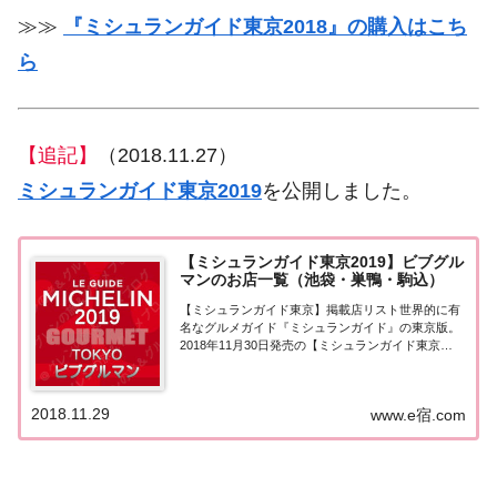
≫≫
『ミシュランガイド東京2018』の購入はこち
ら
【追記】
（2018.11.27）
ミシュランガイド東京2019
を公開しました。
【ミシュランガイド東京2019】ビブグル
マンのお店一覧（池袋・巣鴨・駒込）
【ミシュランガイド東京】掲載店リスト世界的に有
名なグルメガイド『ミシュランガイド』の東京版。
2018年11月30日発売の【ミシュランガイド東京
2019】。こちらのページでは東京（池袋・巣鴨・駒
込）で『ビブグルマン』を獲得したお店（飲食店・
レストラン）を一覧にまとめました。ミシュラ...
2018.11.29
www.e宿.com