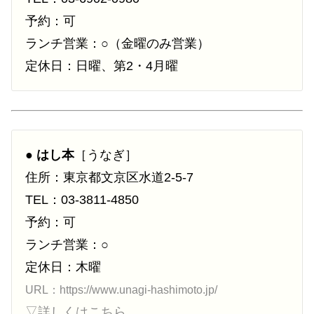
予約：可
ランチ営業：○（金曜のみ営業）
定休日：日曜、第2・4月曜
●
はし本
［うなぎ］
住所：東京都文京区水道2-5-7
TEL：03-3811-4850
予約：可
ランチ営業：○
定休日：木曜
URL：https://www.unagi-hashimoto.jp/
▽詳しくはこちら