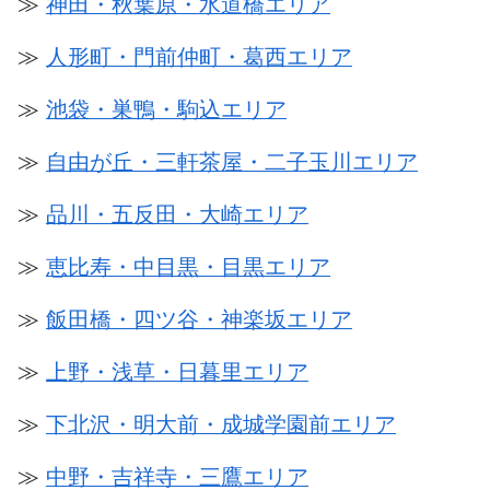
≫
神田・秋葉原・水道橋エリア
≫
人形町・門前仲町・葛西エリア
≫
池袋・巣鴨・駒込エリア
≫
自由が丘・三軒茶屋・二子玉川エリア
≫
品川・五反田・大崎エリア
≫
恵比寿・中目黒・目黒エリア
≫
飯田橋・四ツ谷・神楽坂エリア
≫
上野・浅草・日暮里エリア
≫
下北沢・明大前・成城学園前エリア
≫
中野・吉祥寺・三鷹エリア