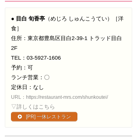
●
目白 旬香亭
（めじろ しゅんこうてい）［洋
食］
住所：東京都豊島区目白2-39-1 トラッド目白
2F
TEL：03-5927-1606
予約：可
ランチ営業：〇
定休日：なし
URL：https://restaurant-mrs.com/shunkoutei/
▽詳しくはこちら
[PR] 一休レストラン