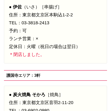
●
伊佐
（いさ）［串揚げ］
住所：東京都文京区本駒込1-2-2
TEL：03-3818-2413
予約：可
ランチ営業：×
定休日：火曜（祝日の場合は翌日）
＊閉店しました。
護国寺エリア：3軒
●
炭火焼鳥 そかろ
［焼鳥］
住所：東京都文京区音羽2-11-20
TEL：03-6902-0980