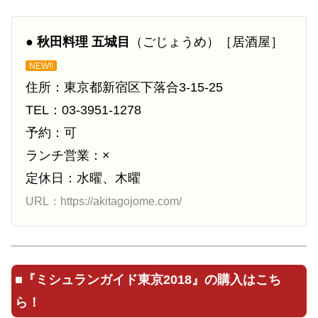
●
秋田料理 五城目
（ごじょうめ）［居酒屋］
NEW!!
住所：東京都新宿区下落合3-15-25
TEL：03-3951-1278
予約：可
ランチ営業：×
定休日：水曜、木曜
URL：https://akitagojome.com/
■
『ミシュランガイド東京2018』の購入はこち
ら！