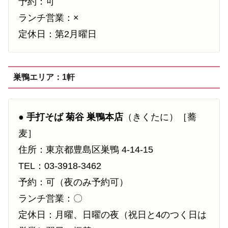
予約：可
ランチ営業：×
定休日：第2月曜日
巣鴨エリア：1軒
●
手打そば 菊谷 巣鴨本店
（きくたに）［蕎
麦］
住所：東京都豊島区巣鴨 4-14-15
TEL：03-3918-3462
予約：可（夜のみ予約可）
ランチ営業：〇
定休日：月曜、日曜の夜（祝日と4のつく日は