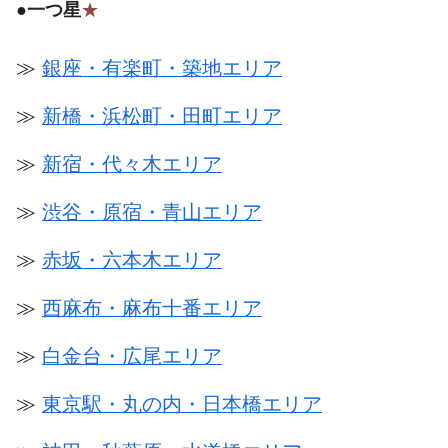
●
一つ星
★
≫
銀座・有楽町・築地エリア
≫
新橋・浜松町・田町エリア
≫
新宿・代々木エリア
≫
渋谷・原宿・青山エリア
≫
赤坂・六本木エリア
≫
西麻布・麻布十番エリア
≫
白金台・広尾エリア
≫
東京駅・丸の内・日本橋エリア