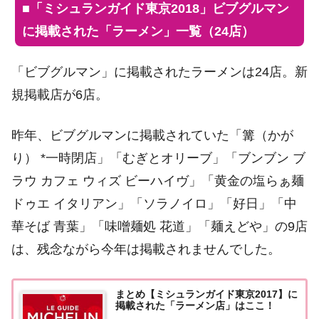
■
「ミシュランガイド東京2018」ビブグルマン
に掲載された「ラーメン」一覧（24店）
「ビブグルマン」に掲載されたラーメンは24店。新
規掲載店が6店。
昨年、ビブグルマンに掲載されていた「篝（かが
り） *一時閉店」「むぎとオリーブ」「ブンブン ブ
ラウ カフェ ウィズ ビーハイヴ」「黄金の塩らぁ麺
ドゥエ イタリアン」「ソラノイロ」「好日」「中
華そば 青葉」「味噌麺処 花道」「麺えどや」の9店
は、残念ながら今年は掲載されませんでした。
まとめ【ミシュランガイド東京2017】に
掲載された「ラーメン店」はここ！