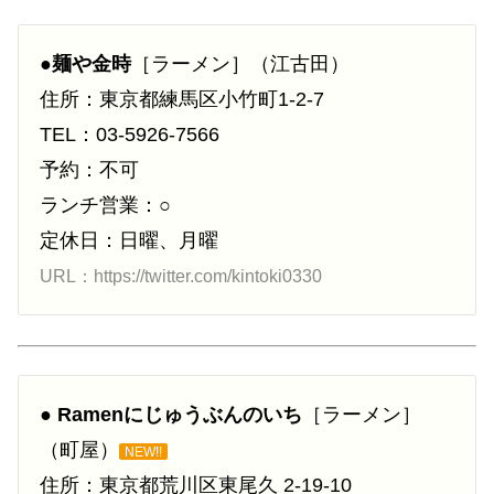
●
麺や金時
［ラーメン］（江古田）
住所：東京都練馬区小竹町1-2-7
TEL：03-5926-7566
予約：不可
ランチ営業：○
定休日：日曜、月曜
URL：https://twitter.com/kintoki0330
●
Ramenにじゅうぶんのいち
［ラーメン］
（町屋）
NEW!!
住所：東京都荒川区東尾久 2-19-10