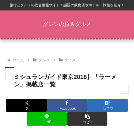
旅行とグルメの総合情報サイト！話題の飲食店やホテル・旅館を紹介！
グレンの旅＆グルメ
ホーム
グルメ
ラーメン
ミシュランガイド東京2018】「ラーメ
ン」掲載店一覧
X
Facebook
はてブ
LINE
コピー