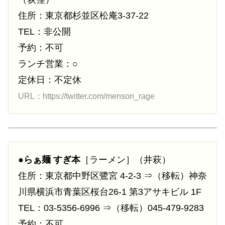
住所：東京都杉並区松庵3-37-22
TEL：非公開
予約：不可
ランチ営業：○
定休日：不定休
URL：https://twitter.com/menson_rage
●
らぁ麺 すぎ本
［ラーメン］（井萩）
住所：東京都中野区鷺宮 4-2-3 ⇒（移転）神奈
川県横浜市青葉区桜台26-1 第3アサキビル 1F
TEL：03-5356-6996 ⇒（移転）045-479-9283
予約：不可