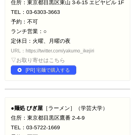
住所：東京都目黒区東山 3-6-15 エビヤビル 1F
TEL：03-6303-3663
予約：不可
ランチ営業：○
定休日：火曜、月曜の夜
URL：https://twitter.com/yakumo_ikejiri
▽お取り寄せはこちら
[PR] 宅麺で購入する
●
麺処 びぎ屋
［ラーメン］（学芸大学）
住所：東京都目黒区鷹番 2-4-9
TEL：03-5722-1669