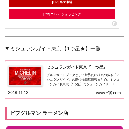
[PR] 楽天市場
[PR] Yahoo!ショッピング
▼ミシュランガイド東京【1つ星★】一覧
ミシュランガイド東京『一つ星』
グルメガイドブックとして世界的に権威のある『ミ
シュランガイド』の歴代掲載店情報まとめ。ミシュ
ランガイド東京【1つ星】ミシュランガイド［LE
GUIDE MICHELIN］東京版に掲載された「1つ星」
2016.11.12
www.e宿.com
に選出されたレストランのまとめページ。（出典
元：）ミシュランガイド東京2026東京...
ビブグルマン ラーメン店