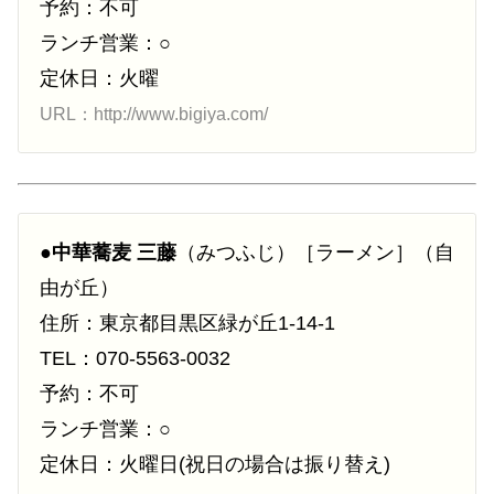
予約：不可
ランチ営業：○
定休日：火曜
URL：http://www.bigiya.com/
●
中華蕎麦 三藤
（みつふじ）［ラーメン］（自
由が丘）
住所：東京都目黒区緑が丘1-14-1
TEL：070-5563-0032
予約：不可
ランチ営業：○
定休日：火曜日(祝日の場合は振り替え)