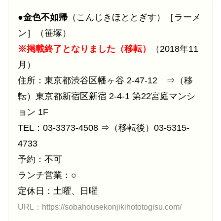
●
金色不如帰
（こんじきほととぎす）［ラーメ
ン］（笹塚）
※掲載終了となりました（移転）
（2018年11
月）
住所：東京都渋谷区幡ヶ谷 2-47-12 ⇒（移
転）東京都新宿区新宿 2-4-1 第22宮庭マンシ
ョン 1F
TEL：03-3373-4508 ⇒（移転後）03-5315-
4733
予約：不可
ランチ営業：○
定休日：土曜、日曜
URL：https://sobahousekonjikihototogisu.com/