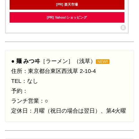
[PR] 楽天市場
[PR] Yahoo!ショッピング
●
麺 みつヰ
［ラーメン］（浅草）
NEW!!
住所：東京都台東区西浅草 2-10-4
TEL：なし
予約：
ランチ営業：○
定休日：月曜（祝日の場合は翌日）、第4火曜