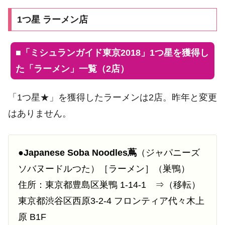
1つ星 ラーメン店
■
「ミシュランガイド東京2018」1つ星を獲得し
た「ラーメン」一覧（2店）
「1つ星★」を獲得したラーメンは2店。昨年と変更
はありません。
●
Japanese Soba Noodles蔦
（ジャパニーズ
ソバヌードルつた）［ラーメン］（巣鴨）
住所：東京都豊島区巣鴨 1-14-1 ⇒（移転）
東京都渋谷区西原3-2-4 フロンティア代々木上
原 B1F