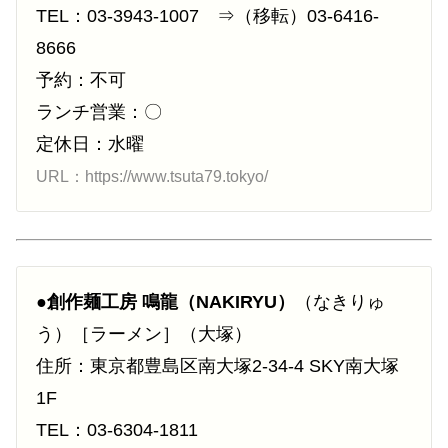
TEL：03-3943-1007 ⇒（移転）03-6416-
8666
予約：不可
ランチ営業：〇
定休日：水曜
URL：https://www.tsuta79.tokyo/
●
創作麺工房 鳴龍（NAKIRYU）
（なきりゅ
う）［ラーメン］（大塚）
住所：東京都豊島区南大塚2-34-4 SKY南大塚
1F
TEL：03-6304-1811