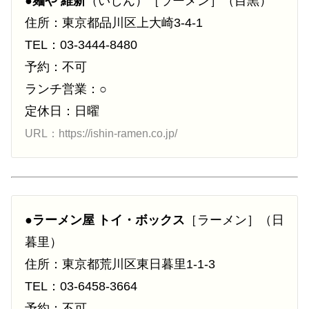
●
麺や 維新
（いしん）［ラーメン］（目黒）
住所：東京都品川区上大崎3-4-1
TEL：03-3444-8480
予約：不可
ランチ営業：○
定休日：日曜
URL：https://ishin-ramen.co.jp/
●
ラーメン屋 トイ・ボックス
［ラーメン］（日
暮里）
住所：東京都荒川区東日暮里1-1-3
TEL：03-6458-3664
予約：不可