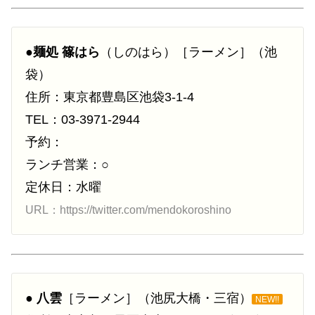
●
麺処 篠はら
（しのはら）［ラーメン］（池
袋）
住所：東京都豊島区池袋3-1-4
TEL：03-3971-2944
予約：
ランチ営業：○
定休日：水曜
URL：https://twitter.com/mendokoroshino
●
八雲
［ラーメン］（池尻大橋・三宿）
NEW!!