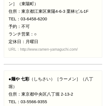
ン］（東陽町）
住所：東京都江東区東陽4-6-3 栗林ビル1F
TEL：03-6458-6200
予約：不可
ランチ営業：○
定休日：月曜日
URL：http://www.ramen-yamaguchi.com/
●
麺や 七彩
（しちさい）［ラーメン］（八丁
堀）
住所：東京都中央区八丁堀 2-13-2
TEL：03-5566-9355