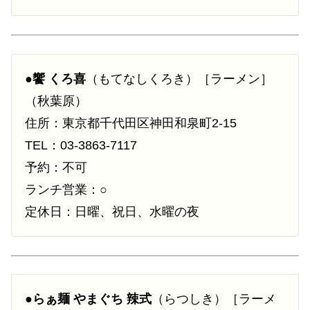
●
饗 くろ喜
（もてなしくろき）［ラーメン］
（秋葉原）
住所：東京都千代田区神田和泉町2-15
TEL：03-3863-7117
予約：不可
ランチ営業：○
定休日：日曜、祝日、水曜の夜
●
らぁ麺 やまぐち 辣式
（らつしき）［ラーメ