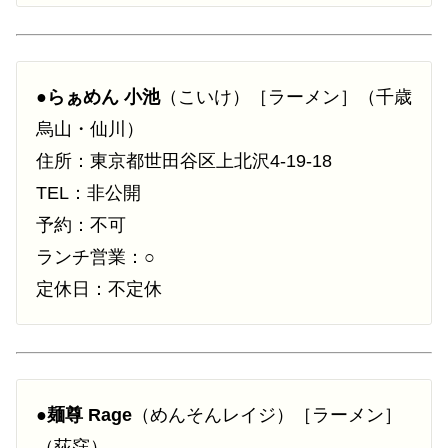
●
らぁめん 小池
（こいけ）［ラーメン］（千歳
烏山・仙川）
住所：東京都世田谷区上北沢4-19-18
TEL：非公開
予約：不可
ランチ営業：○
定休日：不定休
●
麺尊 Rage
（めんそんレイジ）［ラーメン］
（荻窪）