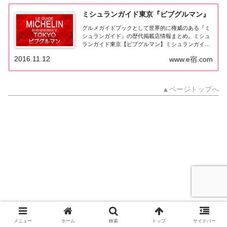
ミシュランガイド東京『ビブグルマン』
グルメガイドブックとして世界的に権威のある『ミ
シュランガイド』の歴代掲載店情報まとめ。ミシュ
ランガイド東京【ビブグルマン】ミシュランガイド
［LE GUIDE MICHELIN］東京版に掲載された「ビ
2016.11.12
www.e宿.com
ブグルマン」に選出されたレストランのまとめペー
ジ。（出典元：）ミシュランガイド東京...
▲ページトップへ
メニュー
ホーム
検索
トップ
サイドバー