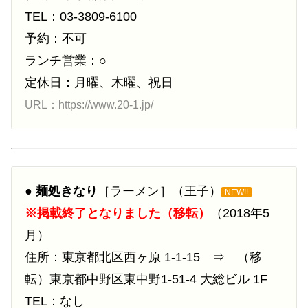
TEL：03-3809-6100
予約：不可
ランチ営業：○
定休日：月曜、木曜、祝日
URL：https://www.20-1.jp/
●
麺処きなり
［ラーメン］（王子）
NEW!!
※掲載終了となりました（移転）
（2018年5
月）
住所：東京都北区西ヶ原 1-1-15 ⇒ （移
転）東京都中野区東中野1-51-4 大総ビル 1F
TEL：なし