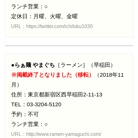
ランチ営業：○
定休日：月曜、火曜、金曜
URL：https://twitter.com/ichifuku1030
●
らぁ麺 やまぐち
［ラーメン］（早稲田）
※掲載終了となりました（移転）
（2018年11
月）
住所：東京都新宿区西早稲田2-11-13
TEL：03-3204-5120
予約：不可
ランチ営業：○
URL：http://www.ramen-yamaguchi.com/