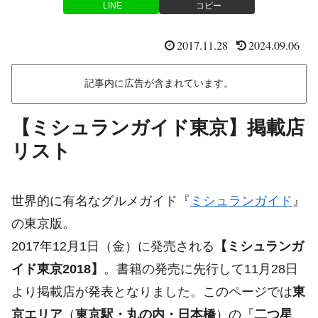
LINE
コピー
2017.11.28
2024.09.06
記事内に広告が含まれています。
【ミシュランガイド東京】掲載店
リスト
世界的に有名なグルメガイド『
ミシュランガイド
』
の東京版。
2017年12月1日（金）に発売される
【ミシュランガ
イド東京2018】
。書籍の発売に先行して11月28日
より掲載店が発表となりました。このページでは
東
京エリア
（
東京駅・丸の内・日本橋
）の『
二つ星