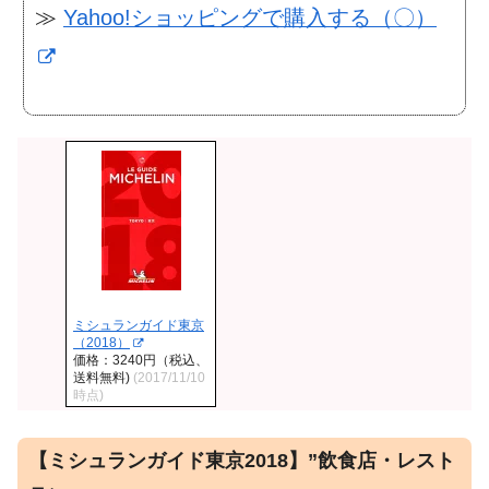
≫
Yahoo!ショッピングで購入する（〇）
ミシュランガイド東京
（2018）
価格：3240円（税込、
送料無料)
(2017/11/10
時点)
【ミシュランガイド東京2018】”飲食店・レスト