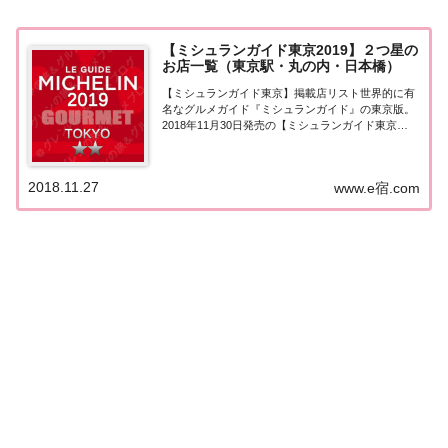
【ミシュランガイド東京2019】２つ星の
お店一覧（東京駅・丸の内・日本橋）
【ミシュランガイド東京】掲載店リスト世界的に有
名なグルメガイド『ミシュランガイド』の東京版。
2018年11月30日発売の【ミシュランガイド東京
2019】。こちらのページでは東京（東京駅・丸の
内・日本橋エリア）で『二つ星★★』を獲得したお
店（飲食店・レストラン）を一覧にまとめました...
2018.11.27
www.e宿.com