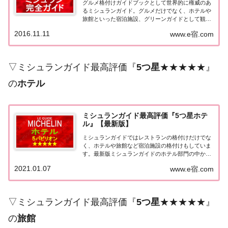
グルメ格付けガイドブックとして世界的に権威のあ
るミシュランガイド。グルメだけでなく、ホテルや
旅館といった宿泊施設、グリーンガイドとして観光
スポットなどのガイドブックも展開しています。日
2016.11.11
www.e宿.com
本版としては、2007年11月20日に「ミシュランガイ
ド東京版2008」が発売されてからエリアを...
▽ミシュランガイド最高評価『
5つ星
★★★★★』
の
ホテル
ミシュランガイド最高評価『5つ星ホテ
ル』【最新版】
ミシュランガイドではレストランの格付けだけでな
く、ホテルや旅館など宿泊施設の格付けもしていま
す。最新版ミシュランガイドのホテル部門の中から
最高評価の『5つ星★★★★★』を獲得したホテル
2021.01.07
www.e宿.com
をまとめてみました♪ いずれのホテルも人気ランキ
ングなどで常に上位を賑わす有名ホテル。各ホテル
の...
▽ミシュランガイド最高評価『
5つ星
★★★★★』
の
旅館