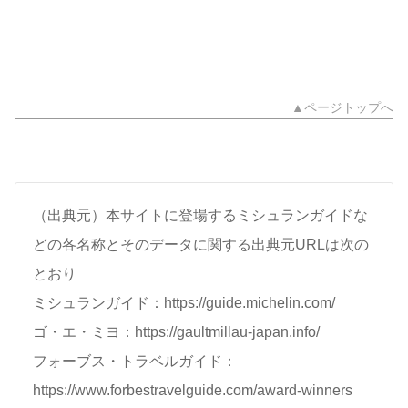
▲ページトップへ
（出典元）本サイトに登場するミシュランガイドな
どの各名称とそのデータに関する出典元URLは次の
とおり
ミシュランガイド：https://guide.michelin.com/
ゴ・エ・ミヨ：https://gaultmillau-japan.info/
フォーブス・トラベルガイド：
https://www.forbestravelguide.com/award-winners