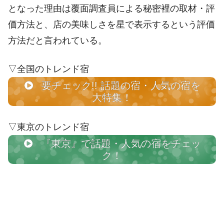
となった理由は覆面調査員による秘密裡の取材・評
価方法と、店の美味しさを星で表示するという評価
方法だと言われている。
▽全国のトレンド宿
要チェック!! 話題の宿・人気の宿を
大特集！
▽東京のトレンド宿
『東京』で話題・人気の宿をチェッ
ク！