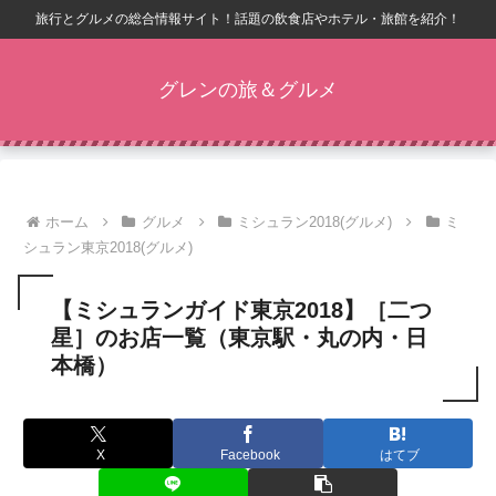
旅行とグルメの総合情報サイト！話題の飲食店やホテル・旅館を紹介！
グレンの旅＆グルメ
ホーム
グルメ
ミシュラン2018(グルメ)
ミ
シュラン東京2018(グルメ)
【ミシュランガイド東京2018】［二つ
星］のお店一覧（東京駅・丸の内・日
本橋）
X
Facebook
はてブ