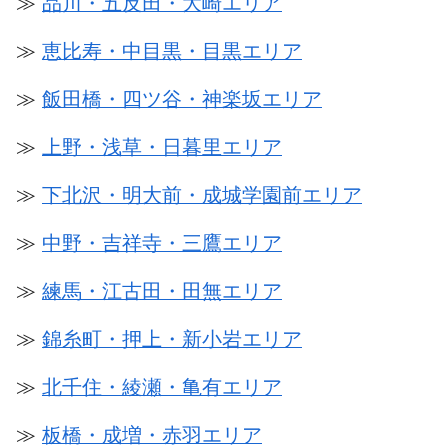
≫
品川・五反田・大崎エリア
≫
恵比寿・中目黒・目黒エリア
≫
飯田橋・四ツ谷・神楽坂エリア
≫
上野・浅草・日暮里エリア
≫
下北沢・明大前・成城学園前エリア
≫
中野・吉祥寺・三鷹エリア
≫
練馬・江古田・田無エリア
≫
錦糸町・押上・新小岩エリア
≫
北千住・綾瀬・亀有エリア
≫
板橋・成増・赤羽エリア