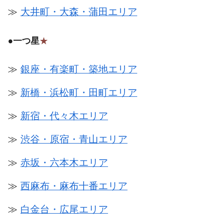
≫
大井町・大森・蒲田エリア
●
一つ星
★
≫
銀座・有楽町・築地エリア
≫
新橋・浜松町・田町エリア
≫
新宿・代々木エリア
≫
渋谷・原宿・青山エリア
≫
赤坂・六本木エリア
≫
西麻布・麻布十番エリア
≫
白金台・広尾エリア