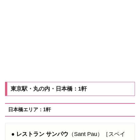
東京駅・丸の内・日本橋：1軒
日本橋エリア：1軒
●
レストラン サンパウ
（Sant Pau）［スペイ