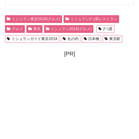
ミシュラン東京2018(グルメ)
ミシュラン2つ星レストラン
グルメ
東京
ミシュラン2018(グルメ)
2つ星
ミシュランガイド東京2018
丸の内
日本橋
東京駅
[PR]