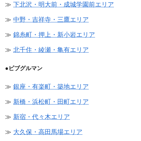
≫
下北沢・明大前・成城学園前エリア
≫
中野・吉祥寺・三鷹エリア
≫
錦糸町・押上・新小岩エリア
≫
北千住・綾瀬・亀有エリア
●
ビブグルマン
≫
銀座・有楽町・築地エリア
≫
新橋・浜松町・田町エリア
≫
新宿・代々木エリア
≫
大久保・高田馬場エリア