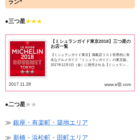
ラン”
●
三つ星
★★★
【ミシュランガイド東京2018】三つ星の
お店一覧
【ミシュランガイド東京】掲載店リスト世界的に有
名なグルメガイド『ミシュランガイド』の東京版。
2017年12月1日（金）に発売される【ミシュランガ
イド東京2018】。書籍の発売に先行して11月28日よ
り掲載店が発表となりました。このページでは東京
エリアの最高評価『三つ星★★★』掲載...
2017.11.28
www.e宿.com
●
二つ星
★★
≫
銀座・有楽町・築地エリア
≫
新橋・浜松町・田町エリア