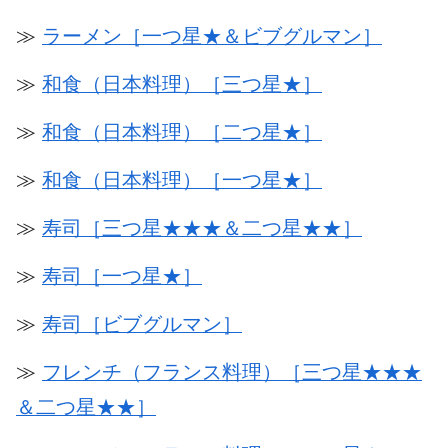
≫
ラーメン［一つ星★＆ビブグルマン］
≫
和食（日本料理）［三つ星★］
≫
和食（日本料理）［二つ星★］
≫
和食（日本料理）［一つ星★］
≫
寿司［三つ星★★★＆二つ星★★］
≫
寿司［一つ星★］
≫
寿司［ビブグルマン］
≫
フレンチ（フランス料理）［三つ星★★★
＆二つ星★★］