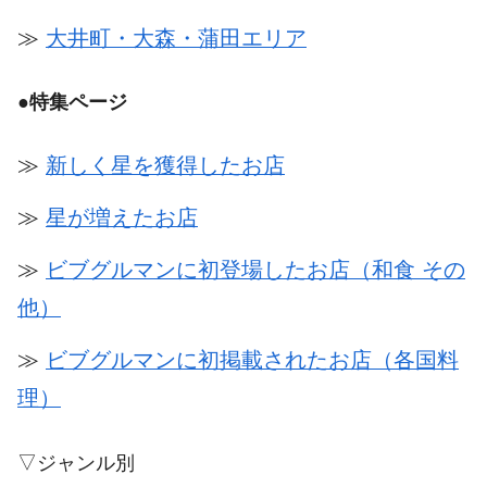
≫
大井町・大森・蒲田エリア
●
特集ページ
≫
新しく星を獲得したお店
≫
星が増えたお店
≫
ビブグルマンに初登場したお店（和食 その
他）
≫
ビブグルマンに初掲載されたお店（各国料
理）
▽ジャンル別