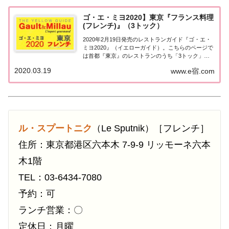
ゴ・エ・ミヨ2020】東京『フランス料理
(フレンチ)』（3トック）
2020年2月19日発売のレストランガイド『ゴ・エ・
ミヨ2020』（イエローガイド）。こちらのページで
は首都『東京』のレストランのうち「3トック」を
獲得した「フランス料理（フレンチ）」のお店の情
2020.03.19
www.e宿.com
報について一覧にまとめました。ゴエミヨ2020東京
「フランス料理」首都「東京エリア」で...
ル・スプートニク
（Le Sputnik）［フレンチ］
住所：東京都港区六本木 7-9-9 リッモーネ六本
木1階
TEL：03-6434-7080
予約：可
ランチ営業：〇
定休日：月曜