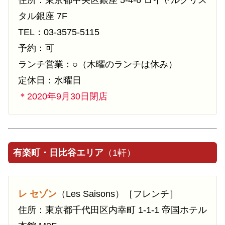
住所：東京都中央区銀座 5-4-6 ロイヤルクリス
タル銀座 7F
TEL：03-3575-5115
予約：可
ランチ営業：○（木曜のランチは休み）
定休日：水曜日
＊2020年9月30日閉店
有楽町・日比谷エリア
（1軒）
レ セゾン
（Les Saisons）［フレンチ］
住所：東京都千代田区内幸町 1-1-1 帝国ホテル