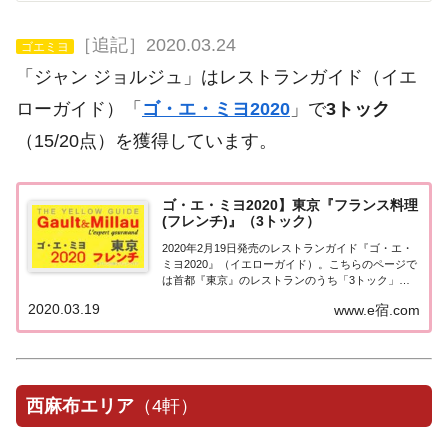
［追記］2020.03.24
ゴエミヨ
「ジャン ジョルジュ」はレストランガイド（イエ
ローガイド）「
ゴ・エ・ミヨ2020
」で
3トック
（15/20点）を獲得しています。
ゴ・エ・ミヨ2020】東京『フランス料理
(フレンチ)』（3トック）
2020年2月19日発売のレストランガイド『ゴ・エ・
ミヨ2020』（イエローガイド）。こちらのページで
は首都『東京』のレストランのうち「3トック」を
獲得した「フランス料理（フレンチ）」のお店の情
2020.03.19
www.e宿.com
報について一覧にまとめました。ゴエミヨ2020東京
「フランス料理」首都「東京エリア」で...
西麻布エリア
（4軒）