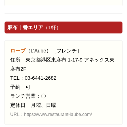
麻布十番エリア
（1軒）
ローブ
（L’Aube）［フレンチ］
住所：東京都港区東麻布 1-17-9 アネックス東
麻布2F
TEL：03-6441-2682
予約：可
ランチ営業：〇
定休日：月曜、日曜
URL：https://www.restaurant-laube.com/