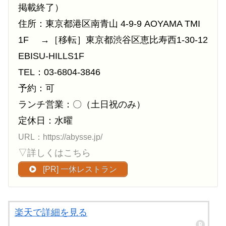
掲載終了）
住所：東京都港区南青山 4-9-9 AOYAMA TMI
1F →［移転］東京都渋谷区恵比寿西1-30-12
EBISU-HILLS1F
TEL：03-6804-3846
予約：可
ランチ営業：〇（土日祝のみ）
定休日：水曜
URL：https://abysse.jp/
▽詳しくはこちら
[PR] 一休レストラン
楽天で詳細を見る