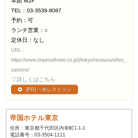
本館 M2F
TEL：03-3539-8087
予約：可
ランチ営業：○
定休日：なし
URL：
https://www.imperialhotel.co.jp/j/tokyo/restaurant/les_
saisons/
▽詳しくはこちら
[PR] 一休レストラン
帝国ホテル東京
住所：東京都千代田区内幸町1-1-1
電話番号：03-3504-1111