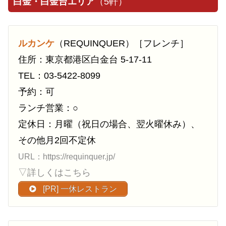
白金・白金台エリア
（5軒）
ルカンケ
（REQUINQUER）［フレンチ］
住所：東京都港区白金台 5-17-11
TEL：03-5422-8099
予約：可
ランチ営業：○
定休日：月曜（祝日の場合、翌火曜休み）、
その他月2回不定休
URL：https://requinquer.jp/
▽詳しくはこちら
[PR] 一休レストラン