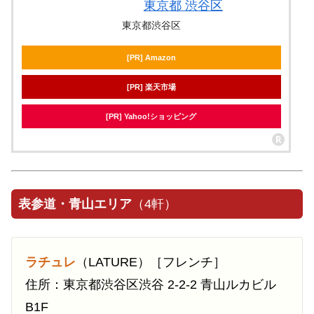
東京都 渋谷区
東京都渋谷区
[PR] Amazon
[PR] 楽天市場
[PR] Yahoo!ショッピング
表参道・青山エリア
（4軒）
ラチュレ
（LATURE）［フレンチ］
住所：東京都渋谷区渋谷 2-2-2 青山ルカビル
B1F