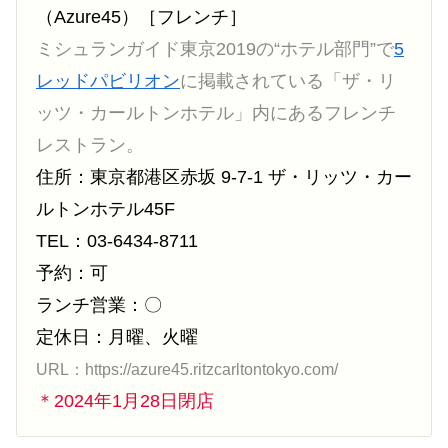
（Azure45）［フレンチ］
ミシュランガイド東京2019の“ホテル部門”で
5
レッドパビリオン
に掲載されている「ザ・リ
ッツ・カールトンホテル」内にあるフレンチ
レストラン。
住所：東京都港区赤坂 9-7-1 ザ・リッツ・カー
ルトンホテル45F
TEL：03-6434-8711
予約：可
ランチ営業：〇
定休日：月曜、火曜
URL：https://azure45.ritzcarltontokyo.com/
＊2024年1月28日閉店