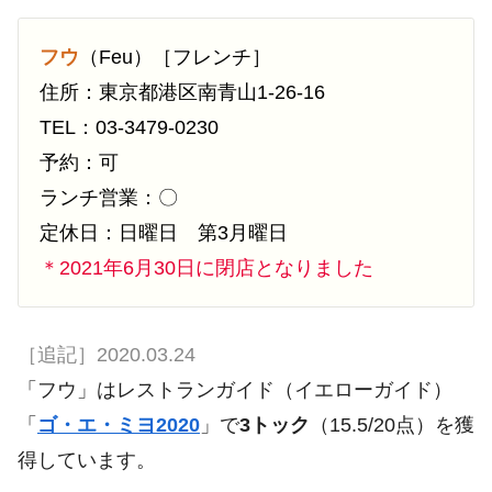
フウ
（Feu）［フレンチ］
住所：東京都港区南青山1-26-16
TEL：03-3479-0230
予約：可
ランチ営業：〇
定休日：日曜日 第3月曜日
＊2021年6月30日に閉店となりました
［追記］2020.03.24
「フウ」はレストランガイド（イエローガイド）
「
ゴ・エ・ミヨ2020
」で
3トック
（15.5/20点）を獲
得しています。