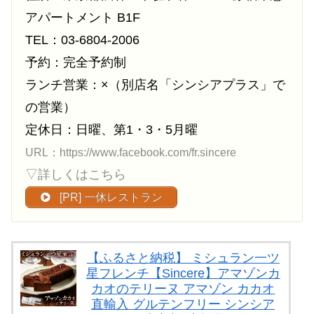
アパートメント B1F
TEL：03-6804-2006
予約：完全予約制
ランチ営業：×（別店名「シンシアプラス」で
の営業）
定休日：日曜、第1・3・5月曜
URL：https://www.facebook.com/fr.sincere
▽詳しくはこちら
[PR] 一休レストラン
【ふるさと納税】 ミシュラン一ツ
星フレンチ【Sincere】アマゾンカ
カオのテリーヌ アマゾン カカオ
直輸入 グルテンフリー シンシア