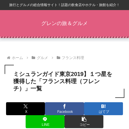
旅行とグルメの総合情報サイト！話題の飲食店やホテル・旅館を紹介！
グレンの旅＆グルメ
ホーム
グルメ
フランス料理
ミシュランガイド東京2019】１つ星を
獲得した「フランス料理（フレン
チ）」一覧
X
Facebook
はてブ
LINE
コピー