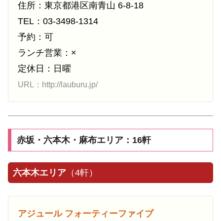
住所：東京都港区南青山 6-8-18
TEL：03-3498-1314
予約：可
ランチ営業：×
定休日：日曜
URL：http://lauburu.jp/
赤坂・六本木・麻布エリア：16軒
六本木エリア
（4軒）
アジュール フォーティーファイブ