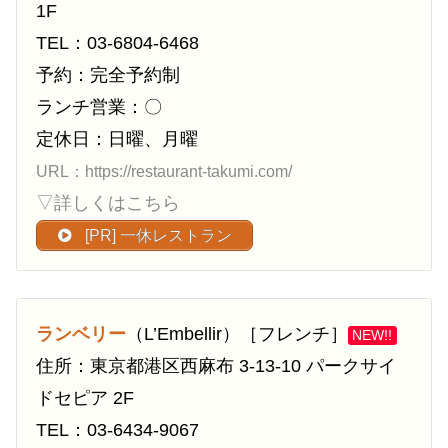
1F
TEL：03-6804-6468
予約：完全予約制
ランチ営業：〇
定休日：日曜、月曜
URL：https://restaurant-takumi.com/
▽詳しくはこちら
[PR] 一休レストラン
ランベリー
（L’Embellir）［フレンチ］
NEW!!
住所：東京都港区西麻布 3-13-10 パークサイ
ドセピア 2F
TEL：03-6434-9067