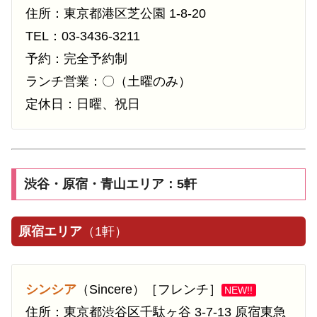
住所：東京都港区芝公園 1-8-20
TEL：03-3436-3211
予約：完全予約制
ランチ営業：〇（土曜のみ）
定休日：日曜、祝日
渋谷・原宿・青山エリア：5軒
原宿エリア
（1軒）
シンシア
（Sincere）［フレンチ］
NEW!!
住所：東京都渋谷区千駄ヶ谷 3-7-13 原宿東急