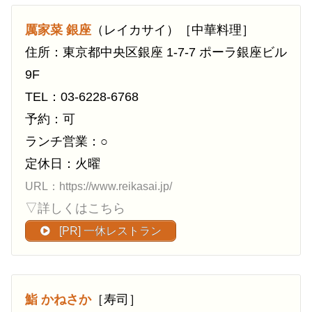
厲家菜 銀座
（レイカサイ）［中華料理］
住所：東京都中央区銀座 1-7-7 ポーラ銀座ビル
9F
TEL：03-6228-6768
予約：可
ランチ営業：○
定休日：火曜
URL：https://www.reikasai.jp/
▽詳しくはこちら
[PR] 一休レストラン
鮨 かねさか
［寿司］