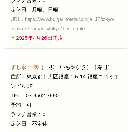
ランチ営業：○
定休日：月曜、日曜
URL：https://www.bulgarihotels.com/ja_JP/tokyo-
osaka-restaurants/tokyo/il-ristorante
＊2025年4月26日閉店
すし家 一栁
（一柳：いちやなぎ）［寿司］
住所：東京都中央区銀座 1-5-14 銀座コスミオ
ンビル1F
TEL：03-3562-7890
予約：可
ランチ営業：○
定休日：不定休