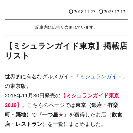
2018.11.27
2025.12.13
記事内に広告が含まれています。
【ミシュランガイド東京】掲載店
リスト
世界的に有名なグルメガイド『
ミシュランガイド
』
の東京版。
2018年11月30日発売の
【
ミシュランガイド東京
2019
】
。こちらのページでは
東京（銀座・有楽
町・築地）
で『
一つ星
★
』を獲得したお店（
飲食
店・レストラン
）を一覧にまとめました。