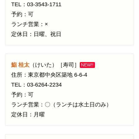
TEL：03-3543-1711
予約：可
ランチ営業：×
定休日：日曜、祝日
鮨 桂太
（けいた）［寿司］
NEW!!
住所：東京都中央区築地 6-6-4
TEL：03-6264-2234
予約：可
ランチ営業：〇（ランチは水土日のみ）
定休日：月曜