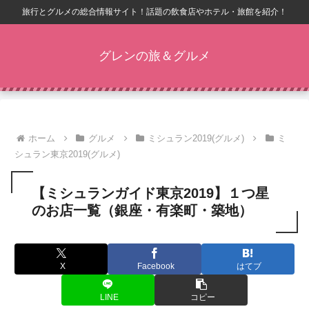
旅行とグルメの総合情報サイト！話題の飲食店やホテル・旅館を紹介！
グレンの旅＆グルメ
ホーム
グルメ
ミシュラン2019(グルメ)
ミ
シュラン東京2019(グルメ)
【ミシュランガイド東京2019】１つ星
のお店一覧（銀座・有楽町・築地）
X
Facebook
はてブ
LINE
コピー