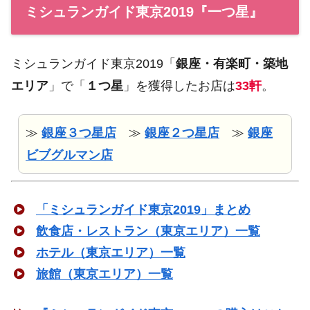
ミシュランガイド東京2019『一つ星』
ミシュランガイド東京2019「
銀座・有楽町・築地
エリア
」で「
１つ星
」を獲得したお店は
33軒
。
≫
銀座３つ星店
≫
銀座２つ星店
≫
銀座
ビブグルマン店
「ミシュランガイド東京2019」まとめ
飲食店・レストラン（東京エリア）一覧
ホテル（東京エリア）一覧
旅館（東京エリア）一覧