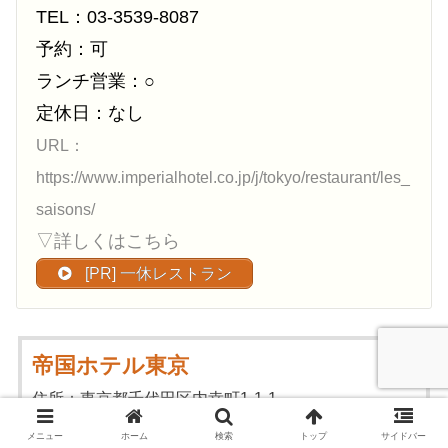
TEL：03-3539-8087
予約：可
ランチ営業：○
定休日：なし
URL：
https://www.imperialhotel.co.jp/j/tokyo/restaurant/les_
saisons/
▽詳しくはこちら
[PR] 一休レストラン
帝国ホテル東京
住所：東京都千代田区内幸町1-1-1
電話番号：03-3504-1111
メニュー
ホーム
検索
トップ
サイドバー
総客室数：570室