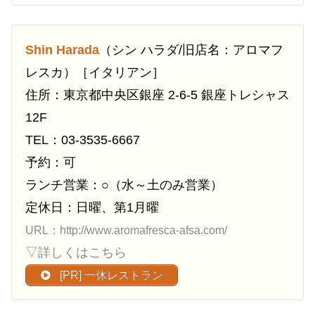
Shin Harada
（シン ハラダ/旧店名：アロマフ
レスカ）［イタリアン］
住所：東京都中央区銀座 2-6-5 銀座トレシャス
12F
TEL：03-3535-6667
予約：可
ランチ営業：○（水～土のみ営業）
定休日：日曜、第1月曜
URL：http://www.aromafresca-afsa.com/
▽詳しくはこちら
[PR] 一休レストラン