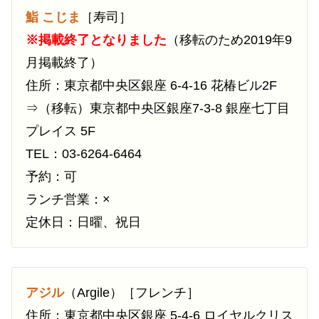
鮨 こじま
［寿司］
※掲載終了となりました
（移転のため2019年9
月掲載終了）
住所：東京都中央区銀座 6-4-16 花椿ビル2F
⇒（移転）東京都中央区銀座7-3-8 銀座七丁目
プレイス 5F
TEL：03-6264-6464
予約：可
ランチ営業：×
定休日：日曜、祝日
アジル
（Argile）［フレンチ］
住所：東京都中央区銀座 5-4-6 ロイヤルクリス