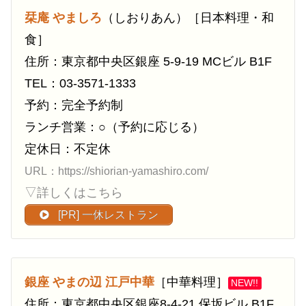
栞庵 やましろ
（しおりあん）［日本料理・和
食］
住所：東京都中央区銀座 5-9-19 MCビル B1F
TEL：03-3571-1333
予約：完全予約制
ランチ営業：○（予約に応じる）
定休日：不定休
URL：https://shiorian-yamashiro.com/
▽詳しくはこちら
[PR] 一休レストラン
銀座 やまの辺 江戸中華
［中華料理］
NEW!!
住所：東京都中央区銀座8-4-21 保坂ビル B1F