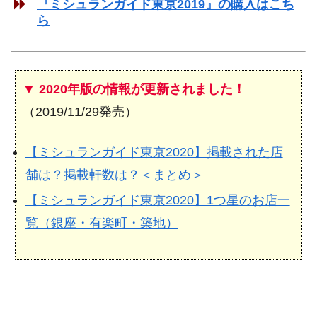
『ミシュランガイド東京2019』の購入はこち
ら
▼ 2020年版の情報が更新されました！
（2019/11/29発売）
【ミシュランガイド東京2020】掲載された店
舗は？掲載軒数は？＜まとめ＞
【ミシュランガイド東京2020】1つ星のお店一
覧（銀座・有楽町・築地）