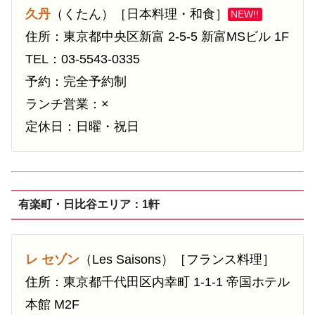
久丹
（くたん）［日本料理・和食］
NEW!!
住所：東京都中央区新富 2-5-5 新富MSビル 1F
TEL：03-5543-0335
予約：完全予約制
ランチ営業：×
定休日：日曜・祝日
有楽町・日比谷エリア：1軒
レ セゾン
（Les Saisons）［フランス料理］
住所：東京都千代田区内幸町 1-1-1 帝国ホテル
本館 M2F