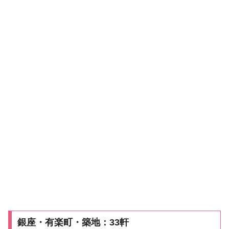
銀座・有楽町・築地：33軒