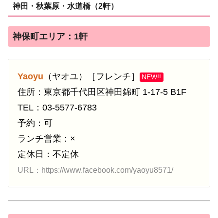
神田・秋葉原・水道橋（2軒）
神保町エリア：1軒
Yaoyu
（ヤオユ）［フレンチ］
NEW!!
住所：東京都千代田区神田錦町 1-17-5 B1F
TEL：03-5577-6783
予約：可
ランチ営業：×
定休日：不定休
URL：https://www.facebook.com/yaoyu8571/