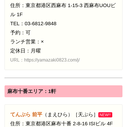
住所：東京都港区西麻布 1-15-3 西麻布UOUビ
ル 1F
TEL：03-6812-9848
予約：可
ランチ営業：×
定休日：月曜
URL：https://yamazaki0823.com/j/
麻布十番エリア：1軒
てんぷら 前平
（まえひら）［天ぷら］
NEW!!
住所：東京都港区麻布十番 2-8-16 ISIビル 4F