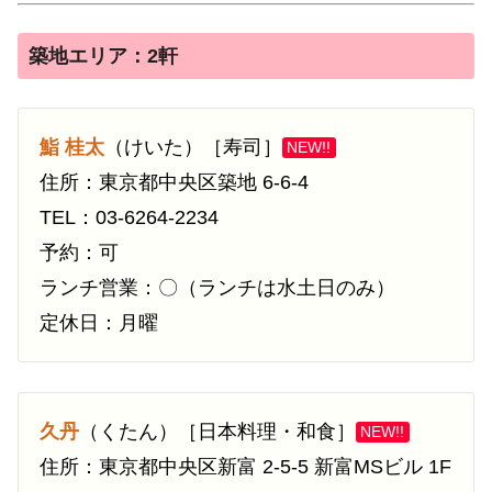
築地エリア：2軒
鮨 桂太
（けいた）［寿司］
NEW!!
住所：東京都中央区築地 6-6-4
TEL：03-6264-2234
予約：可
ランチ営業：〇（ランチは水土日のみ）
定休日：月曜
久丹
（くたん）［日本料理・和食］
NEW!!
住所：東京都中央区新富 2-5-5 新富MSビル 1F