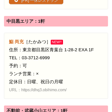
[PR] 一休レストラン
中目黒エリア：1軒
鮨 尚充
［たかみつ］
NEW!!
住所：東京都目黒区青葉台 1-28-2 EXA 1F
TEL：03-3712-6999
予約：可
ランチ営業：×
定休日：日曜、祝日の月曜
URL：https://dhq3.obihimo.com/
不動前・武蔵小山エリア：1軒