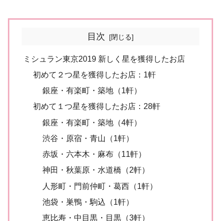
目次
ミシュラン東京2019 新しく星を獲得したお店
初めて２つ星を獲得したお店：1軒
銀座・有楽町・築地（1軒）
初めて１つ星を獲得したお店：28軒
銀座・有楽町・築地（4軒）
渋谷・原宿・青山（1軒）
赤坂・六本木・麻布（11軒）
神田・秋葉原・水道橋（2軒）
人形町・門前仲町・葛西（1軒）
池袋・巣鴨・駒込（1軒）
恵比寿・中目黒・目黒（3軒）