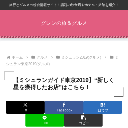
旅行とグルメの総合情報サイト！話題の飲食店やホテル・旅館を紹介！
グレンの旅＆グルメ
ホーム
グルメ
ミシュラン2019(グルメ)
ミ
シュラン東京2019(グルメ)
【ミシュランガイド東京2019】“新しく
星を獲得したお店”はこちら！
X
Facebook
はてブ
LINE
コピー