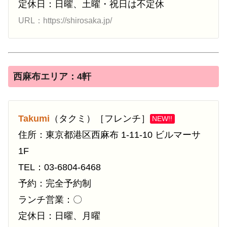
定休日：日曜、土曜・祝日は不定休
URL：https://shirosaka.jp/
西麻布エリア：4軒
Takumi
（タクミ）［フレンチ］
NEW!!
住所：東京都港区西麻布 1-11-10 ビルマーサ
1F
TEL：03-6804-6468
予約：完全予約制
ランチ営業：〇
定休日：日曜、月曜