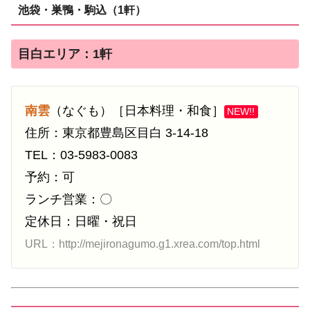
池袋・巣鴨・駒込（1軒）
目白エリア：1軒
南雲
（なぐも）［日本料理・和食］
NEW!!
住所：東京都豊島区目白 3-14-18
TEL：03-5983-0083
予約：可
ランチ営業：〇
定休日：日曜・祝日
URL：http://mejironagumo.g1.xrea.com/top.html