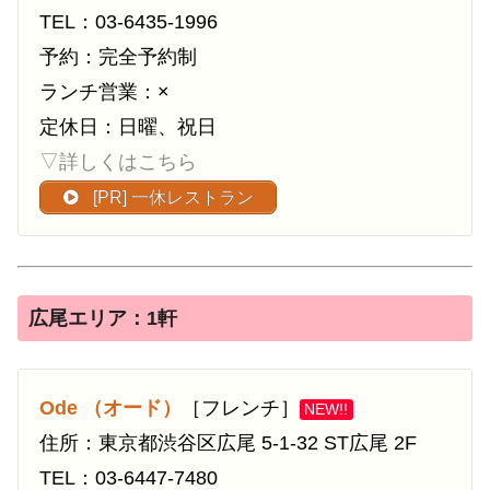
TEL：03-6435-1996
予約：完全予約制
ランチ営業：×
定休日：日曜、祝日
▽詳しくはこちら
[PR] 一休レストラン
広尾エリア：1軒
Ode （オード）
［フレンチ］
NEW!!
住所：東京都渋谷区広尾 5-1-32 ST広尾 2F
TEL：03-6447-7480