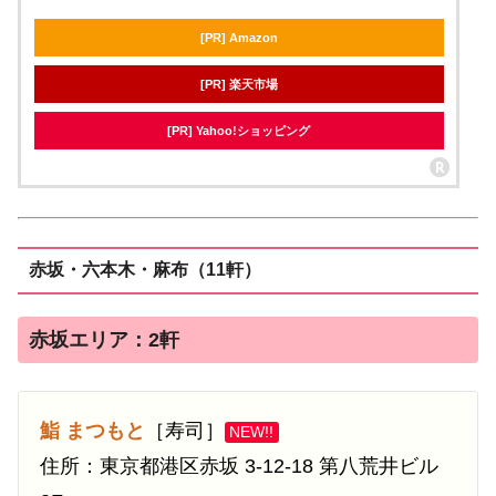
[PR] Amazon
[PR] 楽天市場
[PR] Yahoo!ショッピング
赤坂・六本木・麻布（11軒）
赤坂エリア：2軒
鮨 まつもと
［寿司］
NEW!!
住所：東京都港区赤坂 3-12-18 第八荒井ビル