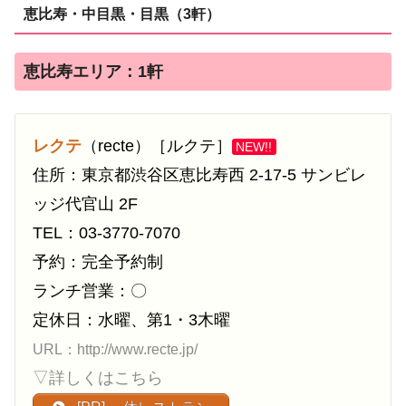
恵比寿・中目黒・目黒（3軒）
恵比寿エリア：1軒
レクテ
（recte）［ルクテ］
NEW!!
住所：東京都渋谷区恵比寿西 2-17-5 サンビレ
ッジ代官山 2F
TEL：03-3770-7070
予約：完全予約制
ランチ営業：〇
定休日：水曜、第1・3木曜
URL：http://www.recte.jp/
▽詳しくはこちら