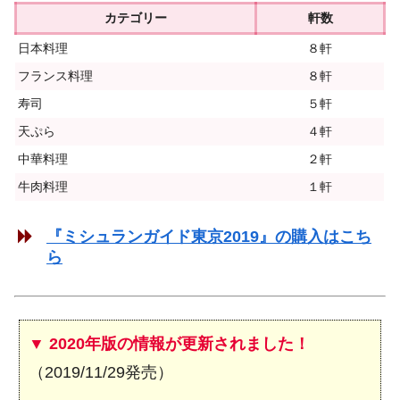
カテゴリー
軒数
日本料理
８軒
フランス料理
８軒
寿司
５軒
天ぷら
４軒
中華料理
２軒
牛肉料理
１軒
『ミシュランガイド東京2019』の購入はこち
ら
▼ 2020年版の情報が更新されました！
（2019/11/29発売）