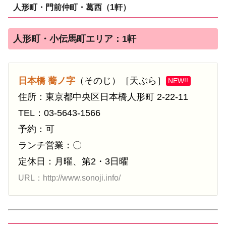
人形町・門前仲町・葛西（1軒）
人形町・小伝馬町エリア：1軒
日本橋 蕎ノ字
（そのじ）［天ぷら］
NEW!!
住所：東京都中央区日本橋人形町 2-22-11
TEL：03-5643-1566
予約：可
ランチ営業：〇
定休日：月曜、第2・3日曜
URL：http://www.sonoji.info/