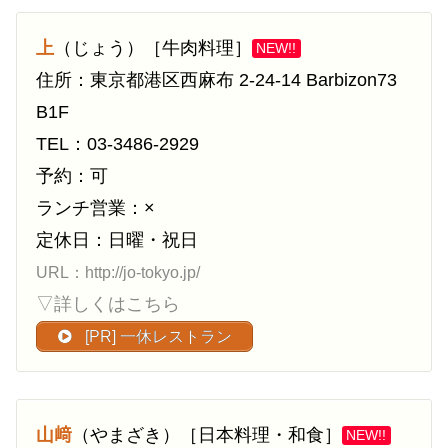
上
（じょう）［牛肉料理］
NEW!!
住所：東京都港区西麻布 2-24-14 Barbizon73
B1F
TEL：03-3486-2929
予約：可
ランチ営業：×
定休日：日曜・祝日
URL：http://jo-tokyo.jp/
▽詳しくはこちら
[PR] 一休レストラン
山﨑
（やまざき）［日本料理・和食］
NEW!!