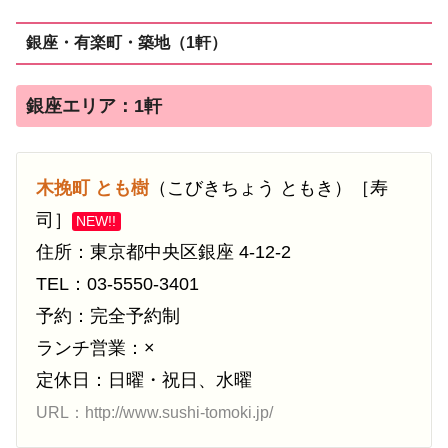
銀座・有楽町・築地（1軒）
銀座エリア：1軒
木挽町 とも樹
（こびきちょう ともき）［寿
司］
NEW!!
住所：東京都中央区銀座 4-12-2
TEL：03-5550-3401
予約：完全予約制
ランチ営業：×
定休日：日曜・祝日、水曜
URL：http://www.sushi-tomoki.jp/