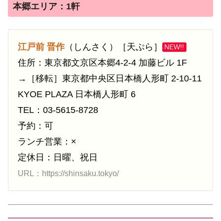
本郷エリア：1軒
江戸前 晋作
（しんさく）［天ぷら］
NEW!!
住所：東京都文京区本郷4-2-4 加藤ビル 1F
→［移転］東京都中央区日本橋人形町 2-10-11
KYOE PLAZA 日本橋人形町 6
TEL：03-5615-8728
予約：可
ランチ営業：×
定休日：日曜、祝日
URL：https://shinsaku.tokyo/