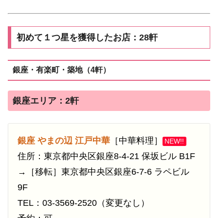
初めて１つ星を獲得したお店：28軒
銀座・有楽町・築地（4軒）
銀座エリア：2軒
銀座 やまの辺 江戸中華
［中華料理］
NEW!!
住所：東京都中央区銀座8-4-21 保坂ビル B1F
→［移転］東京都中央区銀座6-7-6 ラペビル
9F
TEL：03-3569-2520（変更なし）