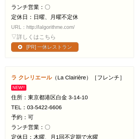
ランチ営業：〇
定休日：日曜、月曜不定休
URL：http://lalgorithme.com/
▽詳しくはこちら
[PR] 一休レストラン
ラ クレリエール
（La Clairière）［フレンチ］
NEW!!
住所：東京都港区白金 3-14-10
TEL：03-5422-6606
予約：可
ランチ営業：〇
定休日：木曜、月1回不定期で水曜