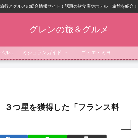
旅行とグルメの総合情報サイト！話題の飲食店やホテル・旅館を紹介！
グレンの旅＆グルメ
フォーブス・トラベルガイド
ミシュランガイド
ゴ・エ・ミヨ
9】３つ星を獲得した「フランス料