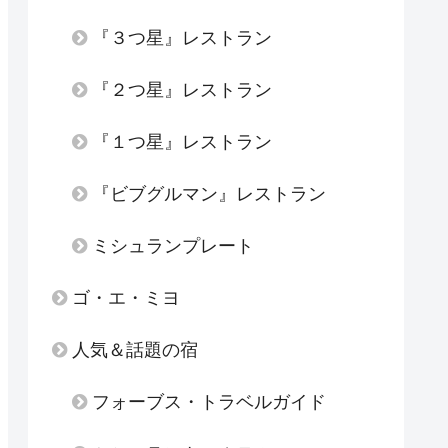
『３つ星』レストラン
『２つ星』レストラン
『１つ星』レストラン
『ビブグルマン』レストラン
ミシュランプレート
ゴ・エ・ミヨ
人気＆話題の宿
フォーブス・トラベルガイド