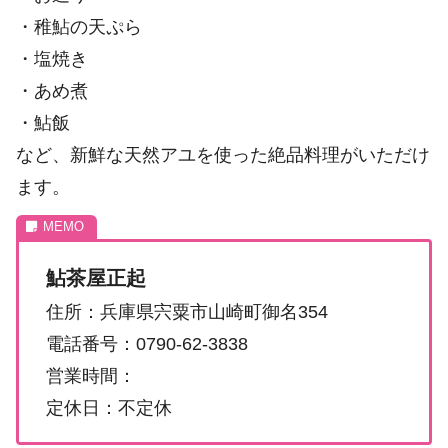
・稚鮎の天ぷら
・塩焼き
・あめ煮
・鮎飯
など、新鮮な天然アユを使った絶品料理がいただけ
ます。
鮎茶屋正起
住所：兵庫県宍粟市山崎町御名354
電話番号：0790-62-3838
営業時間：
定休日：不定休