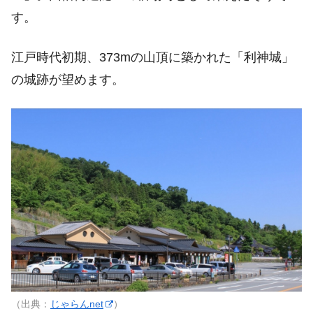
す。
江戸時代初期、373mの山頂に築かれた「利神城」
の城跡が望めます。
（出典：
じゃらんnet
）