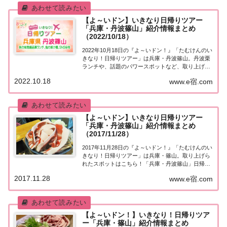
【よ～いドン】いきなり日帰りツアー
「兵庫・丹波篠山」紹介情報まとめ
（2022/10/18）
2022年10月18日の『よ～いドン！』「たむけんのい
きなり！日帰りツアー」は兵庫・丹波篠山。丹波栗
ランチや、話題のパワースポットなど、取り上げら
れた情報はこちら！「兵庫・丹波篠山」日帰りツア
2022.10.18
www.e宿.com
ー街行く人にいきなり声をかけ、そのまま日帰りツ
アーにご招待する『たむけんの日帰りツアー』...
【よ～いドン】いきなり日帰りツアー
「兵庫・丹波篠山」紹介情報まとめ
（2017/11/28）
2017年11月28日の『よ～いドン！』「たむけんのい
きなり！日帰りツアー」は兵庫・篠山。取り上げら
れたスポットはこちら！「兵庫・丹波篠山」日帰り
ツアー街行く人にいきなり声をかけ、そのまま日帰
2017.11.28
www.e宿.com
りツアーにご招待する『たむけんの日帰りツアー』
のコーナー。今日の行き先は兵庫・丹波篠山。...
【よ～いドン！】いきなり！日帰りツア
ー「兵庫・篠山」紹介情報まとめ