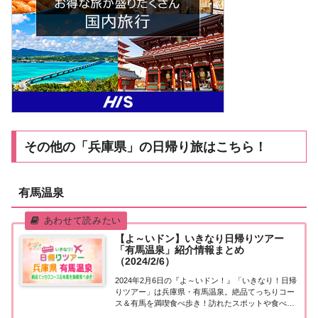
その他の「兵庫県」の日帰り旅はこちら！
有馬温泉
【よ～いドン】いきなり日帰りツアー
「有馬温泉」紹介情報まとめ
（2024/2/6）
2024年2月6日の『よ～いドン！』「いきなり！日帰
りツアー」は兵庫県・有馬温泉。絶品てっちりコー
ス＆有馬を満喫食べ歩き！訪れたスポットや食べた
グルメなど、紹介された情報をまとめました！「有