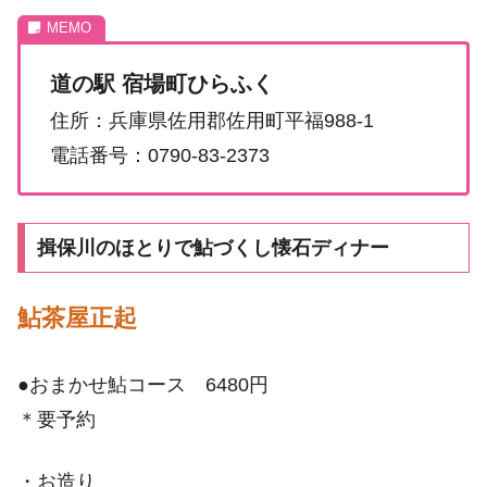
道の駅 宿場町ひらふく
住所：兵庫県佐用郡佐用町平福988-1
電話番号：0790-83-2373
揖保川のほとりで鮎づくし懐石ディナー
鮎茶屋正起
●おまかせ鮎コース 6480円
＊要予約
・お造り