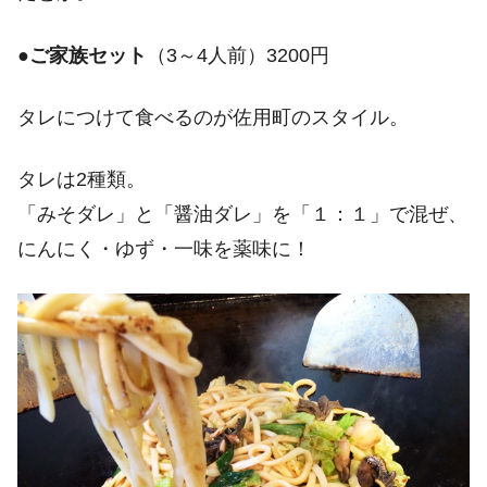
●
ご家族セット
（3～4人前）3200円
タレにつけて食べるのが佐用町のスタイル。
タレは2種類。
「みそダレ」と「醤油ダレ」を「１：１」で混ぜ、
にんにく・ゆず・一味を薬味に！