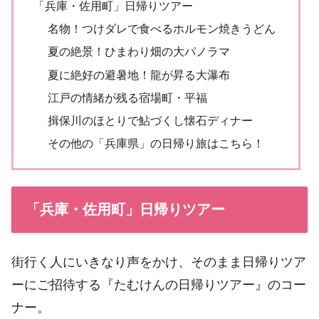
「兵庫・佐用町」日帰りツアー
名物！つけダレで食べるホルモン焼きうどん
夏の絶景！ひまわり畑の大パノラマ
夏に絶好の避暑地！龍が昇る大瀑布
江戸の情緒が残る宿場町・平福
揖保川のほとりで鮎づくし懐石ディナー
その他の「兵庫県」の日帰り旅はこちら！
「兵庫・佐用町」日帰りツアー
街行く人にいきなり声をかけ、そのまま日帰りツア
ーにご招待する『たむけんの日帰りツアー』のコー
ナー。