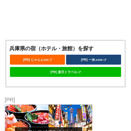
兵庫県の宿（ホテル・旅館）を探す
[PR] じゃらんnet
[PR] 一休.com
[PR] 楽天トラベル
[PR]