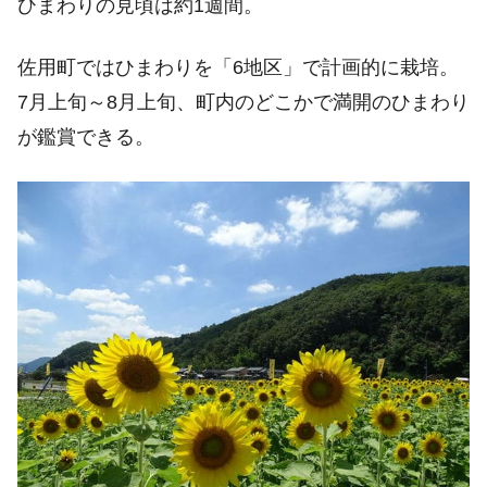
ひまわりの見頃は約1週間。
佐用町ではひまわりを「6地区」で計画的に栽培。
7月上旬～8月上旬、町内のどこかで満開のひまわり
が鑑賞できる。