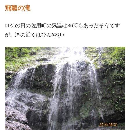
飛龍の滝
ロケの日の佐用町の気温は36℃もあったそうです
が、滝の近くはひんやり♪