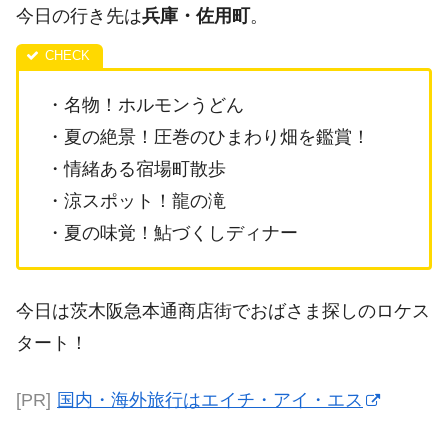
今日の行き先は
兵庫・佐用町
。
・名物！ホルモンうどん
・夏の絶景！圧巻のひまわり畑を鑑賞！
・情緒ある宿場町散歩
・涼スポット！龍の滝
・夏の味覚！鮎づくしディナー
今日は茨木阪急本通商店街でおばさま探しのロケス
タート！
[PR]
国内・海外旅行はエイチ・アイ・エス