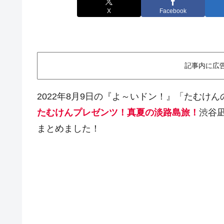
X
Facebook
記事内に広
2022年8月9日の『よ～いドン！』「たむけ
たむけんプレゼンツ！真夏の淡路島旅！
渋谷
まとめました！