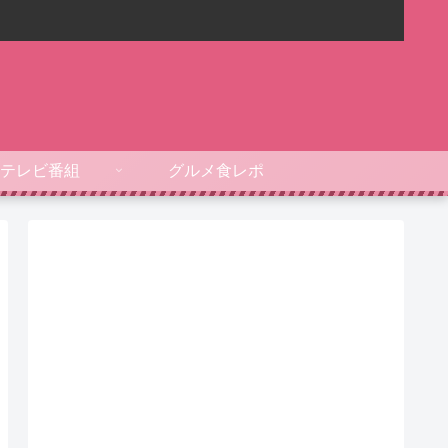
テレビ番組
グルメ食レポ