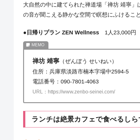
大自然の中に建てられた禅道場「禅坊 靖寧」
の音が聞こえる静かな空間で瞑想にふけるこ
●
日帰りプラン ZEN Wellness
1人23,000円
禅坊 靖寧
（ぜんぼう せいねい）
住所：兵庫県淡路市楠本字場中2594-5
電話番号：090-7801-4063
URL：https://www.zenbo-seinei.com/
ランチは絶景カフェで食べるしら