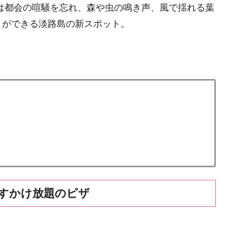
は都会の喧騒を忘れ、森や虫の鳴き声、風で揺れる葉
とができる淡路島の新スポット。
すかけ放題のピザ