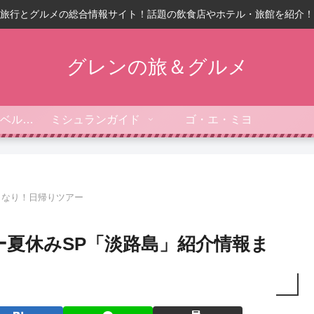
旅行とグルメの総合情報サイト！話題の飲食店やホテル・旅館を紹介！
グレンの旅＆グルメ
フォーブス・トラベルガイド
ミシュランガイド
ゴ・エ・ミヨ
きなり！日帰りツアー
夏休みSP「淡路島」紹介情報ま