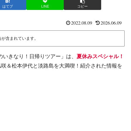
はてブ
LINE
コピー
2022.08.09
2026.06.09
告が含まれています。
んのいきなり！日帰りツアー」は、
夏休みスペシャル！
凪咲＆松本伊代と淡路島を大満喫！紹介された情報を