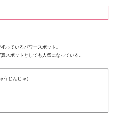
で祀っているパワースポット。
写真スポットとしても人気になっている。
ゅうじんじゃ）