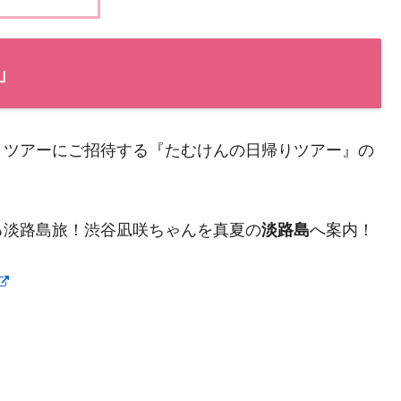
」
りツアーにご招待する『たむけんの日帰りツアー』の
る淡路島旅！渋谷凪咲ちゃんを真夏の
淡路島
へ案内！