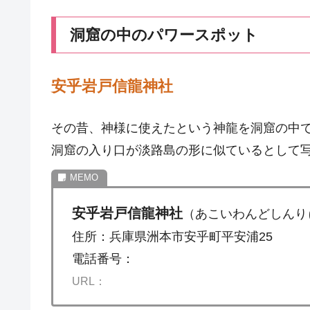
洞窟の中のパワースポット
安乎岩戸信龍神社
その昔、神様に使えたという神龍を洞窟の中
洞窟の入り口が淡路島の形に似ているとして
安乎岩戸信龍神社
（あこいわんどしんり
住所：兵庫県洲本市安乎町平安浦25
電話番号：
URL：