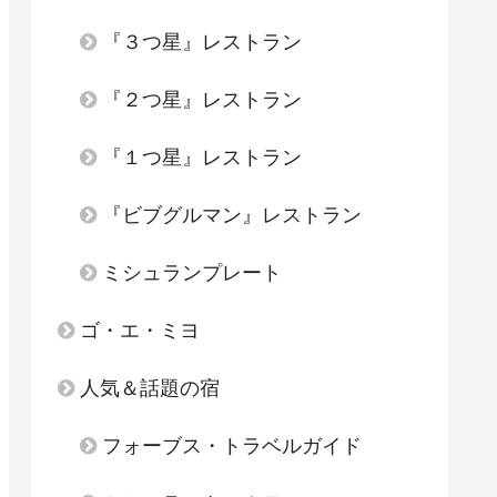
『３つ星』レストラン
『２つ星』レストラン
『１つ星』レストラン
『ビブグルマン』レストラン
ミシュランプレート
ゴ・エ・ミヨ
人気＆話題の宿
フォーブス・トラベルガイド