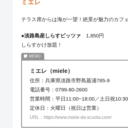
ミエレ
テラス席からは海が一望！絶景が魅力のカフ
●
淡路島産しらすピッツァ
1,850円
しらすかけ放題！
ミエレ（miele）
住所：兵庫県淡路市野島蟇浦785-9
電話番号：0799-80-2600
営業時間：平日11:00~18:00／土日祝10:30~
定休日：火曜日（祝日は営業）
URL：https://www.miele-da-scuola.com/