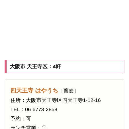
大阪市 天王寺区：4軒
四天王寺 はやうち
［蕎麦］
住所：大阪市天王寺区四天王寺1-12-16
TEL：06-6773-2858
予約：可
ランチ営業：〇