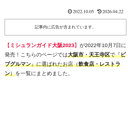
2022.10.05
2026.04.22
記事内に広告が含まれています。
【
ミシュランガイド大阪2023
】
が2022年10月7日に
発売！こちらのページでは
大阪市・天王寺区
で『
ビ
ブグルマン
』に選ばれたお店（
飲食店・レストラ
ン
）
を一覧にまとめました。