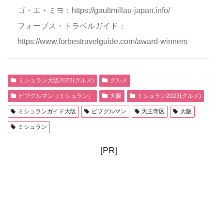
ゴ・エ・ミヨ：https://gaultmillau-japan.info/
フォーブス・トラベルガイド：
https://www.forbestravelguide.com/award-winners
ミシュラン大阪2023(グルメ)
グルメ
ビブグルマン（ミシュラン）
大阪
ミシュラン2023(グルメ)
ミシュランガイド大阪
ビブグルマン
天王寺区
大阪
ミシュラン
[PR]