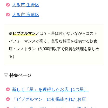
大阪市 生野区
大阪市 浪速区
※
ビブグルマン
とは？＝星は付かないながらコスト
パフォーマンスが高く、良質な料理を提供する飲食
店・レストラン（6,000円以下で良質な料理を楽しめ
る）
▽
特集ページ
新しく「星」を獲得したお店［1つ星］
「ビブグルマン」に初掲載されたお店