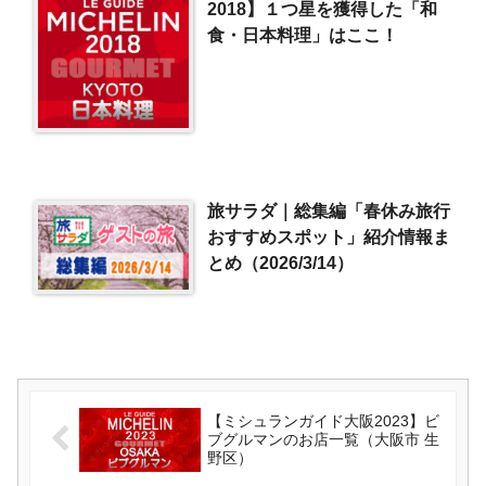
2018】１つ星を獲得した「和
食・日本料理」はここ！
旅サラダ｜総集編「春休み旅行
おすすめスポット」紹介情報ま
とめ（2026/3/14）
【ミシュランガイド大阪2023】ビ
ブグルマンのお店一覧（大阪市 生
野区）