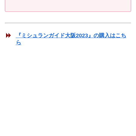
『ミシュランガイド大阪2023』の購入はこち
ら