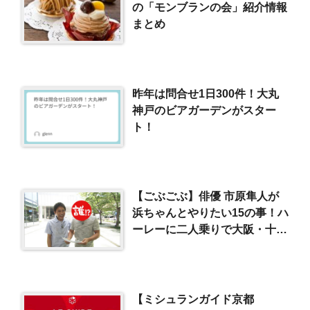
の「モンブランの会」紹介情報
まとめ
昨年は問合せ1日300件！大丸
神戸のビアガーデンがスター
ト！
【ごぶごぶ】俳優 市原隼人が
浜ちゃんとやりたい15の事！ハ
ーレーに二人乗りで大阪・十三
へ！（2018/8/7）
【ミシュランガイド京都