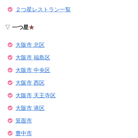
２つ星レストラン一覧
▽
一つ星
★
大阪市 北区
大阪市 福島区
大阪市 中央区
大阪市 西区
大阪市 天王寺区
大阪市 港区
箕面市
豊中市