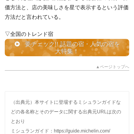
価方法と、店の美味しさを星で表示するという評価
方法だと言われている。
▽全国のトレンド宿
要チェック!! 話題の宿・人気の宿を
大特集！
▲ページトップへ
（出典元）本サイトに登場するミシュランガイドな
どの各名称とそのデータに関する出典元URLは次の
とおり
ミシュランガイド：https://guide.michelin.com/