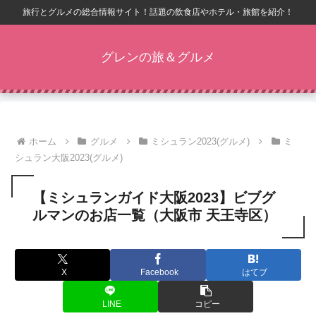
旅行とグルメの総合情報サイト！話題の飲食店やホテル・旅館を紹介！
グレンの旅＆グルメ
ホーム
グルメ
ミシュラン2023(グルメ)
ミ
シュラン大阪2023(グルメ)
【ミシュランガイド大阪2023】ビブグ
ルマンのお店一覧（大阪市 天王寺区）
X
Facebook
はてブ
LINE
コピー