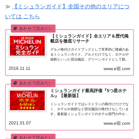
≫
【ミシュランガイド】全国その他のエリアにつ
いては こちら
【ミシュランガイド】全エリア＆歴代掲
載店を徹底リサーチ
グルメ格付けガイドブックとして世界的に権威のあ
るミシュランガイド。グルメだけでなく、ホテルや
旅館といった宿泊施設、グリーンガイドとして観光
スポットなどのガイドブックも展開しています。日
2016.11.11
www.e宿.com
本版としては、2007年11月20日に「ミシュランガイ
ド東京版2008」が発売されてからエリアを...
ミシュランガイド最高評価『5つ星ホテ
ル』【最新版】
ミシュランガイドではレストランの格付けだけでな
く、ホテルや旅館など宿泊施設の格付けもしていま
す。最新版ミシュランガイドのホテル部門の中から
最高評価の『5つ星★★★★★』を獲得したホテル
2021.01.07
www.e宿.com
をまとめてみました♪ いずれのホテルも人気ランキ
ングなどで常に上位を賑わす有名ホテル。各ホテル
の...