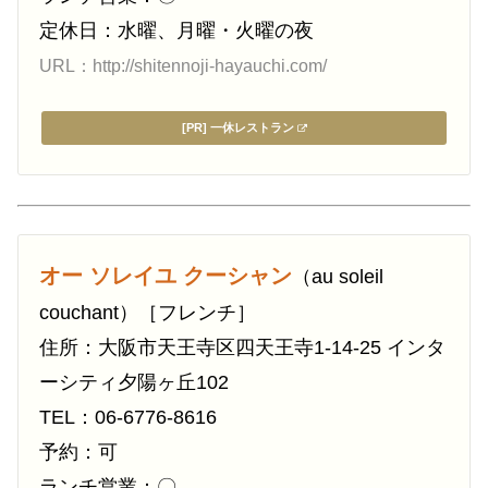
定休日：水曜、月曜・火曜の夜
URL：http://shitennoji-hayauchi.com/
[PR] 一休レストラン
オー ソレイユ クーシャン
（au soleil
couchant）［フレンチ］
住所：大阪市天王寺区四天王寺1-14-25 インタ
ーシティ夕陽ヶ丘102
TEL：06-6776-8616
予約：可
ランチ営業：〇