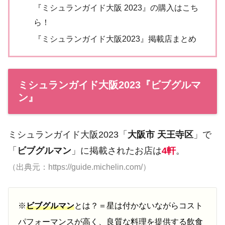
『ミシュランガイド大阪 2023』の購入はこち
ら！
『ミシュランガイド大阪2023』掲載店まとめ
ミシュランガイド大阪2023『ビブグルマ
ン』
ミシュランガイド大阪2023「
大阪市 天王寺区
」で
「
ビブグルマン
」に掲載されたお店は
4軒
。
（出典元：https://guide.michelin.com/）
※
ビブグルマン
とは？＝星は付かないながらコスト
パフォーマンスが高く、良質な料理を提供する飲食