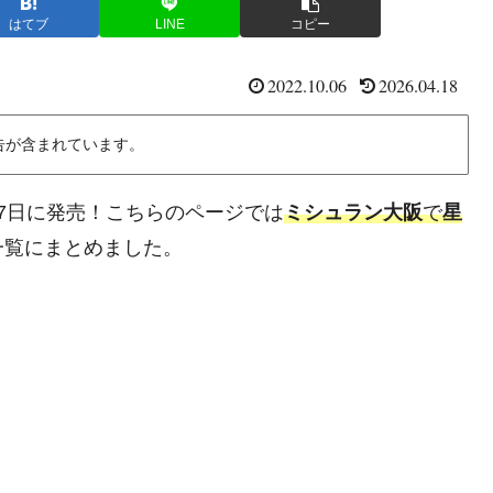
はてブ
LINE
コピー
2022.10.06
2026.04.18
告が含まれています。
0月7日に発売！こちらのページでは
ミシュラン大阪
で
星
一覧にまとめました。