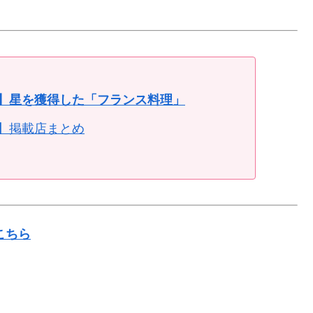
4】星を獲得した「フランス料理」
4】掲載店まとめ
こちら