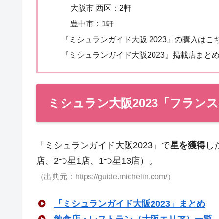
大阪市 西区：2軒
豊中市：1軒
『ミシュランガイド大阪 2023』の購入はこ
『ミシュランガイド大阪2023』掲載店まと
ミシュラン大阪2023「フラン
「ミシュランガイド大阪2023」で
星を獲得
し
店、2つ星1店、1つ星13店）。
（出典元：https://guide.michelin.com/）
「ミシュランガイド大阪2023」まとめ
飲食店・レストラン（大阪エリア）一覧