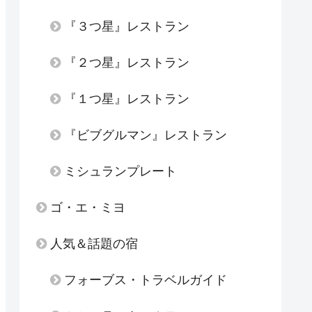
『３つ星』レストラン
『２つ星』レストラン
『１つ星』レストラン
『ビブグルマン』レストラン
ミシュランプレート
ゴ・エ・ミヨ
人気＆話題の宿
フォーブス・トラベルガイド