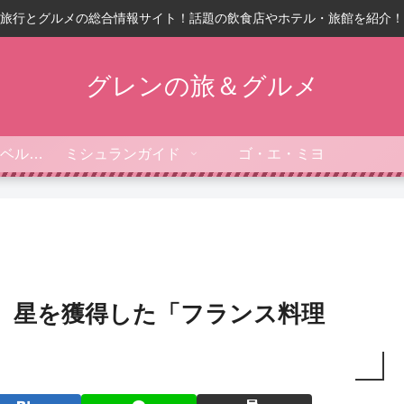
旅行とグルメの総合情報サイト！話題の飲食店やホテル・旅館を紹介！
グレンの旅＆グルメ
フォーブス・トラベルガイド
ミシュランガイド
ゴ・エ・ミヨ
3】星を獲得した「フランス料理