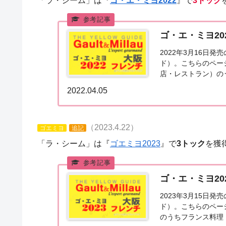
「ラ・シーム」は『
ゴ・エ・ミヨ2022
』で
3トック
ゴ・エ・ミヨ2
2022年3月16日
ド）。こちらのペー
店・レストラン）の
た。ゴエミヨ2022
2022.04.05
（2023.4.22）
ゴエミヨ
追記
「ラ・シーム」は『
ゴエミヨ2023
』で
3トック
を獲
ゴ・エ・ミヨ2
2023年3月15日
ド）。こちらのペー
のうちフランス料理