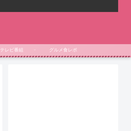
テレビ番組
グルメ食レポ