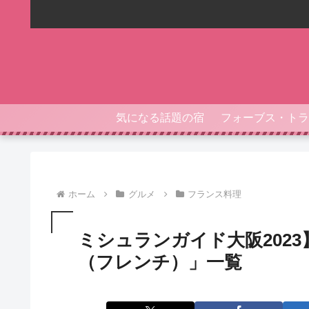
気になる話題の宿
ホーム
グルメ
フランス料理
ミシュランガイド大阪202
（フレンチ）」一覧