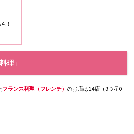
ちら！
め
ス料理」
た
フランス料理（フレンチ）
のお店は14店（3つ星0