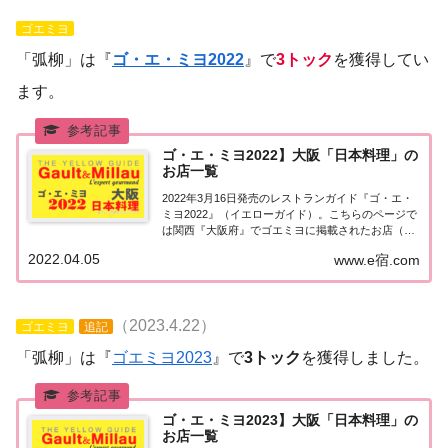
ゴエミヨ
「弧柳」は『
ゴ・エ・ミヨ2022
』で
3トック
を獲得してい
ます。
ゴ・エ・ミヨ2022】大阪「日本料理」の
お店一覧
2022年3月16日発売のレストランガイド『ゴ・エ・
ミヨ2022』（イエローガイド）。こちらのページで
は関西『大阪府』でゴエミヨに掲載されたお店（飲
食店・レストラン）のうち日本料理（和食）のお店
2022.04.05
www.e宿.com
を一覧にまとめました。ゴエミヨ2022『大阪』日本
料理関西「大阪エリア」で「ゴ・エ・ミ...
（2023.4.22）
ゴエミヨ
追記
「弧柳」は『
ゴエミヨ2023
』で
3トック
を獲得しました。
ゴ・エ・ミヨ2023】大阪「日本料理」の
お店一覧