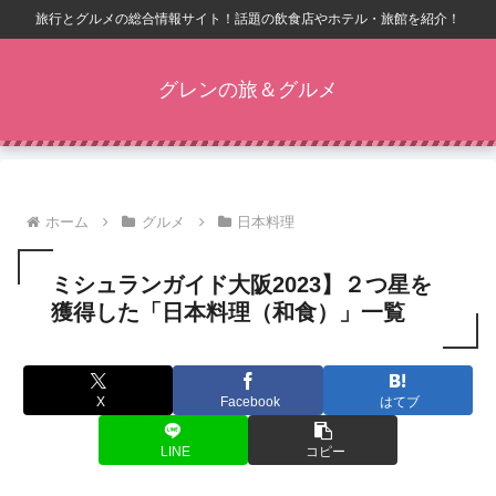
旅行とグルメの総合情報サイト！話題の飲食店やホテル・旅館を紹介！
グレンの旅＆グルメ
ホーム
グルメ
日本料理
ミシュランガイド大阪2023】２つ星を
獲得した「日本料理（和食）」一覧
X
Facebook
はてブ
LINE
コピー