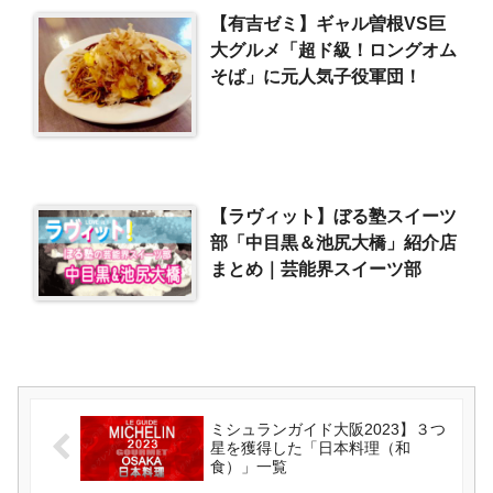
【有吉ゼミ】ギャル曽根VS巨
大グルメ「超ド級！ロングオム
そば」に元人気子役軍団！
【ラヴィット】ぼる塾スイーツ
部「中目黒＆池尻大橋」紹介店
まとめ｜芸能界スイーツ部
ミシュランガイド大阪2023】３つ
星を獲得した「日本料理（和
食）」一覧