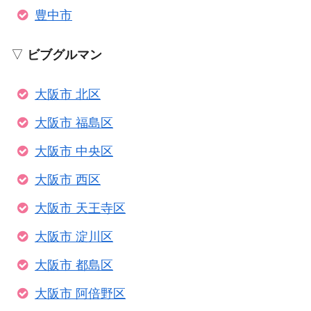
豊中市
▽
ビブグルマン
大阪市 北区
大阪市 福島区
大阪市 中央区
大阪市 西区
大阪市 天王寺区
大阪市 淀川区
大阪市 都島区
大阪市 阿倍野区