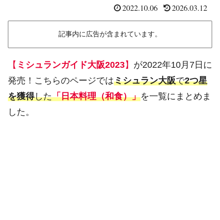
2022.10.06
2026.03.12
記事内に広告が含まれています。
【
ミシュランガイド大阪2023
】
が2022年10月7日に
発売！こちらのページでは
ミシュラン大阪
で
2つ星
を獲得
した
「日本料理（和食）」
を一覧にまとめま
した。