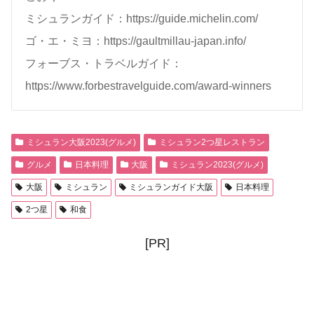
ミシュランガイド：https://guide.michelin.com/
ゴ・エ・ミヨ：https://gaultmillau-japan.info/
フォーブス・トラベルガイド：
https://www.forbestravelguide.com/award-winners
ミシュラン大阪2023(グルメ)
ミシュラン2つ星レストラン
グルメ
日本料理
大阪
ミシュラン2023(グルメ)
大阪
ミシュラン
ミシュランガイド大阪
日本料理
2つ星
和食
[PR]