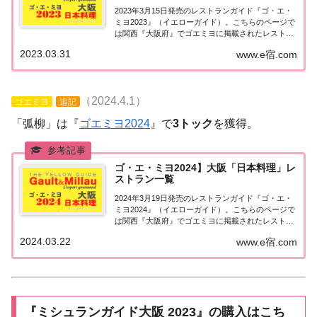
2023年3月15日発売のレストランガイド『ゴ・エ・
ミヨ2023』（イエローガイド）。こちらのページで
は関西『大阪府』でゴエミヨに掲載されたレストラ
ンのうち日本料理（和食）のお店を一覧にまとめま
2023.03.31
www.e宿.com
した。ゴエミヨ2023『大阪』日本料理関西「大阪エ
リア」で「ゴ・エ・ミヨ2023」に掲...
（2024.4.1）
ゴエミヨ
追記
「弧柳」は『
ゴエミヨ2024
』で
3トック
を獲得。
ゴ・エ・ミヨ2024】大阪「日本料理」レ
ストラン一覧
2024年3月19日発売のレストランガイド『ゴ・エ・
ミヨ2024』（イエローガイド）。こちらのページで
は関西『大阪府』でゴエミヨに掲載されたレストラ
ンのうち日本料理（和食）のお店を一覧にまとめま
2024.03.22
www.e宿.com
した。ゴエミヨ2024『大阪』日本料理関西「大阪エ
リア」で「ゴ・エ・ミヨ2024」に掲...
『ミシュランガイド大阪 2023』の購入はこち