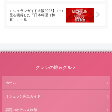
ミシュランガイド大阪2023】１つ
星を獲得した「日本料理（和
食）」一覧
グレンの旅＆グルメ
ホーム
ミシュラン完全ガイド
話題のホテル＆旅館