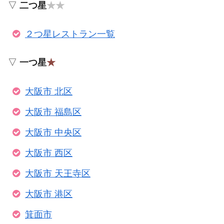
▽
二つ星
★★
２つ星レストラン一覧
▽
一つ星
★
大阪市 北区
大阪市 福島区
大阪市 中央区
大阪市 西区
大阪市 天王寺区
大阪市 港区
箕面市