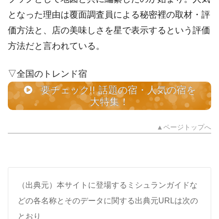
となった理由は覆面調査員による秘密裡の取材・評
価方法と、店の美味しさを星で表示するという評価
方法だと言われている。
▽全国のトレンド宿
要チェック!! 話題の宿・人気の宿を
大特集！
▲ページトップへ
（出典元）本サイトに登場するミシュランガイドな
どの各名称とそのデータに関する出典元URLは次の
とおり