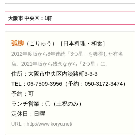
大阪市 中央区：1軒
弧柳
（こりゅう）［日本料理・和食］
2012年度版から8年連続「3つ星」を獲得した有名
店。2021年版から残念ながら「2つ星」に。
住所：大阪市中央区内淡路町3-3-3
TEL：06-7509-3956（予約：050-3172-3474）
予約：可
ランチ営業：〇（土祝のみ）
定休日：日曜
URL：http://www.koryu.net/