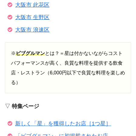
大阪市 此花区
大阪市 生野区
大阪市 浪速区
※
ビブグルマン
とは？＝星は付かないながらコスト
パフォーマンスが高く、良質な料理を提供する飲食
店・レストラン（6,000円以下で良質な料理を楽しめ
る）
▽
特集ページ
新しく「星」を獲得したお店［1つ星］