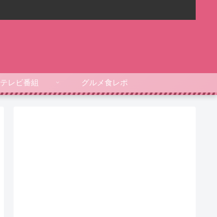
テレビ番組
グルメ食レポ