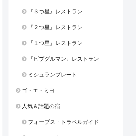
『３つ星』レストラン
『２つ星』レストラン
『１つ星』レストラン
『ビブグルマン』レストラン
ミシュランプレート
ゴ・エ・ミヨ
人気＆話題の宿
フォーブス・トラベルガイド