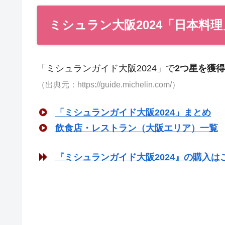
ミシュラン大阪2024「日本料理
「ミシュランガイド大阪2024」で
2つ星を獲得
（出典元：https://guide.michelin.com/）
「ミシュランガイド大阪2024」まとめ
飲食店・レストラン（大阪エリア）一覧
『ミシュランガイド大阪2024』の購入は