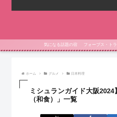
気になる話題の宿
ホーム
グルメ
日本料理
ミシュランガイド大阪202
（和食）」一覧