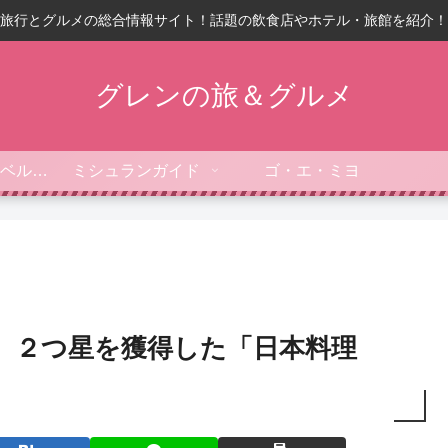
旅行とグルメの総合情報サイト！話題の飲食店やホテル・旅館を紹介！
グレンの旅＆グルメ
フォーブス・トラベルガイド
ミシュランガイド
ゴ・エ・ミヨ
4】２つ星を獲得した「日本料理