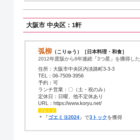
大阪市 中央区：1軒
弧柳
（こりゅう）［日本料理・和食］
2012年度版から8年連続「3つ星」を獲得し
住所：大阪市中央区内淡路町3-3-3
TEL：06-7509-3956
予約：可
ランチ営業：〇（土・祝のみ）
定休日：日曜、他不定休あり
URL：https://www.koryu.net/
ゴエミヨ
＊『
ゴエミヨ2024
』で
3トック
を獲得