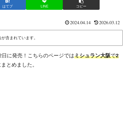
はてブ
LINE
コピー
2024.04.14
2026.03.12
告が含まれています。
月12日に発売！こちらのページでは
ミシュラン大阪
で
2
にまとめました。