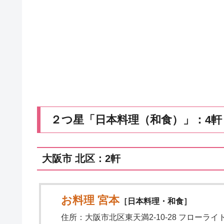
２つ星「日本料理（和食）」：4軒
大阪市 北区：2軒
お料理 宮本
［日本料理・和食］
住所：大阪市北区東天満2-10-28 フローライト