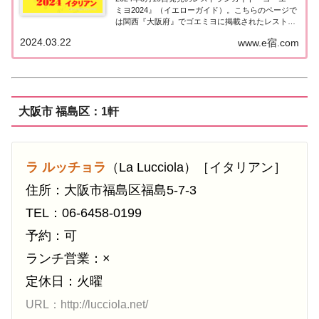
ミヨ2024』（イエローガイド）。こちらのページで
は関西『大阪府』でゴエミヨに掲載されたレストラ
ンのうちイタリア料理（イタリアン）のお店を一覧
2024.03.22
www.e宿.com
にまとめました。ゴエミヨ2024『大阪』イタリア料
理関西「大阪エリア」で「ゴ・エ・ミヨ...
大阪市 福島区：1軒
ラ ルッチョラ
（La Lucciola）［イタリアン］
住所：大阪市福島区福島5-7-3
TEL：06-6458-0199
予約：可
ランチ営業：×
定休日：火曜
URL：http://lucciola.net/