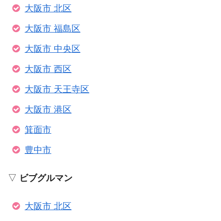
大阪市 北区
大阪市 福島区
大阪市 中央区
大阪市 西区
大阪市 天王寺区
大阪市 港区
箕面市
豊中市
▽
ビブグルマン
大阪市 北区