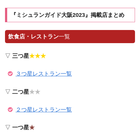
『ミシュランガイド大阪2023』掲載店まとめ
飲食店・レストラン
一覧
▽
三つ星
★★★
３つ星レストラン一覧
▽
二つ星
★★
２つ星レストラン一覧
▽
一つ星
★