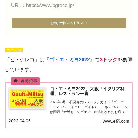
URL：https://www.pgreco.jp/
[PR] 一休レストラン
ゴエミヨ
「ピ・グレコ」は『
ゴ・エ・ミヨ2022
』で
3トック
を獲得
しています。
ゴ・エ・ミヨ2022】大阪「イタリア料
理」レストラン一覧
2022年3月16日発売のレストランガイド『ゴ・エ・
ミヨ2022』（イエローガイド）。こちらのページで
は関西『大阪府』でゴエミヨに掲載されたお店（飲
食店・レストラン）のうちイタリア料理（イタリア
2022.04.05
www.e宿.com
ン）のお店を一覧にまとめました。ゴエミヨ
2022『大阪』イタリア料理関西「大阪エリア」...