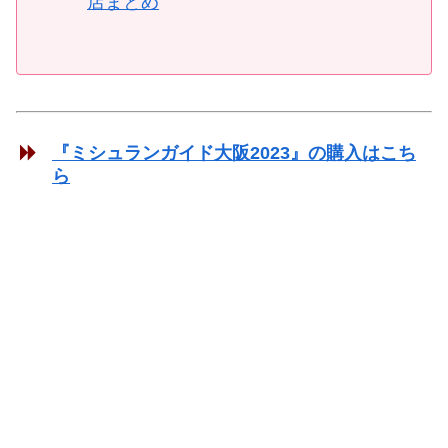
店まとめ
『ミシュランガイド大阪2023』の購入はこち
ら