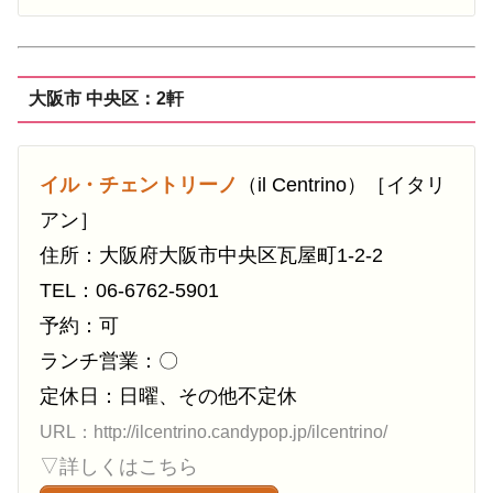
大阪市 中央区：2軒
イル・チェントリーノ
（il Centrino）［イタリ
アン］
住所：大阪府大阪市中央区瓦屋町1-2-2
TEL：06-6762-5901
予約：可
ランチ営業：〇
定休日：日曜、その他不定休
URL：http://ilcentrino.candypop.jp/ilcentrino/
▽詳しくはこちら