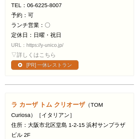
TEL：06-6225-8007
予約：可
ランチ営業：〇
定休日：日曜・祝日
URL：https://y-unico.jp/
▽詳しくはこちら
[PR] 一休レストラン
ラ カーザ トム クリオーザ
（TOM
Curiosa）［イタリアン］
住所：大阪市北区堂島 1-2-15 浜村サンプラザ
ビル 2F