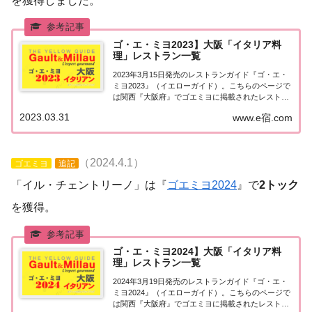
を獲得しました。
ゴ・エ・ミヨ2023】大阪「イタリア料
理」レストラン一覧
2023年3月15日発売のレストランガイド『ゴ・エ・
ミヨ2023』（イエローガイド）。こちらのページで
は関西『大阪府』でゴエミヨに掲載されたレストラ
ンのうちイタリア料理（イタリアン）のお店を一覧
2023.03.31
www.e宿.com
にまとめました。ゴエミヨ2023『大阪』イタリア料
理関西「大阪エリア」で「ゴ・エ・ミヨ...
（2024.4.1）
ゴエミヨ
追記
「イル・チェントリーノ」は『
ゴエミヨ2024
』で
2トック
を獲得。
ゴ・エ・ミヨ2024】大阪「イタリア料
理」レストラン一覧
2024年3月19日発売のレストランガイド『ゴ・エ・
ミヨ2024』（イエローガイド）。こちらのページで
は関西『大阪府』でゴエミヨに掲載されたレストラ