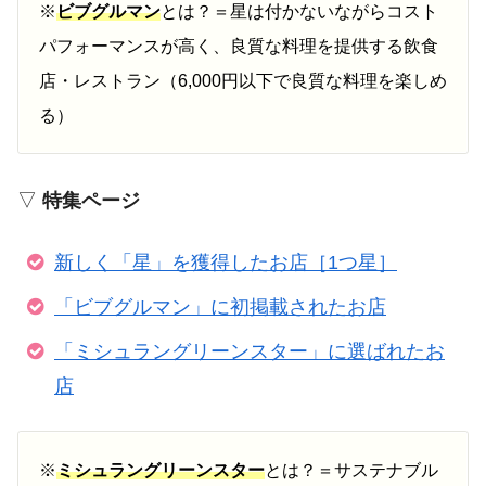
※
ビブグルマン
とは？＝星は付かないながらコスト
パフォーマンスが高く、良質な料理を提供する飲食
店・レストラン（6,000円以下で良質な料理を楽しめ
る）
▽
特集ページ
新しく「星」を獲得したお店［1つ星］
「ビブグルマン」に初掲載されたお店
「ミシュラングリーンスター」に選ばれたお
店
※
ミシュラングリーンスター
とは？＝サステナブル