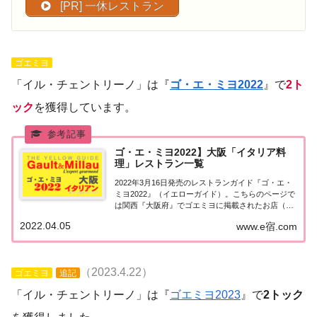
[PR] 一休レストラン
ゴエミヨ
「イル・チェントリーノ」は『
ゴ・エ・ミヨ2022
』で
2ト
ック
を獲得しています。
ゴ・エ・ミヨ2022】大阪「イタリア料
理」レストラン一覧
2022年3月16日発売のレストランガイド『ゴ・エ・
ミヨ2022』（イエローガイド）。こちらのページで
は関西『大阪府』でゴエミヨに掲載されたお店（飲
食店・レストラン）のうちイタリア料理（イタリア
2022.04.05
www.e宿.com
ン）のお店を一覧にまとめました。ゴエミヨ
2022『大阪』イタリア料理関西「大阪エリア」...
（2023.4.22）
ゴエミヨ
追記
「イル・チェントリーノ」は『
ゴエミヨ2023
』で
2トック