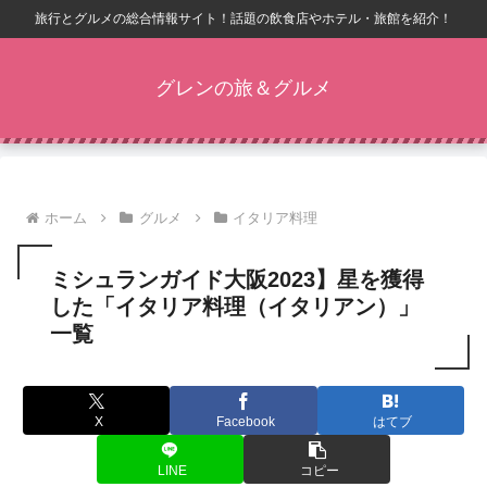
旅行とグルメの総合情報サイト！話題の飲食店やホテル・旅館を紹介！
グレンの旅＆グルメ
ホーム
グルメ
イタリア料理
ミシュランガイド大阪2023】星を獲得
した「イタリア料理（イタリアン）」
一覧
X
Facebook
はてブ
LINE
コピー