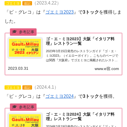
（2023.4.22）
ゴエミヨ
追記
「ピ・グレコ」は『
ゴエミヨ2023
』で
3トック
を獲得しま
した。
ゴ・エ・ミヨ2023】大阪「イタリア料
理」レストラン一覧
2023年3月15日発売のレストランガイド『ゴ・エ・
ミヨ2023』（イエローガイド）。こちらのページで
は関西『大阪府』でゴエミヨに掲載されたレストラ
ンのうちイタリア料理（イタリアン）のお店を一覧
2023.03.31
www.e宿.com
にまとめました。ゴエミヨ2023『大阪』イタリア料
理関西「大阪エリア」で「ゴ・エ・ミヨ...
（2024.4.1）
ゴエミヨ
追記
「ピ・グレコ」は『
ゴエミヨ2024
』で
3トック
を獲得。
ゴ・エ・ミヨ2024】大阪「イタリア料
理」レストラン一覧
2024年3月19日発売のレストランガイド『ゴ・エ・