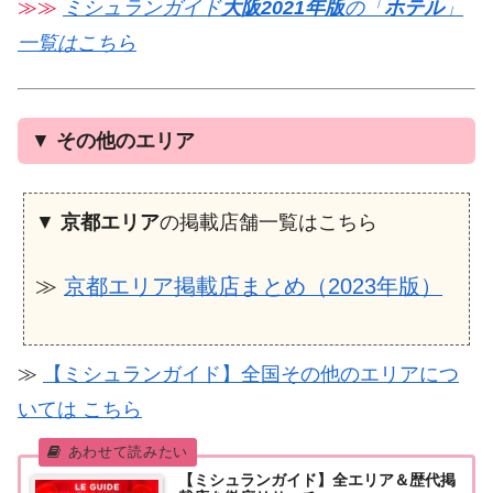
≫≫
ミシュランガイド
大阪2021年版
の「
ホテル
」
一覧はこちら
▼
その他のエリア
▼
京都エリア
の掲載店舗一覧はこちら
≫
京都エリア掲載店まとめ（2023年版）
≫
【ミシュランガイド】全国その他のエリアにつ
いては こちら
【ミシュランガイド】全エリア＆歴代掲