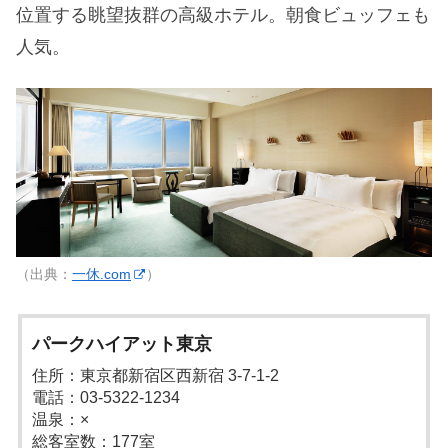
位置する眺望抜群の高級ホテル。朝食ビュッフェも
人気。
（出典：
一休.com
）
パークハイアット東京
住所：東京都新宿区西新宿 3-7-1-2
電話：03-5322-1234
温泉：×
総客室数：177室