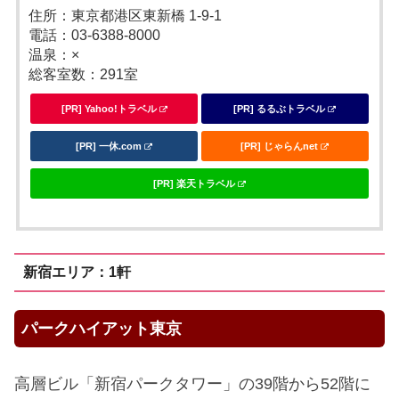
住所：東京都港区東新橋 1-9-1
電話：03-6388-8000
温泉：×
総客室数：291室
[PR] Yahoo!トラベル
[PR] るるぶトラベル
[PR] 一休.com
[PR] じゃらんnet
[PR] 楽天トラベル
新宿エリア：1軒
パークハイアット東京
高層ビル「新宿パークタワー」の39階から52階に