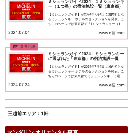
ミシュランガイド2024｜１ミシュランキ
ー（１つ星）の宿泊施設一覧（東京都）
【ミシュランガイド】が2024年7月4日に国内初とな
るミシュランキー ホテルのセレクションを発表。こ
ちらのページでは東京都で『1ミシュランキー（1つ
星）★』に選ばれた宿泊施設（ホテル・旅館）を一
2024.07.04
www.e宿.com
覧にまとめました。ミシュランガイド2024『1ミシ
ュランキー（1つ星）』の宿泊施設東京...
ミシュランガイド2024｜ミシュランキー
に選ばれた「東京都」の宿泊施設一覧
【ミシュランガイド】が2024年7月4日に国内初とな
るミシュランキー ホテルのセレクションを発表。こ
ちらのページでは東京都でミシュンランキーに選ば
れた宿泊施設（ホテル・旅館）を一覧にまとめまし
2024.07.24
www.e宿.com
た。「ミシュランキー2024」に選ばれた「東京都」
の宿泊施設東京都でミシュランガイド20...
三越前エリア：1軒
マンダリン オリエンタル東京