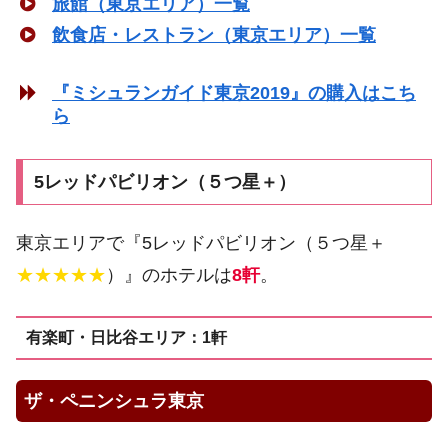
旅館（東京エリア）一覧
飲食店・レストラン（東京エリア）一覧
『ミシュランガイド東京2019』の購入はこち
ら
5レッドパビリオン（５つ星＋）
東京エリアで『5レッドパビリオン（５つ星＋
★★★★★
）』のホテルは
8軒
。
有楽町・日比谷エリア：1軒
ザ・ペニンシュラ東京