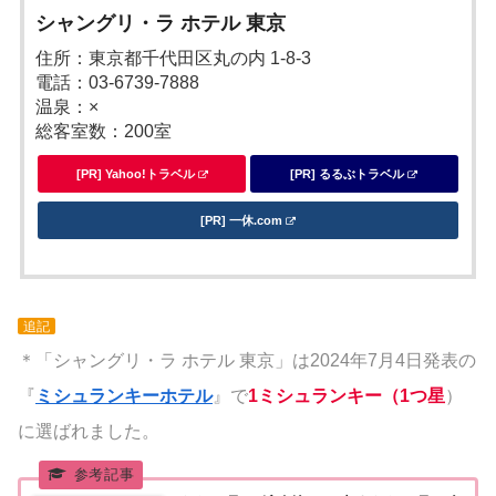
シャングリ・ラ ホテル 東京
住所：東京都千代田区丸の内 1-8-3
電話：03-6739-7888
温泉：×
総客室数：200室
[PR] Yahoo!トラベル
[PR] るるぶトラベル
[PR] 一休.com
追記
＊「シャングリ・ラ ホテル 東京」は2024年7月4日発表の
『
ミシュランキーホテル
』で
1ミシュランキー（1つ星
）
に選ばれました。