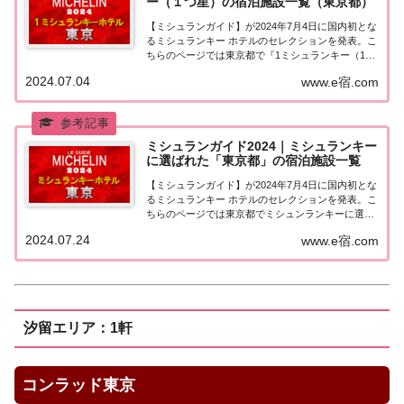
ー（１つ星）の宿泊施設一覧（東京都）
【ミシュランガイド】が2024年7月4日に国内初とな
るミシュランキー ホテルのセレクションを発表。こ
ちらのページでは東京都で『1ミシュランキー（1つ
星）★』に選ばれた宿泊施設（ホテル・旅館）を一
2024.07.04
www.e宿.com
覧にまとめました。ミシュランガイド2024『1ミシ
ュランキー（1つ星）』の宿泊施設東京...
ミシュランガイド2024｜ミシュランキー
に選ばれた「東京都」の宿泊施設一覧
【ミシュランガイド】が2024年7月4日に国内初とな
るミシュランキー ホテルのセレクションを発表。こ
ちらのページでは東京都でミシュンランキーに選ば
れた宿泊施設（ホテル・旅館）を一覧にまとめまし
2024.07.24
www.e宿.com
た。「ミシュランキー2024」に選ばれた「東京都」
の宿泊施設東京都でミシュランガイド20...
汐留エリア：1軒
コンラッド東京