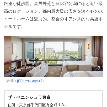
銀座が徒歩圏。皇居外苑と日比谷公園にほど近い最
高のロケーション。都内最大級の広さを誇る47のス
イートルームは魅力的。都会のオアシス的な高級ホ
テルです。
（出典：
[PR] 一休.com
）
ザ・ペニンシュラ東京
住所：東京都千代田区有楽町 1-8-1