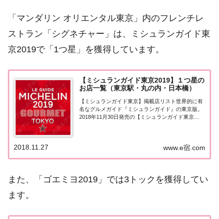
「マンダリン オリエンタル東京」内のフレンチレ
ストラン「シグネチャー」は、ミシュランガイド東
京2019で「1つ星」を獲得しています。
【ミシュランガイド東京2019】１つ星の
お店一覧（東京駅・丸の内・日本橋）
【ミシュランガイド東京】掲載店リスト世界的に有
名なグルメガイド『ミシュランガイド』の東京版。
2018年11月30日発売の【ミシュランガイド東京
2019】。こちらのページでは東京（東京駅・丸の
内・日本橋）で『一つ星★』を獲得したお店（飲食
店・レストラン）を一覧にまとめました。ミシュ...
2018.11.27
www.e宿.com
また、「ゴエミヨ2019」では3トックを獲得してい
ます。