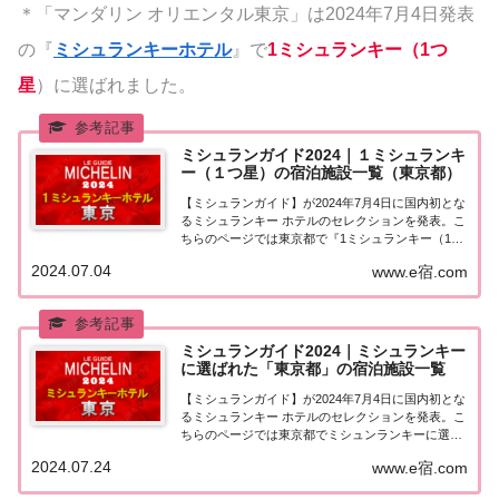
＊「マンダリン オリエンタル東京」は2024年7月4日発表
の『
ミシュランキーホテル
』で
1ミシュランキー（1つ
星
）に選ばれました。
ミシュランガイド2024｜１ミシュランキ
ー（１つ星）の宿泊施設一覧（東京都）
【ミシュランガイド】が2024年7月4日に国内初とな
るミシュランキー ホテルのセレクションを発表。こ
ちらのページでは東京都で『1ミシュランキー（1つ
星）★』に選ばれた宿泊施設（ホテル・旅館）を一
2024.07.04
www.e宿.com
覧にまとめました。ミシュランガイド2024『1ミシ
ュランキー（1つ星）』の宿泊施設東京...
ミシュランガイド2024｜ミシュランキー
に選ばれた「東京都」の宿泊施設一覧
【ミシュランガイド】が2024年7月4日に国内初とな
るミシュランキー ホテルのセレクションを発表。こ
ちらのページでは東京都でミシュンランキーに選ば
れた宿泊施設（ホテル・旅館）を一覧にまとめまし
2024.07.24
www.e宿.com
た。「ミシュランキー2024」に選ばれた「東京都」
の宿泊施設東京都でミシュランガイド20...