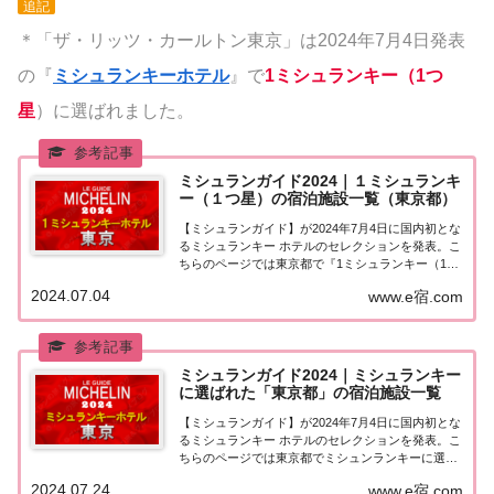
追記
＊「ザ・リッツ・カールトン東京」は2024年7月4日発表
の『
ミシュランキーホテル
』で
1ミシュランキー（1つ
星
）に選ばれました。
ミシュランガイド2024｜１ミシュランキ
ー（１つ星）の宿泊施設一覧（東京都）
【ミシュランガイド】が2024年7月4日に国内初とな
るミシュランキー ホテルのセレクションを発表。こ
ちらのページでは東京都で『1ミシュランキー（1つ
星）★』に選ばれた宿泊施設（ホテル・旅館）を一
2024.07.04
www.e宿.com
覧にまとめました。ミシュランガイド2024『1ミシ
ュランキー（1つ星）』の宿泊施設東京...
ミシュランガイド2024｜ミシュランキー
に選ばれた「東京都」の宿泊施設一覧
【ミシュランガイド】が2024年7月4日に国内初とな
るミシュランキー ホテルのセレクションを発表。こ
ちらのページでは東京都でミシュンランキーに選ば
れた宿泊施設（ホテル・旅館）を一覧にまとめまし
2024.07.24
www.e宿.com
た。「ミシュランキー2024」に選ばれた「東京都」