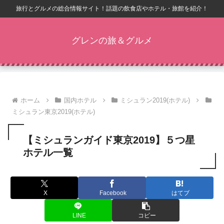
旅行とグルメの総合情報サイト！話題の飲食店やホテル・旅館を紹介！
グレンの旅＆グルメ
ホーム
国内ホテル
ミシュラン2019(ホテル)
ミシュラン東京2019(ホテル)
【ミシュランガイド東京2019】５つ星
ホテル一覧
X
Facebook
はてブ
LINE
コピー