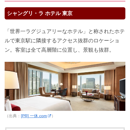
シャングリ・ラ ホテル 東京
「世界一ラグジュアリーなホテル」と称されたホテ
ルで東京駅に隣接するアクセス抜群のロケーショ
ン。客室は全て高層階に位置し、景観も抜群。
（出典：
[PR] 一休.com
）