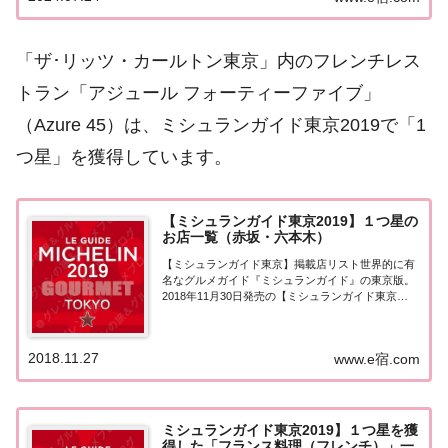
の宿泊施設東京都でミシュランガイド20...
「ザ･リッツ・カールトン東京」内のフレンチレス
トラン「アジュール フォーティーファイブ」
（Azure 45）は、ミシュランガイド東京2019で「1
つ星」を獲得しています。
【ミシュランガイド東京2019】１つ星の
お店一覧（赤坂・六本木）
【ミシュランガイド東京】掲載店リスト世界的に有
名なグルメガイド『ミシュランガイド』の東京版。
2018年11月30日発売の【ミシュランガイド東京
2019】。こちらのページでは東京（赤坂・六本木）
で『一つ星★』を獲得したお店（飲食店・レストラ
ン）を一覧にまとめました。ミシュランガイド...
2018.11.27
www.e宿.com
ミシュランガイド東京2019】１つ星を獲
得した「フランス料理（フレンチ）」一