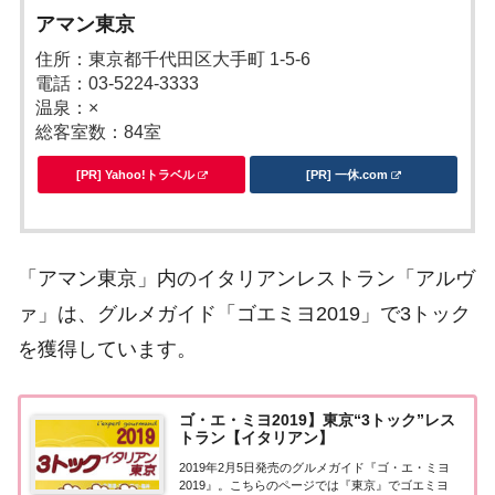
アマン東京
住所：東京都千代田区大手町 1-5-6
電話：03-5224-3333
温泉：×
総客室数：84室
[PR] Yahoo!トラベル
[PR] 一休.com
「アマン東京」内のイタリアンレストラン「アルヴ
ァ」は、グルメガイド「ゴエミヨ2019」で3トック
を獲得しています。
ゴ・エ・ミヨ2019】東京“3トック”レス
トラン【イタリアン】
2019年2月5日発売のグルメガイド『ゴ・エ・ミヨ
2019』。こちらのページでは『東京』でゴエミヨ