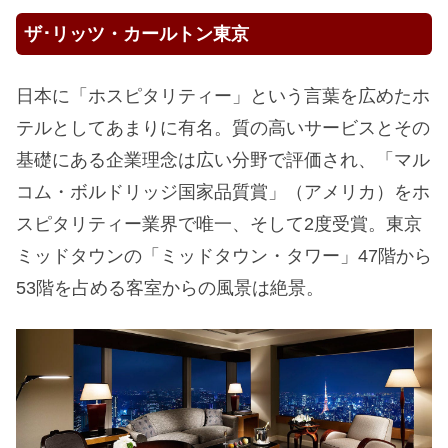
ザ･リッツ・カールトン東京
日本に「ホスピタリティー」という言葉を広めたホ
テルとしてあまりに有名。質の高いサービスとその
基礎にある企業理念は広い分野で評価され、「マル
コム・ボルドリッジ国家品質賞」（アメリカ）をホ
スピタリティー業界で唯一、そして2度受賞。東京
ミッドタウンの「ミッドタウン・タワー」47階から
53階を占める客室からの風景は絶景。