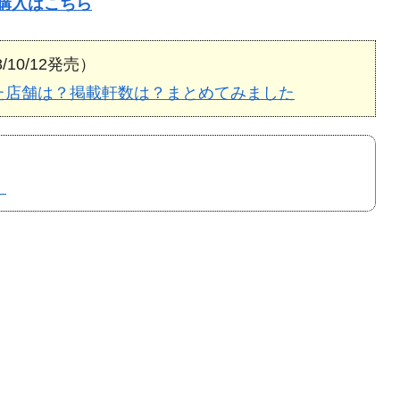
の購入はこちら
8/10/12発売）
れた店舗は？掲載軒数は？まとめてみました
】