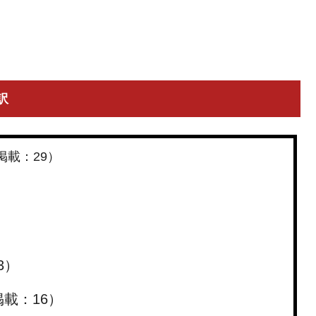
訳
規掲載：29）
3）
掲載：16）