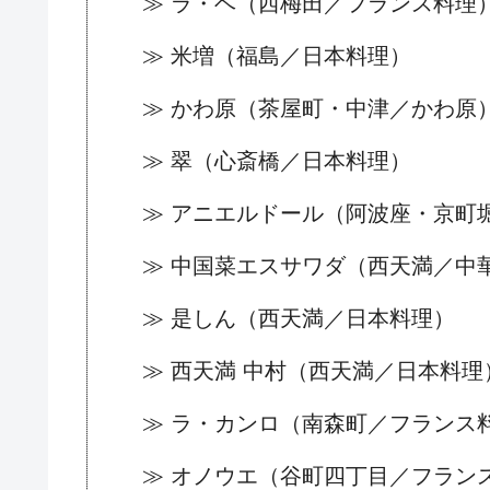
≫ ラ・ベ（西梅田／フランス料理
≫ 米増（福島／日本料理）
≫ かわ原（茶屋町・中津／かわ原
≫ 翠（心斎橋／日本料理）
≫ アニエルドール（阿波座・京町
≫ 中国菜エスサワダ（西天満／中
≫ 是しん（西天満／日本料理）
≫ 西天満 中村（西天満／日本料理
≫ ラ・カンロ（南森町／フランス
≫ オノウエ（谷町四丁目／フラン