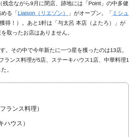
（残念ながら9月に閉店、跡地には「Point」の中多健
務める「
Liaison（リエゾン）
」がオープン。「
ミシュ
を獲得！）。あと1軒は「与太呂 本店（よたろ）」が
星を取ったお店はありません。
ます。その中で今年新たに一つ星を獲ったのは13店。
フランス料理が5店、ステーキハウス1店、中華料理1
した。
／フランス料理）
ーキハウス）