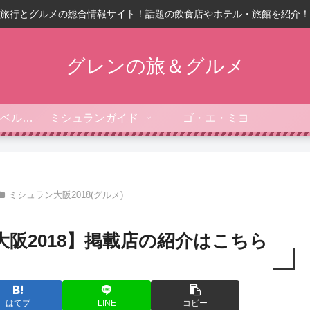
旅行とグルメの総合情報サイト！話題の飲食店やホテル・旅館を紹介！
グレンの旅＆グルメ
フォーブス・トラベルガイド
ミシュランガイド
ゴ・エ・ミヨ
ミシュラン大阪2018(グルメ)
阪2018】掲載店の紹介はこちら
はてブ
LINE
コピー