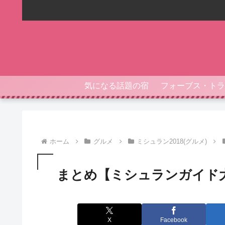
気になる話題の宿
ホーム
グルメ
ミシュラン2018(グルメ)
まとめ【ミシュランガイド大
X
Facebook