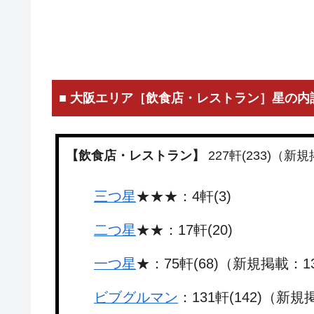
■ 大阪エリア［飲食店・レストラン］星の内
【飲食店・レストラン】
227軒(233)（新
三つ星
★★★：4軒(3)
二つ星
★★：17軒(20)
一つ星
★：75軒(68)（新規掲載：1
ビブグルマン
：131軒(142)（新規