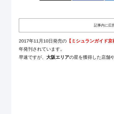
記事内に広
2017年11月10日発売の
【ミシュランガイド京都
年発刊されています。
早速ですが、
大阪エリア
の星を獲得した店舗