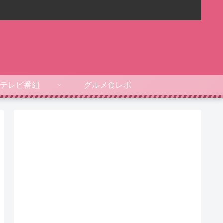
テレビ番組
グルメ食レポ