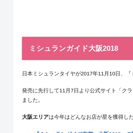
ミシュランガイド大阪2018
日本ミシュランタイヤが2017年11月10日、『
発売に先行して11月7日より公式サイト「ク
ました。
大阪エリア
は今年はどんなお店が星を獲得した