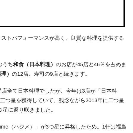
コストパフォーマンスが高く、良質な料理を提供する
のうち
和食（日本料理）
のお店が45店と46％を占めま
料理）
の12店、寿司の9店と続きます。
星店全て日本料理でしたが、今年は3店が「日本料
で三つ星を獲得していて、残念ながら2013年に二つ星
つ星に返り咲きました。
jime（ハジメ）」が3つ星に昇格したため。1軒は福島