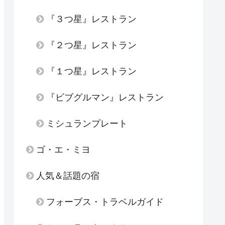
『３つ星』レストラン
『２つ星』レストラン
『１つ星』レストラン
『ビブグルマン』レストラン
ミシュランプレート
ゴ・エ・ミヨ
人気＆話題の宿
フォーブス・トラベルガイド