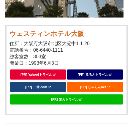
ウェスティンホテル大阪
住所：大阪府大阪市北区大淀中1-1-20
電話番号：06-6440-1111
総客室数：303室
開業日：1993年6月3日
[PR] Yahoo!トラベル
[PR] るるぶトラベル
[PR] 一休.com
[PR] じゃらんnet
[PR] 楽天トラベル