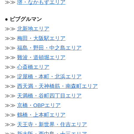
≫≫
堺・なかもずエリア
●
ビブグルマン
≫≫
北新地エリア
≫≫
梅田・大阪駅エリア
≫≫
福島・野田・中之島エリア
≫≫
難波・道頓堀エリア
≫≫
心斎橋エリア
≫≫
淀屋橋・本町・北浜エリア
≫≫
西天満・天神橋筋・南森町エリア
≫≫
天満橋・谷町四丁目エリア
≫≫
京橋・OBPエリア
≫≫
鶴橋・上本町エリア
≫≫
天王寺・新世界・住吉エリア