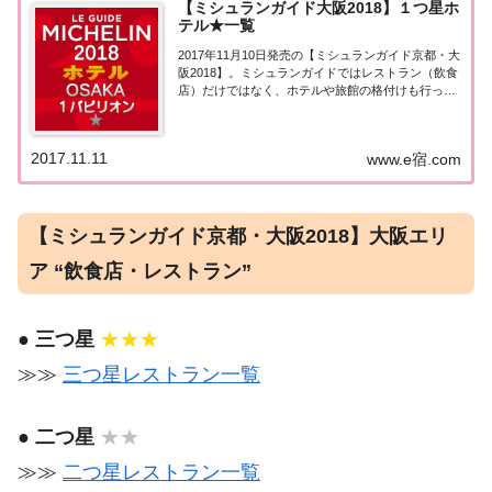
【ミシュランガイド大阪2018】１つ星ホ
テル★一覧
2017年11月10日発売の【ミシュランガイド京都・大
阪2018】。ミシュランガイドではレストラン（飲食
店）だけではなく、ホテルや旅館の格付けも行って
います。こちらのページでは【ミシュランガイド京
都・大阪2018】に掲載された大阪エリアの１つ星ホ
テル★を一覧にまとめました。ミシュ...
2017.11.11
www.e宿.com
【ミシュランガイド京都・大阪2018】大阪エリ
ア “飲食店・レストラン”
●
三つ星
★★★
≫≫
三つ星レストラン一覧
●
二つ星
★★
≫≫
二つ星レストラン一覧