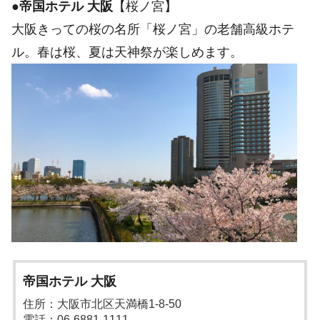
●
帝国ホテル 大阪
【桜ノ宮】
大阪きっての桜の名所「桜ノ宮」の老舗高級ホテ
ル。春は桜、夏は天神祭が楽しめます。
帝国ホテル 大阪
住所：大阪市北区天満橋1-8-50
電話：06-6881-1111