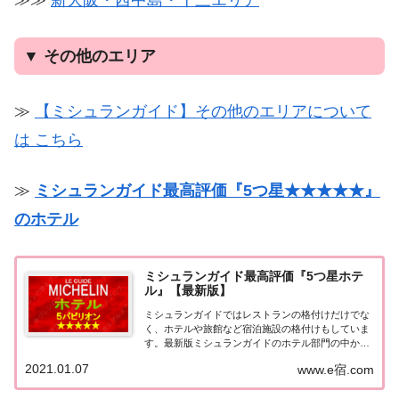
≫≫
新大阪・西中島・十三エリア
▼ その他のエリア
≫
【ミシュランガイド】その他のエリアについて
は こちら
≫
ミシュランガイド最高評価『5つ星★★★★★』
のホテル
ミシュランガイド最高評価『5つ星ホテ
ル』【最新版】
ミシュランガイドではレストランの格付けだけでな
く、ホテルや旅館など宿泊施設の格付けもしていま
す。最新版ミシュランガイドのホテル部門の中から
最高評価の『5つ星★★★★★』を獲得したホテル
2021.01.07
www.e宿.com
をまとめてみました♪ いずれのホテルも人気ランキ
ングなどで常に上位を賑わす有名ホテル。各ホテル