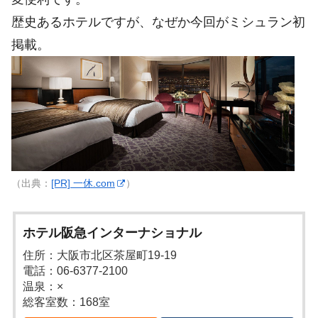
歴史あるホテルですが、なぜか今回がミシュラン初
掲載。
（出典：
[PR] 一休.com
）
ホテル阪急インターナショナル
住所：大阪市北区茶屋町19-19
電話：06-6377-2100
温泉：×
総客室数：168室