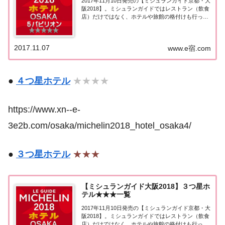
2017年11月10日発売の【ミシュランガイド京都・大
阪2018】。ミシュランガイドではレストラン（飲食
店）だけではなく、ホテルや旅館の格付けも行って
います。こちらのページでは【ミシュランガイド京
都・大阪2018】に掲載された大阪エリアの５つ星ホ
テル★★★★★を一覧にまとめました...
2017.11.07
www.e宿.com
●
４つ星ホテル
★★★★
https://www.xn--e-
3e2b.com/osaka/michelin2018_hotel_osaka4/
●
３つ星ホテル
★★★
【ミシュランガイド大阪2018】３つ星ホ
テル★★★一覧
2017年11月10日発売の【ミシュランガイド京都・大
阪2018】。ミシュランガイドではレストラン（飲食
店）だけではなく、ホテルや旅館の格付けも行って