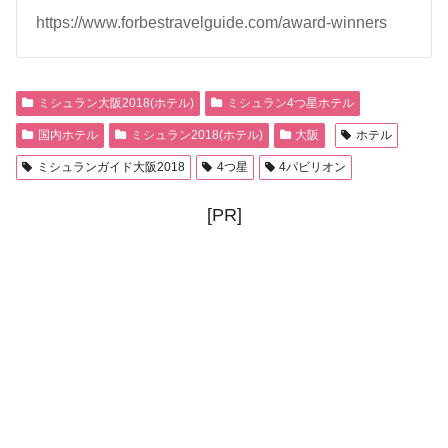
https://www.forbestravelguide.com/award-winners
ミシュラン大阪2018(ホテル)
ミシュラン4つ星ホテル
国内ホテル
ミシュラン2018(ホテル)
大阪
ホテル
ミシュランガイド大阪2018
4つ星
4パビリオン
[PR]