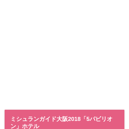
ミシュランガイド大阪2018「5パビリオ
ン」ホテル