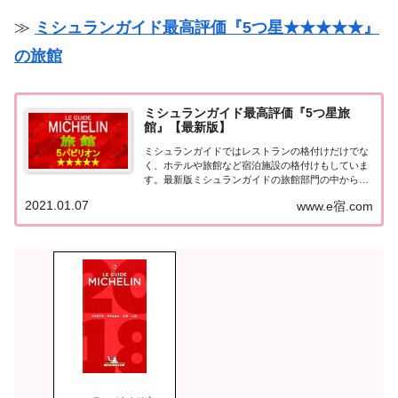
の...
≫
ミシュランガイド最高評価『5つ星★★★★★』
の旅館
ミシュランガイド最高評価『5つ星旅
館』【最新版】
ミシュランガイドではレストランの格付けだけでな
く、ホテルや旅館など宿泊施設の格付けもしていま
す。最新版ミシュランガイドの旅館部門の中から最
高評価の『5つ星★★★★★』を獲得した旅館をま
2021.01.07
www.e宿.com
とめてみました♪ いずれも人気ランキングなどで常
に上位を賑わす有名旅館。各旅館の情報と口コミ評
価...