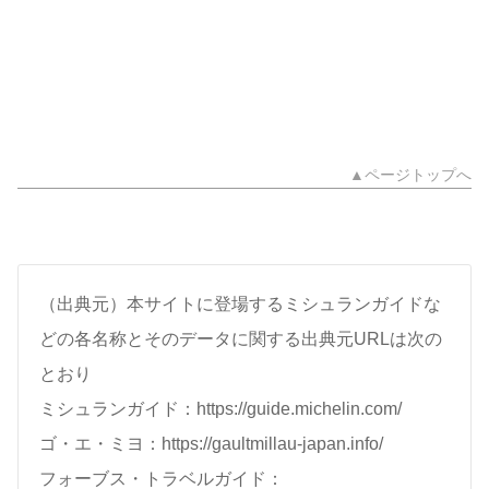
▲ページトップへ
（出典元）本サイトに登場するミシュランガイドな
どの各名称とそのデータに関する出典元URLは次の
とおり
ミシュランガイド：https://guide.michelin.com/
ゴ・エ・ミヨ：https://gaultmillau-japan.info/
フォーブス・トラベルガイド：