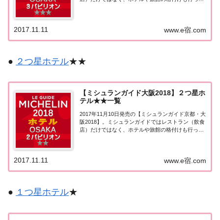
います。こちらのページでは【ミシュランガイド京
都・大阪2018】に掲載された大阪エリアの３つ星ホ
テル★★★を一覧にまとめました。ミ...
2017.11.11
www.e宿.com
●
２つ星ホテル
★★
【ミシュランガイド大阪2018】２つ星ホ
テル★★一覧
2017年11月10日発売の【ミシュランガイド京都・大
阪2018】。ミシュランガイドではレストラン（飲食
店）だけではなく、ホテルや旅館の格付けも行って
います。こちらのページでは【ミシュランガイド京
都・大阪2018】に掲載された大阪エリアの２つ星ホ
テル★★を一覧にまとめました。ミシ...
2017.11.11
www.e宿.com
●
１つ星ホテル
★