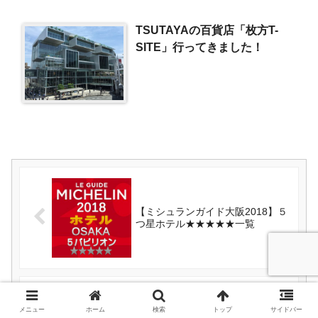
TSUTAYAの百貨店「枚方T-
SITE」行ってきました！
【ミシュランガイド大阪2018】５
つ星ホテル★★★★★一覧
メニュー
ホーム
検索
トップ
サイドバー
【ミシュランガイド京都2018】一