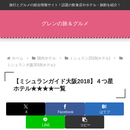
旅行とグルメの総合情報サイト！話題の飲食店やホテル・旅館を紹介！
グレンの旅＆グルメ
ホーム
国内ホテル
ミシュラン2018(ホテル)
ミシュラン大阪2018(ホテル)
【ミシュランガイド大阪2018】４つ星
ホテル★★★★一覧
X
Facebook
はてブ
LINE
コピー