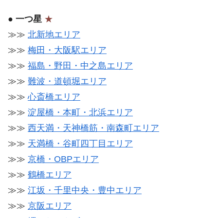
●
一つ星
★
≫≫
北新地エリア
≫≫
梅田・大阪駅エリア
≫≫
福島・野田・中之島エリア
≫≫
難波・道頓堀エリア
≫≫
心斎橋エリア
≫≫
淀屋橋・本町・北浜エリア
≫≫
西天満・天神橋筋・南森町エリア
≫≫
天満橋・谷町四丁目エリア
≫≫
京橋・OBPエリア
≫≫
鶴橋エリア
≫≫
江坂・千里中央・豊中エリア
≫≫
京阪エリア