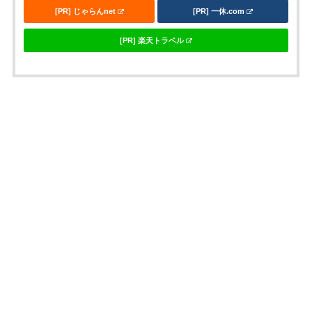
[PR] じゃらんnet
[PR] 一休.com
[PR] 楽天トラベル