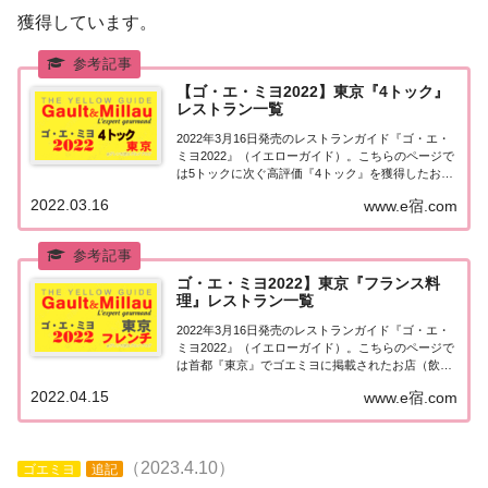
獲得しています。
【ゴ・エ・ミヨ2022】東京『4トック』
レストラン一覧
2022年3月16日発売のレストランガイド『ゴ・エ・
ミヨ2022』（イエローガイド）。こちらのページで
は5トックに次ぐ高評価『4トック』を獲得したお店
（飲食店・レストラン）のうち、『東京エリア』に
2022.03.16
www.e宿.com
ついて一覧にまとめました。ゴエミヨ2022『4トッ
ク』東京関東「東京エリア」で「ゴ・...
ゴ・エ・ミヨ2022】東京『フランス料
理』レストラン一覧
2022年3月16日発売のレストランガイド『ゴ・エ・
ミヨ2022』（イエローガイド）。こちらのページで
は首都『東京』でゴエミヨに掲載されたお店（飲食
店・レストラン）のうち「フランス料理（フレン
2022.04.15
www.e宿.com
チ）」のお店を一覧にまとめました。ゴエミヨ
2022『東京』フレンチ関東「東京エリア」で「...
（2023.4.10）
ゴエミヨ
追記