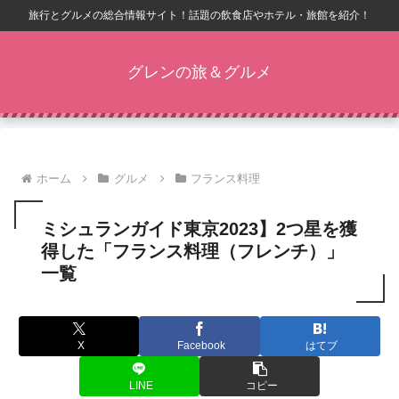
旅行とグルメの総合情報サイト！話題の飲食店やホテル・旅館を紹介！
グレンの旅＆グルメ
ホーム
グルメ
フランス料理
ミシュランガイド東京2023】2つ星を獲
得した「フランス料理（フレンチ）」
一覧
X
Facebook
はてブ
LINE
コピー