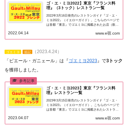
ゴ・エ・ミヨ2022】東京『フランス料
理』（3トック）レストラン一覧
2022年3月16日発売のレストランガイド『ゴ・エ・
ミヨ2022』（イエローガイド）。こちらのページで
は首都『東京』でゴエミヨに掲載されたお店（飲食
店・レストラン）のうち「フランス料理（フレン
2022.04.14
www.e宿.com
チ）」で「3トック」を獲得したお店を一覧にまと
めました。ゴエミヨ2022『東京』フレンチ...
（2023.4.24）
ゴエミヨ
追記
「ピエール・ガニェール」は『
ゴエミヨ2023
』で
3トック
を獲得しました。
ゴ・エ・ミヨ2023】東京『フランス料
理』レストラン一覧
2023年3月15日発売のレストランガイド『ゴ・エ・
ミヨ2023』（イエローガイド）。こちらのページで
は首都『東京』でゴエミヨに掲載されたレストラン
のうち「フランス料理（フレンチ）」のお店を一覧
2023.04.07
www.e宿.com
にまとめました。ゴエミヨ2023『東京』フレンチ関
東「東京エリア」で「ゴ・エ・ミヨ20...