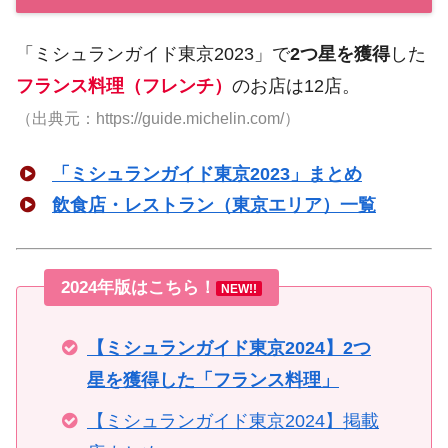
「ミシュランガイド東京2023」で
2つ星を獲得
した
フランス料理（フレンチ）
のお店は12店。
（出典元：https://guide.michelin.com/）
「ミシュランガイド東京2023」まとめ
飲食店・レストラン（東京エリア）一覧
2024年版はこちら！
NEW!!
【ミシュランガイド東京2024】2つ
星を獲得した「フランス料理」
【ミシュランガイド東京2024】掲載