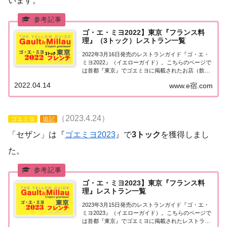
います。
ゴ・エ・ミヨ2022】東京『フランス料
理』（3トック）レストラン一覧
2022年3月16日発売のレストランガイド『ゴ・エ・
ミヨ2022』（イエローガイド）。こちらのページで
は首都『東京』でゴエミヨに掲載されたお店（飲食
店・レストラン）のうち「フランス料理（フレン
2022.04.14
www.e宿.com
チ）」で「3トック」を獲得したお店を一覧にまと
めました。ゴエミヨ2022『東京』フレンチ...
（2023.4.24）
ゴエミヨ
追記
「セザン」は『
ゴエミヨ2023
』で
3トック
を獲得しまし
た。
ゴ・エ・ミヨ2023】東京『フランス料
理』レストラン一覧
2023年3月15日発売のレストランガイド『ゴ・エ・
ミヨ2023』（イエローガイド）。こちらのページで
は首都『東京』でゴエミヨに掲載されたレストラン