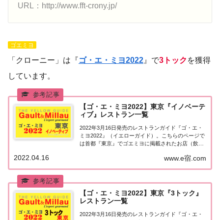
URL：http://www.fft-crony.jp/
ゴエミヨ
「クローニー」は『
ゴ・エ・ミヨ2022
』で
3トック
を獲得
しています。
【ゴ・エ・ミヨ2022】東京『イノベーテ
ィブ』レストラン一覧
2022年3月16日発売のレストランガイド『ゴ・エ・
ミヨ2022』（イエローガイド）。こちらのページで
は首都『東京』でゴエミヨに掲載されたお店（飲食
店・レストラン）のうち「イノベーティブ」のお店
2022.04.16
www.e宿.com
を一覧にまとめました。ゴエミヨ2022『東京』イノ
ベーティブ関東「東京エリア」で「ゴ・...
【ゴ・エ・ミヨ2022】東京『3トック』
レストラン一覧
2022年3月16日発売のレストランガイド『ゴ・エ・