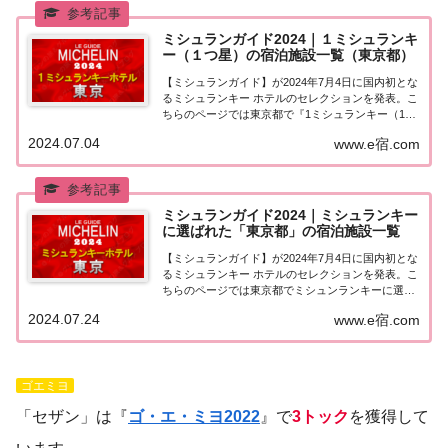
ミシュランガイド2024｜１ミシュランキ
ー（１つ星）の宿泊施設一覧（東京都）
【ミシュランガイド】が2024年7月4日に国内初とな
るミシュランキー ホテルのセレクションを発表。こ
ちらのページでは東京都で『1ミシュランキー（1つ
星）★』に選ばれた宿泊施設（ホテル・旅館）を一
2024.07.04
www.e宿.com
覧にまとめました。ミシュランガイド2024『1ミシ
ュランキー（1つ星）』の宿泊施設東京...
ミシュランガイド2024｜ミシュランキー
に選ばれた「東京都」の宿泊施設一覧
【ミシュランガイド】が2024年7月4日に国内初とな
るミシュランキー ホテルのセレクションを発表。こ
ちらのページでは東京都でミシュンランキーに選ば
れた宿泊施設（ホテル・旅館）を一覧にまとめまし
2024.07.24
www.e宿.com
た。「ミシュランキー2024」に選ばれた「東京都」
の宿泊施設東京都でミシュランガイド20...
ゴエミヨ
「セザン」は『
ゴ・エ・ミヨ2022
』で
3トック
を獲得して