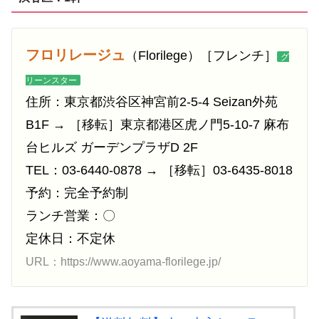
フロリレージュ
（Florilege）［フレンチ］
グ
リーンスター
住所：東京都渋谷区神宮前2-5-4 Seizan外苑
B1F → ［移転］東京都港区虎ノ門5-10-7 麻布
台ヒルズ ガーデンプラザD 2F
TEL：03-6440-0878 → ［移転］03-6435-8018
予約：完全予約制
ランチ営業：〇
定休日：不定休
URL：https://www.aoyama-florilege.jp/