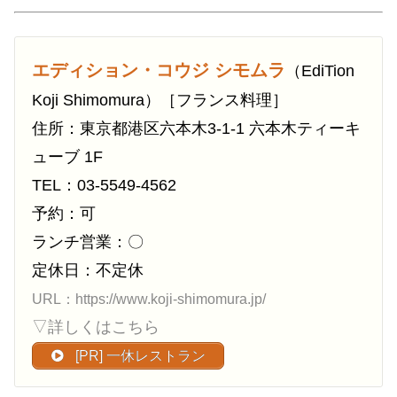
エディション・コウジ シモムラ
（EdiTion
Koji Shimomura）［フランス料理］
住所：東京都港区六本木3-1-1 六本木ティーキ
ューブ 1F
TEL：03-5549-4562
予約：可
ランチ営業：〇
定休日：不定休
URL：https://www.koji-shimomura.jp/
▽詳しくはこちら
[PR] 一休レストラン