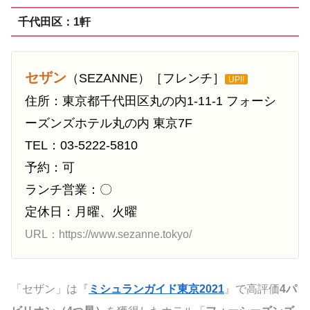
千代田区：1軒
セザン
（SEZANNE）［フレンチ］
UP!!
住所：東京都千代田区丸の内1-11-1 フォーシ
ーズンズホテル丸の内 東京7F
TEL：03-5222-5810
予約：可
ランチ営業：〇
定休日：月曜、火曜
URL：https://www.sezanne.tokyo/
「セザン」は『
ミシュランガイド東京2021
』で高評価
4パ