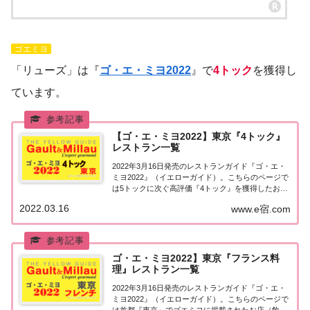
ゴエミヨ
「リューズ」は『
ゴ・エ・ミヨ2022
』で
4トック
を獲得し
ています。
【ゴ・エ・ミヨ2022】東京『4トック』
レストラン一覧
2022年3月16日発売のレストランガイド『ゴ・エ・
ミヨ2022』（イエローガイド）。こちらのページで
は5トックに次ぐ高評価『4トック』を獲得したお店
（飲食店・レストラン）のうち、『東京エリア』に
2022.03.16
www.e宿.com
ついて一覧にまとめました。ゴエミヨ2022『4トッ
ク』東京関東「東京エリア」で「ゴ・...
ゴ・エ・ミヨ2022】東京『フランス料
理』レストラン一覧
2022年3月16日発売のレストランガイド『ゴ・エ・
ミヨ2022』（イエローガイド）。こちらのページで
は首都『東京』でゴエミヨに掲載されたお店（飲食