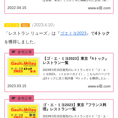
店・レストラン）のうち「フランス料理（フレン
2022.04.15
www.e宿.com
チ）」のお店を一覧にまとめました。ゴエミヨ
2022『東京』フレンチ関東「東京エリア」で「...
（2023.4.10）
ゴエミヨ
追記
「レストラン リューズ」は『
ゴエミヨ2023
』で
4トック
を獲得しました。
【ゴ・エ・ミヨ2023】東京『4トック』
レストラン一覧
2023年3月15日発売のレストランガイド『ゴ・エ・
ミヨ2023』（イエローガイド）。こちらのページで
は5トックに次ぐ高評価『4トック』を獲得したレス
トランのうち、『東京エリア』について一覧にまと
2023.03.15
www.e宿.com
めました。ゴエミヨ2023『4トック』東京関東「東
京エリア」で「ゴ・エ・ミヨ2023...
ゴ・エ・ミヨ2023】東京『フランス料
理』レストラン一覧
2023年3月15日発売のレストランガイド『ゴ・エ・