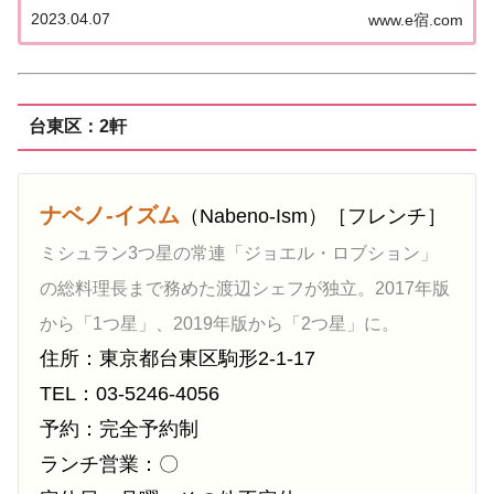
のうち「フランス料理（フレンチ）」のお店を一覧
2023.04.07
www.e宿.com
にまとめました。ゴエミヨ2023『東京』フレンチ関
東「東京エリア」で「ゴ・エ・ミヨ20...
台東区：2軒
ナベノ-イズム
（Nabeno-Ism）［フレンチ］
ミシュラン3つ星の常連「ジョエル・ロブション」
の総料理長まで務めた渡辺シェフが独立。2017年版
から「1つ星」、2019年版から「2つ星」に。
住所：東京都台東区駒形2-1-17
TEL：03-5246-4056
予約：完全予約制
ランチ営業：〇