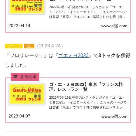
2022年3月16日発売のレストランガイド『ゴ・エ・
ミヨ2022』（イエローガイド）。こちらのページで
は首都『東京』でゴエミヨに掲載されたお店（飲食
店・レストラン）のうち「フランス料理（フレン
2022.04.14
www.e宿.com
チ）」で「3トック」を獲得したお店を一覧にまと
めました。ゴエミヨ2022『東京』フレンチ...
（2023.4.24）
ゴエミヨ
追記
「フロリレージュ」は『
ゴエミヨ2023
』で
3トック
を獲得
しました。
ゴ・エ・ミヨ2023】東京『フランス料
理』レストラン一覧
2023年3月15日発売のレストランガイド『ゴ・エ・
ミヨ2023』（イエローガイド）。こちらのページで
は首都『東京』でゴエミヨに掲載されたレストラン
のうち「フランス料理（フレンチ）」のお店を一覧
2023.04.07
www.e宿.com
にまとめました。ゴエミヨ2023『東京』フレンチ関
東「東京エリア」で「ゴ・エ・ミヨ20...