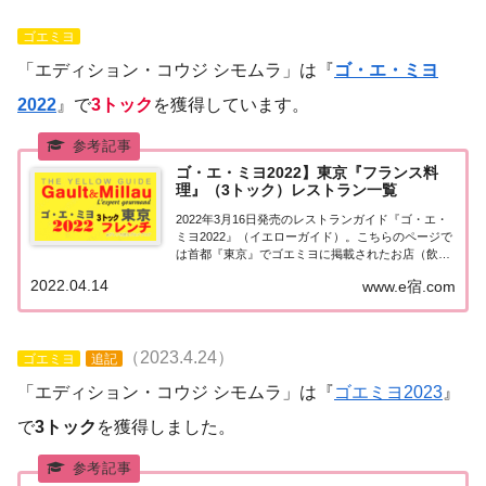
ゴエミヨ
「エディション・コウジ シモムラ」は『
ゴ・エ・ミヨ
2022
』で
3トック
を獲得しています。
ゴ・エ・ミヨ2022】東京『フランス料
理』（3トック）レストラン一覧
2022年3月16日発売のレストランガイド『ゴ・エ・
ミヨ2022』（イエローガイド）。こちらのページで
は首都『東京』でゴエミヨに掲載されたお店（飲食
店・レストラン）のうち「フランス料理（フレン
2022.04.14
www.e宿.com
チ）」で「3トック」を獲得したお店を一覧にまと
めました。ゴエミヨ2022『東京』フレンチ...
（2023.4.24）
ゴエミヨ
追記
「エディション・コウジ シモムラ」は『
ゴエミヨ2023
』
で
3トック
を獲得しました。