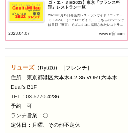
ゴ・エ・ミヨ2023】東京『フランス料
理』レストラン一覧
2023年3月15日発売のレストランガイド『ゴ・エ・
ミヨ2023』（イエローガイド）。こちらのページで
は首都『東京』でゴエミヨに掲載されたレストラン
のうち「フランス料理（フレンチ）」のお店を一覧
2023.04.07
www.e宿.com
にまとめました。ゴエミヨ2023『東京』フレンチ関
東「東京エリア」で「ゴ・エ・ミヨ20...
リューズ
（Ryuzu）［フレンチ］
住所：東京都港区六本木4-2-35 VORT六本木
Dual’s B1F
TEL：03-5770-4236
予約：可
ランチ営業：〇
定休日：月曜、その他不定休