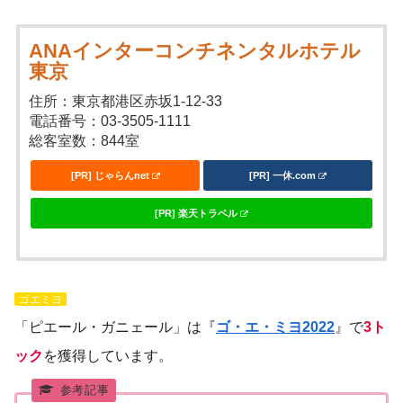
ANAインターコンチネンタルホテル
東京
住所：東京都港区赤坂1-12-33
電話番号：03-3505-1111
総客室数：844室
[PR] じゃらんnet
[PR] 一休.com
[PR] 楽天トラベル
ゴエミヨ
「ピエール・ガニェール」は『
ゴ・エ・ミヨ2022
』で
3ト
ック
を獲得しています。