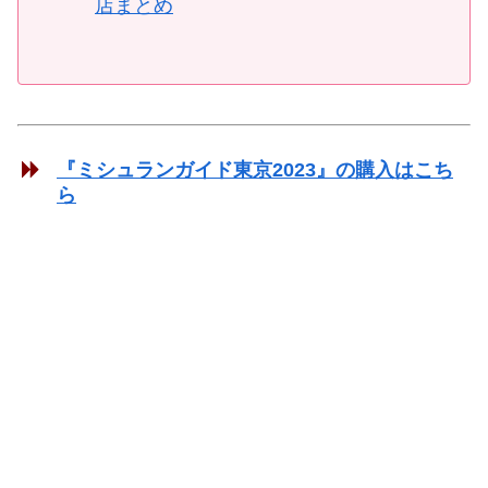
店まとめ
『ミシュランガイド東京2023』の購入はこち
ら