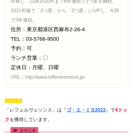
昇格し、以降2020年まで6年連続で2つ星を継続。
2021年版で「2つ星」から「3つ星」にUPし、今回
で3年連続。
住所：東京都港区西麻布2-26-4
TEL：03-5766-9500
予約：可
ランチ営業：〇
定休日：月曜、日曜
URL：http://www.leffervescence.jp/
ゴエミヨ
「レフェルヴェソンス」は『
ゴ・エ・ミヨ2022
』で
4トッ
ク
を獲得しています。