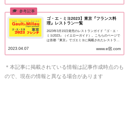
京エリア」で「ゴ・エ・ミヨ2023...
ゴ・エ・ミヨ2023】東京『フランス料
理』レストラン一覧
2023年3月15日発売のレストランガイド『ゴ・エ・
ミヨ2023』（イエローガイド）。こちらのページで
は首都『東京』でゴエミヨに掲載されたレストラン
のうち「フランス料理（フレンチ）」のお店を一覧
2023.04.07
www.e宿.com
にまとめました。ゴエミヨ2023『東京』フレンチ関
東「東京エリア」で「ゴ・エ・ミヨ20...
＊本記事に掲載されている情報は記事作成時点のも
ので、現在の情報と異なる場合があります