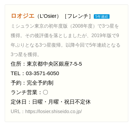
ロオジエ
（L’Osier）［フレンチ］
5年連続
ミシュラン東京の初年度版（2008年度）で3つ星を
獲得。その後評価を落としましたが、2019年版で9
年ぶりとなる3つ星復帰。以降今回で5年連続となる
3つ星を獲得。
住所：東京都中央区銀座7-5-5
TEL：03-3571-6050
予約：完全予約制
ランチ営業：〇
定休日：日曜・月曜・祝日不定休
URL：https://losier.shiseido.co.jp/