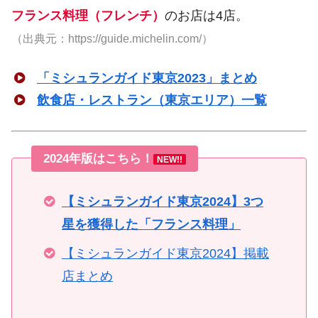
フランス料理（フレンチ）
のお店は4店。
（出典元：https://guide.michelin.com/）
「ミシュランガイド東京2023」まとめ
飲食店・レストラン（東京エリア）一覧
2024年版はこちら！
NEW!!
【ミシュランガイド東京2024】3つ
星を獲得した「フランス料理」
【ミシュランガイド東京2024】掲載
店まとめ