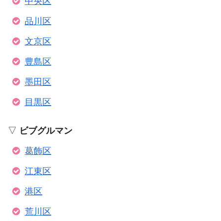
中央区
品川区
文京区
豊島区
墨田区
目黒区
▽
ビブグルマン
葛飾区
江東区
港区
荒川区