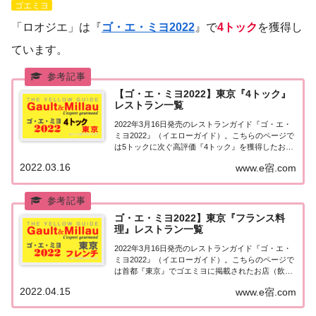
ゴエミヨ
「ロオジエ」は『
ゴ・エ・ミヨ2022
』で
4トック
を獲得し
ています。
【ゴ・エ・ミヨ2022】東京『4トック』
レストラン一覧
2022年3月16日発売のレストランガイド『ゴ・エ・
ミヨ2022』（イエローガイド）。こちらのページで
は5トックに次ぐ高評価『4トック』を獲得したお店
（飲食店・レストラン）のうち、『東京エリア』に
2022.03.16
www.e宿.com
ついて一覧にまとめました。ゴエミヨ2022『4トッ
ク』東京関東「東京エリア」で「ゴ・...
ゴ・エ・ミヨ2022】東京『フランス料
理』レストラン一覧
2022年3月16日発売のレストランガイド『ゴ・エ・
ミヨ2022』（イエローガイド）。こちらのページで
は首都『東京』でゴエミヨに掲載されたお店（飲食
店・レストラン）のうち「フランス料理（フレン
2022.04.15
www.e宿.com
チ）」のお店を一覧にまとめました。ゴエミヨ
2022『東京』フレンチ関東「東京エリア」で「...