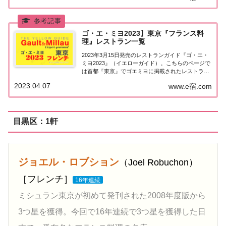
京エリア」で「ゴ・エ・ミヨ2023...
ゴ・エ・ミヨ2023】東京『フランス料
理』レストラン一覧
2023年3月15日発売のレストランガイド『ゴ・エ・
ミヨ2023』（イエローガイド）。こちらのページで
は首都『東京』でゴエミヨに掲載されたレストラン
のうち「フランス料理（フレンチ）」のお店を一覧
2023.04.07
www.e宿.com
にまとめました。ゴエミヨ2023『東京』フレンチ関
東「東京エリア」で「ゴ・エ・ミヨ20...
目黒区：1軒
ジョエル・ロブション
（Joel Robuchon）
［フレンチ］
16年連続
ミシュラン東京が初めて発刊された2008年度版から
3つ星を獲得。今回で16年連続で3つ星を獲得した日