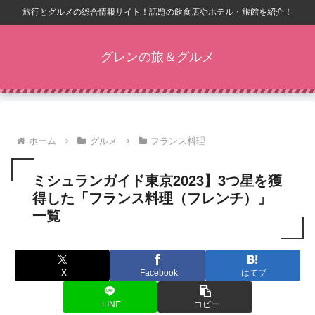
旅行とグルメの総合情報サイト！話題の飲食店やホテル・旅館を紹介！
グレンの旅＆グルメ
ホーム
グルメ
フランス料理
ミシュランガイド東京2023】3つ星を獲
得した「フランス料理（フレンチ）」
一覧
X
Facebook
はてブ
LINE
コピー