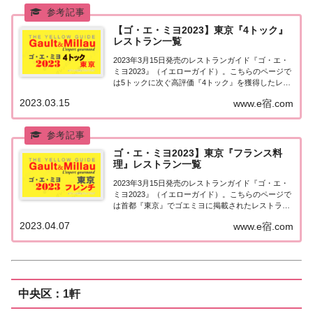
【ゴ・エ・ミヨ2023】東京『4トック』
レストラン一覧
2023年3月15日発売のレストランガイド『ゴ・エ・
ミヨ2023』（イエローガイド）。こちらのページで
は5トックに次ぐ高評価『4トック』を獲得したレス
トランのうち、『東京エリア』について一覧にまと
2023.03.15
www.e宿.com
めました。ゴエミヨ2023『4トック』東京関東「東
京エリア」で「ゴ・エ・ミヨ2023...
ゴ・エ・ミヨ2023】東京『フランス料
理』レストラン一覧
2023年3月15日発売のレストランガイド『ゴ・エ・
ミヨ2023』（イエローガイド）。こちらのページで
は首都『東京』でゴエミヨに掲載されたレストラン
のうち「フランス料理（フレンチ）」のお店を一覧
2023.04.07
www.e宿.com
にまとめました。ゴエミヨ2023『東京』フレンチ関
東「東京エリア」で「ゴ・エ・ミヨ20...
中央区：1軒