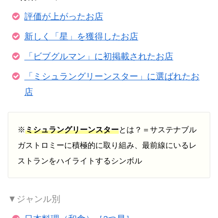
評価が上がったお店
新しく「星」を獲得したお店
「ビブグルマン」に初掲載されたお店
「ミシュラングリーンスター」に選ばれたお
店
※
ミシュラングリーンスター
とは？＝サステナブル
ガストロミーに積極的に取り組み、最前線にいるレ
ストランをハイライトするシンボル
▼ジャンル別