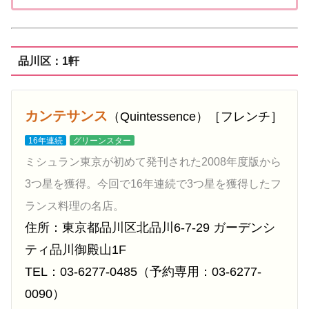
東「東京エリア」で「ゴ・エ・ミヨ20...
品川区：1軒
カンテサンス
（Quintessence）［フレンチ］
16年連続
グリーンスター
ミシュラン東京が初めて発刊された2008年度版から
3つ星を獲得。今回で16年連続で3つ星を獲得したフ
ランス料理の名店。
住所：東京都品川区北品川6-7-29 ガーデンシ
ティ品川御殿山1F
TEL：03-6277-0485（予約専用：03-6277-
0090）