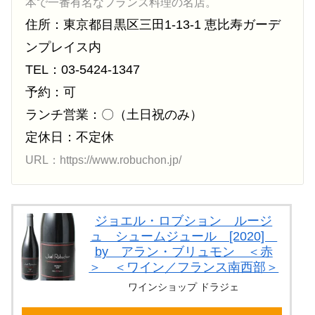
本で一番有名なフランス料理の名店。
住所：東京都目黒区三田1-13-1 恵比寿ガーデ
ンプレイス内
TEL：03-5424-1347
予約：可
ランチ営業：〇（土日祝のみ）
定休日：不定休
URL：https://www.robuchon.jp/
ジョエル・ロブション ルージ
ュ シュームジュール [2020]
by アラン・ブリュモン ＜赤
＞ ＜ワイン／フランス南西部＞
ワインショップ ドラジェ