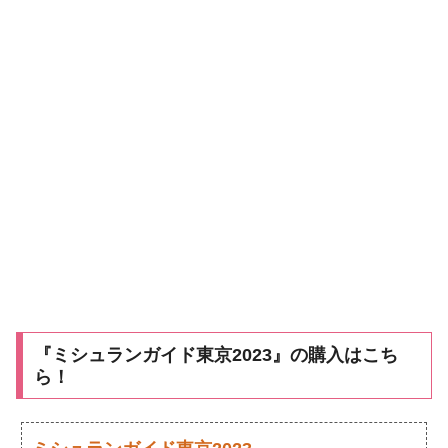
『ミシュランガイド東京2023』の購入はこち
ら！