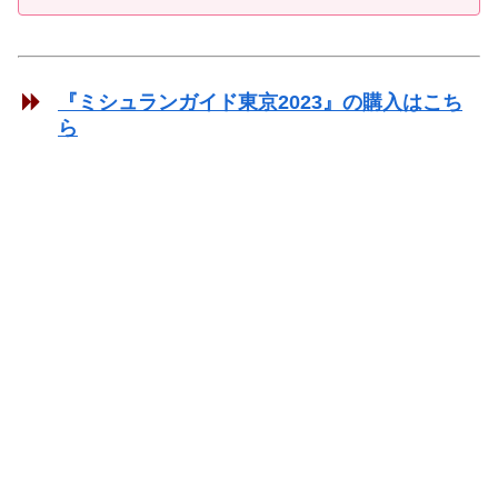
『ミシュランガイド東京2023』の購入はこち
ら