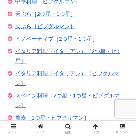
中華料理［ビブグルマン］
天ぷら［2つ星・1つ星］
天ぷら［ビブグルマン］
イノベーティブ［2つ星・1つ星］
イタリア料理（イタリアン）［2つ星・1つ
星］
イタリア料理（イタリアン）［ビブグルマ
ン］
スペイン料理［2つ星・1つ星・ビブグルマ
ン］
蕎麦［1つ星・ビブグルマン］
うなぎ［1つ星・ビブグルマン］
メニュー
ホーム
検索
トップ
サイドバー