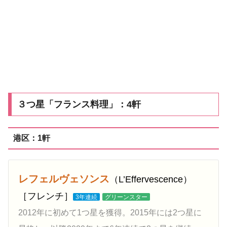
３つ星「フランス料理」：4軒
港区：1軒
レフェルヴェソンス
（L’Effervescence）
［フレンチ］
3年連続
グリーンスター
2012年に初めて1つ星を獲得。2015年には2つ星に