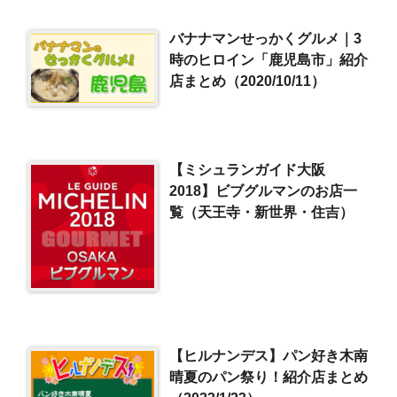
バナナマンせっかくグルメ｜3
時のヒロイン「鹿児島市」紹介
店まとめ（2020/10/11）
【ミシュランガイド大阪
2018】ビブグルマンのお店一
覧（天王寺・新世界・住吉）
【ヒルナンデス】パン好き木南
晴夏のパン祭り！紹介店まとめ