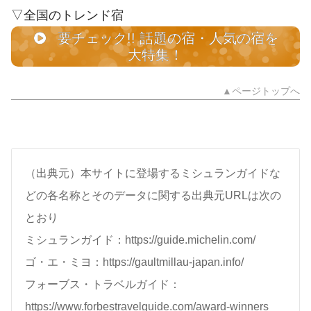
▽全国のトレンド宿
要チェック!! 話題の宿・人気の宿を
大特集！
▲ページトップへ
（出典元）本サイトに登場するミシュランガイドな
どの各名称とそのデータに関する出典元URLは次の
とおり
ミシュランガイド：https://guide.michelin.com/
ゴ・エ・ミヨ：https://gaultmillau-japan.info/
フォーブス・トラベルガイド：
https://www.forbestravelguide.com/award-winners