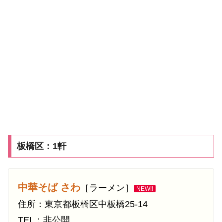
板橋区：1軒
中華そば さわ
［ラーメン］
NEW!!
住所：東京都板橋区中板橋25-14
TEL：非公開