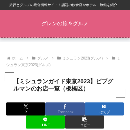
旅行とグルメの総合情報サイト！話題の飲食店やホテル・旅館を紹介！
グレンの旅＆グルメ
ホーム
グルメ
ミシュラン2023(グルメ)
ミ
シュラン東京2023(グルメ)
【ミシュランガイド東京2023】ビブグ
ルマンのお店一覧（板橋区）
X
Facebook
はてブ
LINE
コピー