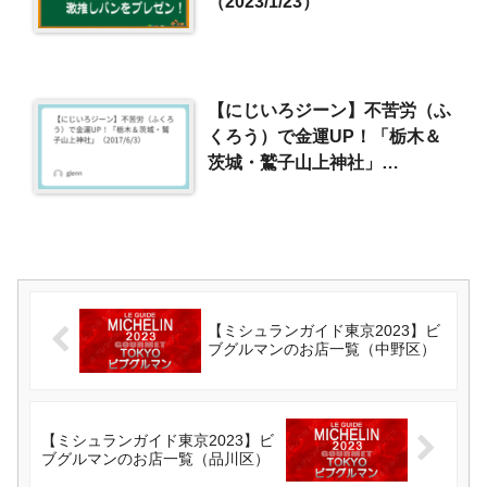
（2023/1/23）
【にじいろジーン】不苦労（ふ
くろう）で金運UP！「栃木＆
茨城・鷲子山上神社」
（2017/6/3）
【ミシュランガイド東京2023】ビ
ブグルマンのお店一覧（中野区）
【ミシュランガイド東京2023】ビ
ブグルマンのお店一覧（品川区）