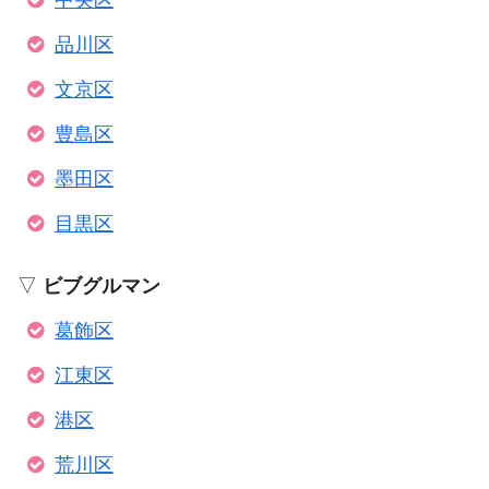
品川区
文京区
豊島区
墨田区
目黒区
▽
ビブグルマン
葛飾区
江東区
港区
荒川区