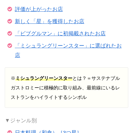
評価が上がったお店
新しく「星」を獲得したお店
「ビブグルマン」に初掲載されたお店
「ミシュラングリーンスター」に選ばれたお
店
※
ミシュラングリーンスター
とは？＝サステナブル
ガストロミーに積極的に取り組み、最前線にいるレ
ストランをハイライトするシンボル
▼ジャンル別
日本料理（和食）［3つ星］