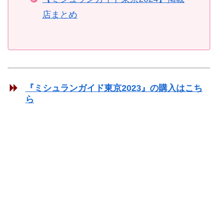
店まとめ
『ミシュランガイド東京2023』の購入はこち
ら