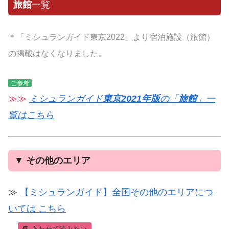
旅館
一覧
＊「ミシュランガイド東京2022」より宿泊施設（旅館）
の掲載はなくなりました。
ご参考
≫≫
ミシュランガイド
東京2021年版
の「
旅館
」一
覧はこちら
▼
その他のエリア
≫
【ミシュランガイド】全国その他のエリアにつ
いては こちら