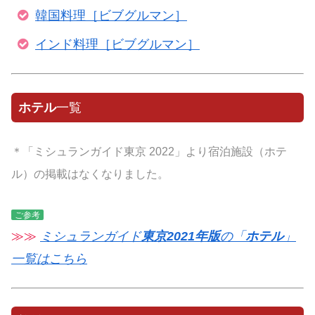
韓国料理［ビブグルマン］
インド料理［ビブグルマン］
ホテル
一覧
＊「ミシュランガイド東京 2022」より宿泊施設（ホテ
ル）の掲載はなくなりました。
ご参考
≫≫
ミシュランガイド
東京2021年版
の「
ホテル
」
一覧はこちら