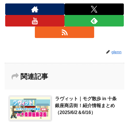
glenn
関連記事
ラヴィット｜モグ散歩 in 十条
銀座商店街！紹介情報まとめ
（2025/6/2＆6/16）