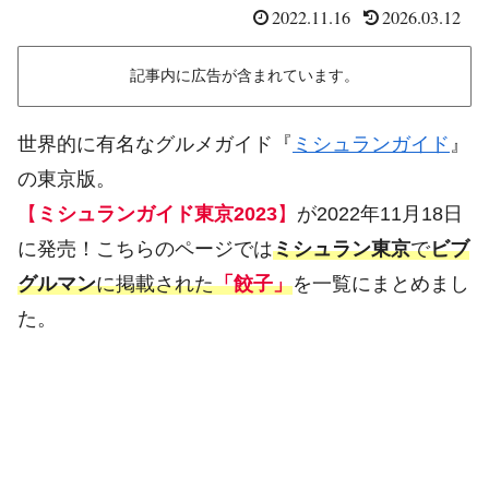
2022.11.16
2026.03.12
記事内に広告が含まれています。
世界的に有名なグルメガイド『
ミシュランガイド
』
の東京版。
【
ミシュランガイド東京2023
】
が2022年11月18日
に発売！こちらのページでは
ミシュラン東京
で
ビブ
グルマン
に掲載された
「餃子」
を一覧にまとめまし
た。