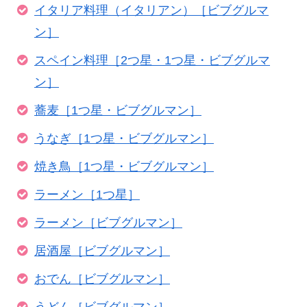
イタリア料理（イタリアン）［ビブグルマ
ン］
スペイン料理［2つ星・1つ星・ビブグルマ
ン］
蕎麦［1つ星・ビブグルマン］
うなぎ［1つ星・ビブグルマン］
焼き鳥［1つ星・ビブグルマン］
ラーメン［1つ星］
ラーメン［ビブグルマン］
居酒屋［ビブグルマン］
おでん［ビブグルマン］