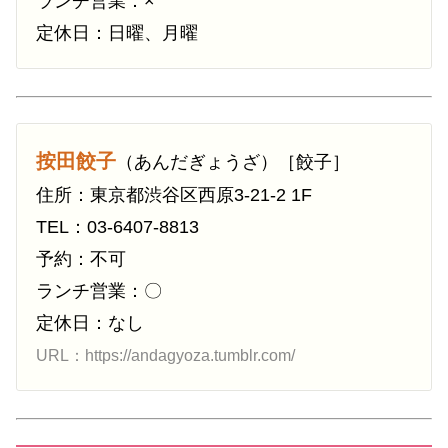
ランチ営業：×
定休日：日曜、月曜
按田餃子
（あんだぎょうざ）［餃子］
住所：東京都渋谷区西原3-21-2 1F
TEL：03-6407-8813
予約：不可
ランチ営業：〇
定休日：なし
URL：https://andagyoza.tumblr.com/