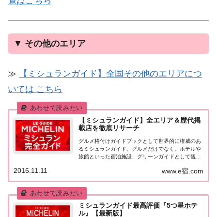
覧はこちら
▼
その他のエリア
≫
【ミシュランガイド】全国その他のエリアにつ
いては こちら
【ミシュランガイド】全エリア＆歴代掲
載店を徹底リサーチ
グルメ格付けガイドブックとして世界的に権威のあ
るミシュランガイド。グルメだけでなく、ホテルや
旅館といった宿泊施設、グリーンガイドとして観光
スポットなどのガイドブックも展開しています。日
2016.11.11
www.e宿.com
本版としては、2007年11月20日に「ミシュランガイ
ド東京版2008」が発売されてからエリアを...
ミシュランガイド最高評価『5つ星ホテ
ル』【最新版】