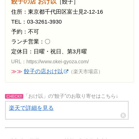
餃子の店 おけ以
［餃子］
住所：東京都千代田区富士見2-12-16
TEL：03-3261-3930
予約：不可
ランチ営業：〇
定休日：日曜・祝日、第3月曜
URL：https://www.okei-gyoza.com/
≫≫
餃子の店おけ以
（楽天市場店）
「おけ以」の“餃子”のお取り寄せはこちら↓
CHECK!!
楽天で詳細を見る