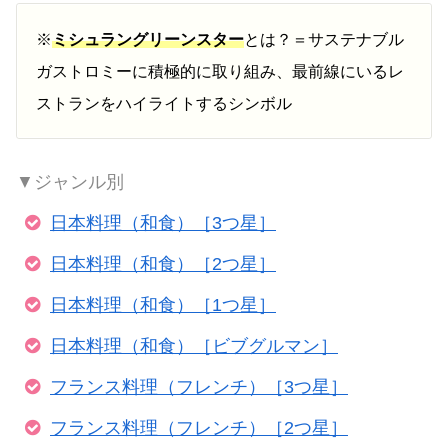
※
ミシュラングリーンスター
とは？＝サステナブル
ガストロミーに積極的に取り組み、最前線にいるレ
ストランをハイライトするシンボル
▼ジャンル別
日本料理（和食）［3つ星］
日本料理（和食）［2つ星］
日本料理（和食）［1つ星］
日本料理（和食）［ビブグルマン］
フランス料理（フレンチ）［3つ星］
フランス料理（フレンチ）［2つ星］