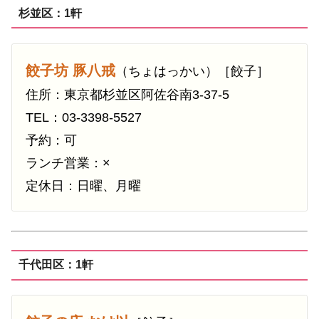
杉並区：1軒
餃子坊 豚八戒
（ちょはっかい）［餃子］
住所：東京都杉並区阿佐谷南3-37-5
TEL：03-3398-5527
予約：可
ランチ営業：×
定休日：日曜、月曜
千代田区：1軒