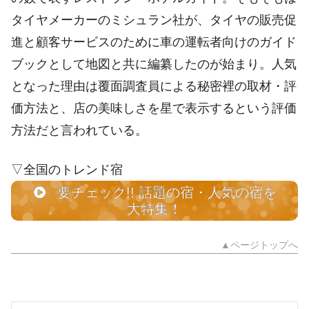
タイヤメーカーのミシュラン社が、タイヤの販売促
進と顧客サービスのために車の運転者向けのガイド
ブックとして地図と共に編纂したのが始まり。人気
となった理由は覆面調査員による秘密裡の取材・評
価方法と、店の美味しさを星で表示するという評価
方法だと言われている。
▽全国のトレンド宿
要チェック!! 話題の宿・人気の宿を
大特集！
▲ページトップへ