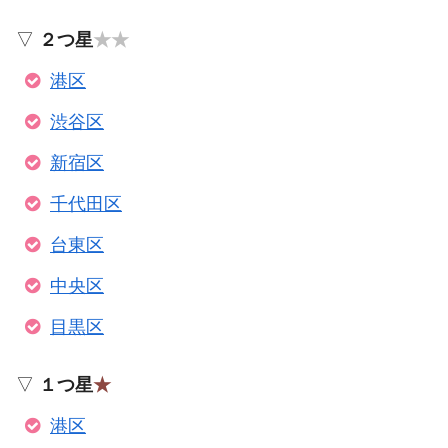
▽
２つ星
★★
港区
渋谷区
新宿区
千代田区
台東区
中央区
目黒区
▽
１つ星
★
港区