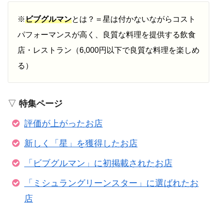
※
ビブグルマン
とは？＝星は付かないながらコスト
パフォーマンスが高く、良質な料理を提供する飲食
店・レストラン（6,000円以下で良質な料理を楽しめ
る）
▽
特集ページ
評価が上がったお店
新しく「星」を獲得したお店
「ビブグルマン」に初掲載されたお店
「ミシュラングリーンスター」に選ばれたお
店