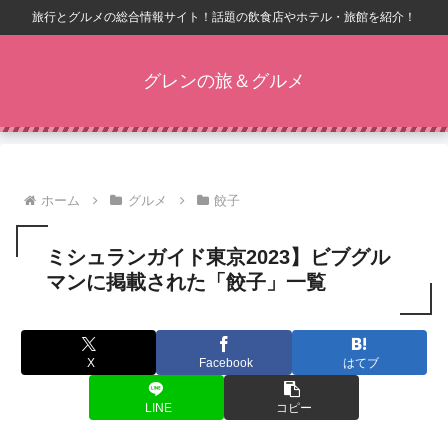
旅行とグルメの総合情報サイト！話題の飲食店やホテル・旅館を紹介！
グレンの旅＆グルメ
ホーム
グルメ
餃子
ミシュランガイド東京2023】ビブグル
マンに掲載された「餃子」一覧
X
Facebook
はてブ
LINE
コピー