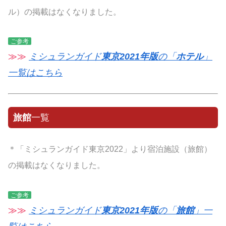
ル）の掲載はなくなりました。
ご参考
≫≫
ミシュランガイド
東京2021年版
の「
ホテル
」
一覧はこちら
旅館
一覧
＊「ミシュランガイド東京2022」より宿泊施設（旅館）
の掲載はなくなりました。
ご参考
≫≫
ミシュランガイド
東京2021年版
の「
旅館
」一