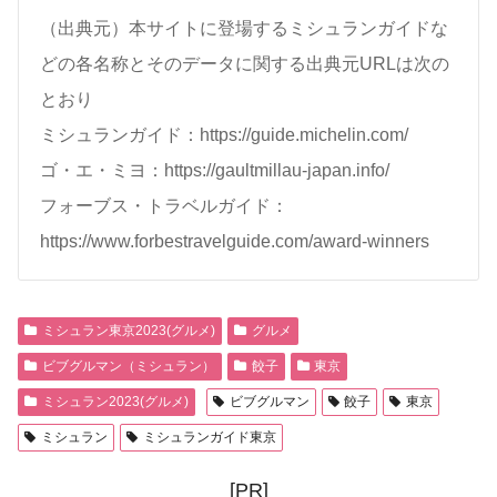
（出典元）本サイトに登場するミシュランガイドな
どの各名称とそのデータに関する出典元URLは次の
とおり
ミシュランガイド：https://guide.michelin.com/
ゴ・エ・ミヨ：https://gaultmillau-japan.info/
フォーブス・トラベルガイド：
https://www.forbestravelguide.com/award-winners
ミシュラン東京2023(グルメ)
グルメ
ビブグルマン（ミシュラン）
餃子
東京
ミシュラン2023(グルメ)
ビブグルマン
餃子
東京
ミシュラン
ミシュランガイド東京
[PR]