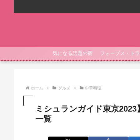
気になる話題の宿
ホーム
グルメ
中華料理
ミシュランガイド東京202
一覧