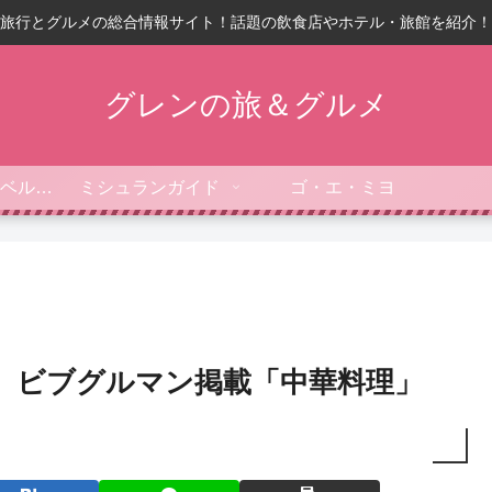
旅行とグルメの総合情報サイト！話題の飲食店やホテル・旅館を紹介！
グレンの旅＆グルメ
フォーブス・トラベルガイド
ミシュランガイド
ゴ・エ・ミヨ
3】ビブグルマン掲載「中華料理」