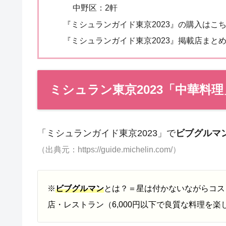
中野区：2軒
『ミシュランガイド東京2023』の購入はこ
『ミシュランガイド東京2023』掲載店まと
ミシュラン東京2023「中華料理
「ミシュランガイド東京2023」で
ビブグルマ
（出典元：https://guide.michelin.com/）
※
ビブグルマン
とは？＝星は付かないながらコス
店・レストラン（6,000円以下で良質な料理を楽