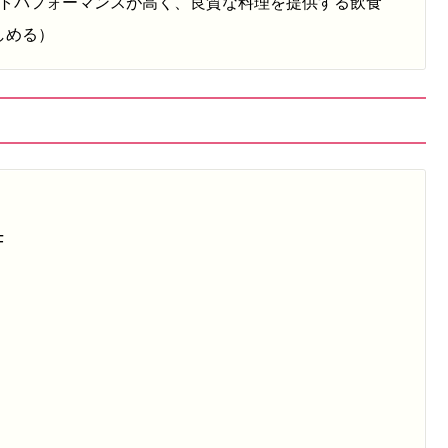
トパフォーマンスが高く、良質な料理を提供する飲食
しめる）
F