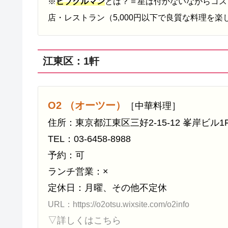
※
ビブグルマン
とは？＝星は付かないながらコス
店・レストラン（5,000円以下で良質な料理を楽
江東区：1軒
O2 （オーツー）
［中華料理］
住所：東京都江東区三好2-15-12 峯岸ビル1
TEL：03-6458-8988
予約：可
ランチ営業：×
定休日：月曜、その他不定休
URL：https://o2otsu.wixsite.com/o2info
▽詳しくはこちら