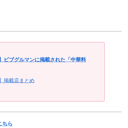
4】ビブグルマンに掲載された「中華料
4】掲載店まとめ
こちら