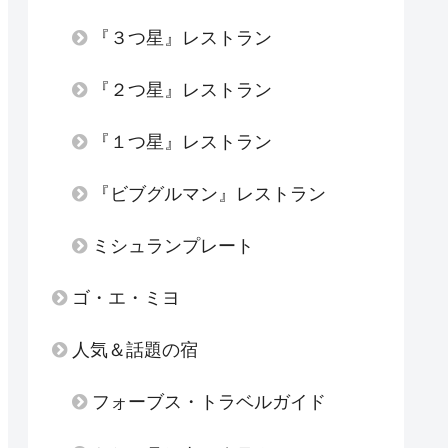
『３つ星』レストラン
『２つ星』レストラン
『１つ星』レストラン
『ビブグルマン』レストラン
ミシュランプレート
ゴ・エ・ミヨ
人気＆話題の宿
フォーブス・トラベルガイド