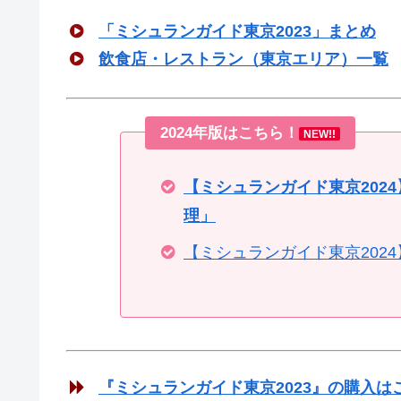
「ミシュランガイド東京2023」まとめ
飲食店・レストラン（東京エリア）一覧
2024年版はこちら！
NEW!!
【ミシュランガイド東京202
理」
【ミシュランガイド東京202
『ミシュランガイド東京2023』の購入は