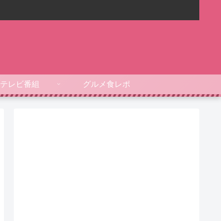
テレビ番組
グルメ食レポ