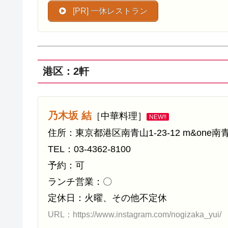
[PR] 一休レストラン
港区：2軒
乃木坂 結
［中華料理］
NEW!!
住所：東京都港区南青山1-23-12 m&one南青
TEL：03-4362-8100
予約：可
ランチ営業：〇
定休日：火曜、その他不定休
URL：https://www.instagram.com/nogizaka_yui/