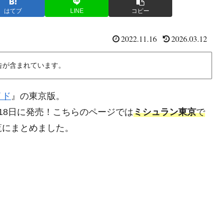
はてブ
LINE
コピー
2022.11.16
2026.03.12
告が含まれています。
イド
』の東京版。
1月18日に発売！こちらのページでは
ミシュラン東京
で
覧にまとめました。