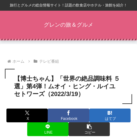
旅行とグルメの総合情報サイト！話題の飲食店やホテル・旅館を紹介！
グレンの旅＆グルメ
ホーム
テレビ番組
【博士ちゃん】「世界の絶品調味料 ５
選」第4弾！ムオイ・ヒング・ルイユ
セトワーズ（2022/3/19）
X
Facebook
はてブ
LINE
コピー