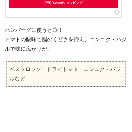
[PR] Yahoo!ショッピング
ハンバーグに使うと◎！
トマトの酸味で脂のくどさを抑え、ニンニク・バジ
ルで味に広がりが。
ペストロッソ：ドライトマト・ニンニク・バジ
ルなど