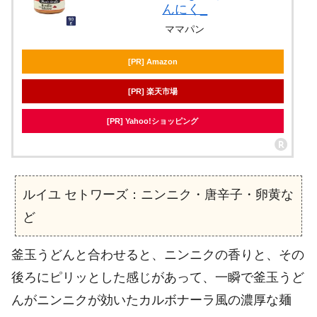
んにく_
ママパン
[PR] Amazon
[PR] 楽天市場
[PR] Yahoo!ショッピング
ルイユ セトワーズ：ニンニク・唐辛子・卵黄な
ど
釜玉うどんと合わせると、ニンニクの香りと、その
後ろにピリッとした感じがあって、一瞬で釜玉うど
んがニンニクが効いたカルボナーラ風の濃厚な麺