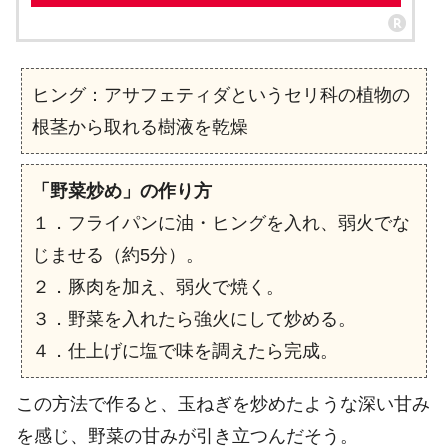
ヒング：アサフェティダというセリ科の植物の
根茎から取れる樹液を乾燥
「野菜炒め」の作り方
１．フライパンに油・ヒングを入れ、弱火でな
じませる（約5分）。
２．豚肉を加え、弱火で焼く。
３．野菜を入れたら強火にして炒める。
４．仕上げに塩で味を調えたら完成。
この方法で作ると、玉ねぎを炒めたような深い甘み
を感じ、野菜の甘みが引き立つんだそう。