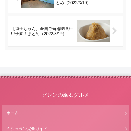
とめ（2022/3/19）
【博士ちゃん】全国ご当地味噌汁
甲子園！まとめ（2022/3/19）
グレンの旅＆グルメ
ホーム
ミシュラン完全ガイド