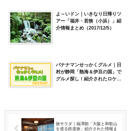
よ～いドン｜いきなり日帰りツ
アー「福井・若狭（小浜）」紹
介情報まとめ（2017/12/5）
バナナマンせっかくグルメ｜日
村が静岡「熱海＆伊豆の国」で
グルメ探し！紹介されたロケ地
やお店はここ！（2025/1/2）
旅サラダ｜福澤朗「大阪と和歌山
を巡る鉄道旅」紹介された情報ま