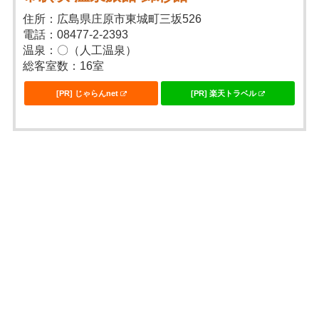
住所：広島県庄原市東城町三坂526
電話：08477-2-2393
温泉：〇（人工温泉）
総客室数：16室
[PR] じゃらんnet
[PR] 楽天トラベル