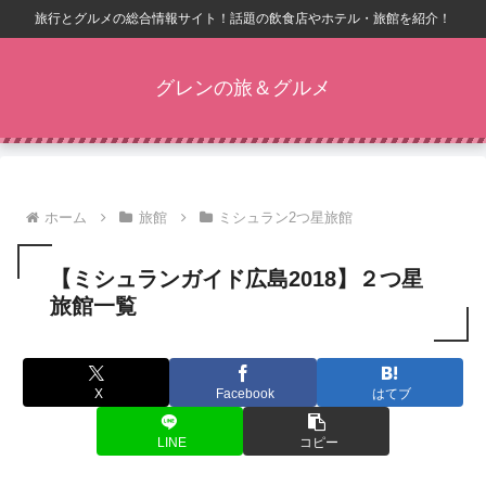
旅行とグルメの総合情報サイト！話題の飲食店やホテル・旅館を紹介！
グレンの旅＆グルメ
ホーム
旅館
ミシュラン2つ星旅館
【ミシュランガイド広島2018】２つ星
旅館一覧
X
Facebook
はてブ
LINE
コピー