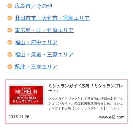
広島市／その他
廿日市市・大竹市・宮島エリア
東広島・呉・竹原エリア
福山・府中エリア
福山・尾道・三原エリア
県北・三次エリア
ミシュランガイド広島『ミシュランプレ
ート』
グルメガイドブックとして世界的に権威のある『ミ
シュランガイド』の歴代掲載店情報まとめ。ミシュ
ランガイド広島【ミシュランプレート】『ミシュラ
ンガイド広島』でミシュランプレートに選ばれたお
2016.11.26
www.e宿.com
店をまとめてみました。（出典元：）ミシュランガ
イド広島2018広島レストラン2018【ミシュラン...