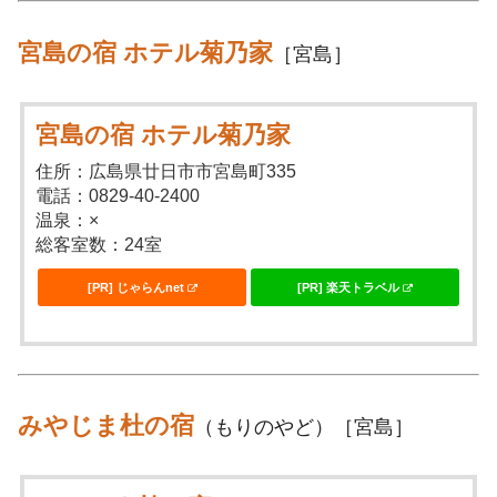
宮島の宿 ホテル菊乃家
［宮島］
宮島の宿 ホテル菊乃家
住所：広島県廿日市市宮島町335
電話：0829-40-2400
温泉：×
総客室数：24室
[PR] じゃらんnet
[PR] 楽天トラベル
みやじま杜の宿
（もりのやど）［宮島］