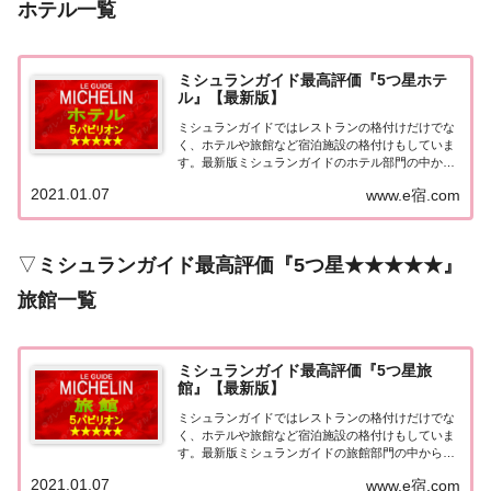
ホテル一覧
ミシュランガイド最高評価『5つ星ホテ
ル』【最新版】
ミシュランガイドではレストランの格付けだけでな
く、ホテルや旅館など宿泊施設の格付けもしていま
す。最新版ミシュランガイドのホテル部門の中から
最高評価の『5つ星★★★★★』を獲得したホテル
2021.01.07
www.e宿.com
をまとめてみました♪ いずれのホテルも人気ランキ
ングなどで常に上位を賑わす有名ホテル。各ホテル
の...
▽
ミシュランガイド最高評価『5つ星★★★★★』
旅館一覧
ミシュランガイド最高評価『5つ星旅
館』【最新版】
ミシュランガイドではレストランの格付けだけでな
く、ホテルや旅館など宿泊施設の格付けもしていま
す。最新版ミシュランガイドの旅館部門の中から最
高評価の『5つ星★★★★★』を獲得した旅館をま
2021.01.07
www.e宿.com
とめてみました♪ いずれも人気ランキングなどで常