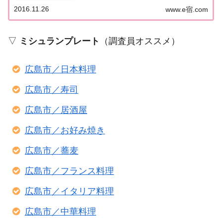
ド広島』でビブグルマンに選ばれたお店をまとめて
2016.11.26
www.e宿.com
みました。（出典元：）ミシュランガイド広島2018
広島レストラン2018【ビブグルマン】 広島市...
▽
ミシュランプレート
（調査員オススメ）
広島市／日本料理
広島市／寿司
広島市／居酒屋
広島市／お好み焼き
広島市／蕎麦
広島市／フランス料理
広島市／イタリア料理
広島市／中華料理