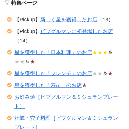
▽
特集ページ
【Pickup】
新しく星を獲得したお店
（13）
【Pickup】
ビブグルマンに初登場したお店
（14）
星を獲得した「日本料理」のお店
★★★
＆
★★
＆
★
星を獲得した「フレンチ」のお店
★★
＆
★
星を獲得した「寿司」のお店
★
お好み焼［ビブグルマン＆ミシュランプレー
ト］
牡蠣・穴子料理［ビブグルマン＆ミシュラン
プレート］