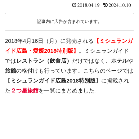
2018.04.19
2024.10.10
記事内に広告が含まれています。
2018年4月16日（月）に発売される
【ミシュランガ
イド広島・愛媛2018特別版】
。ミシュランガイド
では
レストラン（飲食店）
だけではなく、
ホテル
や
旅館
の格付けも行っています。こちらのページでは
【
ミシュランガイド広島2018特別版
】に掲載され
た
２つ星旅館
を一覧にまとめました。