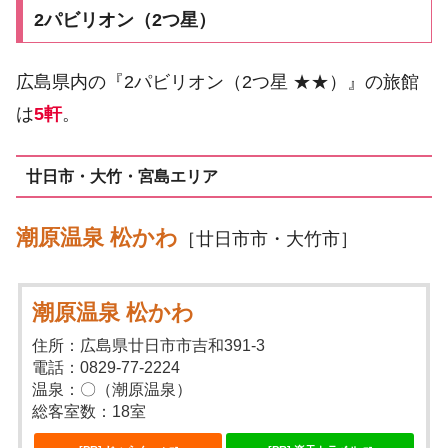
2パビリオン（2つ星）
広島県内の『2パビリオン（2つ星 ★★）』の旅館
は
5軒
。
廿日市・大竹・宮島エリア
潮原温泉 松かわ
［廿日市市・大竹市］
潮原温泉 松かわ
住所：広島県廿日市市吉和391-3
電話：0829-77-2224
温泉：〇（潮原温泉）
総客室数：18室