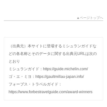
▲ページトップへ
（出典元）本サイトに登場するミシュランガイドな
どの各名称とそのデータに関する出典元URLは次の
とおり
ミシュランガイド：https://guide.michelin.com/
ゴ・エ・ミヨ：https://gaultmillau-japan.info/
フォーブス・トラベルガイド：
https://www.forbestravelguide.com/award-winners