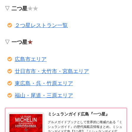
▽
二つ星
★★
２つ星レストラン一覧
▽
一つ星
★
広島市エリア
廿日市市・大竹市・宮島エリア
東広島・呉・竹原エリア
福山・尾道・三原エリア
ミシュランガイド広島『一つ星』
グルメガイドブックとして世界的に権威のある『ミ
シュランガイド』の歴代掲載店情報まとめ。ミシュ
ランガイド広島【1つ星】『ミシュランガイド広