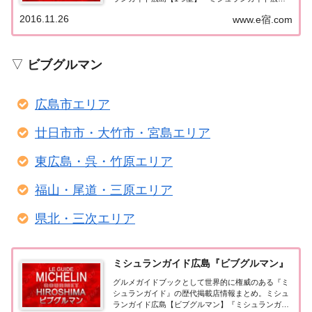
島』で1つ星に選ばれたお店をまとめてみました。
2016.11.26
www.e宿.com
（出典元：）ミシュランガイド広島2018広島レスト
ラン2018【一つ星★】 広島市エリア 廿日市市...
▽
ビブグルマン
広島市エリア
廿日市市・大竹市・宮島エリア
東広島・呉・竹原エリア
福山・尾道・三原エリア
県北・三次エリア
ミシュランガイド広島『ビブグルマン』
グルメガイドブックとして世界的に権威のある『ミ
シュランガイド』の歴代掲載店情報まとめ。ミシュ
ランガイド広島【ビブグルマン】『ミシュランガイ