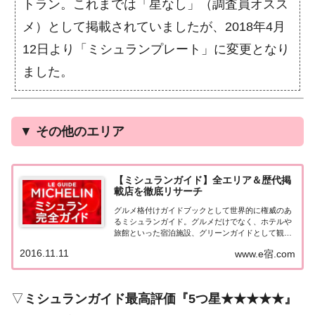
トラン。これまでは「星なし」（調査員オスス
メ）として掲載されていましたが、2018年4月
12日より「ミシュランプレート」に変更となり
ました。
▼
その他のエリア
【ミシュランガイド】全エリア＆歴代掲
載店を徹底リサーチ
グルメ格付けガイドブックとして世界的に権威のあ
るミシュランガイド。グルメだけでなく、ホテルや
旅館といった宿泊施設、グリーンガイドとして観光
スポットなどのガイドブックも展開しています。日
2016.11.11
www.e宿.com
本版としては、2007年11月20日に「ミシュランガイ
ド東京版2008」が発売されてからエリアを...
▽
ミシュランガイド最高評価『5つ星★★★★★』