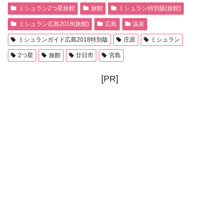
ミシュラン2つ星旅館
旅館
ミシュラン特別版(旅館)
ミシュラン広島2018(旅館)
広島
温泉
ミシュランガイド広島2018特別版
庄原
ミシュラン
2つ星
旅館
廿日市
宮島
[PR]