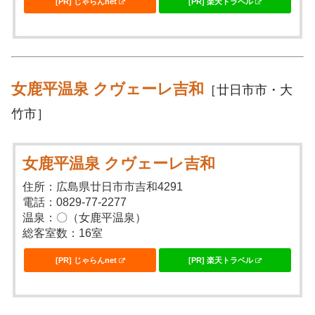
[PR] じゃらんnet
[PR] 楽天トラベル
女鹿平温泉 クヴェーレ吉和
［廿日市市・大
竹市］
女鹿平温泉 クヴェーレ吉和
住所：広島県廿日市市吉和4291
電話：0829-77-2277
温泉：〇（女鹿平温泉）
総客室数：16室
[PR] じゃらんnet
[PR] 楽天トラベル