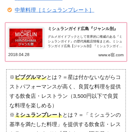
中華料理［ミシュランプレート］
ミシュランガイド広島『ジャンル別』
グルメガイドブックとして世界的に権威のある『ミ
シュランガイド』の歴代掲載店情報まとめ。ミシュ
ランガイド広島【ジャンル別】『ミシュランガイド
広島』をジャンル別にまとめてみました。（出典
2018.04.28
www.e宿.com
元：）ミシュランガイド広島2018広島レストラン
2018【ジャンル別】 星を獲得した「和食・日本料...
※
ビブグルマン
とは？＝星は付かないながらコ
ストパフォーマンスが高く、良質な料理を提供
する飲食店・レストラン（3,500円以下で良質
な料理を楽しめる）
※
ミシュランプレート
とは？＝「ミシュランの
基準を満たした料理」を提供する飲食店・レス