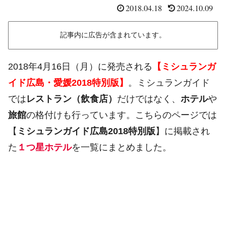
2018.04.18
2024.10.09
記事内に広告が含まれています。
2018年4月16日（月）に発売される
【ミシュランガ
イド広島・愛媛2018特別版】
。ミシュランガイド
では
レストラン（飲食店）
だけではなく、
ホテル
や
旅館
の格付けも行っています。こちらのページでは
【
ミシュランガイド広島2018特別版
】に掲載され
た
１つ星ホテル
を一覧にまとめました。