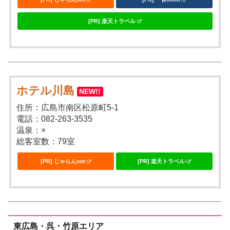
[PR] 楽天トラベル
ホテル川島
NEW!!
住所：広島市南区松原町5-1
電話：082-263-3535
温泉：×
総客室数：79室
[PR] じゃらんnet
[PR] 楽天トラベル
東広島・呉・竹原エリア