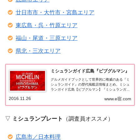
廿日市市・大竹市・宮島エリア
東広島・呉・竹原エリア
福山・尾道・三原エリア
県北・三次エリア
ミシュランガイド広島『ビブグルマン』
グルメガイドブックとして世界的に権威のある『ミ
シュランガイド』の歴代掲載店情報まとめ。ミシュ
ランガイド広島【ビブグルマン】『ミシュランガイ
ド広島』でビブグルマンに選ばれたお店をまとめて
2016.11.26
www.e宿.com
みました。（出典元：）ミシュランガイド広島2018
広島レストラン2018【ビブグルマン】 広島市...
▽
ミシュランプレート
（調査員オススメ）
広島市／日本料理