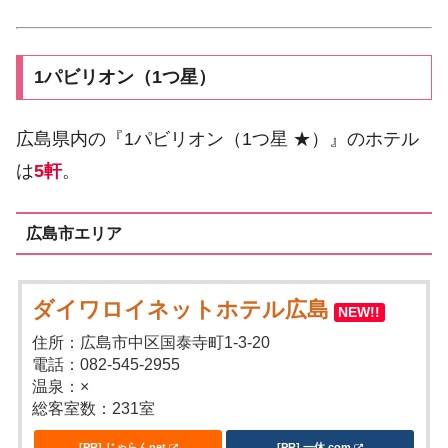
1パビリオン（1つ星）
広島県内の『1パビリオン（1つ星 ★）』のホテル
は
5軒
。
広島市エリア
ダイワロイネットホテル広島
NEW!!
住所：広島市中区国泰寺町1-3-20
電話：082-545-2955
温泉：×
総客室数：231室
[PR] じゃらんnet
[PR] 一休.com