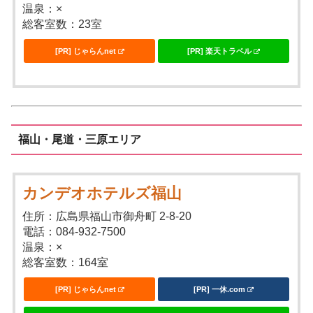
温泉：×
総客室数：23室
[PR] じゃらんnet
[PR] 楽天トラベル
福山・尾道・三原エリア
カンデオホテルズ福山
住所：広島県福山市御舟町 2-8-20
電話：084-932-7500
温泉：×
総客室数：164室
[PR] じゃらんnet
[PR] 一休.com