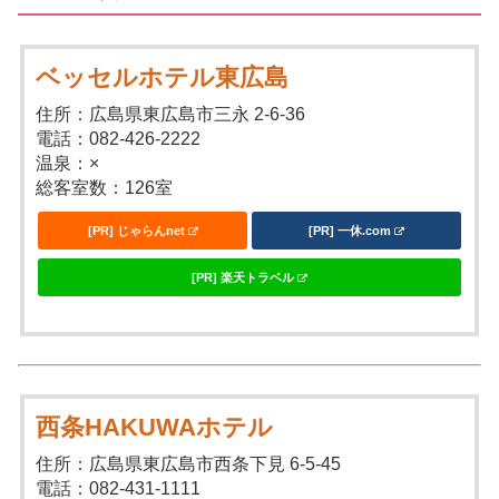
ベッセルホテル東広島
住所：広島県東広島市三永 2-6-36
電話：082-426-2222
温泉：×
総客室数：126室
[PR] じゃらんnet
[PR] 一休.com
[PR] 楽天トラベル
西条HAKUWAホテル
住所：広島県東広島市西条下見 6-5-45
電話：082-431-1111