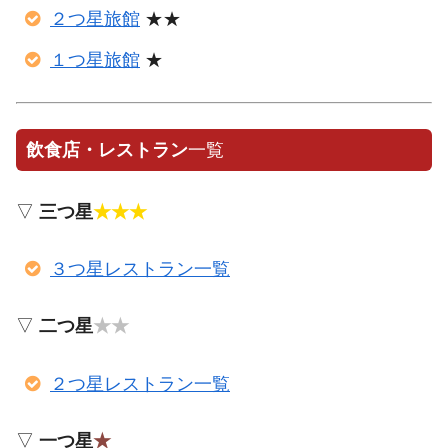
２つ星旅館
★★
１つ星旅館
★
飲食店・レストラン
一覧
▽
三つ星
★★★
３つ星レストラン一覧
▽
二つ星
★★
２つ星レストラン一覧
▽
一つ星
★