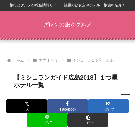
旅行とグルメの総合情報サイト！話題の飲食店やホテル・旅館を紹介！
グレンの旅＆グルメ
ホーム
国内ホテル
ミシュラン1つ星ホテル
【ミシュランガイド広島2018】１つ星
ホテル一覧
X
Facebook
はてブ
LINE
コピー