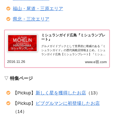
福山・尾道・三原エリア
県北・三次エリア
ミシュランガイド広島『ミシュランプレ
ート』
グルメガイドブックとして世界的に権威のある『ミ
シュランガイド』の歴代掲載店情報まとめ。ミシュ
ランガイド広島【ミシュランプレート】『ミシュラ
ンガイド広島』でミシュランプレートに選ばれたお
2016.11.26
www.e宿.com
店をまとめてみました。（出典元：）ミシュランガ
イド広島2018広島レストラン2018【ミシュラン...
▽
特集ページ
【Pickup】
新しく星を獲得したお店
（13）
【Pickup】
ビブグルマンに初登場したお店
（14）