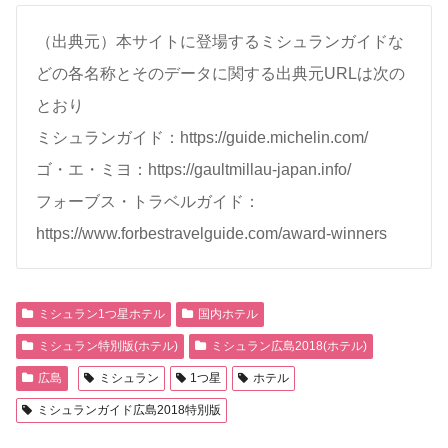
（出典元）本サイトに登場するミシュランガイドな
どの各名称とそのデータに関する出典元URLは次の
とおり
ミシュランガイド：https://guide.michelin.com/
ゴ・エ・ミヨ：https://gaultmillau-japan.info/
フォーブス・トラベルガイド：
https://www.forbestravelguide.com/award-winners
ミシュラン1つ星ホテル
国内ホテル
ミシュラン特別版(ホテル)
ミシュラン広島2018(ホテル)
広島
ミシュラン
1つ星
ホテル
ミシュランガイド広島2018特別版