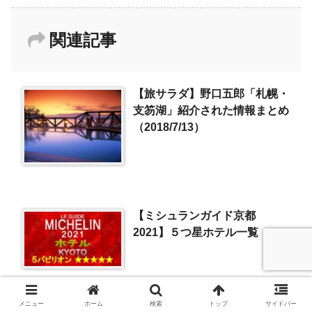
関連記事
【旅サラダ】野口五郎「札幌・
支笏湖」紹介された情報まとめ
（2018/7/13）
【ミシュランガイド京都
2021】５つ星ホテル一覧
メニュー
ホーム
検索
トップ
サイドバー