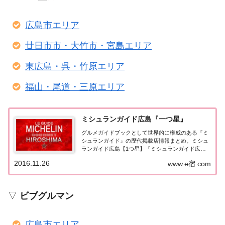
広島市エリア
廿日市市・大竹市・宮島エリア
東広島・呉・竹原エリア
福山・尾道・三原エリア
ミシュランガイド広島『一つ星』
グルメガイドブックとして世界的に権威のある『ミ
シュランガイド』の歴代掲載店情報まとめ。ミシュ
ランガイド広島【1つ星】『ミシュランガイド広
島』で1つ星に選ばれたお店をまとめてみました。
2016.11.26
www.e宿.com
（出典元：）ミシュランガイド広島2018広島レスト
ラン2018【一つ星★】 広島市エリア 廿日市市...
▽
ビブグルマン
広島市エリア