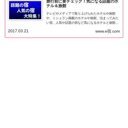
旅行前に要チェック！気になる話題のホ
テル＆旅館
テレビやメディアで取り上げられたホテルや旅館
や、ミシュラン掲載のホテルや旅館、泊まってみた
い宿、人気や話題の宿など気になるホテルと旅館の
情報をまとめました。旅行や出張前にチェックして
2017.03.21
www.e宿.com
みてください♪気になる話題のホテル＆旅館北海
道・東北の宿北海道の宿 メディア（TV）掲載 開
業・リ...