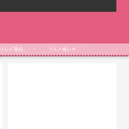
テレビ番組
グルメ食レポ