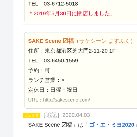
TEL：03-6712-5018
＊2019年5月30日に閉店しました。
SAKE Scene 〼福
（サケシーン ますふく）
住所：東京都港区芝大門2-11-20 1F
TEL：03-6450-1559
予約：可
ランチ営業：×
定休日：日曜・祝日
URL：http://sakescene.com/
［追記］2020.04.03
ゴエミヨ
「SAKE Scene 〼福」は「
ゴ・エ・ミヨ2020