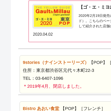
【ゴ・エ・ミヨ2
2020年2月19日
ド）。こちらのペー
して紹介された店舗
京「POP」首都「東京
2020.04.02
9stories（ナインストーリーズ）
【POP】
住所：東京都渋谷区元代々木町22-3
TEL：03-6407-1096
＊2019年4月、閉店しました。
Bistro あおい食堂
【POP】［フレンチ］