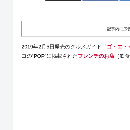
記事内に広
2019年2月5日発売のグルメガイド『
ゴ・エ・ミ
ヨの“
POP
”に掲載された
フレンチのお店
（飲食