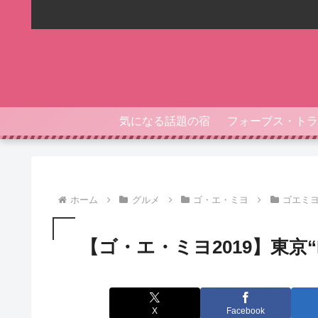
気になる話題の宿
ホーム
グルメ
ゴ・エ・ミヨ
ゴエミヨ2
【ゴ・エ・ミヨ2019】東京
X
Facebook