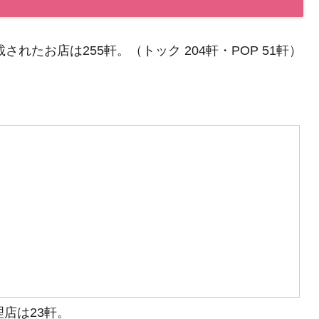
れたお店は255軒。（トック 204軒・POP 51軒）
店は23軒。