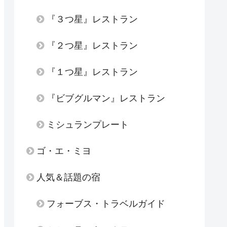
『３つ星』レストラン
『２つ星』レストラン
『１つ星』レストラン
『ビブグルマン』レストラン
ミシュランプレート
ゴ・エ・ミヨ
人気＆話題の宿
フォーブス・トラベルガイド