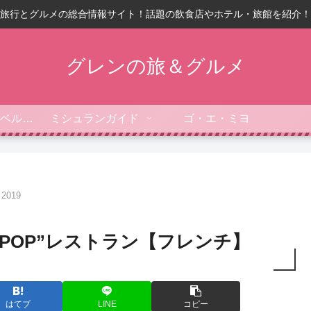
旅行とグルメの総合情報サイト！話題の飲食店やホテル・旅館を紹介！
グレンの旅＆グルメ
フォーブス・トラベルガイド
ミシュランガイド
ゴ・エ・ミヨ
019
“POP”レストラン【フレンチ】
はてブ
LINE
コピー