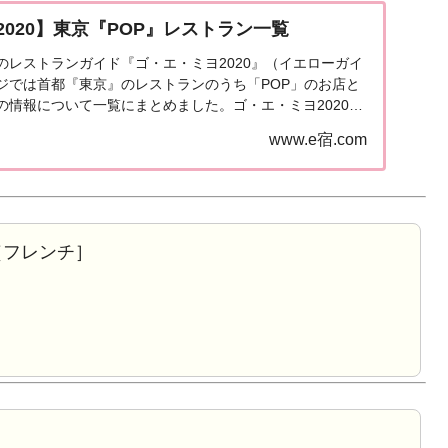
020】東京『POP』レストラン一覧
発売のレストランガイド『ゴ・エ・ミヨ2020』（イエローガイ
ジでは首都『東京』のレストランのうち「POP」のお店と
の情報について一覧にまとめました。ゴ・エ・ミヨ2020東
エリア」で「ゴ・エ・ミヨ2020...
www.e宿.com
［フレンチ］